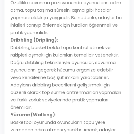
Özellikle savunma pozisyonunda oyuncuların adım
atma, topu taşıma süresini aşma gibi hatalar
yapması oldukça yaygındır. Bu nedenle, adaylar bu
ihlalleri tanıyıp önlemek için kuralları öğrenmeli ve
pratik yapmalıdır.
Dribbling (Dripling):
Dribbling, basketbolda topu kontrol etmek ve
rakipleri aşmak için kullanılan temel bir yetenektir.
Doğru dribbling teknikleriyle oyuncular, savunma
oyuncularını geçerek hücumu organize edebilir
veya kendilerine boş şut imkanı yaratabilirler.
Adayların dribbling becerilerini geliştirmek için
düzenli olarak top sürme antrenmanları yapmaları
ve farklı zorluk seviyelerinde pratik yapmaları
önemlidir.
Yürüme (Walking):
Basketbol oyununda oyuncuların topu yere
vurmadan adım atması yasaktır. Ancak, adaylar