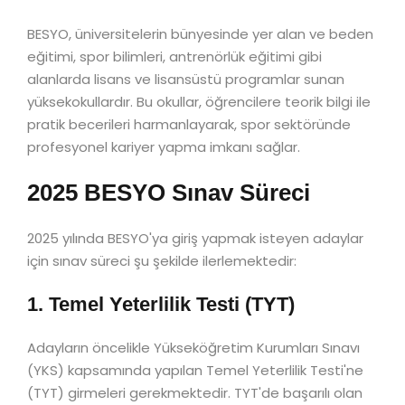
BESYO, üniversitelerin bünyesinde yer alan ve beden
eğitimi, spor bilimleri, antrenörlük eğitimi gibi
alanlarda lisans ve lisansüstü programlar sunan
yüksekokullardır. Bu okullar, öğrencilere teorik bilgi ile
pratik becerileri harmanlayarak, spor sektöründe
profesyonel kariyer yapma imkanı sağlar.
2025 BESYO Sınav Süreci
2025 yılında BESYO'ya giriş yapmak isteyen adaylar
için sınav süreci şu şekilde ilerlemektedir:
1. Temel Yeterlilik Testi (TYT)
Adayların öncelikle Yükseköğretim Kurumları Sınavı
(YKS) kapsamında yapılan Temel Yeterlilik Testi'ne
(TYT) girmeleri gerekmektedir. TYT'de başarılı olan