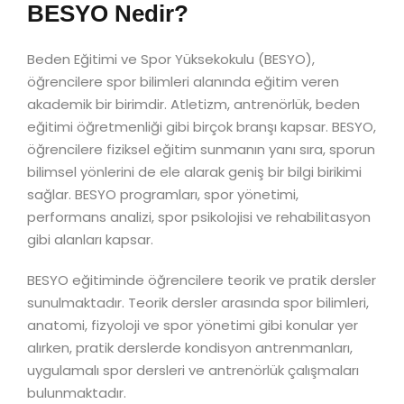
BESYO Nedir?
Beden Eğitimi ve Spor Yüksekokulu (BESYO),
öğrencilere spor bilimleri alanında eğitim veren
akademik bir birimdir. Atletizm, antrenörlük, beden
eğitimi öğretmenliği gibi birçok branşı kapsar. BESYO,
öğrencilere fiziksel eğitim sunmanın yanı sıra, sporun
bilimsel yönlerini de ele alarak geniş bir bilgi birikimi
sağlar. BESYO programları, spor yönetimi,
performans analizi, spor psikolojisi ve rehabilitasyon
gibi alanları kapsar.
BESYO eğitiminde öğrencilere teorik ve pratik dersler
sunulmaktadır. Teorik dersler arasında spor bilimleri,
anatomi, fizyoloji ve spor yönetimi gibi konular yer
alırken, pratik derslerde kondisyon antrenmanları,
uygulamalı spor dersleri ve antrenörlük çalışmaları
bulunmaktadır.