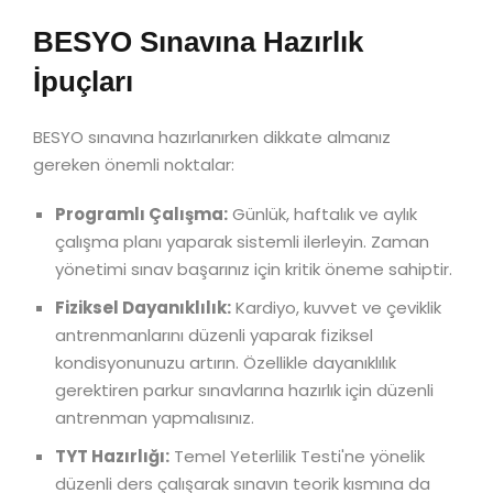
BESYO Sınavına Hazırlık
İpuçları
BESYO sınavına hazırlanırken dikkate almanız
gereken önemli noktalar:
Programlı Çalışma:
Günlük, haftalık ve aylık
çalışma planı yaparak sistemli ilerleyin. Zaman
yönetimi sınav başarınız için kritik öneme sahiptir.
Fiziksel Dayanıklılık:
Kardiyo, kuvvet ve çeviklik
antrenmanlarını düzenli yaparak fiziksel
kondisyonunuzu artırın. Özellikle dayanıklılık
gerektiren parkur sınavlarına hazırlık için düzenli
antrenman yapmalısınız.
TYT Hazırlığı:
Temel Yeterlilik Testi'ne yönelik
düzenli ders çalışarak sınavın teorik kısmına da