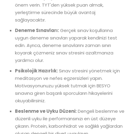
önem verin. TYT'den yüksek puan almak,
yerleştirme sürecinde büyük avantaj
sağlayacaktır.
Deneme Sınavları:
Gerçek sınav koşullarına
uygun deneme sınavları yaparak kendinizi test
edin. Ayrıca, deneme sınavlarını zaman sınırı
koyarak çözmeniz sınav stresini azaltmanıza
yardımcı olur.
Psikolojik Hazırlık:
Sınav stresini yönetmek için
meditasyon ve nefes egzersizleri yapın.
Motivasyonunuzu yüksek tutmak için BESYO
sınavına giren başarılı sporcuların hikayelerini
okuyabilirsiniz.
Beslenme ve Uyku Düzeni:
Dengeli beslenme ve
düzenli uyku ile performansınızı en üst düzeye
çıkarın. Protein, karbonhidrat ve sağlıklı yağlardan
oluşan dengeli bir diyet uygulayın.