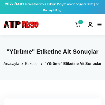
2027 ÖABT
Paketlerimiz Erken Kayıt Avantajıyla Satışta!
Detaylı Bilgi
0
"Yürüme" Etiketine Ait Sonuçlar
Anasayfa
Etiketler
"Yürüme" Etiketine Ait Sonuçlar