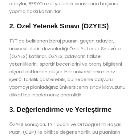
adaylar, BESYO özel yetenek sınavlarına başvuru
yapma hakkı kazanırlar.
2. Özel Yetenek Sınavı (ÖZYES)
TYT'de belirlenen baraj puanını geçen adaylar,
üniversitelerin düzenlediği Özel Yetenek Sınavı'na
(ÖZYES) katılırlar. ÖZYES, adayların fiziksel
yeterliliklerini, sportif becerilerini ve branş bilgilerini
ölçen testlerden oluşur. Her üniversitenin sınav
içeriği farklılık gösterebilir, bu nedenle başvuru
yapmayı planladığınız üniversitenin sınav kılavuzunu
dikkatlice incelemeniz önemlidir.
3. Değerlendirme ve Yerleştirme
ÖZYES sonuçları, TYT puanı ve Ortaöğretim Başarı
Puanı (OBP) ile birlikte değerlendirilir. Bu puanların