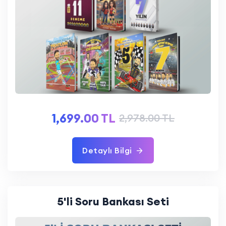
1,699.00 TL
2,978.00 TL
Detaylı Bilgi
5'li Soru Bankası Seti