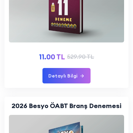
11.00 TL
529.90 TL
Detaylı Bilgi
2026 Besyo ÖABT Branş Denemesi