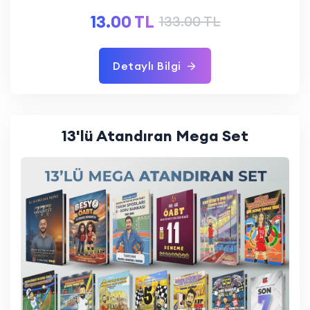
13.00 TL
133.00 TL
Detaylı Bilgi
13'lü Atandıran Mega Set