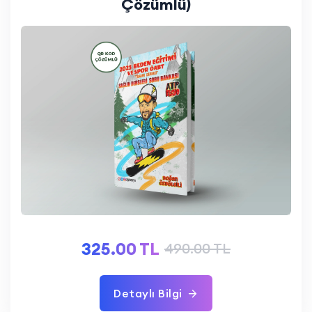
Çözümlü)
325.00 TL
490.00 TL
Detaylı Bilgi