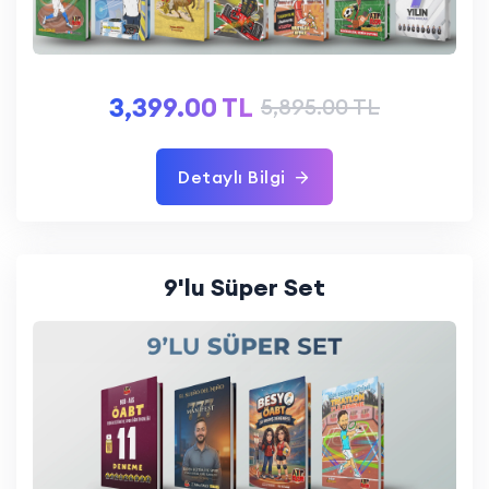
3,399.00 TL
5,895.00 TL
Detaylı Bilgi
9'lu Süper Set