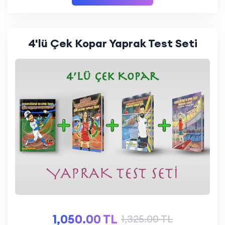
4'lü Çek Kopar Yaprak Test Seti
1,050.00 TL
1,325.00 TL