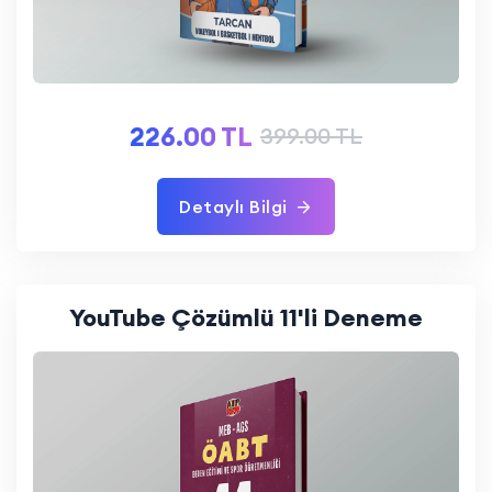
226.00 TL
399.00 TL
Detaylı Bilgi
YouTube Çözümlü 11'li Deneme