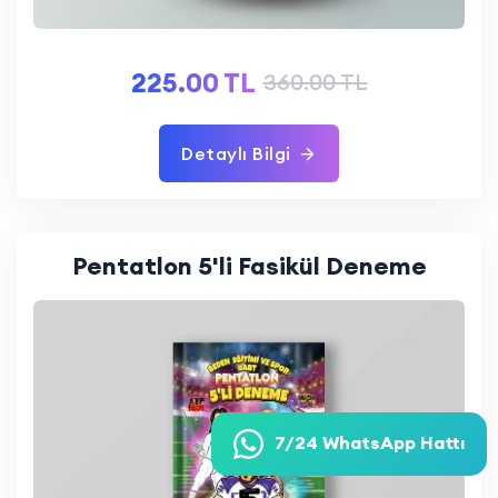
225.00 TL
360.00 TL
Detaylı Bilgi
Pentatlon 5'li Fasikül Deneme
7/24 WhatsApp Hattı