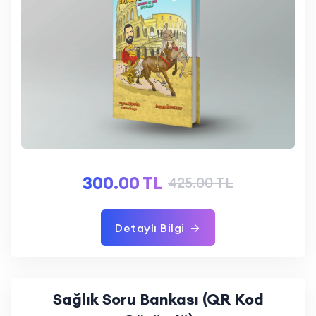
300.00 TL
425.00 TL
Detaylı Bilgi
Sağlık Soru Bankası (QR Kod