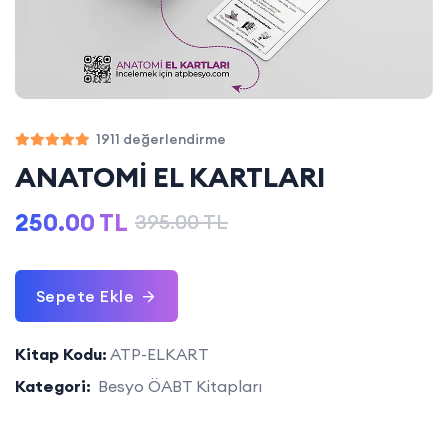
1911 değerlendirme
ANATOMİ EL KARTLARI
250.00 TL
395.00 TL
Sepete Ekle
Kitap Kodu:
ATP-ELKART
Kategori:
Besyo ÖABT Kitapları