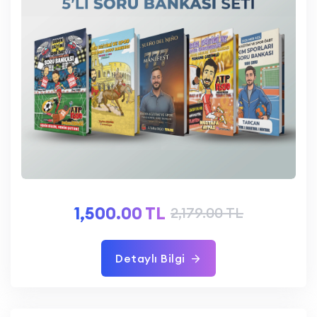
1,500.00 TL
2,179.00 TL
Detaylı Bilgi