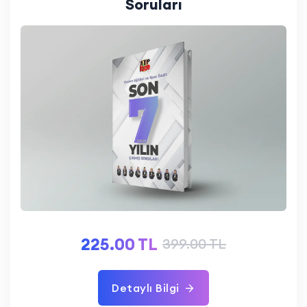
Soruları
225.00 TL
399.00 TL
Detaylı Bilgi