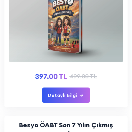
397.00 TL
499.00 TL
Detaylı Bilgi
Besyo ÖABT Son 7 Yılın Çıkmış