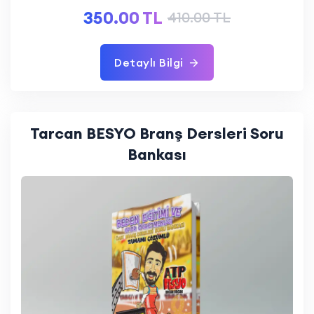
350.00 TL
410.00 TL
Detaylı Bilgi
Tarcan BESYO Branş Dersleri Soru
Bankası