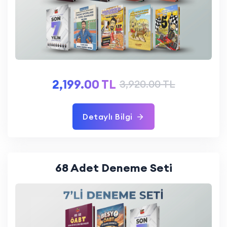
2,199.00 TL
3,920.00 TL
Detaylı Bilgi
68 Adet Deneme Seti