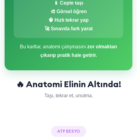
📱 Cepte taşı
🎨 Görsel öğren
🧠 Hızlı tekrar yap
🚀 Sınavda fark yarat
Bu kartlar, anatomi çalışmasını
zor olmaktan
çıkarıp pratik hale getirir.
🔥 Anatomi Elinin Altında!
Taşı, tekrar et, unutma.
ATP BESYO