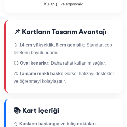
Kullanışlı ve ergonomik
📌 Kartların Tasarım Avantajı
📱
14 cm yükseklik, 8 cm genişlik:
Standart cep
telefonu boyutundadır.
⭕
Oval kenarlar:
Daha rahat kullanım sağlar.
🎨
Tamamı renkli baskı:
Görsel hafızayı destekler
ve öğrenmeyi kolaylaştırır.
📚 Kart İçeriği
💪
Kasların başlangıç ve bitiş noktaları