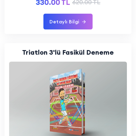
330.00 TL
620.00 TL
Detaylı Bilgi
Triatlon 3'lü Fasikül Deneme