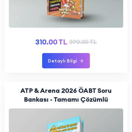
310.00 TL
390.00 TL
Detaylı Bilgi
ATP & Arena 2026 ÖABT Soru
Bankası - Tamamı Çözümlü