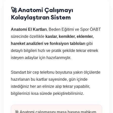
🚀 Anatomi Çalışmayı
Kolaylaştıran Sistem
Anatomi El Kartları
, Beden Eğitimi ve Spor ÖABT
sürecinde özellikle
kaslar, kemikler, eklemler,
hareket analizleri ve fonksiyon tabloları
gibi
detaylı bilgileri hızlı ve pratik şekilde tekrar etmek
isteyen adaylar için hazırlanmıştır.
Standart bir cep telefonu boyutuna yakın ölçülerde
hazırlanan bu kartlar sayesinde, gün içinde
istediğiniz her an elinize alıp tekrar yapabilir,
bilgilerinizi kısa sürede pekiştirebilirsiniz.
🎯 Anatomi çalışmasını masa başına mahkum