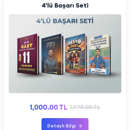
4'lü Başarı Seti
1,000.00 TL
1,978.00 TL
Detaylı Bilgi