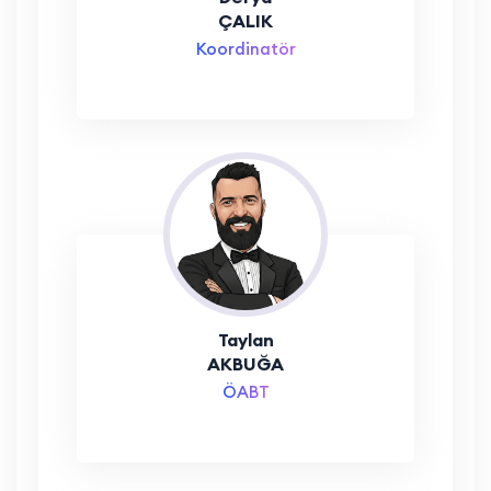
ÇALIK
Koordinatör
Taylan
AKBUĞA
ÖABT