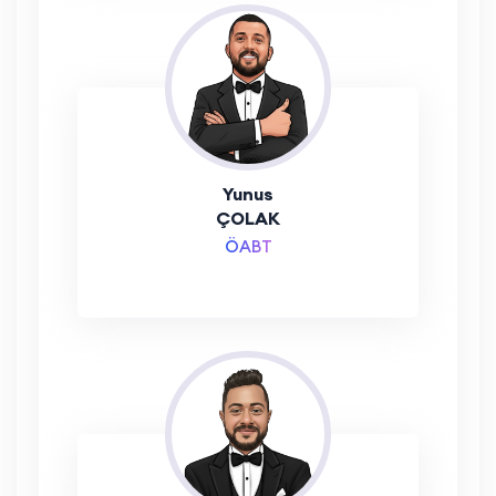
Yunus
ÇOLAK
ÖABT