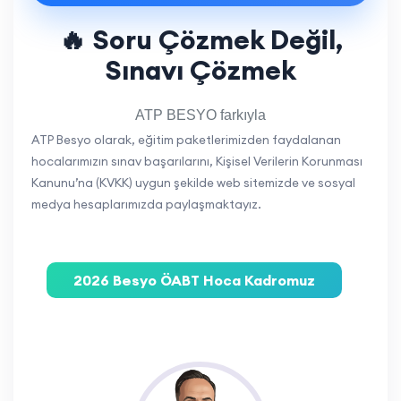
🔥 Soru Çözmek Değil,
Sınavı Çözmek
ATP BESYO farkıyla
ATP Besyo olarak, eğitim paketlerimizden faydalanan
hocalarımızın sınav başarılarını, Kişisel Verilerin Korunması
Kanunu’na (KVKK) uygun şekilde web sitemizde ve sosyal
medya hesaplarımızda paylaşmaktayız.
2026 Besyo ÖABT Hoca Kadromuz