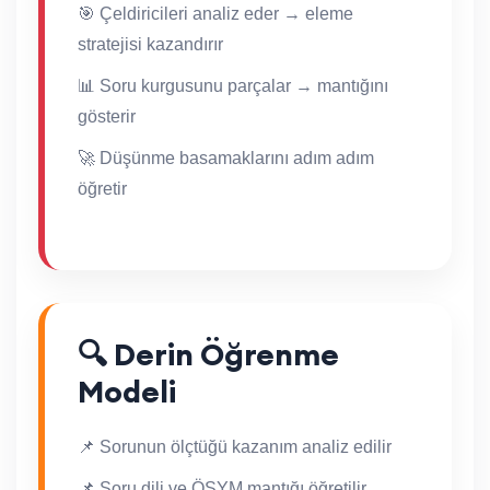
🎯 Çeldiricileri analiz eder → eleme
stratejisi kazandırır
📊 Soru kurgusunu parçalar → mantığını
gösterir
🚀 Düşünme basamaklarını adım adım
öğretir
🔍 Derin Öğrenme
Modeli
📌 Sorunun ölçtüğü kazanım analiz edilir
📌 Soru dili ve ÖSYM mantığı öğretilir