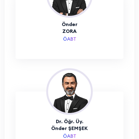
Önder
ZORA
ÖABT
Dr. Öğr. Üy.
Önder ŞEMŞEK
ÖABT