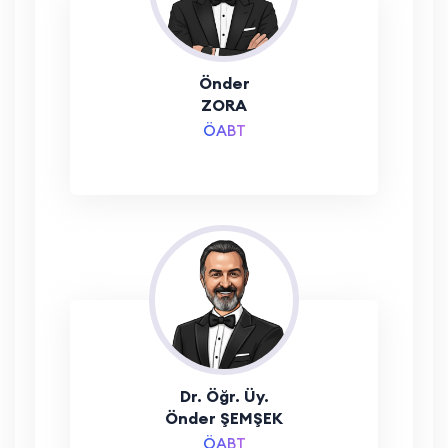
Önder
ZORA
ÖABT
Dr. Öğr. Üy.
Önder ŞEMŞEK
ÖABT