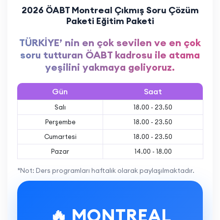
2026 ÖABT Montreal Çıkmış Soru Çözüm
Paketi Eğitim Paketi
TÜRKİYE’ nin en çok sevilen ve en çok
soru tutturan ÖABT kadrosu ile atama
yeşilini yakmaya geliyoruz.
Gün
Saat
Salı
18.00 - 23.50
Perşembe
18.00 - 23.50
Cumartesi
18.00 - 23.50
Pazar
14.00 - 18.00
*Not: Ders programları haftalık olarak paylaşılmaktadır.
🔥 MONTREAL