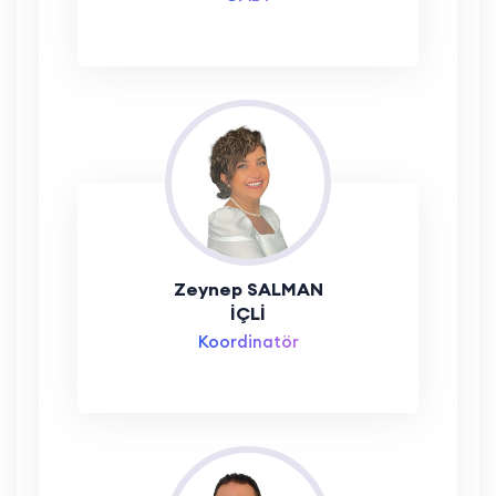
Zeynep SALMAN
İÇLİ
Koordinatör