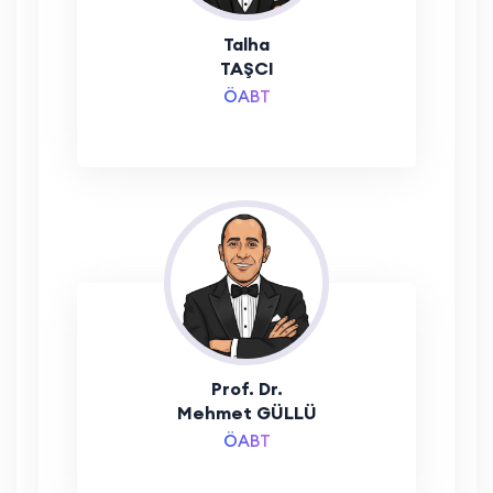
Talha
TAŞCI
ÖABT
Prof. Dr.
Mehmet GÜLLÜ
ÖABT