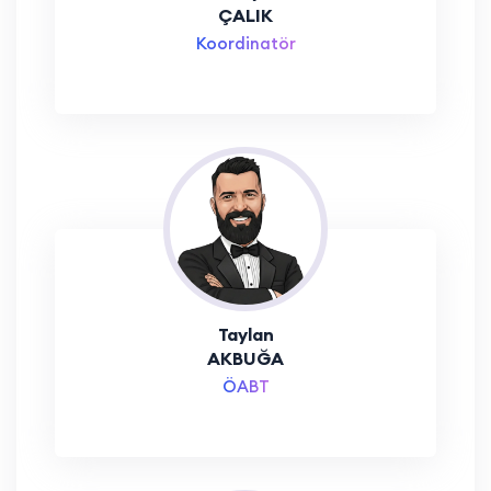
ÇALIK
Koordinatör
Taylan
AKBUĞA
ÖABT