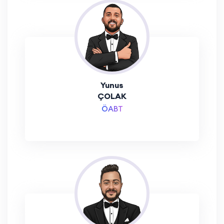
Yunus
ÇOLAK
ÖABT