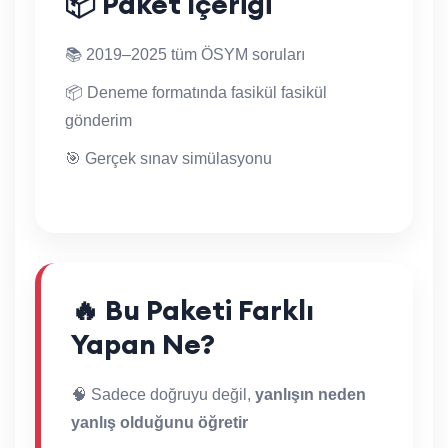
📦 Paket İçeriği
📚 2019–2025 tüm ÖSYM soruları
📦 Deneme formatında fasikül fasikül
gönderim
🎯 Gerçek sınav simülasyonu
🔥 Bu Paketi Farklı
Yapan Ne?
🧠 Sadece doğruyu değil,
yanlışın neden
yanlış olduğunu öğretir