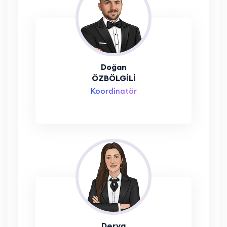
Doğan
ÖZBÖLGİLİ
Koordinatör
Derya