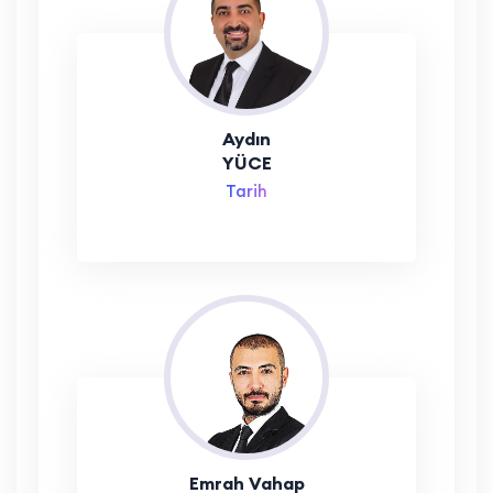
Aydın
YÜCE
Tarih
Emrah Vahap