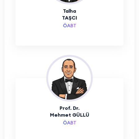
Talha
TAŞCI
ÖABT
Prof. Dr.
Mehmet GÜLLÜ
ÖABT