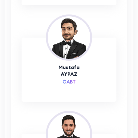
Mustafa
AYPAZ
ÖABT