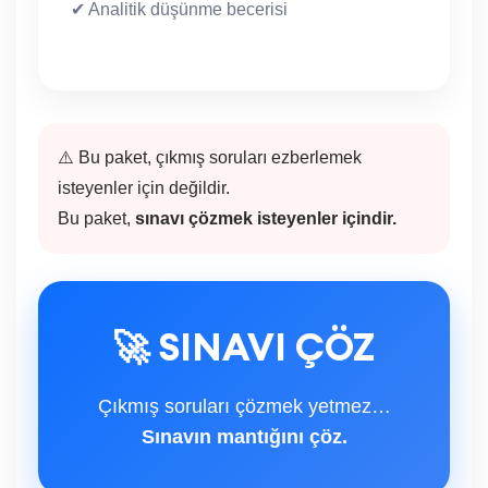
✔ Analitik düşünme becerisi
⚠️ Bu paket, çıkmış soruları ezberlemek
isteyenler için değildir.
Bu paket,
sınavı çözmek isteyenler içindir.
🚀 SINAVI ÇÖZ
Çıkmış soruları çözmek yetmez…
Sınavın mantığını çöz.