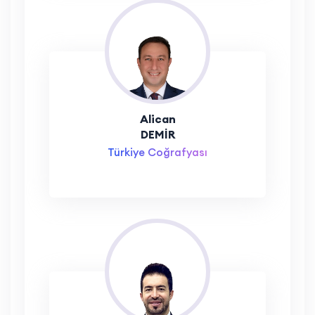
Alican
DEMİR
Türkiye Coğrafyası