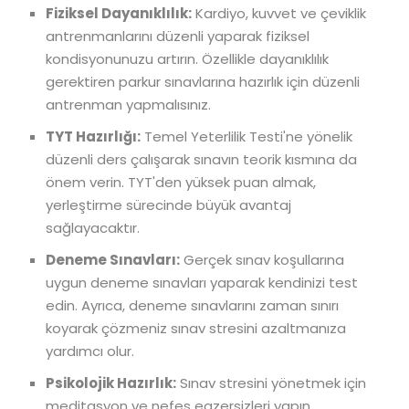
Fiziksel Dayanıklılık:
Kardiyo, kuvvet ve çeviklik
antrenmanlarını düzenli yaparak fiziksel
kondisyonunuzu artırın. Özellikle dayanıklılık
gerektiren parkur sınavlarına hazırlık için düzenli
antrenman yapmalısınız.
TYT Hazırlığı:
Temel Yeterlilik Testi'ne yönelik
düzenli ders çalışarak sınavın teorik kısmına da
önem verin. TYT'den yüksek puan almak,
yerleştirme sürecinde büyük avantaj
sağlayacaktır.
Deneme Sınavları:
Gerçek sınav koşullarına
uygun deneme sınavları yaparak kendinizi test
edin. Ayrıca, deneme sınavlarını zaman sınırı
koyarak çözmeniz sınav stresini azaltmanıza
yardımcı olur.
Psikolojik Hazırlık:
Sınav stresini yönetmek için
meditasyon ve nefes egzersizleri yapın.