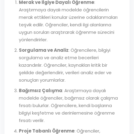
Merak ve İlgiye Dayalı Öğrenme
:
Araştırmaya dayalı modelde öğrencilerin
merak ettikleri konular üzerine odaklanmaları
teşvik edilir. Öğrenciler, kendi ilgi alanlarına
uygun soruları araştırarak öğrenme sürecini
yönlendirirler.
Sorgulama ve Analiz
: Öğrencilere, bilgiyi
sorgulama ve analiz etme becerileri
kazandırılır. Öğrenciler, kaynakları kritik bir
şekilde değerlendirir, verileri analiz eder ve
sonuçları yorumlarlar.
Bağımsız Çalışma
: Araştırmaya dayalı
modelde öğrenciler, bağımsız olarak çalışma
fırsatı bulurlar. Öğrencilere, kendi başlarına
bilgiyi keşfetme ve derinlemesine öğrenme
fırsatı verilir.
Proje Tabanlı Öğrenme
: Öğrenciler,