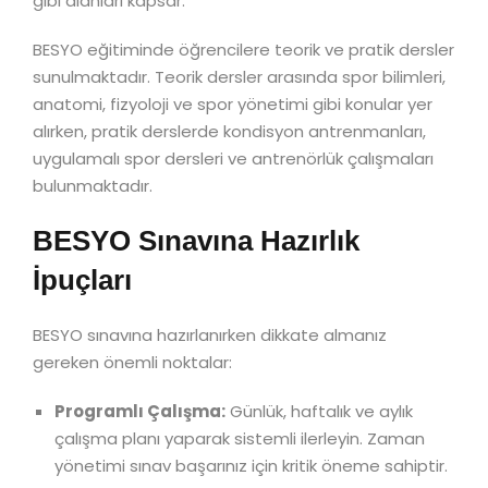
gibi alanları kapsar.
BESYO eğitiminde öğrencilere teorik ve pratik dersler
sunulmaktadır. Teorik dersler arasında spor bilimleri,
anatomi, fizyoloji ve spor yönetimi gibi konular yer
alırken, pratik derslerde kondisyon antrenmanları,
uygulamalı spor dersleri ve antrenörlük çalışmaları
bulunmaktadır.
BESYO Sınavına Hazırlık
İpuçları
BESYO sınavına hazırlanırken dikkate almanız
gereken önemli noktalar:
Programlı Çalışma:
Günlük, haftalık ve aylık
çalışma planı yaparak sistemli ilerleyin. Zaman
yönetimi sınav başarınız için kritik öneme sahiptir.