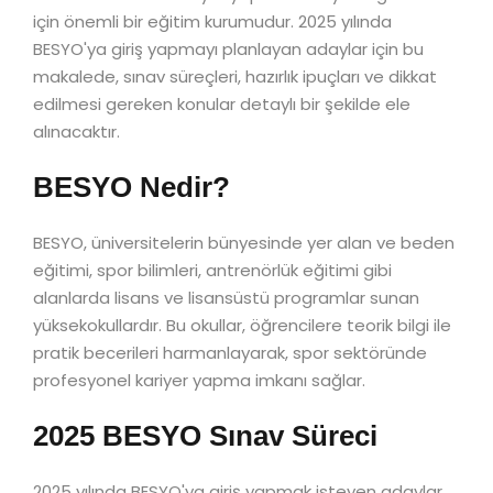
için önemli bir eğitim kurumudur. 2025 yılında
BESYO'ya giriş yapmayı planlayan adaylar için bu
makalede, sınav süreçleri, hazırlık ipuçları ve dikkat
edilmesi gereken konular detaylı bir şekilde ele
alınacaktır.
BESYO Nedir?
BESYO, üniversitelerin bünyesinde yer alan ve beden
eğitimi, spor bilimleri, antrenörlük eğitimi gibi
alanlarda lisans ve lisansüstü programlar sunan
yüksekokullardır. Bu okullar, öğrencilere teorik bilgi ile
pratik becerileri harmanlayarak, spor sektöründe
profesyonel kariyer yapma imkanı sağlar.
2025 BESYO Sınav Süreci
2025 yılında BESYO'ya giriş yapmak isteyen adaylar