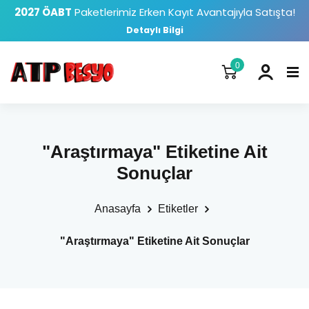
2027 ÖABT
Paketlerimiz Erken Kayıt Avantajıyla Satışta!
Detaylı Bilgi
0
"Araştırmaya" Etiketine Ait
Sonuçlar
Anasayfa
Etiketler
"Araştırmaya" Etiketine Ait Sonuçlar