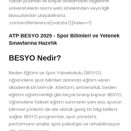
taban puanları ve başarı sıralamaları bilgilerine
üniversitelerin resmi web sitelerinden veya ilgili
kılavuzlardan ulaşabilirsiniz.
:contentReference[oaicite:1]{index=1}
ATP BESYO 2025 - Spor Bilimleri ve Yetenek
Sınavlarına Hazırlık
BESYO Nedir?
Beden Eğitimi ve Spor Yüksekokulu (BESYO),
öğrencilere spor bilimleri alanında eğitim veren
akademik bir birimdir. Atletizm, antrenörlük, beden
eğitimi öğretmenliği gibi birçok branşı kapsar. BESYO,
öğrencilere fiziksel eğitim sunmanın yanı sıra, sporun
bilimsel yönlerini de ele alarak geniş bir bilgi birikimi
sağlar. BESYO programları, spor yönetimi,
performans analizi, spor psikolojisi ve rehabilitasyon