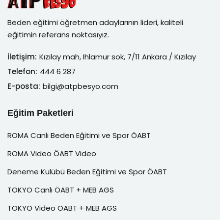
Beden eğitimi öğretmen adaylarının lideri, kaliteli
eğitimin referans noktasıyız.
İletişim:
Kızılay mah, Ihlamur sok, 7/11 Ankara / Kızılay
Telefon:
444 6 287
E-posta:
bilgi@atpbesyo.com
Eğitim Paketleri
ROMA Canlı Beden Eğitimi ve Spor ÖABT
ROMA Video ÖABT Video
Deneme Kulübü Beden Eğitimi ve Spor ÖABT
TOKYO Canlı ÖABT + MEB AGS
TOKYO Video ÖABT + MEB AGS