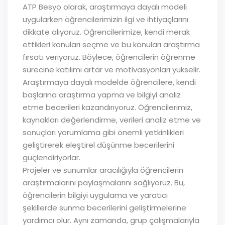
ATP Besyo olarak, araştırmaya dayalı modeli
uygularken öğrencilerimizin ilgi ve ihtiyaçlarını
dikkate alıyoruz. Öğrencilerimize, kendi merak
ettikleri konuları seçme ve bu konuları araştırma
fırsatı veriyoruz. Böylece, öğrencilerin öğrenme
sürecine katılımı artar ve motivasyonları yükselir.
Araştırmaya dayalı modelde öğrencilere, kendi
başlarına araştırma yapma ve bilgiyi analiz
etme becerileri kazandırıyoruz. Öğrencilerimiz,
kaynakları değerlendirme, verileri analiz etme ve
sonuçları yorumlama gibi önemli yetkinlikleri
geliştirerek eleştirel düşünme becerilerini
güçlendiriyorlar.
Projeler ve sunumlar aracılığıyla öğrencilerin
araştırmalarını paylaşmalarını sağlıyoruz. Bu,
öğrencilerin bilgiyi uygulama ve yaratıcı
şekillerde sunma becerilerini geliştirmelerine
yardımcı olur. Aynı zamanda, grup çalışmalarıyla