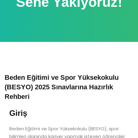
Sene Yakıyoruz!
Beden Eğitimi ve Spor Yüksekokulu
(BESYO) 2025 Sınavlarına Hazırlık
Rehberi
Giriş
Beden Eğitimi ve Spor Yüksekokulu (BESYO), spor
bilimleri alanında kariyer yapmak isteyen öğrenciler