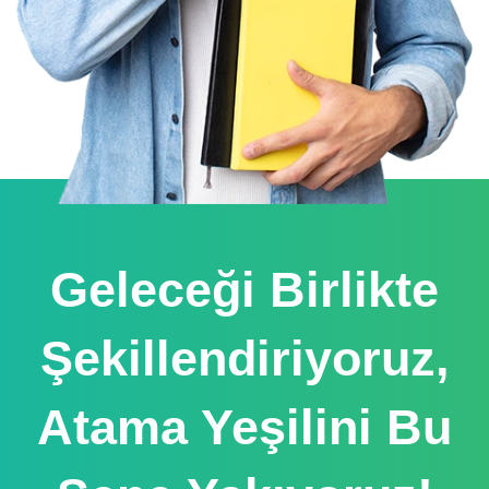
Geleceği Birlikte
Şekillendiriyoruz,
Atama Yeşilini Bu