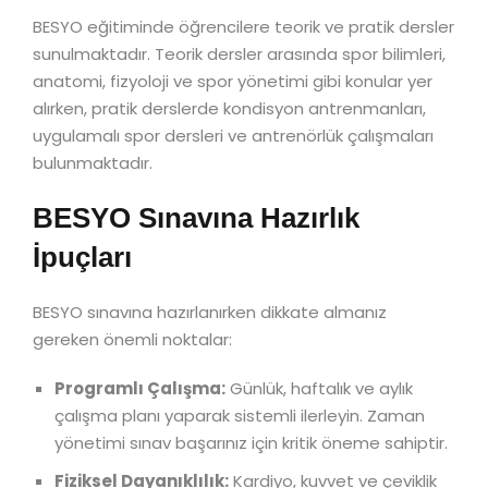
BESYO eğitiminde öğrencilere teorik ve pratik dersler
sunulmaktadır. Teorik dersler arasında spor bilimleri,
anatomi, fizyoloji ve spor yönetimi gibi konular yer
alırken, pratik derslerde kondisyon antrenmanları,
uygulamalı spor dersleri ve antrenörlük çalışmaları
bulunmaktadır.
BESYO Sınavına Hazırlık
İpuçları
BESYO sınavına hazırlanırken dikkate almanız
gereken önemli noktalar:
Programlı Çalışma:
Günlük, haftalık ve aylık
çalışma planı yaparak sistemli ilerleyin. Zaman
yönetimi sınav başarınız için kritik öneme sahiptir.
Fiziksel Dayanıklılık:
Kardiyo, kuvvet ve çeviklik