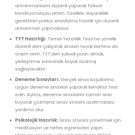
antrenmanlarını düzenli yaparak fiziksel
kondisyonunuzu artırın. Özellikle dayanıklılık
gerektiren parkur sınavlarına hazırlık için düzenli
antrenman yapmalısınız.
TYT Hazırlığı:
Temel Yeterlilik Testi'ne yönelik
düzenli ders çalışarak sınavın teorik kısmına da
önem verin. TYT'den yüksek puan almak,
yerleştirme sürecinde büyük avantaj
sağlayacaktır.
Deneme Sınavları:
Gerçek sınav koşullarına
uygun deneme sınavları yaparak kendinizi test
edin. Ayrıca, deneme sınavlarını zaman sınırı
koyarak çözmeniz sınav stresini azaltmanıza
yardımcı olur.
Psikolojik Hazırlık:
Sınav stresini yönetmek için
meditasyon ve nefes egzersizleri yapın.