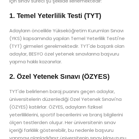
için sınav süreci şu şekilde ilerlemektedir:
1. Temel Yeterlilik Testi (TYT)
Adayların öncelikle Yükseköğretim Kurumları Sınavı
(YKS) kapsamında yapılan Temel Yeterlilik Testi'ne
(TYT) girmeleri gerekmektedir. TYT'de başarılı olan
adaylar, BESYO özel yetenek sınavlarına başvuru
yapma hakkı kazanırlar.
2. Özel Yetenek Sınavı (ÖZYES)
TYT'de belirlenen baraj puanını geçen adaylar,
üniversitelerin düzenlediği Özel Yetenek Sınavı'na
(ÖZYES) katılırlar. ÖZYES, adayların fiziksel
yeterliliklerini, sportif becerilerini ve branş bilgilerini
ölçen testlerden oluşur. Her üniversitenin sınav
içeriği farklılık gösterebilir, bu nedenle başvuru
yapmayı planladığınız üniversitenin sınav kılavuzunu