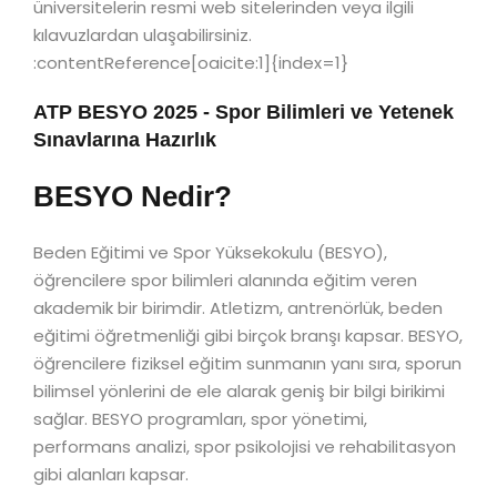
üniversitelerin resmi web sitelerinden veya ilgili
kılavuzlardan ulaşabilirsiniz.
:contentReference[oaicite:1]{index=1}
ATP BESYO 2025 - Spor Bilimleri ve Yetenek
Sınavlarına Hazırlık
BESYO Nedir?
Beden Eğitimi ve Spor Yüksekokulu (BESYO),
öğrencilere spor bilimleri alanında eğitim veren
akademik bir birimdir. Atletizm, antrenörlük, beden
eğitimi öğretmenliği gibi birçok branşı kapsar. BESYO,
öğrencilere fiziksel eğitim sunmanın yanı sıra, sporun
bilimsel yönlerini de ele alarak geniş bir bilgi birikimi
sağlar. BESYO programları, spor yönetimi,
performans analizi, spor psikolojisi ve rehabilitasyon
gibi alanları kapsar.