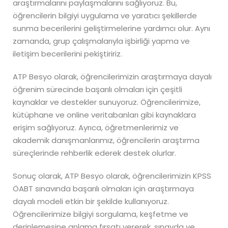
araştırmalarını paylaşmalarını sağlıyoruz. Bu,
öğrencilerin bilgiyi uygulama ve yaratıcı şekillerde
sunma becerilerini geliştirmelerine yardımcı olur. Aynı
zamanda, grup çalışmalarıyla işbirliği yapma ve
iletişim becerilerini pekiştiririz.
ATP Besyo olarak, öğrencilerimizin araştırmaya dayalı
öğrenim sürecinde başarılı olmaları için çeşitli
kaynaklar ve destekler sunuyoruz. Öğrencilerimize,
kütüphane ve online veritabanları gibi kaynaklara
erişim sağlıyoruz. Ayrıca, öğretmenlerimiz ve
akademik danışmanlarımız, öğrencilerin araştırma
süreçlerinde rehberlik ederek destek olurlar.
Sonuç olarak, ATP Besyo olarak, öğrencilerimizin KPSS
ÖABT sınavında başarılı olmaları için araştırmaya
dayalı modeli etkin bir şekilde kullanıyoruz.
Öğrencilerimize bilgiyi sorgulama, keşfetme ve
derinlemesine anlama fırsatı vererek, sınavda ve