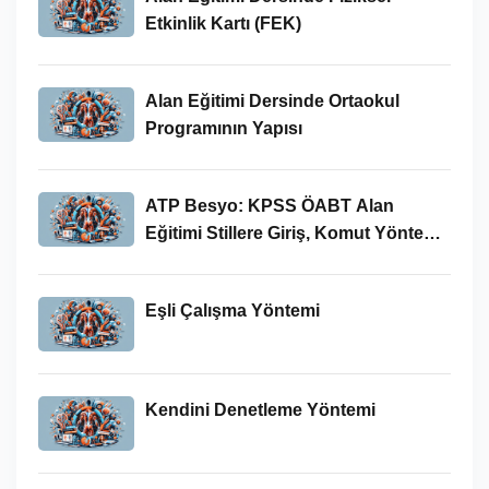
Etkinlik Kartı (FEK)
Alan Eğitimi Dersinde Ortaokul
Programının Yapısı
ATP Besyo: KPSS ÖABT Alan
Eğitimi Stillere Giriş, Komut Yöntemi,
Alıştırma Yöntemi
Eşli Çalışma Yöntemi
Kendini Denetleme Yöntemi