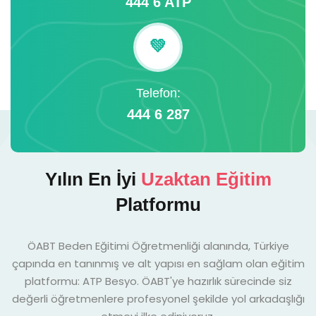
444 6 ATP
💚
Telefon:
444 6 287
Yılın En İyi
Uzaktan Eğitim
Platformu
ÖABT Beden Eğitimi Öğretmenliği alanında, Türkiye
çapında en tanınmış ve alt yapısı en sağlam olan eğitim
platformu: ATP Besyo. ÖABT'ye hazırlık sürecinde siz
değerli öğretmenlere profesyonel şekilde yol arkadaşlığı