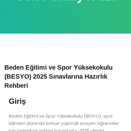
Beden Eğitimi ve Spor Yüksekokulu
(BESYO) 2025 Sınavlarına Hazırlık
Rehberi
Giriş
Beden Eğitimi ve Spor Yüksekokulu (BESYO), spor
bilimleri alanında kariyer yapmak isteyen öğrenciler
için önemli bir eğitim kurumudur. 2025 yılında