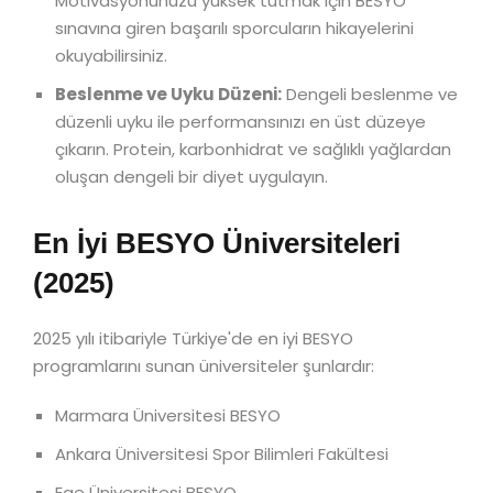
Motivasyonunuzu yüksek tutmak için BESYO
sınavına giren başarılı sporcuların hikayelerini
okuyabilirsiniz.
Beslenme ve Uyku Düzeni:
Dengeli beslenme ve
düzenli uyku ile performansınızı en üst düzeye
çıkarın. Protein, karbonhidrat ve sağlıklı yağlardan
oluşan dengeli bir diyet uygulayın.
En İyi BESYO Üniversiteleri
(2025)
2025 yılı itibariyle Türkiye'de en iyi BESYO
programlarını sunan üniversiteler şunlardır:
Marmara Üniversitesi BESYO
Ankara Üniversitesi Spor Bilimleri Fakültesi
Ege Üniversitesi BESYO