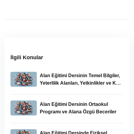
İlgili Konular
Alan Eğitimi Dersinin Temel Bilgiler,
Yeterlilik Alanları, Yetkinlikler ve Kök
Değerler
Alan Eğitimi Dersinin Ortaokul
Programı ve Alana Özgü Beceriler
Alan Eğitimi Dersinde Fiziksel