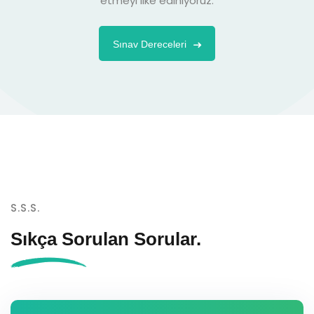
etmeyi ilke ediniyoruz.
Sınav Dereceleri
S.S.S.
Sıkça Sorulan
Sorular.