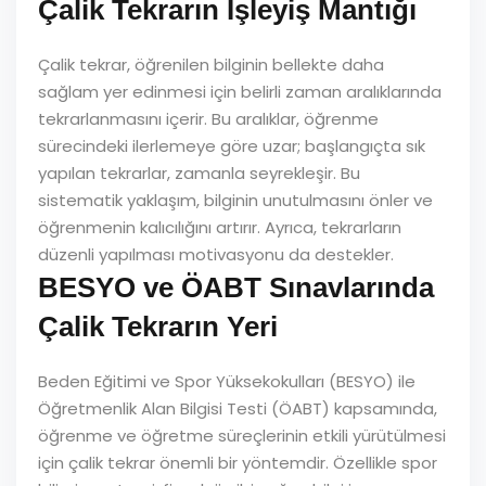
Çalik Tekrarın İşleyiş Mantığı
Çalik tekrar, öğrenilen bilginin bellekte daha
sağlam yer edinmesi için belirli zaman aralıklarında
tekrarlanmasını içerir. Bu aralıklar, öğrenme
sürecindeki ilerlemeye göre uzar; başlangıçta sık
yapılan tekrarlar, zamanla seyrekleşir. Bu
sistematik yaklaşım, bilginin unutulmasını önler ve
öğrenmenin kalıcılığını artırır. Ayrıca, tekrarların
düzenli yapılması motivasyonu da destekler.
BESYO ve ÖABT Sınavlarında
Çalik Tekrarın Yeri
Beden Eğitimi ve Spor Yüksekokulları (BESYO) ile
Öğretmenlik Alan Bilgisi Testi (ÖABT) kapsamında,
öğrenme ve öğretme süreçlerinin etkili yürütülmesi
için çalik tekrar önemli bir yöntemdir. Özellikle spor