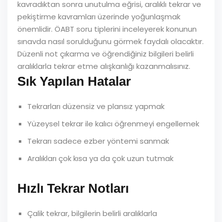
kavradıktan sonra unutulma eğrisi, aralıklı tekrar ve
pekiştirme kavramları üzerinde yoğunlaşmak
önemlidir. ÖABT soru tiplerini inceleyerek konunun
sınavda nasıl sorulduğunu görmek faydalı olacaktır.
Düzenli not çıkarma ve öğrendiğiniz bilgileri belirli
aralıklarla tekrar etme alışkanlığı kazanmalısınız.
Sık Yapılan Hatalar
Tekrarları düzensiz ve plansız yapmak
Yüzeysel tekrar ile kalıcı öğrenmeyi engellemek
Tekrarı sadece ezber yöntemi sanmak
Aralıkları çok kısa ya da çok uzun tutmak
Hızlı Tekrar Notları
Çalik tekrar, bilgilerin belirli aralıklarla