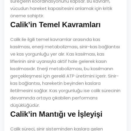
süreçlerin koordinasyonunu kapsar. Bu kavram,
vücudun hareket kapasitesini anlamak için kritik
öneme sahiptir.
Calik’in Temel Kavramları
Calik ile ilgili temel kavramlar arasında kas
kasılması, enerji metabolizması, sinir-kas bağlantısı
ve kas yorgunluğu yer alır. Kas kasılması, kas
liflerinin sinir uyarısıyla aktif hale gelerek kasın
kısalmasıdır. Enerji metabolizması, bu kasılmanın
gerçekleşmesi için gerekli ATP üretimini içerir. Sinir-
kas bağlantısı, hareketin beyinden kaslara
iletilmesini sağlar. Kas yorgunluğu ise calik sürecinin
devamında ortaya çıkabilen performans
düşüklüğüdür.
Calik’in Mantığı ve İşleyişi
Calik süreci, sinir sisteminden kaslara gelen