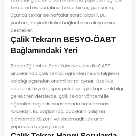
tekrar ertesi gün, ikinci tekrar birkaç gün sonra,
üçüncü tekrar ise haftalar sonra olabilir. Bu
yöntem, beyinde kalıcı bağlantıların oluşmasını
destekler.
Çalik Tekrarın BESYO-ÖABT
Bağlamındaki Yeri
Beden Eğitimi ve Spor Yüksekokulları ile ÖABT
sınavlarında çalik tekrar, öğrenilen teorik bilgilerin
kalıcılığı açısından önemli bir rol oynar. Özellikle
anatomi, fizyoloji, spor psikolojisi gibi kapsamlı bilgi
gerektiren derslerde, çalik tekrar yöntemi ile
öğrenilen bilgilerin sınav anında hatırlanması
kolaylaşır. Bu bağlamda, adayların çalışma
planlarında düzenli ve sistematik tekrarlar
yapmaları başarıyı artırır.
Çalik Tekrar Hangi Sorularda