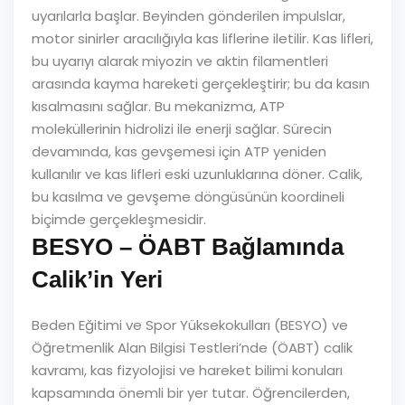
uyarılarla başlar. Beyinden gönderilen impulslar,
motor sinirler aracılığıyla kas liflerine iletilir. Kas lifleri,
bu uyarıyı alarak miyozin ve aktin filamentleri
arasında kayma hareketi gerçekleştirir; bu da kasın
kısalmasını sağlar. Bu mekanizma, ATP
moleküllerinin hidrolizi ile enerji sağlar. Sürecin
devamında, kas gevşemesi için ATP yeniden
kullanılır ve kas lifleri eski uzunluklarına döner. Calik,
bu kasılma ve gevşeme döngüsünün koordineli
biçimde gerçekleşmesidir.
BESYO – ÖABT Bağlamında
Calik’in Yeri
Beden Eğitimi ve Spor Yüksekokulları (BESYO) ve
Öğretmenlik Alan Bilgisi Testleri’nde (ÖABT) calik
kavramı, kas fizyolojisi ve hareket bilimi konuları
kapsamında önemli bir yer tutar. Öğrencilerden,