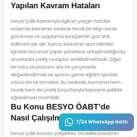
Yapılan Kavram Hataları
Derya Çalık kavramıyla ilgili en yaygın hatalar
arasında kavramın sadece teorik bir bilgi olarak
görülmesi ve uygulama süreçlerinin göz ardı
edilmesi yer alır. Ayrıca, kavramın spor bilimleri
içindeki bütünsel yapısı yeterince anlaşılmadığında,
sınavlarda yanlış cevaplar verilebilmektedir. Diğer
bir hata da kavramı dar bir çerçevede
değerlendirmek ve sporun genel eğitim içindeki
rolünü ihmal etmektir. Bu nedenle, kavramın hem
teorik hem de pratik boyutlarıyla kapsamlı şekilde
öğrenilmesi önemlidir.
Bu Konu BESYO ÖABT’de
Nasıl Çalışılmalı?
7/24 WhatsApp Hattı
Derya Çalık konusu çalışılırken öncelikle kavramın