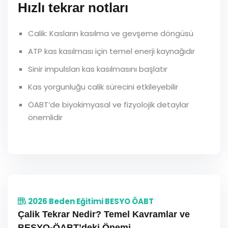
Hızlı tekrar notları
Calik: Kasların kasılma ve gevşeme döngüsü
ATP kas kasılması için temel enerji kaynağıdır
Sinir impulsları kas kasılmasını başlatır
Kas yorgunluğu calik sürecini etkileyebilir
ÖABT’de biyokimyasal ve fizyolojik detaylar
önemlidir
2026 Beden Eğitimi BESYO ÖABT
Çalik Tekrar Nedir? Temel Kavramlar ve
BESYO-ÖABT’deki Önemi