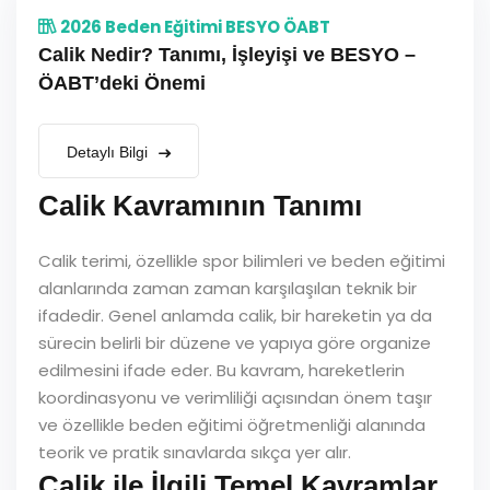
2026 Beden Eğitimi BESYO ÖABT
Calik Nedir? Tanımı, İşleyişi ve BESYO –
ÖABT’deki Önemi
Detaylı Bilgi
Calik Kavramının Tanımı
Calik terimi, özellikle spor bilimleri ve beden eğitimi
alanlarında zaman zaman karşılaşılan teknik bir
ifadedir. Genel anlamda calik, bir hareketin ya da
sürecin belirli bir düzene ve yapıya göre organize
edilmesini ifade eder. Bu kavram, hareketlerin
koordinasyonu ve verimliliği açısından önem taşır
ve özellikle beden eğitimi öğretmenliği alanında
teorik ve pratik sınavlarda sıkça yer alır.
Calik ile İlgili Temel Kavramlar