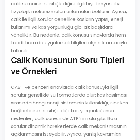
calik sürecinin nasıl işlediğini, ilgili biyokimyasal ve
fizyolojik mekanizmaları anlamaları beklenir. Ayrıca,
calik ile ilgili sorular genellikle kasların yapısı, enerji
kullanımı ve kas yorgunluğu gibi alt başlıklara
yöneliktir. Bu nedenle, calik konusu sınavlarda hem
teorik hem de uygulamalı bilgileri ölçmek amacıyla
kullanılır.
Calik Konusunun Soru Tipleri
ve Örnekleri
ÖABT ve benzeri sınavlarda calik konusuyla ilgili
sorular genellikle şu formatlarda olur: kas kasılması
sırasında hangi enerji sisteminin kullanıldığı, sinir kas
bağlantısının nasıl işlediği, kas yorgunluğunun
nedenleri, calik sürecinde ATP’nin rolü gibi. Bazı
sorular dinamik hareketlerde calik mekanizmasının
açıklanmasını isteyebilir. Ayrıca, yanlış kavramları