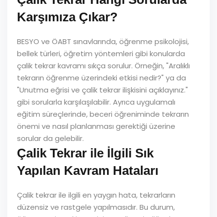
Karşımıza Çıkar?
BESYO ve ÖABT sınavlarında, öğrenme psikolojisi,
bellek türleri, öğretim yöntemleri gibi konularda
çalik tekrar kavramı sıkça sorulur. Örneğin, "Aralıklı
tekrarın öğrenme üzerindeki etkisi nedir?" ya da
"Unutma eğrisi ve çalik tekrar ilişkisini açıklayınız."
gibi sorularla karşılaşılabilir. Ayrıca uygulamalı
eğitim süreçlerinde, beceri öğreniminde tekrarın
önemi ve nasıl planlanması gerektiği üzerine
sorular da gelebilir.
Çalik Tekrar ile İlgili Sık
Yapılan Kavram Hataları
Çalik tekrar ile ilgili en yaygın hata, tekrarların
düzensiz ve rastgele yapılmasıdır. Bu durum,