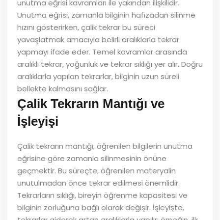
unutma eğrisi kavramları ile yakından ilişkilidir.
Unutma eğrisi, zamanla bilginin hafızadan silinme
hızını gösterirken, çalik tekrar bu süreci
yavaşlatmak amacıyla belirli aralıklarla tekrar
yapmayı ifade eder. Temel kavramlar arasında
aralıklı tekrar, yoğunluk ve tekrar sıklığı yer alır. Doğru
aralıklarla yapılan tekrarlar, bilginin uzun süreli
bellekte kalmasını sağlar.
Çalik Tekrarın Mantığı ve
İşleyişi
Çalik tekrarın mantığı, öğrenilen bilgilerin unutma
eğrisine göre zamanla silinmesinin önüne
geçmektir. Bu süreçte, öğrenilen materyalin
unutulmadan önce tekrar edilmesi önemlidir.
Tekrarların sıklığı, bireyin öğrenme kapasitesi ve
bilginin zorluğuna bağlı olarak değişir. İşleyişte,
tekrarlar giderek artan aralıklarla yapılır; örneğin, ilk