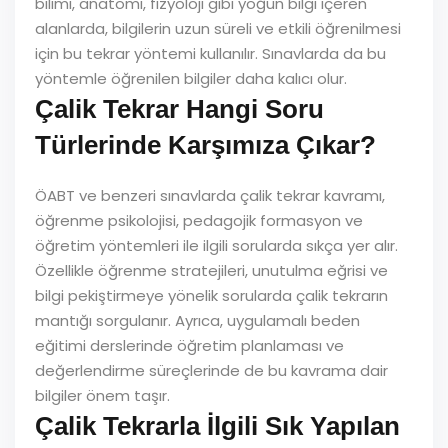
bilimi, anatomi, fizyoloji gibi yoğun bilgi içeren
alanlarda, bilgilerin uzun süreli ve etkili öğrenilmesi
için bu tekrar yöntemi kullanılır. Sınavlarda da bu
yöntemle öğrenilen bilgiler daha kalıcı olur.
Çalik Tekrar Hangi Soru
Türlerinde Karşımıza Çıkar?
ÖABT ve benzeri sınavlarda çalik tekrar kavramı,
öğrenme psikolojisi, pedagojik formasyon ve
öğretim yöntemleri ile ilgili sorularda sıkça yer alır.
Özellikle öğrenme stratejileri, unutulma eğrisi ve
bilgi pekiştirmeye yönelik sorularda çalik tekrarın
mantığı sorgulanır. Ayrıca, uygulamalı beden
eğitimi derslerinde öğretim planlaması ve
değerlendirme süreçlerinde de bu kavrama dair
bilgiler önem taşır.
Çalik Tekrarla İlgili Sık Yapılan