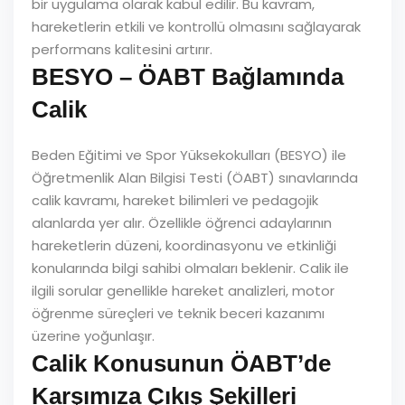
bir uygulama olarak kabul edilir. Bu kavram,
hareketlerin etkili ve kontrollü olmasını sağlayarak
performans kalitesini artırır.
BESYO – ÖABT Bağlamında
Calik
Beden Eğitimi ve Spor Yüksekokulları (BESYO) ile
Öğretmenlik Alan Bilgisi Testi (ÖABT) sınavlarında
calik kavramı, hareket bilimleri ve pedagojik
alanlarda yer alır. Özellikle öğrenci adaylarının
hareketlerin düzeni, koordinasyonu ve etkinliği
konularında bilgi sahibi olmaları beklenir. Calik ile
ilgili sorular genellikle hareket analizleri, motor
öğrenme süreçleri ve teknik beceri kazanımı
üzerine yoğunlaşır.
Calik Konusunun ÖABT’de
Karşımıza Çıkış Şekilleri