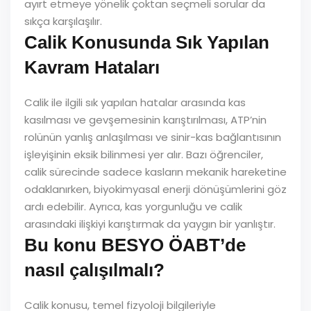
ayırt etmeye yönelik çoktan seçmeli sorular da
sıkça karşılaşılır.
Calik Konusunda Sık Yapılan
Kavram Hataları
Calik ile ilgili sık yapılan hatalar arasında kas
kasılması ve gevşemesinin karıştırılması, ATP’nin
rolünün yanlış anlaşılması ve sinir-kas bağlantısının
işleyişinin eksik bilinmesi yer alır. Bazı öğrenciler,
calik sürecinde sadece kasların mekanik hareketine
odaklanırken, biyokimyasal enerji dönüşümlerini göz
ardı edebilir. Ayrıca, kas yorgunluğu ve calik
arasındaki ilişkiyi karıştırmak da yaygın bir yanlıştır.
Bu konu BESYO ÖABT’de
nasıl çalışılmalı?
Calik konusu, temel fizyoloji bilgileriyle