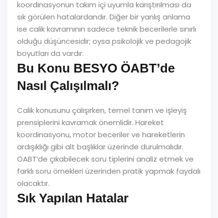
koordinasyonun takım içi uyumla karıştırılması da
sık görülen hatalardandır. Diğer bir yanlış anlama
ise calik kavramının sadece teknik becerilerle sınırlı
olduğu düşüncesidir; oysa psikolojik ve pedagojik
boyutları da vardır.
Bu Konu BESYO ÖABT’de
Nasıl Çalışılmalı?
Calik konusunu çalışırken, temel tanım ve işleyiş
prensiplerini kavramak önemlidir. Hareket
koordinasyonu, motor beceriler ve hareketlerin
ardışıklığı gibi alt başlıklar üzerinde durulmalıdır.
ÖABT’de çıkabilecek soru tiplerini analiz etmek ve
farklı soru örnekleri üzerinden pratik yapmak faydalı
olacaktır.
Sık Yapılan Hatalar