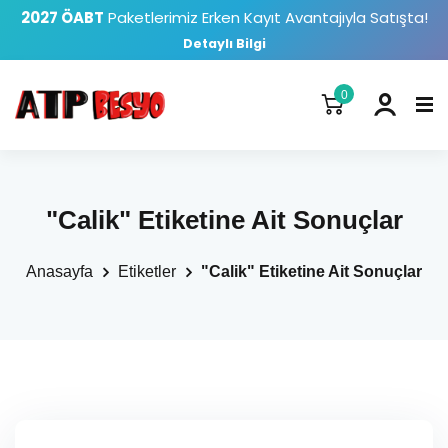
2027 ÖABT
Paketlerimiz Erken Kayıt Avantajıyla Satışta!
Detaylı Bilgi
0
"Calik" Etiketine Ait Sonuçlar
Anasayfa
Etiketler
"Calik" Etiketine Ait Sonuçlar