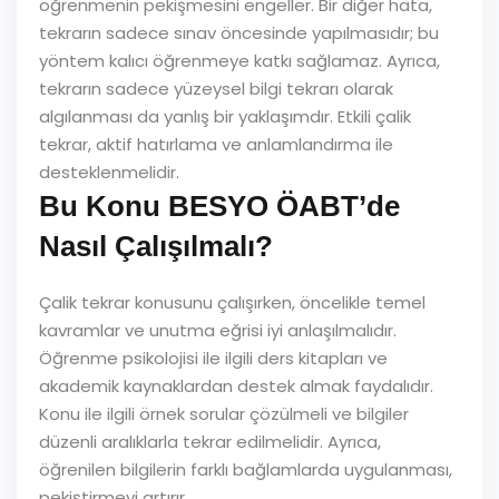
öğrenmenin pekişmesini engeller. Bir diğer hata,
tekrarın sadece sınav öncesinde yapılmasıdır; bu
yöntem kalıcı öğrenmeye katkı sağlamaz. Ayrıca,
tekrarın sadece yüzeysel bilgi tekrarı olarak
algılanması da yanlış bir yaklaşımdır. Etkili çalik
tekrar, aktif hatırlama ve anlamlandırma ile
desteklenmelidir.
Bu Konu BESYO ÖABT’de
Nasıl Çalışılmalı?
Çalik tekrar konusunu çalışırken, öncelikle temel
kavramlar ve unutma eğrisi iyi anlaşılmalıdır.
Öğrenme psikolojisi ile ilgili ders kitapları ve
akademik kaynaklardan destek almak faydalıdır.
Konu ile ilgili örnek sorular çözülmeli ve bilgiler
düzenli aralıklarla tekrar edilmelidir. Ayrıca,
öğrenilen bilgilerin farklı bağlamlarda uygulanması,
pekiştirmeyi artırır.