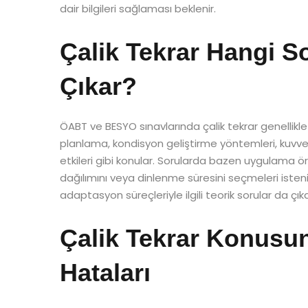
dair bilgileri sağlaması beklenir.
Çalik Tekrar Hangi S
Çıkar?
ÖABT ve BESYO sınavlarında çalik tekrar genellikle
planlama, kondisyon geliştirme yöntemleri, kuvvet 
etkileri gibi konular. Sorularda bazen uygulama ör
dağılımını veya dinlenme süresini seçmeleri istenir.
adaptasyon süreçleriyle ilgili teorik sorular da çıkab
Çalik Tekrar Konusu
Hataları