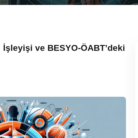
ı, İşleyişi ve BESYO-ÖABT’deki