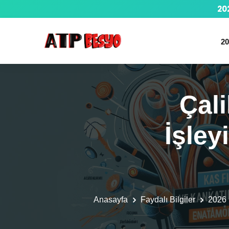
20
20
Çali
İşle
Anasayfa
Faydalı Bilgiler
2026