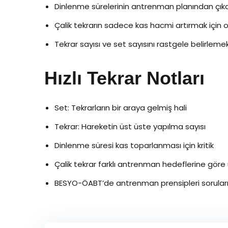
Dinlenme sürelerinin antrenman planından çıka
Çalik tekrarın sadece kas hacmi artırmak içi
Tekrar sayısı ve set sayısını rastgele belirleme
Hızlı Tekrar Notları
Set: Tekrarların bir araya gelmiş hali
Tekrar: Hareketin üst üste yapılma sayısı
Dinlenme süresi kas toparlanması için kritik
Çalik tekrar farklı antrenman hedeflerine göre 
BESYO-ÖABT’de antrenman prensipleri soruları