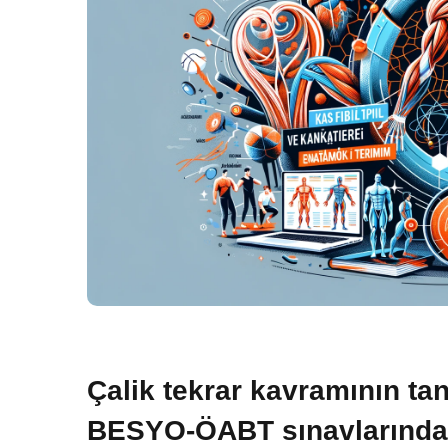
Çalik tekrar kavramının tan
BESYO-ÖABT sınavlarında n