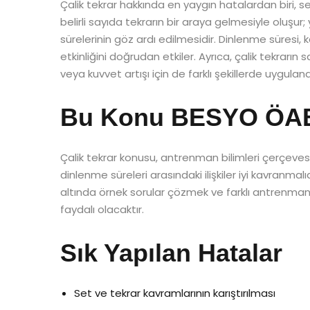
Çalik tekrar hakkında en yaygın hatalardan biri, set
belirli sayıda tekrarın bir araya gelmesiyle oluşur;
sürelerinin göz ardı edilmesidir. Dinlenme süresi,
etkinliğini doğrudan etkiler. Ayrıca, çalik tekrarın
veya kuvvet artışı için de farklı şekillerde uygula
Bu Konu BESYO ÖABT’
Çalik tekrar konusu, antrenman bilimleri çerçeves
dinlenme süreleri arasındaki ilişkiler iyi kavranmalı
altında örnek sorular çözmek ve farklı antrenman 
faydalı olacaktır.
Sık Yapılan Hatalar
Set ve tekrar kavramlarının karıştırılması