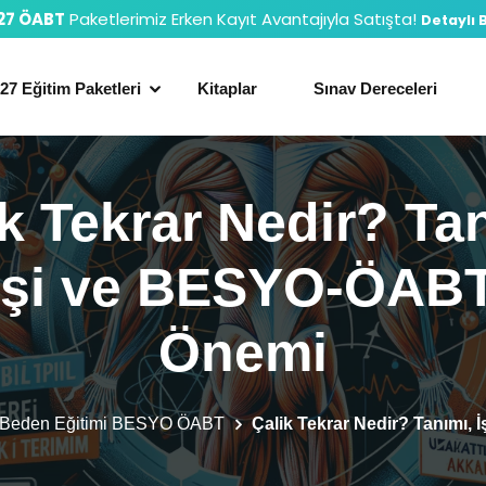
27 ÖABT
Paketlerimiz Erken Kayıt Avantajıyla Satışta!
Detaylı B
27 Eğitim Paketleri
Kitaplar
Sınav Dereceleri
k Tekrar Nedir? Ta
yişi ve BESYO-ÖABT
Önemi
 Beden Eğitimi BESYO ÖABT
Çalik Tekrar Nedir? Tanımı,