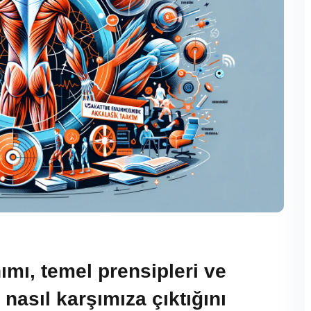
ımı, temel prensipleri ve
asıl karşımıza çıktığını