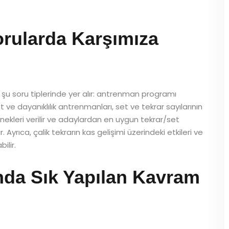
orularda Karşımıza
 şu soru tiplerinde yer alır: antrenman programı
ve dayanıklılık antrenmanları, set ve tekrar sayılarının
nekleri verilir ve adaylardan en uygun tekrar/set
 Ayrıca, çalik tekrarın kas gelişimi üzerindeki etkileri ve
ilir.
nda Sık Yapılan Kavram