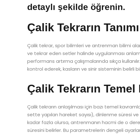
detaylı şekilde öğrenin.
Çalik Tekrarın Tanım
Çalik tekrar, spor bilimleri ve antrenman bilimi alanı
ve tekrar eden setler halinde uygulanması anlamın
performans artırma çalışmalarında sıkça kullanılı
kontrol ederek, kasların ve sinir sisteminin belirli
Çalik Tekrarın Temel
Çalik tekrarın anlaşılması için bazı temel kavramlar
sette yapılan hareket sayısı), dinlenme süresi v
kadar fazla olursa, antrenmanın hacmi de o derec
süresini belirler. Bu parametrelerin dengeli ayarl