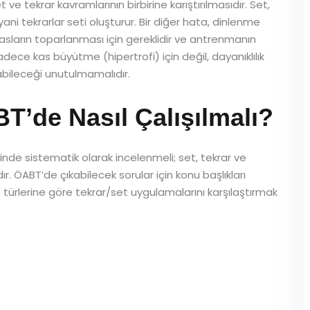
 ve tekrar kavramlarının birbirine karıştırılmasıdır. Set,
 yani tekrarlar seti oluşturur. Bir diğer hata, dinlenme
 kasların toparlanması için gereklidir ve antrenmanın
 sadece kas büyütme (hipertrofi) için değil, dayanıklılık
nabileceği unutulmamalıdır.
de Nasıl Çalışılmalı?
inde sistematik olarak incelenmeli; set, tekrar ve
dır. ÖABT’de çıkabilecek sorular için konu başlıkları
türlerine göre tekrar/set uygulamalarını karşılaştırmak