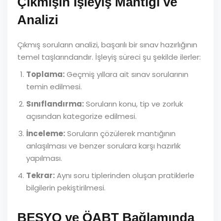
Çıkmışın İşleyiş Mantığı ve
Analizi
Çıkmış soruların analizi, başarılı bir sınav hazırlığının
temel taşlarındandır. İşleyiş süreci şu şekilde ilerler:
Toplama:
Geçmiş yıllara ait sınav sorularının
temin edilmesi.
Sınıflandırma:
Soruların konu, tip ve zorluk
açısından kategorize edilmesi.
İnceleme:
Soruların çözülerek mantığının
anlaşılması ve benzer sorulara karşı hazırlık
yapılması.
Tekrar:
Aynı soru tiplerinden oluşan pratiklerle
bilgilerin pekiştirilmesi.
BESYO ve ÖABT Bağlamında