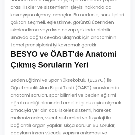
arası ilişkiler ve sistemlerin işleyişi hakkında da
kavrayışını ölçmeyi amaçlar. Bu nedenle, soru tipleri
çoktan seçmeli, eşleştirme, görüntü üzerinden
isimlendirme veya kısa cevap şeklinde olabilir.
Sınavda doğru cevaba ulaşmak için anatominin
temel prensiplerini iyi kavramak gerekir.
BESYO ve ÖABT'de Anatomi
Çıkmış Soruların Yeri
Beden Eğitimi ve Spor Yüksekokulu (BESYO) ile
Öğretmenlik Alan Bilgisi Testi (ÖABT) sınavlarında
anatomi soruları, spor bilimleri ve beden eğitimi
öğretmenliği alanında temel bilgi düzeyini ölçmek
amacıyla yer alır. Kas-iskelet sistemi, hareket
mekanizmaları, vücut sistemleri ve fizyoloji ile
bağlantılı organ yapıları sıkça sorulur. Bu sorular,
adayların insan vücudu yapısını anlaması ve