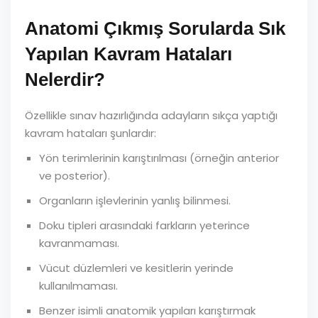
Anatomi Çıkmış Sorularda Sık
Yapılan Kavram Hataları
Nelerdir?
Özellikle sınav hazırlığında adayların sıkça yaptığı
kavram hataları şunlardır:
Yön terimlerinin karıştırılması (örneğin anterior
ve posterior).
Organların işlevlerinin yanlış bilinmesi.
Doku tipleri arasındaki farkların yeterince
kavranmaması.
Vücut düzlemleri ve kesitlerin yerinde
kullanılmaması.
Benzer isimli anatomik yapıları karıştırmak