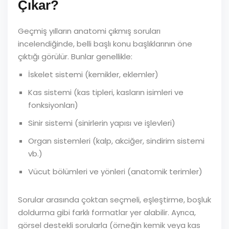
Çıkar?
Geçmiş yılların anatomi çıkmış soruları
incelendiğinde, belli başlı konu başlıklarının öne
çıktığı görülür. Bunlar genellikle:
İskelet sistemi (kemikler, eklemler)
Kas sistemi (kas tipleri, kasların isimleri ve
fonksiyonları)
Sinir sistemi (sinirlerin yapısı ve işlevleri)
Organ sistemleri (kalp, akciğer, sindirim sistemi
vb.)
Vücut bölümleri ve yönleri (anatomik terimler)
Sorular arasında çoktan seçmeli, eşleştirme, boşluk
doldurma gibi farklı formatlar yer alabilir. Ayrıca,
görsel destekli sorularla (örneğin kemik veya kas