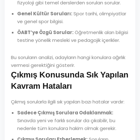
fizyoloji gibi temel derslerden sorulan sorular.
Genel Kültür Soruları:
Spor tarihi, olimpiyatlar
ve genel spor bilgisi.
ÖABT’ye Özgü Sorular:
Öğretmenlik alan bilgisi
testine yönelik mesleki ve pedagojik içerikler.
Bu soruların analizi, adayların hangi konulara ağırlık
vermesi gerektiğini gösterir.
Çıkmış Konusunda Sık Yapılan
Kavram Hataları
Çıkmış sorularla ilgili sık yapılan bazı hatalar vardır:
Sadece Çıkmış Sorulara Odaklanmak:
Sınavda yeni ve farklı sorular da çıkabilir, bu
nedenle tüm konulara hakim olmak gerekir.
Çıkmış Soruları Ezberlemek:
Soruların