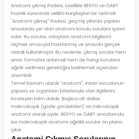
Anatomi çıkmış ifadesi, özellikle BESYO ve ÖABT
hazırlık sürecinde sıklıkla karşılaşılan bir terimdir.
"Anatomi çıkmış" ifadesi, geçmiş yıllarda yapılan
sınavlarda yer alan anatomi konulu sorulara işaret
eder. Bu sorular, adayların anatomi bilgilerini
ölçmek amacıyla hazırlanmış ve sınavda gerçek
olarak kullanılmıştır. Bu nedenle, çıkmış sorular hem
sınav formatını anlamak hem de hangi konulara
ağırlık verilmesi gerektiğini belirlemek açısından
önemlidir.
Temel kavram olarak "anatomi", insan vücudunun
yapısını ve organların birbirleriyle olan ilişkilerini
inceleyen bilim dalıdır. Başlıca alt dalları
makroskopik (gözle görülebilen) ve mikroskopik
anatomi olarak ayrılır. BESYO ve ÖABT sınavlarında
ise makroskopik anatomi ağırlıklı sorular ön plana
çıkar.