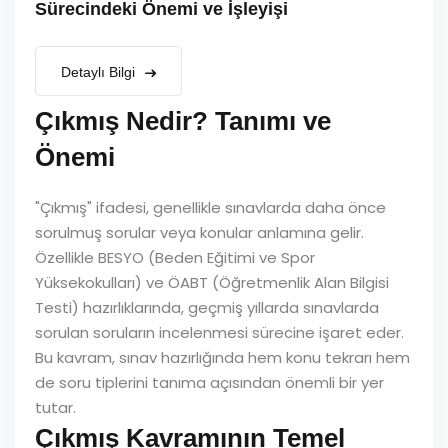
Sürecindeki Önemi ve İşleyişi
Detaylı Bilgi
Çıkmış Nedir? Tanımı ve
Önemi
"Çıkmış" ifadesi, genellikle sınavlarda daha önce
sorulmuş sorular veya konular anlamına gelir.
Özellikle BESYO (Beden Eğitimi ve Spor
Yüksekokulları) ve ÖABT (Öğretmenlik Alan Bilgisi
Testi) hazırlıklarında, geçmiş yıllarda sınavlarda
sorulan soruların incelenmesi sürecine işaret eder.
Bu kavram, sınav hazırlığında hem konu tekrarı hem
de soru tiplerini tanıma açısından önemli bir yer
tutar.
Çıkmış Kavramının Temel