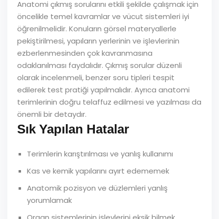
Anatomi çıkmış sorularını etkili şekilde çalışmak için
öncelikle temel kavramlar ve vücut sistemleri iyi
öğrenilmelidir. Konuların görsel materyallerle
pekiştirilmesi, yapıların yerlerinin ve işlevlerinin
ezberlenmesinden çok kavranmasına
odaklanılması faydalıdır. Çıkmış sorular düzenli
olarak incelenmeli, benzer soru tipleri tespit
edilerek test pratiği yapılmalıdır. Ayrıca anatomi
terimlerinin doğru telaffuz edilmesi ve yazılması da
önemli bir detaydır.
Sık Yapılan Hatalar
Terimlerin karıştırılması ve yanlış kullanımı
Kas ve kemik yapılarını ayırt edememek
Anatomik pozisyon ve düzlemleri yanlış
yorumlamak
Organ sistemlerinin işlevlerini eksik bilmek