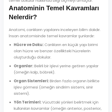
temel dokular hakkında bilgi ölçmeyi amaçlar.
Anatominin Temel Kavramları
Nelerdir?
Anatomi, canlıların yapılarını inceleyen bilim dalıdır.
İnsan anatomisinde temel kavramlar şunlardır:
Hücre ve Doku:
Canlıların en küçük yapı birimi
olan hücre ve benzer özellikteki hücrelerin
oluşturduğu dokular.
Organlar:
Belirli bir işlevi yerine getiren yapılar
(örneğin kalp, böbrek).
Organ Sistemleri:
Birden fazla organın birlikte
işlev görmesi (örneğin sindirim sistemi, sinir
sistemi).
Yön Terimleri:
Vücuttaki yönleri belirtmek için
kullanılan kavramlar (örneğin anterior, posterior,