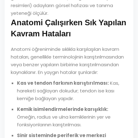
resimleri) adayların görsel hafızası ve tanıma
yeteneği ölçülür.
Anatomi Çalışırken Sık Yapılan
Kavram Hataları
Anatomi öğreniminde sıklıkla karşılaşılan kavram
hataları, genellikle terminolojinin karıştırılmasından
veya benzer yapıların birbirine karıştırılmasından
kaynaklanır. En yaygın hatalar şunlardır:
Kas ve tendon farkının karıştırılması:
Kas,
hareketi sağlayan dokudur; tendon ise kası
kemiğe bağlayan yapıdır.
Kemik isimlendirmelerinde karışıklık:
Örneğin, radius ve ulna kemiklerinin yer ve
fonksiyonlarının karıştırılması.
Sinir sisteminde periferik ve merkezi