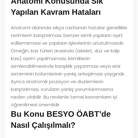
Anatomi Konusunda Sık
Yapılan Kavram Hataları
Anatomi alanında sıkça rastlanan hatalar genellikle
terimlerin karıştırılması, benzer isimli yapıların ayırt
edilememesi ve yapıların işlevlerinin unutulmasıdır.
Örneğin, kas türleri arasında (iskelet, düz ve kalp
kası) ayrım yapılmaması, kemiklerin
isimlendirilmesinde karışıklık yaşanması veya sinir
sisteminin bölümlerinin yanlış anlaşılması yaygındır.
Ayrıca anatomik pozisyon ve düzlemlerin
karıştırılması, soruların yanlış yorumlanmasına
neden olabilir. Bu nedenle temel kavramların iyi
öğrenilmesi önemlidir.
Bu Konu BESYO ÖABT’de
Nasıl Çalışılmalı?