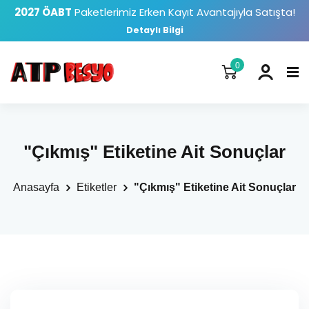
2027 ÖABT
Paketlerimiz Erken Kayıt Avantajıyla Satışta!
Detaylı Bilgi
0
"Çıkmış" Etiketine Ait Sonuçlar
Anasayfa
Etiketler
"Çıkmış" Etiketine Ait Sonuçlar