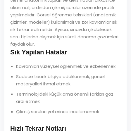
temel anatomi kitapları ve ders notları dikkatlice
okunmalı, ardından çıkmış sorular üzerinde pratik
yapılmalıdır. Görsel öğrenme teknikleri (anatomik
çizimler, modeller) kullanılmalı ve zor kavramlar sık
sık tekrar edilmelidir. Ayrıca, sınavda çıkabilecek
soru tiplerine alışmak için süreli deneme çözümleri
faydalı olur.
Sık Yapılan Hatalar
Kavramları yüzeysel öğrenmek ve ezberlemek
Sadece teorik bilgiye odaklanmak, görsel
materyalleri ihmal etmek
Terminolojideki küçük ama önemli farkları göz
ardı etmek
Çıkmış soruları yeterince incelememek
Hızlı Tekrar Notları