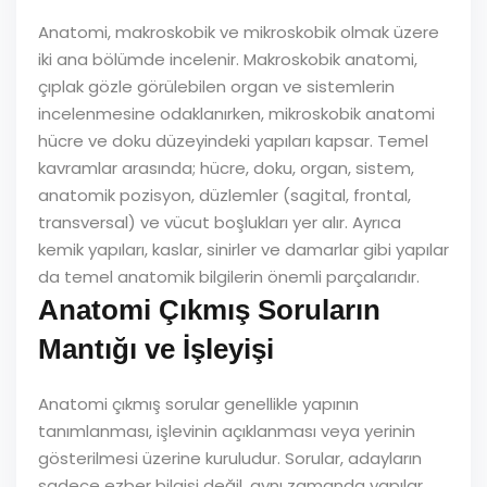
Anatomi, makroskobik ve mikroskobik olmak üzere
iki ana bölümde incelenir. Makroskobik anatomi,
çıplak gözle görülebilen organ ve sistemlerin
incelenmesine odaklanırken, mikroskobik anatomi
hücre ve doku düzeyindeki yapıları kapsar. Temel
kavramlar arasında; hücre, doku, organ, sistem,
anatomik pozisyon, düzlemler (sagital, frontal,
transversal) ve vücut boşlukları yer alır. Ayrıca
kemik yapıları, kaslar, sinirler ve damarlar gibi yapılar
da temel anatomik bilgilerin önemli parçalarıdır.
Anatomi Çıkmış Soruların
Mantığı ve İşleyişi
Anatomi çıkmış sorular genellikle yapının
tanımlanması, işlevinin açıklanması veya yerinin
gösterilmesi üzerine kuruludur. Sorular, adayların
sadece ezber bilgisi değil, aynı zamanda yapılar