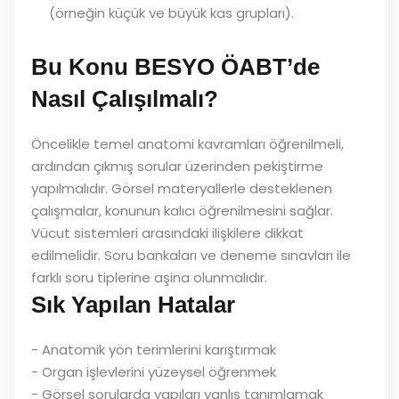
(örneğin küçük ve büyük kas grupları).
Bu Konu BESYO ÖABT’de
Nasıl Çalışılmalı?
Öncelikle temel anatomi kavramları öğrenilmeli,
ardından çıkmış sorular üzerinden pekiştirme
yapılmalıdır. Görsel materyallerle desteklenen
çalışmalar, konunun kalıcı öğrenilmesini sağlar.
Vücut sistemleri arasındaki ilişkilere dikkat
edilmelidir. Soru bankaları ve deneme sınavları ile
farklı soru tiplerine aşina olunmalıdır.
Sık Yapılan Hatalar
- Anatomik yön terimlerini karıştırmak
- Organ işlevlerini yüzeysel öğrenmek
- Görsel sorularda yapıları yanlış tanımlamak