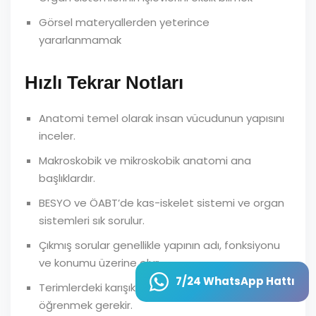
Görsel materyallerden yeterince
yararlanmamak
Hızlı Tekrar Notları
Anatomi temel olarak insan vücudunun yapısını
inceler.
Makroskobik ve mikroskobik anatomi ana
başlıklardır.
BESYO ve ÖABT’de kas-iskelet sistemi ve organ
sistemleri sık sorulur.
Çıkmış sorular genellikle yapının adı, fonksiyonu
ve konumu üzerine olur.
7/24 WhatsApp Hattı
Terimlerdeki karışıklıklardan kaçınmak için dikkatli
öğrenmek gerekir.