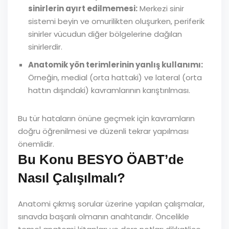
sinirlerin ayırt edilmemesi:
Merkezi sinir
sistemi beyin ve omurilikten oluşurken, periferik
sinirler vücudun diğer bölgelerine dağılan
sinirlerdir.
Anatomik yön terimlerinin yanlış kullanımı:
Örneğin, medial (orta hattaki) ve lateral (orta
hattın dışındaki) kavramlarının karıştırılması.
Bu tür hataların önüne geçmek için kavramların
doğru öğrenilmesi ve düzenli tekrar yapılması
önemlidir.
Bu Konu BESYO ÖABT’de
Nasıl Çalışılmalı?
Anatomi çıkmış sorular üzerine yapılan çalışmalar,
sınavda başarılı olmanın anahtarıdır. Öncelikle