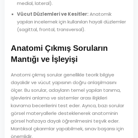
medial, lateral).
Vücut Düzlemleri ve Kesitler:
Anatomik
yapıları incelemek için kullanılan hayali düzlemler
(sagittal, frontal, transversal).
Anatomi Çıkmış Soruların
Mantığı ve İşleyişi
Anatomi çıkmış sorular genellikle teorik bilgiye
dayalıdır ve vücut yapısının doğru anlaşılmasını
ölçer. Bu sorular, adayların temel yapıları tanıma,
işlevlerini anlama ve sistemler arası ilişkileri
kavrama becerilerini test eder. Ayrıca, bazı sorular
görsel materyallerle desteklenerek anatominin
görsel hafızaya dayalı öğrenilmesini teşvik eder.
Mantıksal çıkarımlar yapabilmek, sınav başarısı için
önemlidir.