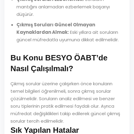
mantığını anlamadan ezberlemek başarıyı
düşürür.
Çıkmış Soruları Güncel Olmayan
Kaynaklardan Almak:
Eski yıllara ait soruların
güncel müfredatla uyumuna dikkat edilmelidir.
Bu Konu BESYO ÖABT’de
Nasıl Çalışılmalı?
Çıkmış sorular üzerine çalışırken önce konuların
temel bilgileri öğrenilmeli, sonra çıkmış sorular
çözülmelidir. Soruların analiz edilmesi ve benzer
soru tiplerinin pratik edilmesi faydalı olur. Ayrıca
müfredat değişiklikleri takip edilerek güncel çıkmış
sorular tercih edilmelidir.
Sık Yapılan Hatalar