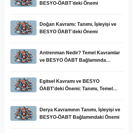
BESYO-ÖABT’deki Önemi
Doğan Kavramı: Tanımı, İşleyişi ve
BESYO ÖABT’deki Önemi
Antrenman Nedir? Temel Kavramlar
ve BESYO ÖABT Bağlamında
İncelenmesi
Egitsel Kavramı ve BESYO
ÖABT'deki Önemi: Tanımı, Temel
Kavramları ve Uygulamaları
Derya Kavramının Tanımı, İşleyişi ve
BESYO-ÖABT Bağlamındaki Önemi