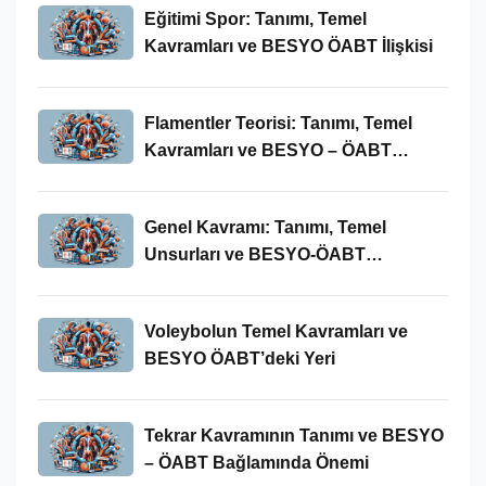
Eğitimi Spor: Tanımı, Temel
Kavramları ve BESYO ÖABT İlişkisi
Flamentler Teorisi: Tanımı, Temel
Kavramları ve BESYO – ÖABT
Bağlamında Önemi
Genel Kavramı: Tanımı, Temel
Unsurları ve BESYO-ÖABT
Bağlamındaki Önemi
Voleybolun Temel Kavramları ve
BESYO ÖABT’deki Yeri
Tekrar Kavramının Tanımı ve BESYO
– ÖABT Bağlamında Önemi