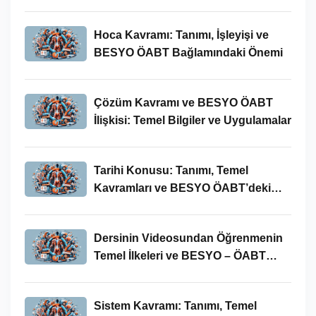
Hoca Kavramı: Tanımı, İşleyişi ve
BESYO ÖABT Bağlamındaki Önemi
Çözüm Kavramı ve BESYO ÖABT
İlişkisi: Temel Bilgiler ve Uygulamalar
Tarihi Konusu: Tanımı, Temel
Kavramları ve BESYO ÖABT’deki
Yeri
Dersinin Videosundan Öğrenmenin
Temel İlkeleri ve BESYO – ÖABT
Bağlamındaki Önemi
Sistem Kavramı: Tanımı, Temel