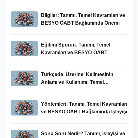
Bilgiler: Tanımı, Temel Kavramları ve
BESYO ÖABT Bağlamında Önemi
Eğitimi Sporun: Tanımı, Temel
Kavramları ve BESYO-ÖABT
Bağlamında İncelenmesi
Türkçede 'Üzerine' Kelimesinin
Anlamı ve Kullanımı: Temel
Kavramlar ve BESYO ÖABT İlişkisi
Yöntemleri: Tanımı, Temel Kavramları
ve BESYO ÖABT Bağlamında İşleyişi
Sonu Soru Nedir? Tanımı, İşleyişi ve