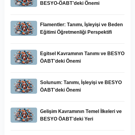
BESYO-ÖABT’deki Önemi
Flamentler: Tanımı, İşleyişi ve Beden
Eğitimi Öğretmenliği Perspektifi
Egitsel Kavramının Tanımı ve BESYO
ÖABT’deki Önemi
Solunum: Tanımı, İşleyişi ve BESYO
ÖABT’deki Önemi
Gelişim Kavramının Temel İlkeleri ve
BESYO ÖABT’deki Yeri