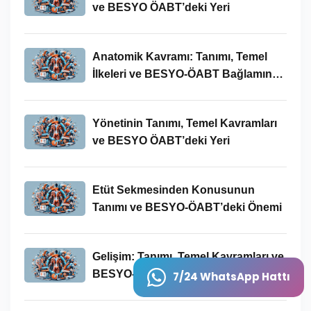
ve BESYO ÖABT’deki Yeri
Anatomik Kavramı: Tanımı, Temel
İlkeleri ve BESYO-ÖABT Bağlamında
Önemi
Yönetinin Tanımı, Temel Kavramları
ve BESYO ÖABT’deki Yeri
Etüt Sekmesinden Konusunun
Tanımı ve BESYO-ÖABT’deki Önemi
Gelişim: Tanımı, Temel Kavramları ve
BESYO-ÖABT Bağlamında
7/24 WhatsApp Hattı
İncelenmesi