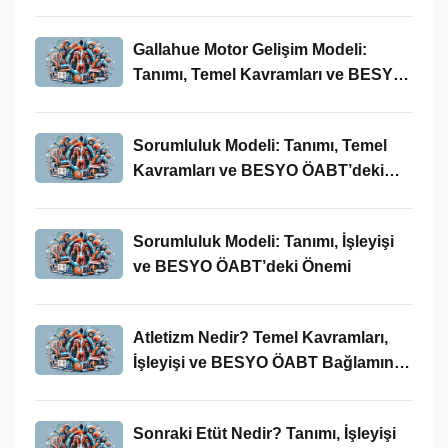
Bağlamında Önemi
Gallahue Motor Gelişim Modeli:
Tanımı, Temel Kavramları ve BESYO-
ÖABT Bağlamındaki Önemi
Sorumluluk Modeli: Tanımı, Temel
Kavramları ve BESYO ÖABT’deki
Yeri
Sorumluluk Modeli: Tanımı, İşleyişi
ve BESYO ÖABT’deki Önemi
Atletizm Nedir? Temel Kavramları,
İşleyişi ve BESYO ÖABT Bağlamında
Önemi
Sonraki Etüt Nedir? Tanımı, İşleyişi