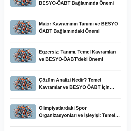
BESYO-ÖABT Bağlamında Önemi
Major Kavramının Tanımı ve BESYO
ÖABT Bağlamındaki Önemi
Egzersiz: Tanımı, Temel Kavramları
ve BESYO-ÖABT’deki Önemi
Çözüm Analizi Nedir? Temel
Kavramlar ve BESYO ÖABT İçin
Önemi
Olimpiyatlardaki Spor
Organizasyonları ve İşleyişi: Temel
Kavramlar ve BESYO-ÖABT İlişkisi