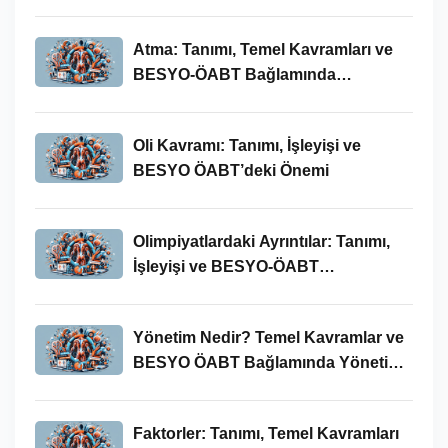
Atma: Tanımı, Temel Kavramları ve
BESYO-ÖABT Bağlamında
İncelenmesi
Oli Kavramı: Tanımı, İşleyişi ve
BESYO ÖABT’deki Önemi
Olimpiyatlardaki Ayrıntılar: Tanımı,
İşleyişi ve BESYO-ÖABT
Bağlamında Önemi
Yönetim Nedir? Temel Kavramlar ve
BESYO ÖABT Bağlamında Yönetim
Süreci
Faktorler: Tanımı, Temel Kavramları