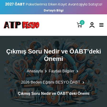
2027 ÖABT
Paketlerimiz Erken Kayıt Avantajıyla Satışta!
Detaylı Bilgi
0
Çıkmış Soru Nedir ve ÖABT’deki
Önemi
Anasayfa
Faydalı Bilgiler
2026 Beden Eğitimi BESYO ÖABT
Çıkmış Soru Nedir ve ÖABT’deki Önemi