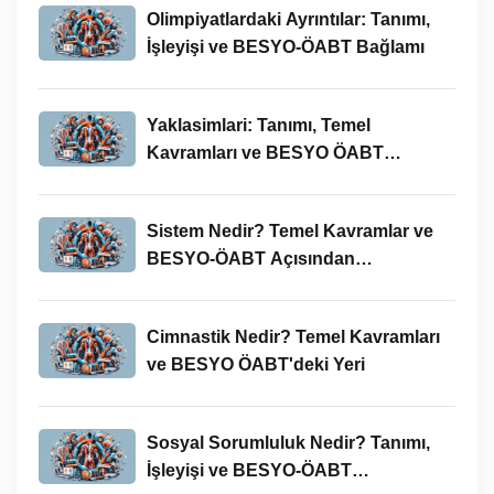
Olimpiyatlardaki Ayrıntılar: Tanımı,
İşleyişi ve BESYO-ÖABT Bağlamı
Yaklasimlari: Tanımı, Temel
Kavramları ve BESYO ÖABT
Bağlamında Önemi
Sistem Nedir? Temel Kavramlar ve
BESYO-ÖABT Açısından
İncelenmesi
Cimnastik Nedir? Temel Kavramları
ve BESYO ÖABT'deki Yeri
Sosyal Sorumluluk Nedir? Tanımı,
İşleyişi ve BESYO-ÖABT