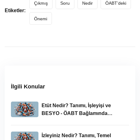
Çıkmış
Soru
Nedir
ÖABT’deki
Etiketler:
Önemi
İlgili Konular
Etüt Nedir? Tanımı, İşleyişi ve
BESYO - ÖABT Bağlamında
İncelenmesi
İzleyiniz Nedir? Tanımı, Temel