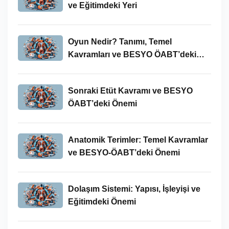
ve Eğitimdeki Yeri
Oyun Nedir? Tanımı, Temel
Kavramları ve BESYO ÖABT’deki
Yeri
Sonraki Etüt Kavramı ve BESYO
ÖABT’deki Önemi
Anatomik Terimler: Temel Kavramlar
ve BESYO-ÖABT’deki Önemi
Dolaşım Sistemi: Yapısı, İşleyişi ve
Eğitimdeki Önemi