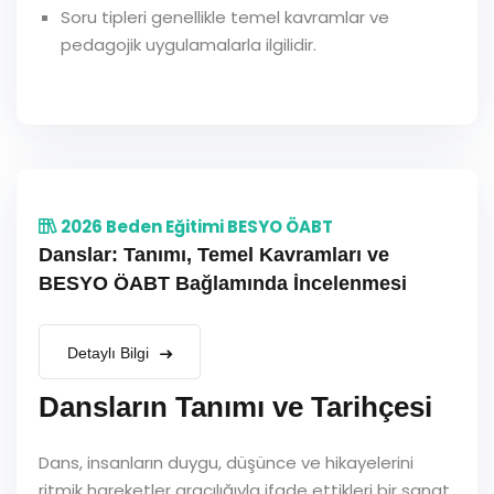
Soru tipleri genellikle temel kavramlar ve
pedagojik uygulamalarla ilgilidir.
2026 Beden Eğitimi BESYO ÖABT
Danslar: Tanımı, Temel Kavramları ve
BESYO ÖABT Bağlamında İncelenmesi
Detaylı Bilgi
Dansların Tanımı ve Tarihçesi
Dans, insanların duygu, düşünce ve hikayelerini
ritmik hareketler aracılığıyla ifade ettikleri bir sanat