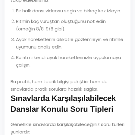
takip edebilirsiniz:
Bir halk dansı videosu seçin ve birkaç kez izleyin.
Ritmin kaç vuruştan oluştuğunu not edin
(örneğin 8/8, 9/8 gibi).
Ayak hareketlerini dikkatle gözlemleyin ve ritimle
uyumunu analiz edin.
Bu ritmi kendi ayak hareketlerinizle uygulamaya
çalışın.
Bu pratik, hem teorik bilgiyi pekiştirir hem de
sınavlarda pratik sorulara hazırlık sağlar.
Sınavlarda Karşılaşılabilecek
Danslar Konulu Soru Tipleri
Genellikle sınavlarda karşılaşabileceğiniz soru türleri
şunlardır: