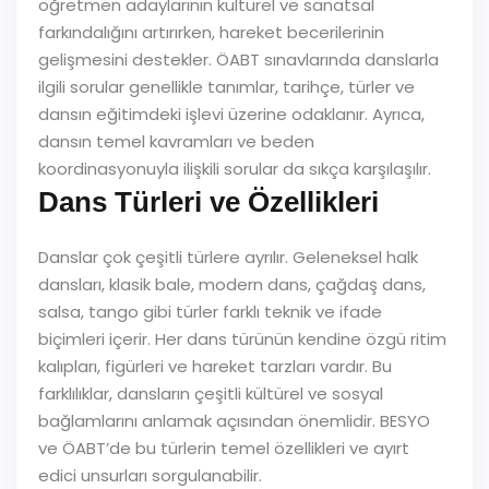
öğretmen adaylarının kültürel ve sanatsal
farkındalığını artırırken, hareket becerilerinin
gelişmesini destekler. ÖABT sınavlarında danslarla
ilgili sorular genellikle tanımlar, tarihçe, türler ve
dansın eğitimdeki işlevi üzerine odaklanır. Ayrıca,
dansın temel kavramları ve beden
koordinasyonuyla ilişkili sorular da sıkça karşılaşılır.
Dans Türleri ve Özellikleri
Danslar çok çeşitli türlere ayrılır. Geleneksel halk
dansları, klasik bale, modern dans, çağdaş dans,
salsa, tango gibi türler farklı teknik ve ifade
biçimleri içerir. Her dans türünün kendine özgü ritim
kalıpları, figürleri ve hareket tarzları vardır. Bu
farklılıklar, dansların çeşitli kültürel ve sosyal
bağlamlarını anlamak açısından önemlidir. BESYO
ve ÖABT’de bu türlerin temel özellikleri ve ayırt
edici unsurları sorgulanabilir.