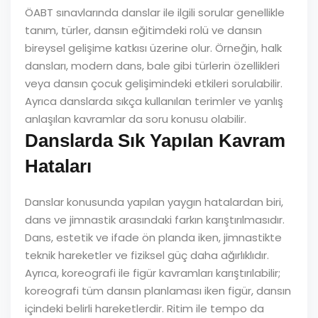
ÖABT sınavlarında danslar ile ilgili sorular genellikle
tanım, türler, dansın eğitimdeki rolü ve dansın
bireysel gelişime katkısı üzerine olur. Örneğin, halk
dansları, modern dans, bale gibi türlerin özellikleri
veya dansın çocuk gelişimindeki etkileri sorulabilir.
Ayrıca danslarda sıkça kullanılan terimler ve yanlış
anlaşılan kavramlar da soru konusu olabilir.
Danslarda Sık Yapılan Kavram
Hataları
Danslar konusunda yapılan yaygın hatalardan biri,
dans ve jimnastik arasındaki farkın karıştırılmasıdır.
Dans, estetik ve ifade ön planda iken, jimnastikte
teknik hareketler ve fiziksel güç daha ağırlıklıdır.
Ayrıca, koreografi ile figür kavramları karıştırılabilir;
koreografi tüm dansın planlaması iken figür, dansın
içindeki belirli hareketlerdir. Ritim ile tempo da