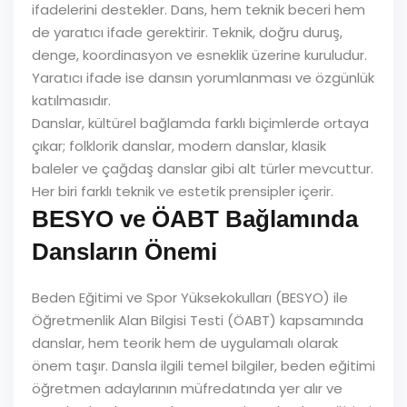
ifadelerini destekler. Dans, hem teknik beceri hem
de yaratıcı ifade gerektirir. Teknik, doğru duruş,
denge, koordinasyon ve esneklik üzerine kuruludur.
Yaratıcı ifade ise dansın yorumlanması ve özgünlük
katılmasıdır.
Danslar, kültürel bağlamda farklı biçimlerde ortaya
çıkar; folklorik danslar, modern danslar, klasik
baleler ve çağdaş danslar gibi alt türler mevcuttur.
Her biri farklı teknik ve estetik prensipler içerir.
BESYO ve ÖABT Bağlamında
Dansların Önemi
Beden Eğitimi ve Spor Yüksekokulları (BESYO) ile
Öğretmenlik Alan Bilgisi Testi (ÖABT) kapsamında
danslar, hem teorik hem de uygulamalı olarak
önem taşır. Dansla ilgili temel bilgiler, beden eğitimi
öğretmen adaylarının müfredatında yer alır ve