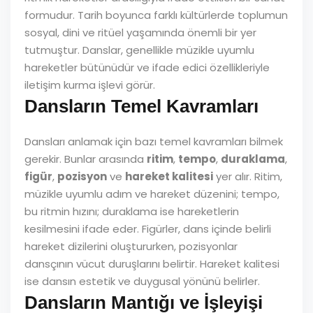
formudur. Tarih boyunca farklı kültürlerde toplumun
sosyal, dini ve ritüel yaşamında önemli bir yer
tutmuştur. Danslar, genellikle müzikle uyumlu
hareketler bütünüdür ve ifade edici özellikleriyle
iletişim kurma işlevi görür.
Dansların Temel Kavramları
Dansları anlamak için bazı temel kavramları bilmek
gerekir. Bunlar arasında
ritim
,
tempo
,
duraklama
,
figür
,
pozisyon
ve
hareket kalitesi
yer alır. Ritim,
müzikle uyumlu adım ve hareket düzenini; tempo,
bu ritmin hızını; duraklama ise hareketlerin
kesilmesini ifade eder. Figürler, dans içinde belirli
hareket dizilerini oluştururken, pozisyonlar
dansçının vücut duruşlarını belirtir. Hareket kalitesi
ise dansın estetik ve duygusal yönünü belirler.
Dansların Mantığı ve İşleyişi