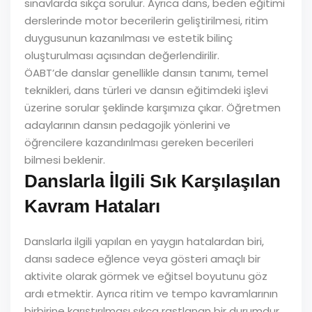
sınavlarda sıkça sorulur. Ayrıca dans, beden eğitimi
derslerinde motor becerilerin geliştirilmesi, ritim
duygusunun kazanılması ve estetik bilinç
oluşturulması açısından değerlendirilir.
ÖABT’de danslar genellikle dansın tanımı, temel
teknikleri, dans türleri ve dansın eğitimdeki işlevi
üzerine sorular şeklinde karşımıza çıkar. Öğretmen
adaylarının dansın pedagojik yönlerini ve
öğrencilere kazandırılması gereken becerileri
bilmesi beklenir.
Danslarla İlgili Sık Karşılaşılan
Kavram Hataları
Danslarla ilgili yapılan en yaygın hatalardan biri,
dansı sadece eğlence veya gösteri amaçlı bir
aktivite olarak görmek ve eğitsel boyutunu göz
ardı etmektir. Ayrıca ritim ve tempo kavramlarının
birbirine karıştırılması sıkça rastlanan bir durumdur.