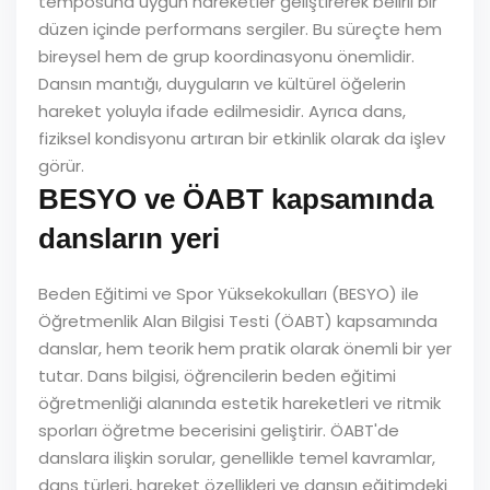
temposuna uygun hareketler geliştirerek belirli bir
düzen içinde performans sergiler. Bu süreçte hem
bireysel hem de grup koordinasyonu önemlidir.
Dansın mantığı, duyguların ve kültürel öğelerin
hareket yoluyla ifade edilmesidir. Ayrıca dans,
fiziksel kondisyonu artıran bir etkinlik olarak da işlev
görür.
BESYO ve ÖABT kapsamında
dansların yeri
Beden Eğitimi ve Spor Yüksekokulları (BESYO) ile
Öğretmenlik Alan Bilgisi Testi (ÖABT) kapsamında
danslar, hem teorik hem pratik olarak önemli bir yer
tutar. Dans bilgisi, öğrencilerin beden eğitimi
öğretmenliği alanında estetik hareketleri ve ritmik
sporları öğretme becerisini geliştirir. ÖABT'de
danslara ilişkin sorular, genellikle temel kavramlar,
dans türleri, hareket özellikleri ve dansın eğitimdeki