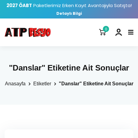
2027 ÖABT
Paketlerimiz Erken Kayıt Avantajıyla Satışta!
Detaylı Bilgi
0
"Danslar" Etiketine Ait Sonuçlar
Anasayfa
Etiketler
"Danslar" Etiketine Ait Sonuçlar