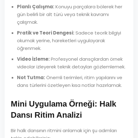
Planlı Çalışma:
Konuyu parçalara bölerek her
gün belirli bir alt türü veya teknik kavramı
çalışmak.
Pratik ve Teori Dengesi:
Sadece teorik bilgiyi
okumak yerine, hareketleri uygulayarak
öğrenmek.
Video İzleme:
Profesyonel dansçılardan örnek
videolar izleyerek teknik detayları gözlemlemek.
Not Tutma:
Önemli terimleri, ritim yapılarını ve
dans türlerini özetleyen kısa notlar hazırlamak.
Mini Uygulama Örneği: Halk
Dansı Ritim Analizi
Bir halk dansının ritmini anlamak için şu adımları