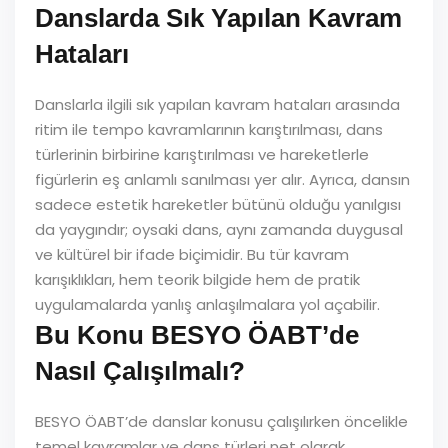
Danslarda Sık Yapılan Kavram
Hataları
Danslarla ilgili sık yapılan kavram hataları arasında
ritim ile tempo kavramlarının karıştırılması, dans
türlerinin birbirine karıştırılması ve hareketlerle
figürlerin eş anlamlı sanılması yer alır. Ayrıca, dansın
sadece estetik hareketler bütünü olduğu yanılgısı
da yaygındır; oysaki dans, aynı zamanda duygusal
ve kültürel bir ifade biçimidir. Bu tür kavram
karışıklıkları, hem teorik bilgide hem de pratik
uygulamalarda yanlış anlaşılmalara yol açabilir.
Bu Konu BESYO ÖABT’de
Nasıl Çalışılmalı?
BESYO ÖABT’de danslar konusu çalışılırken öncelikle
temel kavramlar ve dans türleri net olarak