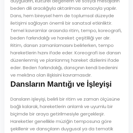
duyguların, kültürel değerlerin ve sosyal mesajların
beden dili aracılığıyla aktarılması amacıyla yapılır.
Dans, hem bireysel hem de toplumsal düzeyde
iletişimi sağlayan önemli bir sanatsal etkinliktir.
Temel kavramlar arasında ritim, tempo, koreografi,
beden farkındalığı ve hareket çeşitliliği yer alır.
Ritim, dansın zamanlamasını belirlerken, tempo
hareketlerin hızını ifade eder. Koreografi ise dansın
düzenlenmiş ve planlanmış hareket dizilerini ifade
eder. Beden farkındalığı, dansçının kendi bedenini
ve mekâna olan ilişkisini kavramasıdır.
Dansların Mantığı ve İşleyişi
Dansların işleyişi, belirli bir ritim ve zaman ölçüsüne
bağlı kalarak, hareketlerin anlamlı ve uyumlu bir
biçimde bir araya getirilmesiyle gerçekleşir.
Hareketler genellikle müziğin temposuna göre
şekillenir ve dansçıların duygusal ya da tematik