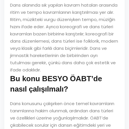
Dans alanında sık yapılan kavram hataları arasında
ritim ve tempo kavramlarının karıştırılması yer alır.
Ritim, müzikteki vurgu düzeniyken tempo, müziğin
hızını ifade eder. Ayrıca koreografi ve dans türleri
kavramları bazen birbirine karıştırılır; koreografi bir
dans düzenlemesi, dans türleri ise folklorik, modern
veya klasik gibi farklı dans biçimleridir. Dans ve
jimnastik hareketlerinin de birbirinden ayrı
tutulması gerekir, çünkü dans daha çok estetik ve
ifade odaklıdır.
Bu konu BESYO ÖABT’de
nasıl çalışılmalı?
Dans konusunu çalışırken önce temel kavramların
tanımlarına hakim olunmalı, ardından dans türleri
ve özellikleri üzerine yoğunlaşılmalıdır. ÖABT’de
çıkabilecek sorular için dansın eğitimdeki yeri ve