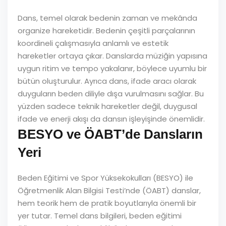
Dans, temel olarak bedenin zaman ve mekânda
organize hareketidir. Bedenin çeşitli parçalarının
koordineli çalışmasıyla anlamlı ve estetik
hareketler ortaya çıkar. Danslarda müziğin yapısına
uygun ritim ve tempo yakalanır, böylece uyumlu bir
bütün oluşturulur. Ayrıca dans, ifade aracı olarak
duyguların beden diliyle dışa vurulmasını sağlar. Bu
yüzden sadece teknik hareketler değil, duygusal
ifade ve enerji akışı da dansın işleyişinde önemlidir.
BESYO ve ÖABT’de Dansların
Yeri
Beden Eğitimi ve Spor Yüksekokulları (BESYO) ile
Öğretmenlik Alan Bilgisi Testi’nde (ÖABT) danslar,
hem teorik hem de pratik boyutlarıyla önemli bir
yer tutar. Temel dans bilgileri, beden eğitimi