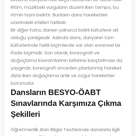
Ritim, müzikteki vurguların düzeni iken tempo, bu
ritmin hızını belirtir. Bunların dans hareketleri
üzerindeki etkileri farklıdır.
Bir diğer hata, dansın yalnızca belirli kültürlere ait
olduğu yanılgısıdır. Aslında dans, dünyanın tüm
kültürlerinde farklı biçimlerde var olan evrensel bir
ifade biçimidir. Son olarak, koreografi ve
doğaçlama kavramlarının birbirine karıştırılması da
yaygındır; koreografi önceden planlanmış hareket
dizisi iken doğaçlama anlık ve özgür hareketler
bütünüdür.
Dansların BESYO-ÖABT
Sınavlarında Karşımıza Çıkma
Şekilleri
Öğretmenlik Alan Bilgisi Testlerinde danslarla ilgili