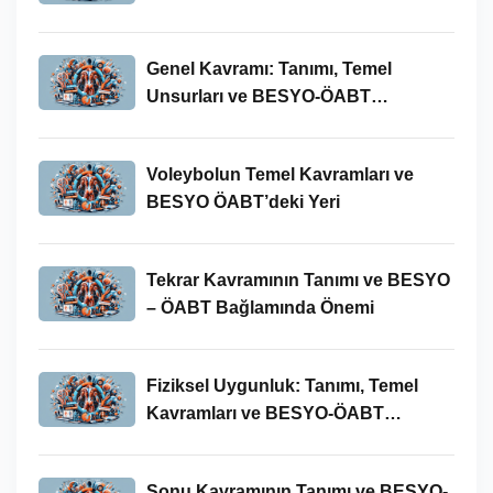
Bağlamında Önemi
Genel Kavramı: Tanımı, Temel
Unsurları ve BESYO-ÖABT
Bağlamındaki Önemi
Voleybolun Temel Kavramları ve
BESYO ÖABT’deki Yeri
Tekrar Kavramının Tanımı ve BESYO
– ÖABT Bağlamında Önemi
Fiziksel Uygunluk: Tanımı, Temel
Kavramları ve BESYO-ÖABT
Bağlamında Önemi
Sonu Kavramının Tanımı ve BESYO-