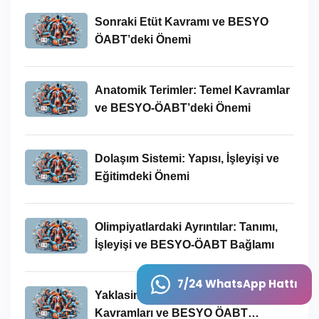
Sonraki Etüt Kavramı ve BESYO
ÖABT’deki Önemi
Anatomik Terimler: Temel Kavramlar
ve BESYO-ÖABT’deki Önemi
Dolaşım Sistemi: Yapısı, İşleyişi ve
Eğitimdeki Önemi
Olimpiyatlardaki Ayrıntılar: Tanımı,
İşleyişi ve BESYO-ÖABT Bağlamı
7/24 WhatsApp Hattı
Yaklasimlari: Tanımı, Temel
Kavramları ve BESYO ÖABT