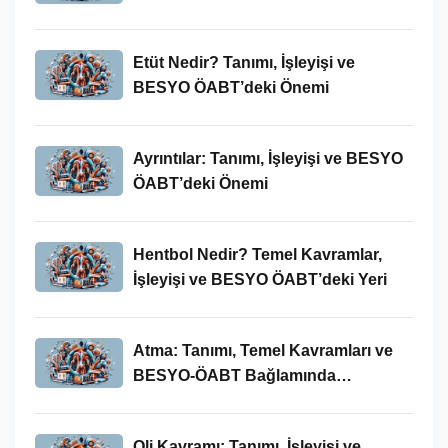
Bağlamında Önemi
Etüt Nedir? Tanımı, İşleyişi ve
BESYO ÖABT’deki Önemi
Ayrıntılar: Tanımı, İşleyişi ve BESYO
ÖABT’deki Önemi
Hentbol Nedir? Temel Kavramlar,
İşleyişi ve BESYO ÖABT’deki Yeri
Atma: Tanımı, Temel Kavramları ve
BESYO-ÖABT Bağlamında
İncelenmesi
Oli Kavramı: Tanımı, İşleyişi ve