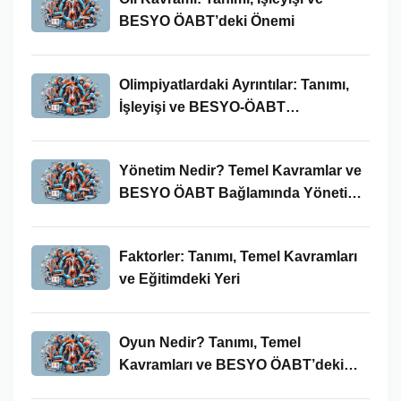
BESYO ÖABT’deki Önemi
Olimpiyatlardaki Ayrıntılar: Tanımı,
İşleyişi ve BESYO-ÖABT
Bağlamında Önemi
Yönetim Nedir? Temel Kavramlar ve
BESYO ÖABT Bağlamında Yönetim
Süreci
Faktorler: Tanımı, Temel Kavramları
ve Eğitimdeki Yeri
Oyun Nedir? Tanımı, Temel
Kavramları ve BESYO ÖABT’deki
Yeri