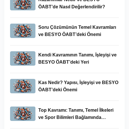
ÖABT’de Nasıl Değerlendirilir?
Soru Çözümünün Temel Kavramları
ve BESYO ÖABT’deki Önemi
Kendi Kavramının Tanımı, İşleyişi ve
BESYO ÖABT’deki Yeri
Kas Nedir? Yapısı, İşleyişi ve BESYO
ÖABT’deki Önemi
Top Kavramı: Tanımı, Temel İlkeleri
ve Spor Bilimleri Bağlamında
İncelenmesi