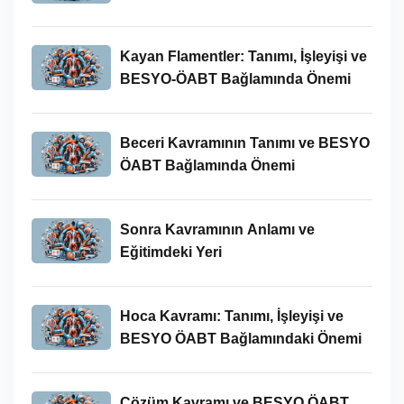
İncelenmesi
Kayan Flamentler: Tanımı, İşleyişi ve
BESYO-ÖABT Bağlamında Önemi
Beceri Kavramının Tanımı ve BESYO
ÖABT Bağlamında Önemi
Sonra Kavramının Anlamı ve
Eğitimdeki Yeri
Hoca Kavramı: Tanımı, İşleyişi ve
BESYO ÖABT Bağlamındaki Önemi
Çözüm Kavramı ve BESYO ÖABT