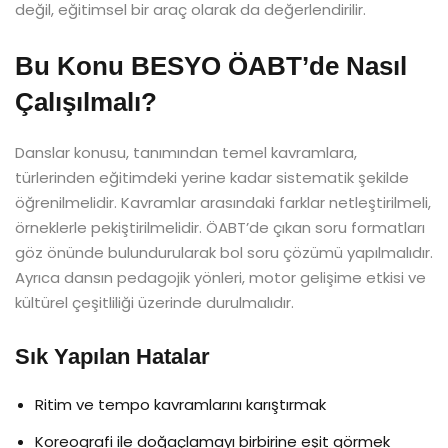
değil, eğitimsel bir araç olarak da değerlendirilir.
Bu Konu BESYO ÖABT’de Nasıl
Çalışılmalı?
Danslar konusu, tanımından temel kavramlara,
türlerinden eğitimdeki yerine kadar sistematik şekilde
öğrenilmelidir. Kavramlar arasındaki farklar netleştirilmeli,
örneklerle pekiştirilmelidir. ÖABT’de çıkan soru formatları
göz önünde bulundurularak bol soru çözümü yapılmalıdır.
Ayrıca dansın pedagojik yönleri, motor gelişime etkisi ve
kültürel çeşitliliği üzerinde durulmalıdır.
Sık Yapılan Hatalar
Ritim ve tempo kavramlarını karıştırmak
Koreografi ile doğaçlamayı birbirine eşit görmek