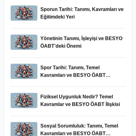
Sporun Tarihi: Tanımı, Kavramları ve
Eğitimdeki Yeri
Yönetinin Tanımı, İşleyişi ve BESYO
ÖABT’deki Önemi
Spor Tarihi: Tanımı, Temel
Kavramları ve BESYO ÖABT
Bağlamında Önemi
Fiziksel Uygunluk Nedir? Temel
Kavramlar ve BESYO ÖABT İlişkisi
Sosyal Sorumluluk: Tanımı, Temel
Kavramları ve BESYO ÖABT