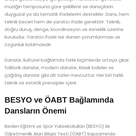
müziğin temposuna göre şekillenir ve dansçıların
duygusal ya da tematik ifadelerini destekler. Dans, hem
teknik beceri hem de yaratıcı ifade gerektirir. Teknik,
doğru duruş, denge, koordinasyon ve esneklik üzerine
kuruludur. Yaratıcı ifade ise dansın yorumlanması ve
özgünlük katılmasıdır.
Danslar, kültürel bağlamda farklı biçimlerde ortaya çıkar;
folklorik danslar, modern danslar, klasik baleler ve
çağdaş danslar gibi alt türler mevcuttur. Her biri farklı
teknik ve estetik prensipler içerir.
BESYO ve ÖABT Bağlamında
Dansların Önemi
Beden Eğitimi ve Spor Yüksekokulları (BESYO) ile
Öğretmenlik Alan Bilgisi Testi (ÖABT) kapsamında