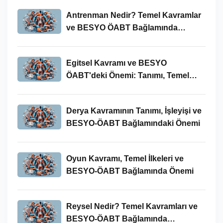
Antrenman Nedir? Temel Kavramlar
ve BESYO ÖABT Bağlamında
İncelenmesi
Egitsel Kavramı ve BESYO
ÖABT'deki Önemi: Tanımı, Temel
Kavramları ve Uygulamaları
Derya Kavramının Tanımı, İşleyişi ve
BESYO-ÖABT Bağlamındaki Önemi
Oyun Kavramı, Temel İlkeleri ve
BESYO-ÖABT Bağlamında Önemi
Reysel Nedir? Temel Kavramları ve
BESYO-ÖABT Bağlamında