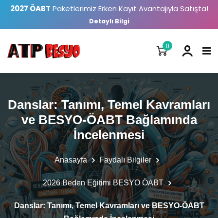
2027 ÖABT
Paketlerimiz Erken Kayıt Avantajıyla Satışta!
Detaylı Bilgi
0
Danslar: Tanımı, Temel Kavramları
ve BESYO-ÖABT Bağlamında
İncelenmesi
Anasayfa
Faydalı Bilgiler
2026 Beden Eğitimi BESYO ÖABT
Danslar: Tanımı, Temel Kavramları ve BESYO-ÖABT