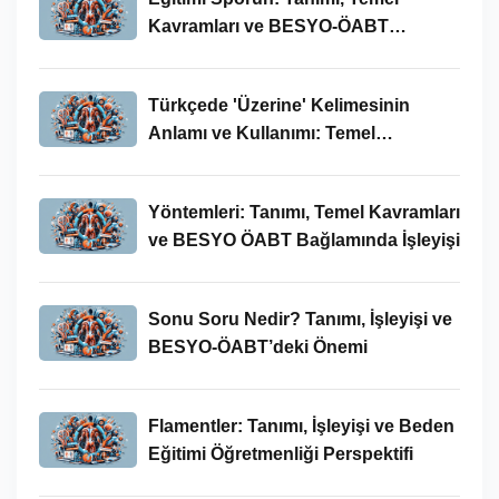
Kavramları ve BESYO-ÖABT
Bağlamında İncelenmesi
Türkçede 'Üzerine' Kelimesinin
Anlamı ve Kullanımı: Temel
Kavramlar ve BESYO ÖABT İlişkisi
Yöntemleri: Tanımı, Temel Kavramları
ve BESYO ÖABT Bağlamında İşleyişi
Sonu Soru Nedir? Tanımı, İşleyişi ve
BESYO-ÖABT’deki Önemi
Flamentler: Tanımı, İşleyişi ve Beden
Eğitimi Öğretmenliği Perspektifi