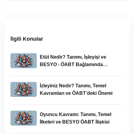
İlgili Konular
Etüt Nedir? Tanımı, İşleyişi ve
BESYO - ÖABT Bağlamında
İncelenmesi
İzleyiniz Nedir? Tanımı, Temel
Kavramları ve ÖABT’deki Önemi
Oyuncu Kavramı: Tanımı, Temel
İlkeleri ve BESYO ÖABT İlişkisi