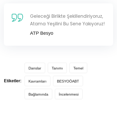
Geleceği Birlikte Şekillendiriyoruz,
Atama Yeşilini Bu Sene Yakıyoruz!
ATP Besyo
Danslar
Tanımı
Temel
Etiketler:
Kavramları
BESYOÖABT
Bağlamında
İncelenmesi