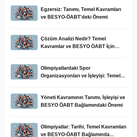
Egzersiz: Tanımı, Temel Kavramları
ve BESYO-ÖABT’deki Önemi
Çözüm Analizi Nedir? Temel
Kavramlar ve BESYO ÖABT İçin
Önemi
Olimpiyatlardaki Spor
Organizasyonları ve İşleyişi: Temel
Kavramlar ve BESYO-ÖABT İlişkisi
Yöneti Kavramının Tanımı, İşleyişi ve
BESYO ÖABT Bağlamındaki Önemi
Olimpiyatlar: Tarihi, Temel Kavramları
ve BESYO-ÖABT Bağlamında