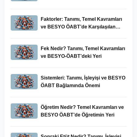
ÖABT’deki Yeri
Faktorler: Tanımı, Temel Kavramları
ve BESYO ÖABT’de Karşılaşılan
Kullanımları
Fek Nedir? Tanımı, Temel Kavramları
ve BESYO-ÖABT’deki Yeri
Sistemleri: Tanımı, İşleyişi ve BESYO
ÖABT Bağlamında Önemi
Öğretim Nedir? Temel Kavramları ve
BESYO ÖABT’de Öğretimin Yeri
Sonraki Etüt Nedir? Tanımı, İşleyişi