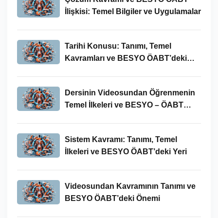
İlişkisi: Temel Bilgiler ve Uygulamalar
Tarihi Konusu: Tanımı, Temel
Kavramları ve BESYO ÖABT’deki
Yeri
Dersinin Videosundan Öğrenmenin
Temel İlkeleri ve BESYO – ÖABT
Bağlamındaki Önemi
Sistem Kavramı: Tanımı, Temel
İlkeleri ve BESYO ÖABT’deki Yeri
Videosundan Kavramının Tanımı ve
BESYO ÖABT’deki Önemi