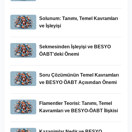
İncelenmesi
Solunum: Tanımı, Temel Kavramları
ve İşleyişi
Sekmesinden İşleyişi ve BESYO
ÖABT’deki Önemi
Soru Çözümünün Temel Kavramları
ve BESYO ÖABT Açısından Önemi
Flamentler Teorisi: Tanımı, Temel
Kavramları ve BESYO-ÖABT İlişkisi
Kazanimlar Nedir ve BESYO