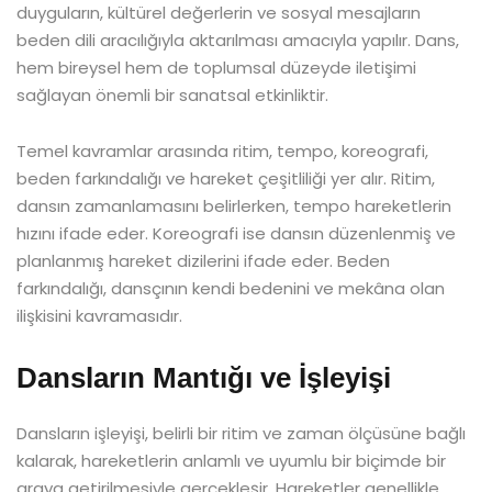
duyguların, kültürel değerlerin ve sosyal mesajların
beden dili aracılığıyla aktarılması amacıyla yapılır. Dans,
hem bireysel hem de toplumsal düzeyde iletişimi
sağlayan önemli bir sanatsal etkinliktir.
Temel kavramlar arasında ritim, tempo, koreografi,
beden farkındalığı ve hareket çeşitliliği yer alır. Ritim,
dansın zamanlamasını belirlerken, tempo hareketlerin
hızını ifade eder. Koreografi ise dansın düzenlenmiş ve
planlanmış hareket dizilerini ifade eder. Beden
farkındalığı, dansçının kendi bedenini ve mekâna olan
ilişkisini kavramasıdır.
Dansların Mantığı ve İşleyişi
Dansların işleyişi, belirli bir ritim ve zaman ölçüsüne bağlı
kalarak, hareketlerin anlamlı ve uyumlu bir biçimde bir
araya getirilmesiyle gerçekleşir. Hareketler genellikle