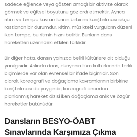
sadece eğlence veya gösteri amaçlı bir aktivite olarak
görmek ve eğitsel boyutunu göz ardı etmektir. Ayrıca
ritim ve tempo kavramlarının birbirine karıştırılması sıkça
rastlanan bir durumdur. Ritim, müzikteki vurguların düzeni
iken tempo, bu ritmin hızını belirtir. Bunların dans
hareketleri üzerindeki etkileri farklıdır.
Bir diğer hata, dansın yalnızca belirli kültürlere ait olduğu
yanılgısıdır. Aslında dans, dünyanın tüm kültürlerinde farklı
biçimlerde var olan evrensel bir ifade biçimidir. Son
olarak, koreografi ve doğaçlama kavramlarının birbirine
karıştırılması da yaygındır; koreografi önceden
planlanmış hareket dizisi iken doğaçlama anlık ve özgür
hareketler bütünüdür.
Dansların BESYO-ÖABT
Sınavlarında Karşımıza Çıkma