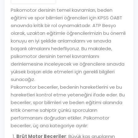
Psikomotor dersinin temel kavramları, beden
eğitimi ve spor bilimleri öğrencileri için KPSS ÖABT
sınavında kritik bir rol oynamaktadır. ATP Besyo
olarak, uzaktan eğitimle öğrencilerimizin bu önemli
konuyu en iyi şekilde anlamalarını ve sınavda
başarılı olmalarını hedefliyoruz. Bu makalede,
psikomotor dersinin temel kavramlarını
derinlemesine inceleyecek ve öğrencilere sınavda
yüksek başarı elde etmeleri için gerekli bilgileri
sunacağız.
Psikomotor beceriler, bedenin hareketlerini ve bu
hareketleri kontrol etme yeteneğini ifade eder. Bu
beceriler, spor bilimleri ve beden eğitimi alanında
kritik öneme sahiptir çünkü sporcuların
performansını doğrudan etkiler. Psikomotor
beceriler, üç ana kategoriye ayrılır:
Brüt Motor Beceriler
: Büyük kas gruplarının