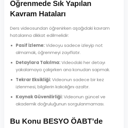
Öğrenmede Sık Yapılan
Kavram Hataları
Ders videosundan öğrenirken aşağıdaki kavram
hatalarına dikkat edilmelidir:
Pasif İzleme:
Videoyu sadece izleyip not
almamak, öğrenmeyi zayıflatır.
Detaylara Takılma:
Videodaki her detayı
yakalamaya çalışırken ana konudan sapmak.
Tekrar Eksikliği:
Videonun sadece bir kez
izlenmesi, bilgilerin kalıcılığını azaltır.
Kaynak Güvenilirliği:
Videonun güncel ve
akademik doğruluğunun sorgulanmaması.
Bu Konu BESYO ÖABT’de