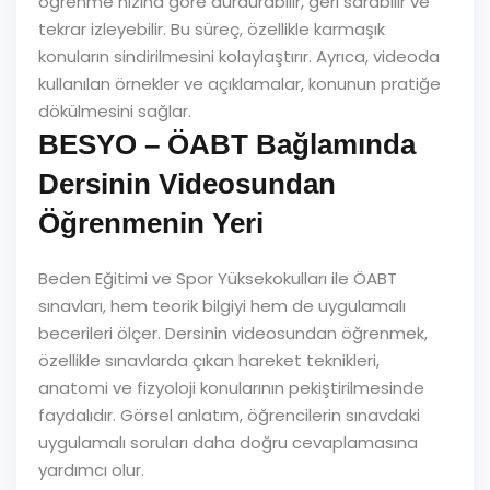
öğrenme hızına göre durdurabilir, geri sarabilir ve
tekrar izleyebilir. Bu süreç, özellikle karmaşık
konuların sindirilmesini kolaylaştırır. Ayrıca, videoda
kullanılan örnekler ve açıklamalar, konunun pratiğe
dökülmesini sağlar.
BESYO – ÖABT Bağlamında
Dersinin Videosundan
Öğrenmenin Yeri
Beden Eğitimi ve Spor Yüksekokulları ile ÖABT
sınavları, hem teorik bilgiyi hem de uygulamalı
becerileri ölçer. Dersinin videosundan öğrenmek,
özellikle sınavlarda çıkan hareket teknikleri,
anatomi ve fizyoloji konularının pekiştirilmesinde
faydalıdır. Görsel anlatım, öğrencilerin sınavdaki
uygulamalı soruları daha doğru cevaplamasına
yardımcı olur.