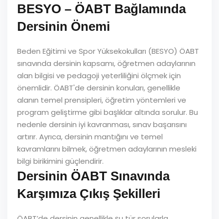
BESYO – ÖABT Bağlamında
Dersinin Önemi
Beden Eğitimi ve Spor Yüksekokulları (BESYO) ÖABT
sınavında dersinin kapsamı, öğretmen adaylarının
alan bilgisi ve pedagoji yeterliliğini ölçmek için
önemlidir. ÖABT'de dersinin konuları, genellikle
alanın temel prensipleri, öğretim yöntemleri ve
program geliştirme gibi başlıklar altında sorulur. Bu
nedenle dersinin iyi kavranması, sınav başarısını
artırır. Ayrıca, dersinin mantığını ve temel
kavramlarını bilmek, öğretmen adaylarının mesleki
bilgi birikimini güçlendirir.
Dersinin ÖABT Sınavında
Karşımıza Çıkış Şekilleri
ÖABT’de dersinin genellikle şu tür sorularla