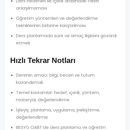
Ders hedefleri ile içerik arasındaki farkın
anlaşılmaması
Öğretim yöntemleri ve değerlendirme
tekniklerinin birbirine karıştırılması
Ders planlamada süre ve amaç ilişkisini gözardı
etmek
Hızlı Tekrar Notları
Dersinin amacı: bilgi, beceri ve tutum
kazandırmak
Temel kavramlar: hedef, içerik, yöntem,
materyal, değerlendirme
İşleyiş: planlama, uygulama, pekiştirme,
değerlendirme
BESYO ÖABT’de ders planlama ve öğretim