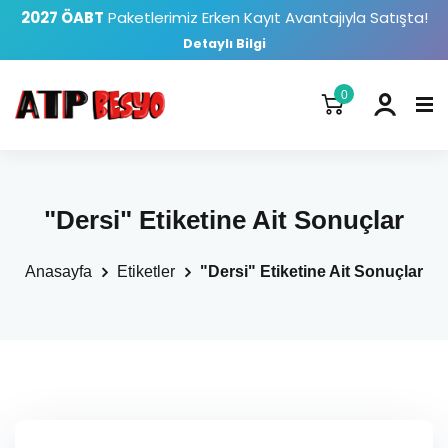
2027 ÖABT
Paketlerimiz Erken Kayıt Avantajıyla Satışta!
Detaylı Bilgi
0
"Dersi" Etiketine Ait Sonuçlar
Anasayfa
Etiketler
"Dersi" Etiketine Ait Sonuçlar