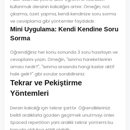
kullanmak dersinin kalıcılığını artırır. Örneğin; not
çıkarma, özet yapma, kendi kendinize soru sorma
ve cevaplama gibi yöntemler faydalıdır.
Mini Uygulama: Kendi Kendine Soru
Sorma
Öğrendiğiniz her konu sonunda 3 soru hazırlayın ve
cevaplarını yazın. Örneğin, "Isınma hareketlerinin
amacı nedir?", "Isınma sırasında hangi kaslar aktif
hale gelir?" gibi sorular sorabilirsiniz.
Tekrar ve Pekiştirme
Yöntemleri
Dersin kalıcılığı için tekrar şarttır. Öğrendiklerinizi
belirli aralıklarla gözden geçirmek unutmayı önler.
Spaced repetition yani aralıklı tekrar yöntemi bu
konuda oldukça etkili olabilir.