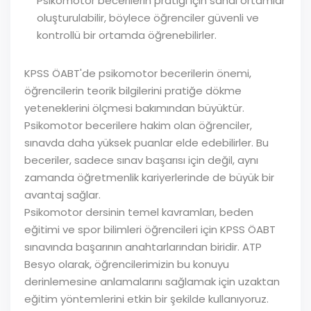
Psikomotor becerilerin pratiği için sanal ortamlar
oluşturulabilir, böylece öğrenciler güvenli ve
kontrollü bir ortamda öğrenebilirler.
KPSS ÖABT'de psikomotor becerilerin önemi,
öğrencilerin teorik bilgilerini pratiğe dökme
yeteneklerini ölçmesi bakımından büyüktür.
Psikomotor becerilere hakim olan öğrenciler,
sınavda daha yüksek puanlar elde edebilirler. Bu
beceriler, sadece sınav başarısı için değil, aynı
zamanda öğretmenlik kariyerlerinde de büyük bir
avantaj sağlar.
Psikomotor dersinin temel kavramları, beden
eğitimi ve spor bilimleri öğrencileri için KPSS ÖABT
sınavında başarının anahtarlarından biridir. ATP
Besyo olarak, öğrencilerimizin bu konuyu
derinlemesine anlamalarını sağlamak için uzaktan
eğitim yöntemlerini etkin bir şekilde kullanıyoruz.