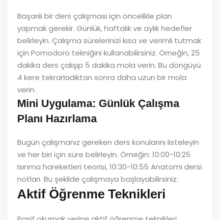
Başarılı bir ders çalışması için öncelikle plan
yapmak gerekir. Günlük, haftalık ve aylık hedefler
belirleyin. Çalışma sürelerinizi kısa ve verimli tutmak
için Pomodoro tekniğini kullanabilirsiniz. Örneğin, 25
dakika ders çalışıp 5 dakika mola verin. Bu döngüyü
4 kere tekrarladıktan sonra daha uzun bir mola
verin.
Mini Uygulama: Günlük Çalışma
Planı Hazırlama
Bugün çalışmanız gereken ders konularını listeleyin
ve her biri için süre belirleyin. Örneğin: 10:00-10:25
Isınma hareketleri teorisi, 10:30-10:55 Anatomi dersi
notları. Bu şekilde çalışmaya başlayabilirsiniz.
Aktif Öğrenme Teknikleri
Pasif okumak yerine aktif öğrenme teknikleri