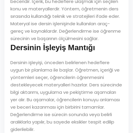
beceridir. İçerik, bu hedeflere ulaşmak için seçilen
konu ve materyallerdir. Yöntem, öğretmenin ders
sırasında kullandığı teknik ve stratejileri ifade eder.
Materyal ise dersin işlenişinde kullanılan araç-
gereç ve kaynaklardır. Değerlendirme ise öğrenme
sürecinin ve başarının ölçülmesini sağlar.
Dersinin İşleyiş Mantığı
Dersinin işleyişi, önceden belirlenen hedeflere
uygun bir planlama ile başlar. Öğretmen, içeriği ve
yöntemleri seçer, öğrencilerin öğrenmesini
destekleyecek materyalleri hazırlar. Ders sürecinde
bilgi aktarımı, uygulama ve pekiştirme aşamaları
yer alır. Bu aşamalar, öğrencilerin konuyu anlaması
ve beceri kazanması için birbirini tamamlar.
Değerlendirme ise sürecin sonunda veya belirli
aralıklarla yapılır, bu sayede eksikler tespit edilip
giderilebilir.