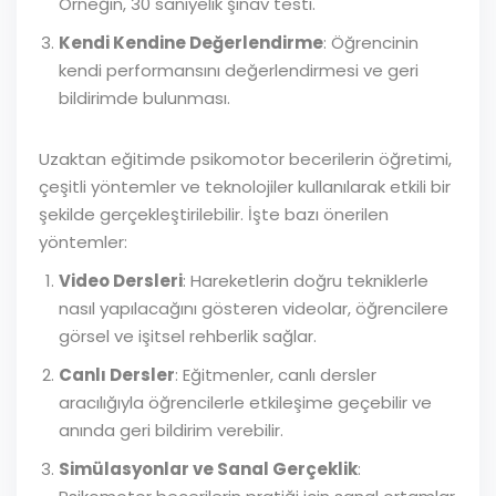
Örneğin, 30 saniyelik şınav testi.
Kendi Kendine Değerlendirme
: Öğrencinin
kendi performansını değerlendirmesi ve geri
bildirimde bulunması.
Uzaktan eğitimde psikomotor becerilerin öğretimi,
çeşitli yöntemler ve teknolojiler kullanılarak etkili bir
şekilde gerçekleştirilebilir. İşte bazı önerilen
yöntemler:
Video Dersleri
: Hareketlerin doğru tekniklerle
nasıl yapılacağını gösteren videolar, öğrencilere
görsel ve işitsel rehberlik sağlar.
Canlı Dersler
: Eğitmenler, canlı dersler
aracılığıyla öğrencilerle etkileşime geçebilir ve
anında geri bildirim verebilir.
Simülasyonlar ve Sanal Gerçeklik
: