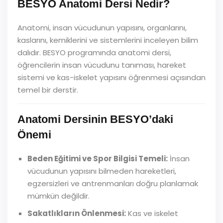
BESYO Anatomi Dersi Nedir?
Anatomi, insan vücudunun yapısını, organlarını,
kaslarını, kemiklerini ve sistemlerini inceleyen bilim
dalıdır. BESYO programında anatomi dersi,
öğrencilerin insan vücudunu tanıması, hareket
sistemi ve kas-iskelet yapısını öğrenmesi açısından
temel bir derstir.
Anatomi Dersinin BESYO’daki
Önemi
Beden Eğitimi ve Spor Bilgisi Temeli:
İnsan
vücudunun yapısını bilmeden hareketleri,
egzersizleri ve antrenmanları doğru planlamak
mümkün değildir.
Sakatlıkların Önlenmesi:
Kas ve iskelet