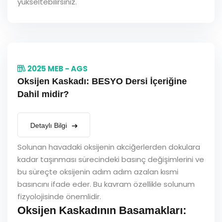
yükseltebilirsiniz.
2025 MEB - AGS
Oksijen Kaskadı: BESYO Dersi İçeriğine
Dahil midir?
Detaylı Bilgi
Solunan havadaki oksijenin akciğerlerden dokulara
kadar taşınması sürecindeki basınç değişimlerini ve
bu süreçte oksijenin adım adım azalan kısmi
basıncını ifade eder. Bu kavram özellikle solunum
fizyolojisinde önemlidir.
Oksijen Kaskadının Basamakları: