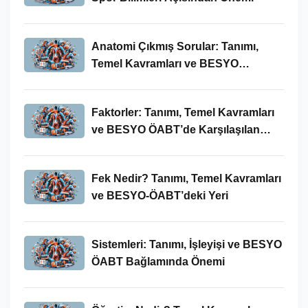
Anatomi Çıkmış Sorular: Tanımı,
Temel Kavramları ve BESYO
ÖABT’deki Yeri
Faktorler: Tanımı, Temel Kavramları
ve BESYO ÖABT’de Karşılaşılan
Kullanımları
Fek Nedir? Tanımı, Temel Kavramları
ve BESYO-ÖABT’deki Yeri
Sistemleri: Tanımı, İşleyişi ve BESYO
ÖABT Bağlamında Önemi