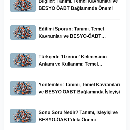
Bilgiler: Tanımı, Temel Kavramları ve
BESYO ÖABT Bağlamında Önemi
Eğitimi Sporun: Tanımı, Temel
Kavramları ve BESYO-ÖABT
Bağlamında İncelenmesi
Türkçede 'Üzerine' Kelimesinin
Anlamı ve Kullanımı: Temel
Kavramlar ve BESYO ÖABT İlişkisi
Yöntemleri: Tanımı, Temel Kavramları
ve BESYO ÖABT Bağlamında İşleyişi
Sonu Soru Nedir? Tanımı, İşleyişi ve
BESYO-ÖABT’deki Önemi