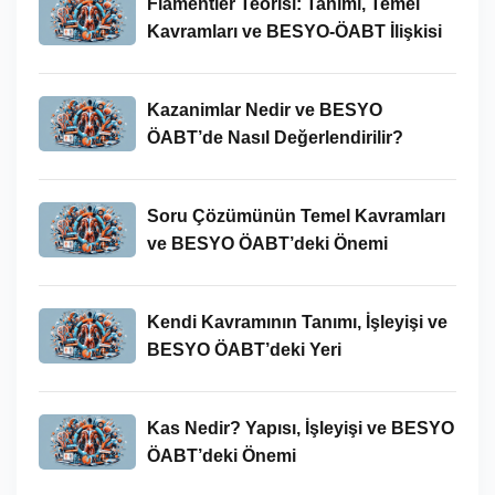
Flamentler Teorisi: Tanımı, Temel
Kavramları ve BESYO-ÖABT İlişkisi
Kazanimlar Nedir ve BESYO
ÖABT’de Nasıl Değerlendirilir?
Soru Çözümünün Temel Kavramları
ve BESYO ÖABT’deki Önemi
Kendi Kavramının Tanımı, İşleyişi ve
BESYO ÖABT’deki Yeri
Kas Nedir? Yapısı, İşleyişi ve BESYO
ÖABT’deki Önemi