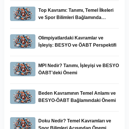
Top Kavramı: Tanımı, Temel İlkeleri
ve Spor Bilimleri Bağlamında
İncelenmesi
Olimpiyatlardaki Kavramlar ve
İşleyiş: BESYO ve ÖABT Perspektifi
MPI Nedir? Tanımı, İşleyişi ve BESYO
ÖABT’deki Önemi
Beden Kavramının Temel Anlamı ve
BESYO-ÖABT Bağlamındaki Önemi
Doku Nedir? Temel Kavramları ve
Spor Bilimleri Açısından Önemi