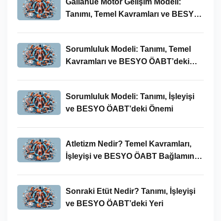
Gallahue Motor Gelişim Modeli:
Tanımı, Temel Kavramları ve BESYO-
ÖABT Bağlamındaki Önemi
Sorumluluk Modeli: Tanımı, Temel
Kavramları ve BESYO ÖABT’deki
Yeri
Sorumluluk Modeli: Tanımı, İşleyişi
ve BESYO ÖABT’deki Önemi
Atletizm Nedir? Temel Kavramları,
İşleyişi ve BESYO ÖABT Bağlamında
Önemi
Sonraki Etüt Nedir? Tanımı, İşleyişi
ve BESYO ÖABT’deki Yeri