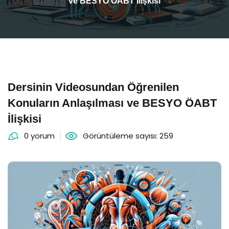
ve BESYO ÖABT İlişkisi
Dersinin Videosundan Öğrenilen
Konuların Anlaşılması ve BESYO ÖABT
İlişkisi
0 yorum
Görüntüleme sayısı: 259