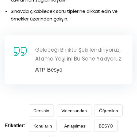
Sınavda çıkabilecek soru tiplerine dikkat edin ve
örnekler üzerinden çalışın.
Geleceği Birlikte Şekillendiriyoruz,
Atama Yeşilini Bu Sene Yakıyoruz!
ATP Besyo
Dersinin
Videosundan
Öğrenilen
Etiketler:
Konuların
Anlaşılması
BESYO