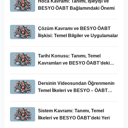
Hoca Kavramı: Tanımı, İşleyişi ve
BESYO ÖABT Bağlamındaki Önemi
Çözüm Kavramı ve BESYO ÖABT
İlişkisi: Temel Bilgiler ve Uygulamalar
Tarihi Konusu: Tanımı, Temel
Kavramları ve BESYO ÖABT’deki
Yeri
Dersinin Videosundan Öğrenmenin
Temel İlkeleri ve BESYO – ÖABT
Bağlamındaki Önemi
Sistem Kavramı: Tanımı, Temel
İlkeleri ve BESYO ÖABT’deki Yeri