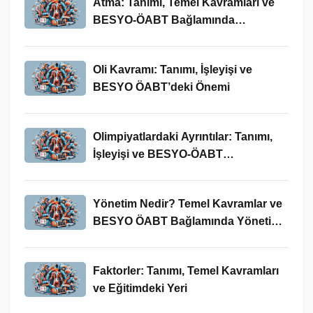
Atma: Tanımı, Temel Kavramları ve
BESYO-ÖABT Bağlamında
İncelenmesi
Oli Kavramı: Tanımı, İşleyişi ve
BESYO ÖABT’deki Önemi
Olimpiyatlardaki Ayrıntılar: Tanımı,
İşleyişi ve BESYO-ÖABT
Bağlamında Önemi
Yönetim Nedir? Temel Kavramlar ve
BESYO ÖABT Bağlamında Yönetim
Süreci
Faktorler: Tanımı, Temel Kavramları
ve Eğitimdeki Yeri