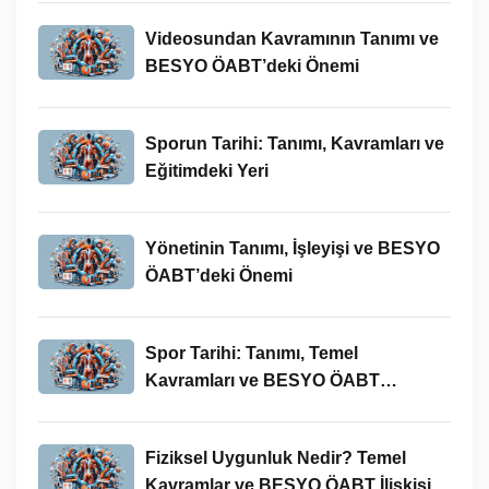
Videosundan Kavramının Tanımı ve
BESYO ÖABT’deki Önemi
Sporun Tarihi: Tanımı, Kavramları ve
Eğitimdeki Yeri
Yönetinin Tanımı, İşleyişi ve BESYO
ÖABT’deki Önemi
Spor Tarihi: Tanımı, Temel
Kavramları ve BESYO ÖABT
Bağlamında Önemi
Fiziksel Uygunluk Nedir? Temel
Kavramlar ve BESYO ÖABT İlişkisi