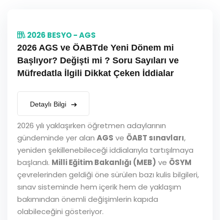
2026 BESYO - AGS
2026 AGS ve ÖABTde Yeni Dönem mi
Başlıyor? Değişti mi ? Soru Sayıları ve
Müfredatla İlgili Dikkat Çeken İddialar
Detaylı Bilgi
2026 yılı yaklaşırken öğretmen adaylarının
gündeminde yer alan
AGS
ve
ÖABT sınavları
,
yeniden şekillenebileceği iddialarıyla tartışılmaya
başlandı.
Milli Eğitim Bakanlığı (MEB)
ve
ÖSYM
çevrelerinden geldiği öne sürülen bazı kulis bilgileri,
sınav sisteminde hem içerik hem de yaklaşım
bakımından önemli değişimlerin kapıda
olabileceğini gösteriyor.