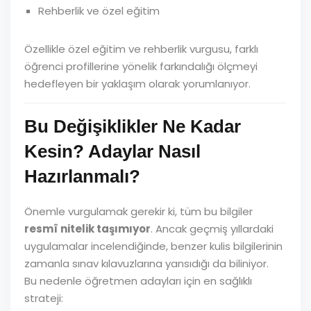
Rehberlik ve özel eğitim
Özellikle özel eğitim ve rehberlik vurgusu, farklı
öğrenci profillerine yönelik farkındalığı ölçmeyi
hedefleyen bir yaklaşım olarak yorumlanıyor.
Bu Değişiklikler Ne Kadar
Kesin? Adaylar Nasıl
Hazırlanmalı?
Önemle vurgulamak gerekir ki, tüm bu bilgiler
resmî nitelik taşımıyor
. Ancak geçmiş yıllardaki
uygulamalar incelendiğinde, benzer kulis bilgilerinin
zamanla sınav kılavuzlarına yansıdığı da biliniyor.
Bu nedenle öğretmen adayları için en sağlıklı
strateji: