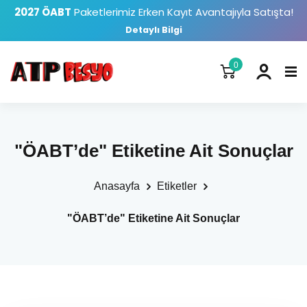
2027 ÖABT
Paketlerimiz Erken Kayıt Avantajıyla Satışta!
Detaylı Bilgi
0
"ÖABT’de" Etiketine Ait Sonuçlar
Anasayfa
Etiketler
"ÖABT’de" Etiketine Ait Sonuçlar