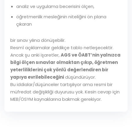
analiz ve uygulama becerisini ölçen,
öğretmenlik mesleğinin niteliğini ön plana
çıkaran
bir sınav yılına dönüşebilir.
Resmî açıklamalar geldikçe tablo netleşecektir.
Ancak şu anki işaretler,
AGS ve ÖABT’nin yalnızca
bilgi ölçen sınavlar olmaktan çıkıp, öğretmen
yeterliliklerini çok yönlü değerlendiren bir
yapıya evrilebileceğini
düşündürüyor.
Bu iddialar/düşünceler tartışılıyor ama resmi bir
müfredat değişikliği duyurusu yok. Kesin cevap için
MEB/ÖSYM kaynaklarına bakmak gerekiyor.