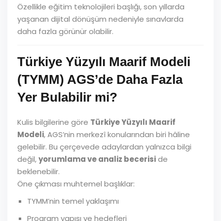
Özellikle eğitim teknolojileri başlığı, son yıllarda
yaşanan dijital dönüşüm nedeniyle sınavlarda
daha fazla görünür olabilir.
Türkiye Yüzyılı Maarif Modeli
(TYMM) AGS’de Daha Fazla
Yer Bulabilir mi?
Kulis bilgilerine göre
Türkiye Yüzyılı Maarif
Modeli
, AGS’nin merkezî konularından biri hâline
gelebilir. Bu çerçevede adaylardan yalnızca bilgi
değil,
yorumlama ve analiz becerisi
de
beklenebilir.
Öne çıkması muhtemel başlıklar:
TYMM’nin temel yaklaşımı
Program yapısı ve hedefleri