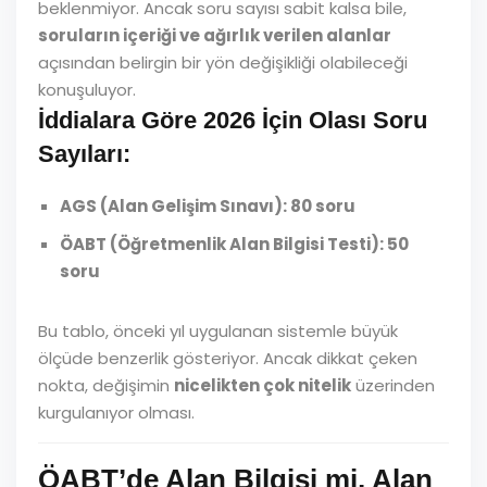
beklenmiyor. Ancak soru sayısı sabit kalsa bile,
soruların içeriği ve ağırlık verilen alanlar
açısından belirgin bir yön değişikliği olabileceği
konuşuluyor.
İddialara Göre 2026 İçin Olası Soru
Sayıları:
AGS (Alan Gelişim Sınavı): 80 soru
ÖABT (Öğretmenlik Alan Bilgisi Testi): 50
soru
Bu tablo, önceki yıl uygulanan sistemle büyük
ölçüde benzerlik gösteriyor. Ancak dikkat çeken
nokta, değişimin
nicelikten çok nitelik
üzerinden
kurgulanıyor olması.
ÖABT’de Alan Bilgisi mi, Alan