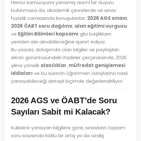
Henüz kamuoyuna yansımış resmî bir duyuru
bulunmasa da, akademik çevrelerde ve sınav
hazırlık camiasında konuşulanlar;
2026 AGS sınavı
,
2026 ÖABT soru dağılımı
,
alan eğitimi vurgusu
ve
Eğitim Bilimleri kapsamı
gibi başlıkların
yeniden ele alınabileceğine işaret ediyor.
Bu yazıda, dolaşımda olan bilgiler ve paylaşılan
ekran görüntüsündeki ifadeler çerçevesinde, 2026
yılına yönelik
olasılıklar
,
müfredat genişlemesi
iddiaları
ve bu sürecin öğretmen adaylarına nasıl
yansıyabileceği detaylı biçimde değerlendiriliyor.
2026 AGS ve ÖABT’de Soru
Sayıları Sabit mi Kalacak?
Kulislere yansıyan bilgilere göre, sınavların toplam
soru sayısında köklü bir artış ya da azalış