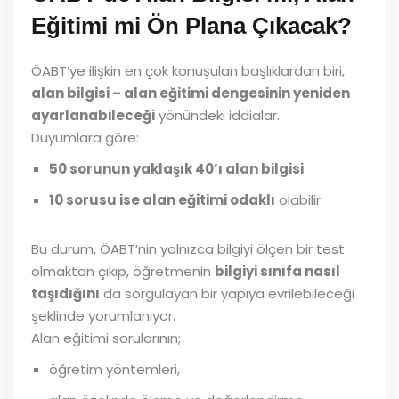
Eğitimi mi Ön Plana Çıkacak?
ÖABT’ye ilişkin en çok konuşulan başlıklardan biri,
alan bilgisi – alan eğitimi dengesinin yeniden
ayarlanabileceği
yönündeki iddialar.
Duyumlara göre:
50 sorunun yaklaşık 40’ı alan bilgisi
10 sorusu ise alan eğitimi odaklı
olabilir
Bu durum, ÖABT’nin yalnızca bilgiyi ölçen bir test
olmaktan çıkıp, öğretmenin
bilgiyi sınıfa nasıl
taşıdığını
da sorgulayan bir yapıya evrilebileceği
şeklinde yorumlanıyor.
Alan eğitimi sorularının;
öğretim yöntemleri,