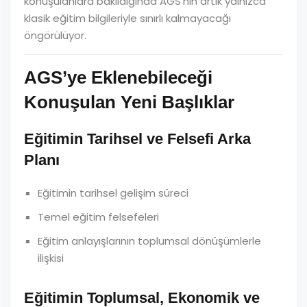
konuşulanlara bakıldığında AGS’nin artık yalnızca
klasik eğitim bilgileriyle sınırlı kalmayacağı
öngörülüyor.
AGS’ye Eklenebileceği
Konuşulan Yeni Başlıklar
Eğitimin Tarihsel ve Felsefi Arka
Planı
Eğitimin tarihsel gelişim süreci
Temel eğitim felsefeleri
Eğitim anlayışlarının toplumsal dönüşümlerle
ilişkisi
Eğitimin Toplumsal, Ekonomik ve