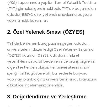
(YKS) kapsamında yapılan Temel Yeterlilik Testi'ne
(TYT) girmeleri gerekmektedir. TYT'de başarılı olan
adaylar, BESYO özel yetenek sınavlarına başvuru
yapma hakkı kazanırlar.
2. Özel Yetenek Sınavı (ÖZYES)
TYT'de belirlenen baraj puanını geçen adaylar,
üniversitelerin düzenlediği Özel Yetenek Sınavı'na
(ÖZYES) katılırlar. ÖZYES, adayların fiziksel
yeterliliklerini, sportif becerilerini ve branş bilgilerini
ölçen testlerden oluşur. Her üniversitenin sınav
içeriği farklılık gösterebilir, bu nedenle başvuru
yapmayı planladığınız üniversitenin sınav kılavuzunu
dikkatlice incelemeniz önemlidir.
3. Değerlendirme ve Yerleştirme