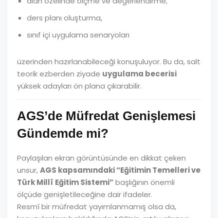
alan özelinde ölçme ve değerlendirme,
ders planı oluşturma,
sınıf içi uygulama senaryoları
üzerinden hazırlanabileceği konuşuluyor. Bu da, salt
teorik ezberden ziyade
uygulama becerisi
yüksek adayları ön plana çıkarabilir.
AGS’de Müfredat Genişlemesi
Gündemde mi?
Paylaşılan ekran görüntüsünde en dikkat çeken
unsur,
AGS kapsamındaki “Eğitimin Temelleri ve
Türk Millî Eğitim Sistemi”
başlığının önemli
ölçüde genişletileceğine dair ifadeler.
Resmî bir müfredat yayımlanmamış olsa da,