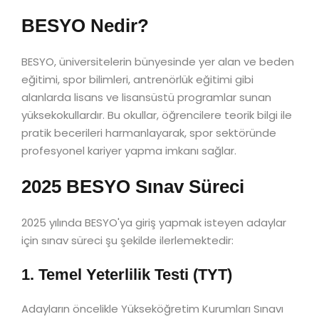
BESYO Nedir?
BESYO, üniversitelerin bünyesinde yer alan ve beden
eğitimi, spor bilimleri, antrenörlük eğitimi gibi
alanlarda lisans ve lisansüstü programlar sunan
yüksekokullardır. Bu okullar, öğrencilere teorik bilgi ile
pratik becerileri harmanlayarak, spor sektöründe
profesyonel kariyer yapma imkanı sağlar.
2025 BESYO Sınav Süreci
2025 yılında BESYO'ya giriş yapmak isteyen adaylar
için sınav süreci şu şekilde ilerlemektedir:
1. Temel Yeterlilik Testi (TYT)
Adayların öncelikle Yükseköğretim Kurumları Sınavı