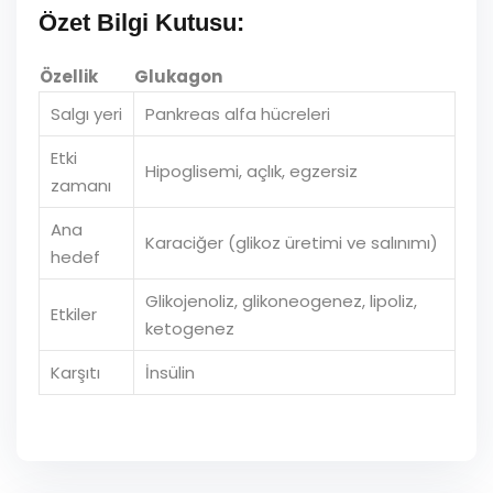
Özet Bilgi Kutusu:
Özellik
Glukagon
Salgı yeri
Pankreas alfa hücreleri
Etki
Hipoglisemi, açlık, egzersiz
zamanı
Ana
Karaciğer (glikoz üretimi ve salınımı)
hedef
Glikojenoliz, glikoneogenez, lipoliz,
Etkiler
ketogenez
Karşıtı
İnsülin