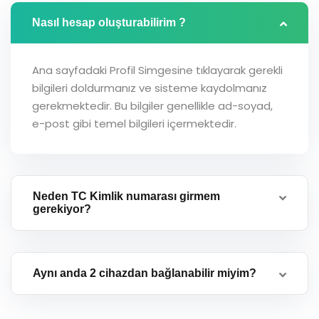
Nasıl hesap oluşturabilirim ?
Ana sayfadaki Profil Simgesine tıklayarak gerekli
bilgileri doldurmanız ve sisteme kaydolmanız
gerekmektedir. Bu bilgiler genellikle ad-soyad,
e-post gibi temel bilgileri içermektedir.
Neden TC Kimlik numarası girmem
gerekiyor?
Aynı anda 2 cihazdan bağlanabilir miyim?