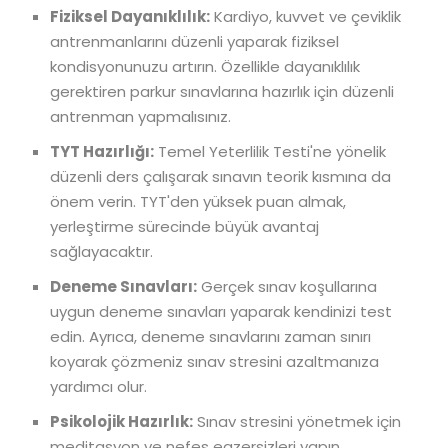
Fiziksel Dayanıklılık:
Kardiyo, kuvvet ve çeviklik
antrenmanlarını düzenli yaparak fiziksel
kondisyonunuzu artırın. Özellikle dayanıklılık
gerektiren parkur sınavlarına hazırlık için düzenli
antrenman yapmalısınız.
TYT Hazırlığı:
Temel Yeterlilik Testi'ne yönelik
düzenli ders çalışarak sınavın teorik kısmına da
önem verin. TYT'den yüksek puan almak,
yerleştirme sürecinde büyük avantaj
sağlayacaktır.
Deneme Sınavları:
Gerçek sınav koşullarına
uygun deneme sınavları yaparak kendinizi test
edin. Ayrıca, deneme sınavlarını zaman sınırı
koyarak çözmeniz sınav stresini azaltmanıza
yardımcı olur.
Psikolojik Hazırlık:
Sınav stresini yönetmek için
meditasyon ve nefes egzersizleri yapın.