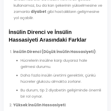
kullanamaz, bu da kan şekerinin yükselmesine ve
zamanla
diyabet
gibi hastalıkların gelişmesine
yol açabilir.
İnsülin Direnci ve İnsülin
Hassasiyeti Arasındaki Farklar
İnsülin Direnci (Düşük İnsülin Hassasiyeti)
:
Hücrelerin insüline karşı duyarsız hale
gelmesi durumu.
Daha fazla insülin üretimi gerektirir, çünkü
hücreler glukozu almakta zorlanır.
Bu durum, tip 2 diyabetin gelişiminde önemli
bir rol oynar.
Yüksek İnsülin Hassasiyeti
: