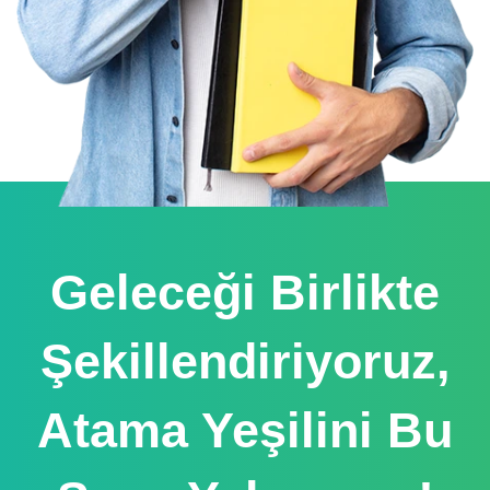
Geleceği Birlikte
Şekillendiriyoruz,
Atama Yeşilini Bu