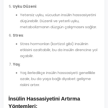
Uyku Düzeni
:
Yetersiz uyku, vücudun insülin hassasiyetini
düşürebilir. Düzenli ve yeterli uyku,
metabolizmanın düzgün çalışmasını sağlar.
Stres
:
Stres hormonları (kortizol gibi) insülinin
etkisini azaltabilir, bu da insülin direncine yol
açabilir.
Yaş
:
Yaş ilerledikçe insülin hassasiyeti genellikle
azalır, bu da yaşa bağlı diyabet gelişme
riskini artırır.
İnsülin Hassasiyetini Artırma
Yöntemleri: