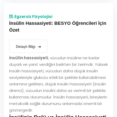
Egzersiz Fizyolojisi
İnsülin Hassasiyeti: BESYO Öğrencileri İçin
Özet
Detaylı Bilgi
İnsülin hassasiyeti
, vücudun insüline ne kadar
duyarlı ve yanıt verdiğini belirten bir terimdir. Yüksek
insülin hassasiyeti, vücudun daha düşük insülin
seviyeleriyle glukozu etkili bir şekilde kullanabilmesi
anlamına gelirken, düşük insülin hassasiyeti (insülin
direnci), vücudun insülini daha az verimli bir şekilde
kullanması durumudur. İnsülin hassasiyeti, bireylerin
metabolik sağlık durumunu anlamada önemli bir
göstergedir.