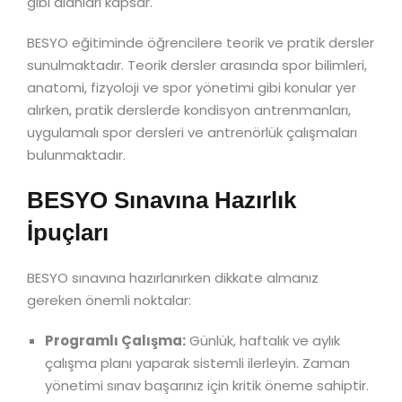
gibi alanları kapsar.
BESYO eğitiminde öğrencilere teorik ve pratik dersler
sunulmaktadır. Teorik dersler arasında spor bilimleri,
anatomi, fizyoloji ve spor yönetimi gibi konular yer
alırken, pratik derslerde kondisyon antrenmanları,
uygulamalı spor dersleri ve antrenörlük çalışmaları
bulunmaktadır.
BESYO Sınavına Hazırlık
İpuçları
BESYO sınavına hazırlanırken dikkate almanız
gereken önemli noktalar:
Programlı Çalışma:
Günlük, haftalık ve aylık
çalışma planı yaparak sistemli ilerleyin. Zaman
yönetimi sınav başarınız için kritik öneme sahiptir.