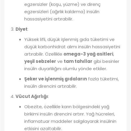
egzersizler (koşu, yüzme) ve direnç
egzersizleri (ağırlık kaldırma) insülin
hassasiyetini artırabilir.
Diyet
:
Yüksek lifli, düşük işlenmiş gıda tüketimi ve
düşük karbonhidrat alımı insülin hassasiyetini
artırabilir. Özellikle
omega-3 yağ asitleri
,
yeşil sebzeler
ve
tam tahıllar
gibi besinler
insülin duyarlılığını olumlu yönde etkiler.
Şeker ve işlenmiş gıdaların
fazla tüketimi,
insülin direncini artırabilir.
Vücut Ağırlığı
:
Obezite, özellikle karın bölgesindeki yağ
birikimi insülin direncini artırır. Yağ hücreleri,
inflamatuar maddeler salgılayarak insülinin
etkisini azaltabilir.