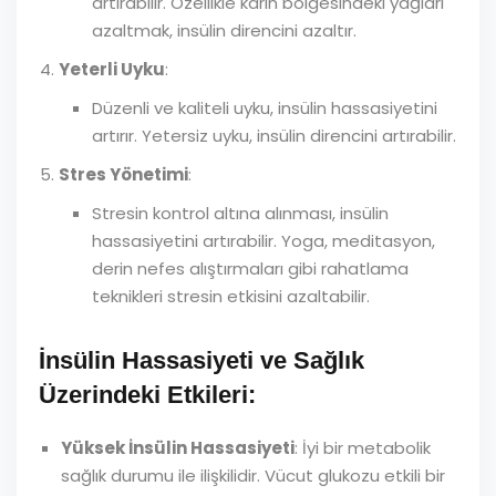
artırabilir. Özellikle karın bölgesindeki yağları
azaltmak, insülin direncini azaltır.
Yeterli Uyku
:
Düzenli ve kaliteli uyku, insülin hassasiyetini
artırır. Yetersiz uyku, insülin direncini artırabilir.
Stres Yönetimi
:
Stresin kontrol altına alınması, insülin
hassasiyetini artırabilir. Yoga, meditasyon,
derin nefes alıştırmaları gibi rahatlama
teknikleri stresin etkisini azaltabilir.
İnsülin Hassasiyeti ve Sağlık
Üzerindeki Etkileri:
Yüksek İnsülin Hassasiyeti
: İyi bir metabolik
sağlık durumu ile ilişkilidir. Vücut glukozu etkili bir