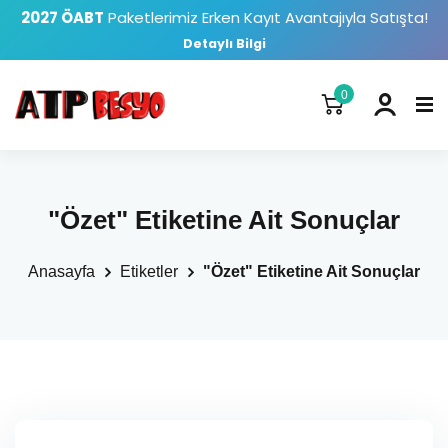
2027 ÖABT
Paketlerimiz Erken Kayıt Avantajıyla Satışta!
Detaylı Bilgi
0
"Özet" Etiketine Ait Sonuçlar
Anasayfa
Etiketler
"Özet" Etiketine Ait Sonuçlar