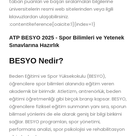
taban puanları ve başarı sıralamaları bilgilerine
üniversitelerin resmi web sitelerinden veya ilgili
kılavuzlardan ulaşabilirsiniz.
:contentReference[oaicite:1]{index=1}
ATP BESYO 2025 - Spor Bilimleri ve Yetenek
Sınavlarına Hazırlık
BESYO Nedir?
Beden Eğitimi ve Spor Yüksekokulu (BESYO),
öğrencilere spor bilimleri alanında eğitim veren
akademik bir birimdir. Atletizm, antrenörlük, beden
eğitimi öğretmenliği gibi birçok branşı kapsar. BESYO,
öğrencilere fiziksel eğitim sunmanın yanı sıra, sporun
bilimsel yönlerini de ele alarak geniş bir bilgi birikimi
sağlar. BESYO programları, spor yönetimi,
performans analizi, spor psikolojisi ve rehabilitasyon