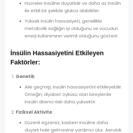
Hücreler insüline duyarlıdır ve daha az insülin
ile etkili bir şekilde glukoz alabilirler.
Yüksek insülin hassasiyeti, genellikle
metabolik sağlığın iyi olduğunu ve vücudun
enerji kullanımının verimli olduğunu gösterir.
İnsülin Hassasiyetini Etkileyen
Faktörler:
Genetik
:
Aile geçmişi, insülin hassasiyetini etkileyebilir.
Örneğin, diyabet öyküsü olan bireylerde
insülin direnci riski daha yüksektir.
Fiziksel Aktivite
:
Düzenli egzersiz, kasların insüline daha
duyarlı hale gelmesine yardımcı olur. Aerobik