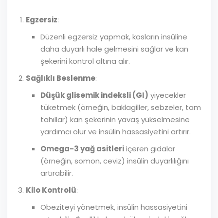
Egzersiz
:
Düzenli egzersiz yapmak, kasların insüline
daha duyarlı hale gelmesini sağlar ve kan
şekerini kontrol altına alır.
Sağlıklı Beslenme
:
Düşük glisemik indeksli (GI)
yiyecekler
tüketmek (örneğin, baklagiller, sebzeler, tam
tahıllar) kan şekerinin yavaş yükselmesine
yardımcı olur ve insülin hassasiyetini artırır.
Omega-3 yağ asitleri
içeren gıdalar
(örneğin, somon, ceviz) insülin duyarlılığını
artırabilir.
Kilo Kontrolü
:
Obeziteyi yönetmek, insülin hassasiyetini