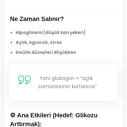
Ne Zaman Salınır?
Hipoglisemi (düşük kan şekeri)
Açlık, egzersiz, stres
İnsülin düzeyleri düşükken
Yani glukagon ≈ “açlık
zamanlarının kurtarıcısı”
⚙️
Ana Etkileri (Hedef: Glikozu
Arttırmak):