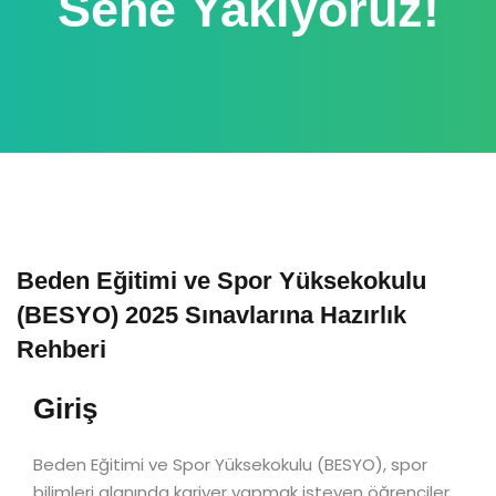
Sene Yakıyoruz!
Beden Eğitimi ve Spor Yüksekokulu
(BESYO) 2025 Sınavlarına Hazırlık
Rehberi
Giriş
Beden Eğitimi ve Spor Yüksekokulu (BESYO), spor
bilimleri alanında kariyer yapmak isteyen öğrenciler