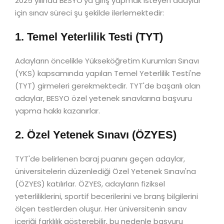
2025 yılında BESYO'ya giriş yapmak isteyen adaylar
için sınav süreci şu şekilde ilerlemektedir:
1. Temel Yeterlilik Testi (TYT)
Adayların öncelikle Yükseköğretim Kurumları Sınavı
(YKS) kapsamında yapılan Temel Yeterlilik Testi'ne
(TYT) girmeleri gerekmektedir. TYT'de başarılı olan
adaylar, BESYO özel yetenek sınavlarına başvuru
yapma hakkı kazanırlar.
2. Özel Yetenek Sınavı (ÖZYES)
TYT'de belirlenen baraj puanını geçen adaylar,
üniversitelerin düzenlediği Özel Yetenek Sınavı'na
(ÖZYES) katılırlar. ÖZYES, adayların fiziksel
yeterliliklerini, sportif becerilerini ve branş bilgilerini
ölçen testlerden oluşur. Her üniversitenin sınav
içeriği farklılık gösterebilir, bu nedenle başvuru