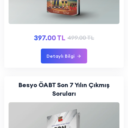
397.00 TL
499.00 TL
Detaylı Bilgi
Besyo ÖABT Son 7 Yılın Çıkmış
Soruları