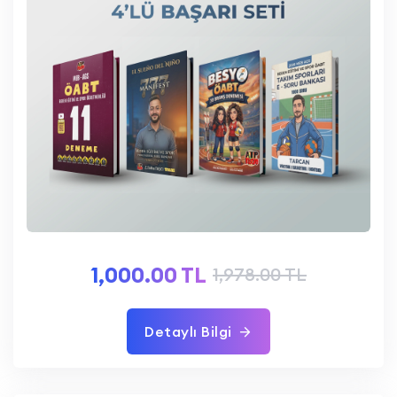
1,000.00 TL
1,978.00 TL
Detaylı Bilgi