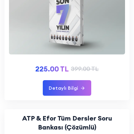
225.00 TL
399.00 TL
Detaylı Bilgi
ATP & Efor Tüm Dersler Soru
Bankası (Çözümlü)