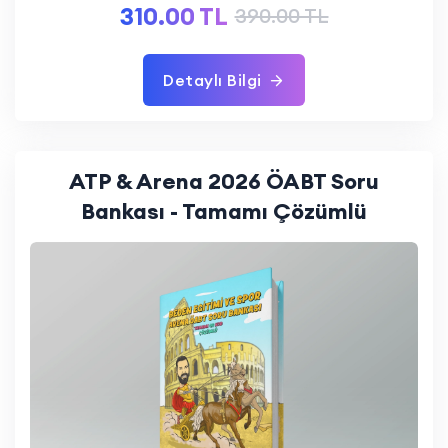
310.00 TL
390.00 TL
Detaylı Bilgi
ATP & Arena 2026 ÖABT Soru
Bankası - Tamamı Çözümlü