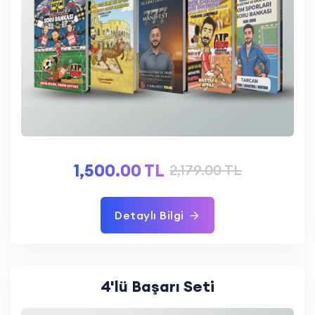
1,500.00 TL
2,179.00 TL
Detaylı Bilgi
4'lü Başarı Seti