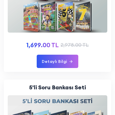
1,699.00 TL
2,978.00 TL
Detaylı Bilgi
5'li Soru Bankası Seti