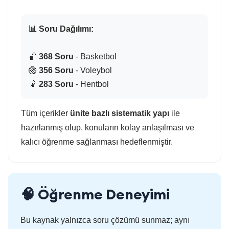
📊 Soru Dağılımı:
🏀
368 Soru
- Basketbol
🏐
356 Soru
- Voleybol
🤾
283 Soru
- Hentbol
Tüm içerikler
ünite bazlı sistematik yapı
ile
hazırlanmış olup, konuların kolay anlaşılması ve
kalıcı öğrenme sağlanması hedeflenmiştir.
🧠 Öğrenme Deneyimi
Bu kaynak yalnızca soru çözümü sunmaz; aynı