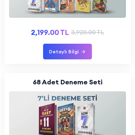
2,199.00 TL
3,920.00 TL
Detaylı Bilgi
68 Adet Deneme Seti