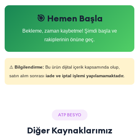
🎯 Hemen Başla
Bekleme, zaman kaybetme! Şimdi başla ve
rakiplerinin önüne geç.
⚠️
Bilgilendirme:
Bu ürün dijital içerik kapsamında olup,
satın alım sonrası
iade ve iptal işlemi yapılamamaktadır.
ATP BESYO
Diğer Kaynaklarımız