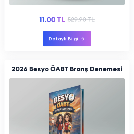
11.00 TL
529.90 TL
Detaylı Bilgi
2026 Besyo ÖABT Branş Denemesi