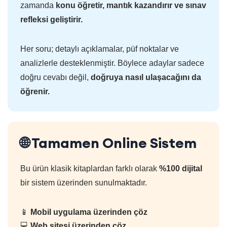
zamanda
konu öğretir, mantık kazandırır ve sınav
refleksi geliştirir.
Her soru; detaylı açıklamalar, püf noktalar ve
analizlerle desteklenmiştir. Böylece adaylar sadece
doğru cevabı değil,
doğruya nasıl ulaşacağını da
öğrenir.
🌐 Tamamen Online Sistem
Bu ürün klasik kitaplardan farklı olarak
%100 dijital
bir sistem üzerinden sunulmaktadır.
📱
Mobil uygulama üzerinden çöz
💻
Web sitesi üzerinden çöz