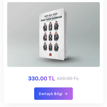
330.00 TL
620.00 TL
Detaylı Bilgi