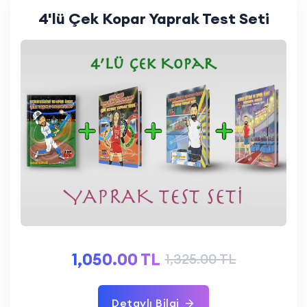
4'lü Çek Kopar Yaprak Test Seti
1,050.00 TL
1,325.00 TL
Detaylı Bilgi