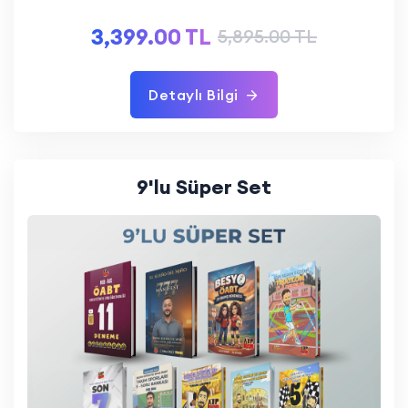
3,399.00 TL
5,895.00 TL
Detaylı Bilgi
9'lu Süper Set