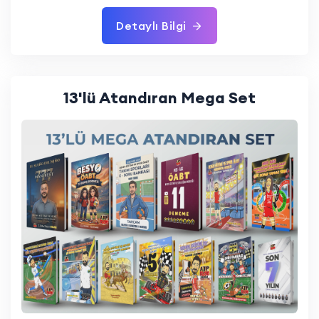
Detaylı Bilgi
13'lü Atandıran Mega Set