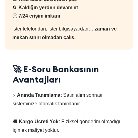
🔄
Kaldığın yerden devam et
🕒
7/24 erişim imkanı
İster telefondan, ister bilgisayardan…
zaman ve
mekan sınırı olmadan çalış.
🚀 E-Soru Bankasının
Avantajları
⚡
Anında Tanımlama:
Satın alım sonrası
sisteminize otomatik tanımlanır.
🚚
Kargo Ücreti Yok:
Fiziksel gönderim olmadığı
için ek maliyet yoktur.