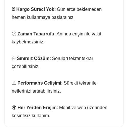
⏳
Kargo Süreci Yok:
Günlerce beklemeden
hemen kullanmaya başlarsınız.
🕒
Zaman Tasarrufu:
Anında erişim ile vakit
kaybetmezsiniz.
♾️
Sınırsız Çözüm:
Soruları tekrar tekrar
çözebilirsiniz.
📊
Performans Gelişimi:
Sürekli tekrar ile
netlerinizi artırabilirsiniz.
🌍
Her Yerden Erişim:
Mobil ve web üzerinden
kesintisiz kullanım.