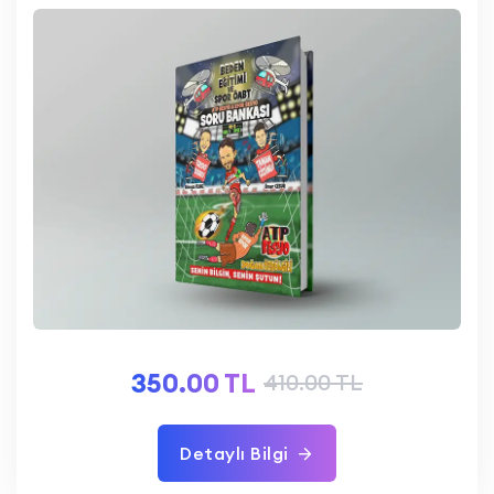
350.00 TL
410.00 TL
Detaylı Bilgi