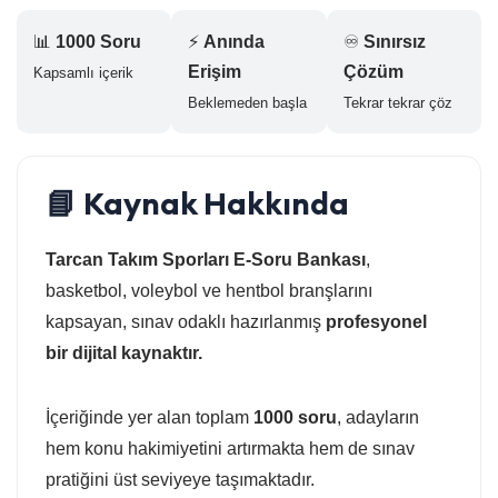
📊
1000 Soru
⚡
Anında
♾️
Sınırsız
Erişim
Çözüm
Kapsamlı içerik
Beklemeden başla
Tekrar tekrar çöz
📘 Kaynak Hakkında
Tarcan Takım Sporları E-Soru Bankası
,
basketbol, voleybol ve hentbol branşlarını
kapsayan, sınav odaklı hazırlanmış
profesyonel
bir dijital kaynaktır.
İçeriğinde yer alan toplam
1000 soru
, adayların
hem konu hakimiyetini artırmakta hem de sınav
pratiğini üst seviyeye taşımaktadır.