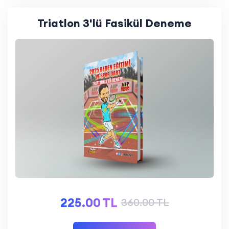
Triatlon 3'lü Fasikül Deneme
225.00 TL
360.00 TL