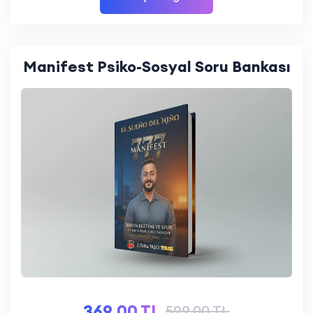
Manifest Psiko-Sosyal Soru Bankası
369.00 TL
599.00 TL