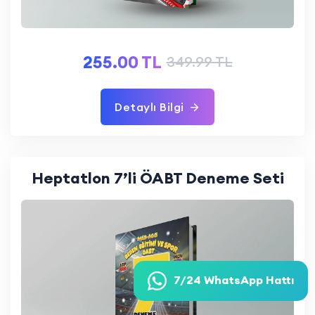
255.00 TL
349.99 TL
Detaylı Bilgi
Heptatlon 7’li ÖABT Deneme Seti
7/24 WhatsApp Hattı