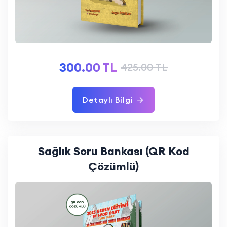
300.00 TL
425.00 TL
Detaylı Bilgi
Sağlık Soru Bankası (QR Kod
Çözümlü)