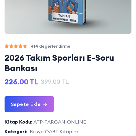
1414 değerlendirme
2026 Takım Sporları E-Soru
Bankası
226.00 TL
399.00 TL
Sepete Ekle
Kitap Kodu:
ATP-TARCAN-ONLINE
Kategori:
Besyo ÖABT Kitapları