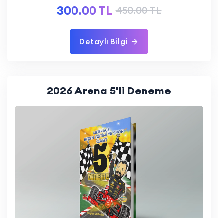
300.00 TL
450.00 TL
Detaylı Bilgi
2026 Arena 5'li Deneme