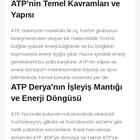
ATP’nin Temel Kavramları ve
Yapısı
ATP, adenozin molekülü ile üç fosfat grubunun
birleşmesinden oluşan bir nükleotiddir. Fosfat
bağları yüksek enerji bağlarıdır ve bu bağların
kopmasıyla enerji açığa çıkar. Hücre içindeki enerji
gereksinimi bu yolla karşılanır. ATP’nin yapısı ve
enerji dönüşüm mekanizmaları biyoloji ve spor
bilimlerinde temel konular arasında yer alır.
ATP Derya’nın İşleyiş Mantığı
ve Enerji Döngüsü
ATP, hücrede bulunan mitokondride oksidatif
fosforilasyon, glikoliz ve fosfokreatin sistemi gibi
farklı yollardan sentezlenir. Enerji harcaması
sırasında ATP, ADP’ye dönüşür ve tekrar ATP’ye