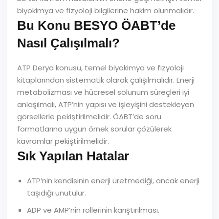
biyokimya ve fizyoloji bilgilerine hakim olunmalıdır.
Bu Konu BESYO ÖABT’de
Nasıl Çalışılmalı?
ATP Derya konusu, temel biyokimya ve fizyoloji
kitaplarından sistematik olarak çalışılmalıdır. Enerji
metabolizması ve hücresel solunum süreçleri iyi
anlaşılmalı, ATP’nin yapısı ve işleyişini destekleyen
görsellerle pekiştirilmelidir. ÖABT’de soru
formatlarına uygun örnek sorular çözülerek
kavramlar pekiştirilmelidir.
Sık Yapılan Hatalar
ATP’nin kendisinin enerji üretmediği, ancak enerji
taşıdığı unutulur.
ADP ve AMP’nin rollerinin karıştırılması.