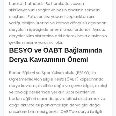
hareket halindedir. Bu hareketler, suyun
sirkülasyonunu sağlar ve besin zincirinin temelini
oluşturur. Fotosentez yapan fitoplanktonların
varlığı, oksijen üretimi ve karbon döngüsü açısından
deryaların işleyişinde önemli unsurlardandır. Ayrıca,
deryalar iklim sistemine etki ederek hava olaylarının
şekillenmesine yardımcı olur.
BESYO ve ÖABT Bağlamında
Derya Kavramının Önemi
Beden Eğitimi ve Spor Yüksekokulu (BESYO) ile
Öğretmenlik Alan Bilgisi Testi (ÖABT) kapsamında
derya kavramı, özellikle doğa ve çevre bilgisi, ekoloji
ve biyoloji derslerinde yer alır. Spor bilimleri ve
beden eğitimi alanında çevre bilinci oluşturmak ve
doğa aktiviteleri planlamak için derya gibi doğal
unsurların bilinmesi gerekir. ÖABT’de derya ile ilgili