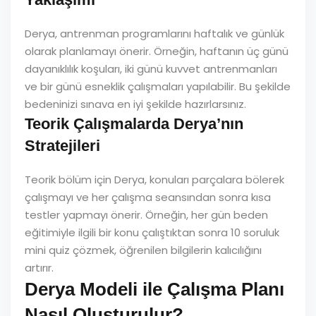
Derya, antrenman programlarını haftalık ve günlük
olarak planlamayı önerir. Örneğin, haftanın üç günü
dayanıklılık koşuları, iki günü kuvvet antrenmanları
ve bir günü esneklik çalışmaları yapılabilir. Bu şekilde
bedeninizi sınava en iyi şekilde hazırlarsınız.
Teorik Çalışmalarda Derya’nın
Stratejileri
Teorik bölüm için Derya, konuları parçalara bölerek
çalışmayı ve her çalışma seansından sonra kısa
testler yapmayı önerir. Örneğin, her gün beden
eğitimiyle ilgili bir konu çalıştıktan sonra 10 soruluk
mini quiz çözmek, öğrenilen bilgilerin kalıcılığını
artırır.
Derya Modeli ile Çalışma Planı
Nasıl Oluşturulur?