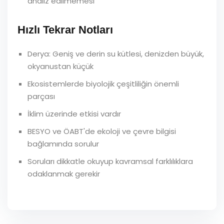
analiz edilmemesi
Hızlı Tekrar Notları
Derya: Geniş ve derin su kütlesi, denizden büyük,
okyanustan küçük
Ekosistemlerde biyolojik çeşitliliğin önemli
parçası
İklim üzerinde etkisi vardır
BESYO ve ÖABT'de ekoloji ve çevre bilgisi
bağlamında sorulur
Soruları dikkatle okuyup kavramsal farklılıklara
odaklanmak gerekir