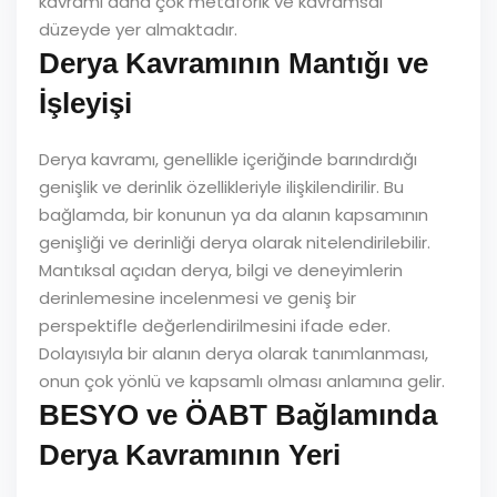
kavramı daha çok metaforik ve kavramsal
düzeyde yer almaktadır.
Derya Kavramının Mantığı ve
İşleyişi
Derya kavramı, genellikle içeriğinde barındırdığı
genişlik ve derinlik özellikleriyle ilişkilendirilir. Bu
bağlamda, bir konunun ya da alanın kapsamının
genişliği ve derinliği derya olarak nitelendirilebilir.
Mantıksal açıdan derya, bilgi ve deneyimlerin
derinlemesine incelenmesi ve geniş bir
perspektifle değerlendirilmesini ifade eder.
Dolayısıyla bir alanın derya olarak tanımlanması,
onun çok yönlü ve kapsamlı olması anlamına gelir.
BESYO ve ÖABT Bağlamında
Derya Kavramının Yeri