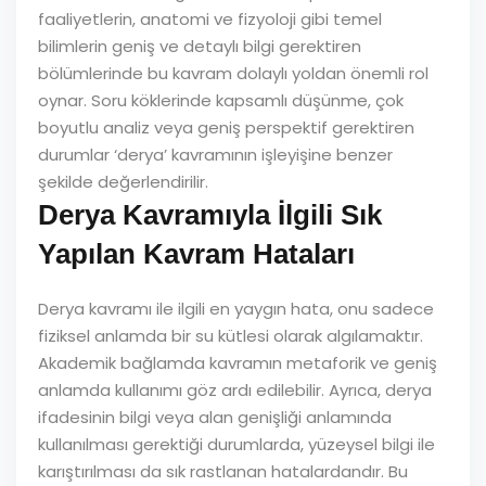
faaliyetlerin, anatomi ve fizyoloji gibi temel
bilimlerin geniş ve detaylı bilgi gerektiren
bölümlerinde bu kavram dolaylı yoldan önemli rol
oynar. Soru köklerinde kapsamlı düşünme, çok
boyutlu analiz veya geniş perspektif gerektiren
durumlar ‘derya’ kavramının işleyişine benzer
şekilde değerlendirilir.
Derya Kavramıyla İlgili Sık
Yapılan Kavram Hataları
Derya kavramı ile ilgili en yaygın hata, onu sadece
fiziksel anlamda bir su kütlesi olarak algılamaktır.
Akademik bağlamda kavramın metaforik ve geniş
anlamda kullanımı göz ardı edilebilir. Ayrıca, derya
ifadesinin bilgi veya alan genişliği anlamında
kullanılması gerektiği durumlarda, yüzeysel bilgi ile
karıştırılması da sık rastlanan hatalardandır. Bu