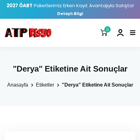
2027 ÖABT
Paketlerimiz Erken Kayıt Avantajıyla Satışta!
Detaylı Bilgi
0
"Derya" Etiketine Ait Sonuçlar
Anasayfa
Etiketler
"Derya" Etiketine Ait Sonuçlar