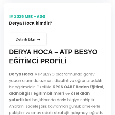
2025 MEB - AGS
Derya Hoca kimdir?
Detaylı Bilgi
DERYA HOCA – ATP BESYO
EĞİTİMCİ PROFİLİ
Derya Hoca
, ATP BESYO platformunda görev
yapan alanında uzman, disiplinli ve öğrenci odaklı
bir eğitimcidir. Özellikle
KPSS ÖABT Beden Eğitimi
,
alan bilgisi
,
eğitim bilimleri
ve
özel alan
yeterlikleri
başlıklarında derin bilgiye sahiptir.
Anlatımı sadeleştirir, kavramları günlük örneklerle
pekiştirir ve sınav odaklı stratejik çalışmayı öğretir.