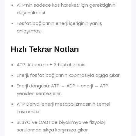
ATP’nin sadece kas hareketi için gerektiğinin
düşünülmesi.
Fosfat bağlarının enerji içeriğinin yanlış
anlaşılması.
Hızlı Tekrar Notları
ATP: Adenozin + 3 fosfat zinciri.
Enerji, fosfat bağlarının kopmasıyla açığa çıkar.
Enerji döngüsü: ATP → ADP + enerji → ATP
yeniden sentezlenir.
ATP Derya, enerji metabolizmasının temel
kavramıdır.
BESYO ve ÖABT’de biyokimya ve fizyoloji
sorularında sıkça karşımıza çıkar.