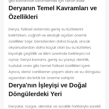
gibi kavramları betimlemek için tercih edilir.
Deryanın Temel Kavramları ve
Özellikleri
Derya, fiziksel anlamda geniş su kütlelerini
belirtirken, coğrafi ve ekolojik açıdan önemli
özellikler taşır. Denizlerden daha büyük, ancak
okyanuslardan daha küçük olan bu su kütleleri,
biyolojik çeşitlilik ve iklim üzerinde belirleyici rol
oynar. Derya kavramı, geniş su yüzeyi, derinlik,
tuzluluk oranı gibi temel fiziksel özellikleri içerir.
Ayrıca, deniz canlılarının yaşam alanı ve su döngüsü
açısından da kritik bir öneme sahiptir.
Derya'nın İşleyişi ve Doğal
Döngülerdeki Yeri
Deryalar, rüzgar, akıntılar ve sıcaklık farklarıyla sürekli