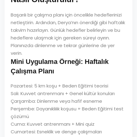
Başarılı bir çalışma planı için öncelikle hedeflerinizi
netleştirin. Ardından, Derya’nın önerdiği gibi haftalık
takvim hazırlayın. Günlük hedefler belirleyin ve bu
hedeflere ulaşmak için gereken süreyi ayırın.
Planınızda dinlenme ve tekrar günlerine de yer
verin.
Mini Uygulama Örneği: Haftalık
Çalışma Planı
Pazartesi: 5 km koşu + Beden Eğitimi teorisi
Salı: Kuvvet antrenmanı + Genel kültür konuları
Çarşamba: Dinlenme veya hafif esneme
Perşembe: Dayanıklılık koşusu + Beden Eğitimi test
çözümü
Cuma: Kuvvet antrenmanı + Mini quiz
Cumartesi: Esneklik ve denge çalışmaları