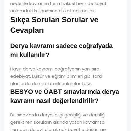
nedenle kavramın hem fiziksel hem de soyut
anlamdaki kullanımına dikkat edilmelidir.
Sıkça Sorulan Sorular ve
Cevapları
Derya kavramı sadece coğrafyada
mı kullanılır?
Hayır, derya kavramı coğrafyanın yanı sıra
edebiyat, kültür ve eğitim bilimleri gibi farklı
alanlarda da metaforik anlamlar taşır.
BESYO ve ÖABT sınavlarında derya
kavramı nasıl değerlendirilir?
Bu sınavlarda derya, bilgi genişliği ve derinliği
gerektiren soruların altında yatan kavramsal
temadır, dolaylı olarak çok boyutlu düşünme