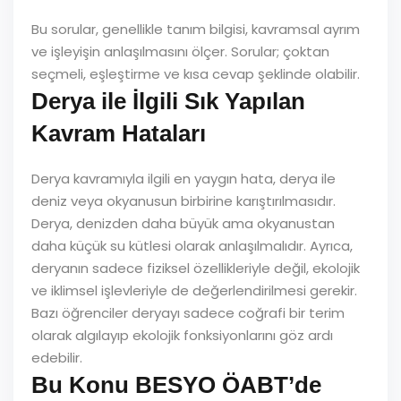
Bu sorular, genellikle tanım bilgisi, kavramsal ayrım
ve işleyişin anlaşılmasını ölçer. Sorular; çoktan
seçmeli, eşleştirme ve kısa cevap şeklinde olabilir.
Derya ile İlgili Sık Yapılan
Kavram Hataları
Derya kavramıyla ilgili en yaygın hata, derya ile
deniz veya okyanusun birbirine karıştırılmasıdır.
Derya, denizden daha büyük ama okyanustan
daha küçük su kütlesi olarak anlaşılmalıdır. Ayrıca,
deryanın sadece fiziksel özellikleriyle değil, ekolojik
ve iklimsel işlevleriyle de değerlendirilmesi gerekir.
Bazı öğrenciler deryayı sadece coğrafi bir terim
olarak algılayıp ekolojik fonksiyonlarını göz ardı
edebilir.
Bu Konu BESYO ÖABT’de