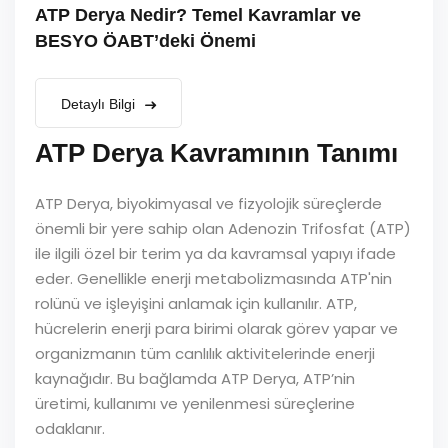
ATP Derya Nedir? Temel Kavramlar ve
BESYO ÖABT’deki Önemi
Detaylı Bilgi
ATP Derya Kavramının Tanımı
ATP Derya, biyokimyasal ve fizyolojik süreçlerde
önemli bir yere sahip olan Adenozin Trifosfat (ATP)
ile ilgili özel bir terim ya da kavramsal yapıyı ifade
eder. Genellikle enerji metabolizmasında ATP'nin
rolünü ve işleyişini anlamak için kullanılır. ATP,
hücrelerin enerji para birimi olarak görev yapar ve
organizmanın tüm canlılık aktivitelerinde enerji
kaynağıdır. Bu bağlamda ATP Derya, ATP’nin
üretimi, kullanımı ve yenilenmesi süreçlerine
odaklanır.