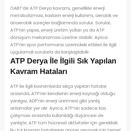
ÖABT’de ATP Derya kavramı, genellikle enerji
metabolizması, kasların enerji kullanımı, aerobik ve
anaerobik süreçler bağlamında sorulur. Sorular,
ATP’nin yapısı, enerji üretim yolları ya da ATP
dönüşüm mekanizması üzerine olabilir. Ayrıca
ATP’nin spor performansı üzerindeki etkileri ile ilgili
uygulamalı sorularla da karşılaşılabilir.
ATP Derya İle İlgili Sık Yapılan
Kavram Hataları
ATP ile ilgili kavramlarda sıkça yapılan hatalar
arasında, ATP’nin kendisinin enerji kaynağı olduğu
yanılgısı, ADP'nin enerji üretmesi gibi yanlış
anlamalar yer alır. Ayrıca, ATP’nin sadece kas
çalışması sırasında kullanıldığı düşüncesi de
yanlıştır; ATP tüm hücresel aktiviteler için gereklidir.
Bu tür kavram hatalarının önüne geçmek için temel