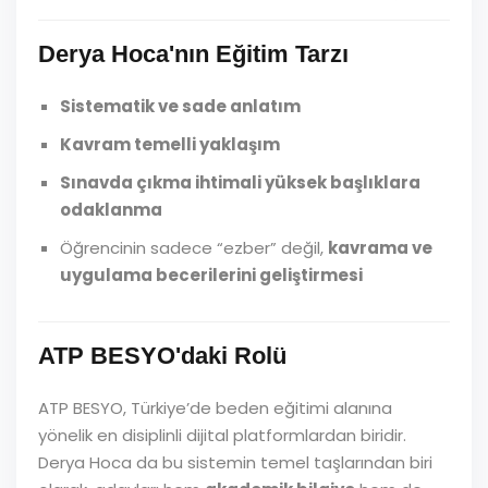
Derya Hoca'nın Eğitim Tarzı
Sistematik ve sade anlatım
Kavram temelli yaklaşım
Sınavda çıkma ihtimali yüksek başlıklara
odaklanma
Öğrencinin sadece “ezber” değil,
kavrama ve
uygulama becerilerini geliştirmesi
ATP BESYO'daki Rolü
ATP BESYO, Türkiye’de beden eğitimi alanına
yönelik en disiplinli dijital platformlardan biridir.
Derya Hoca da bu sistemin temel taşlarından biri