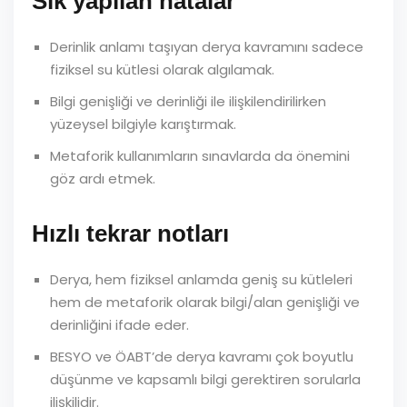
Sık yapılan hatalar
Derinlik anlamı taşıyan derya kavramını sadece
fiziksel su kütlesi olarak algılamak.
Bilgi genişliği ve derinliği ile ilişkilendirilirken
yüzeysel bilgiyle karıştırmak.
Metaforik kullanımların sınavlarda da önemini
göz ardı etmek.
Hızlı tekrar notları
Derya, hem fiziksel anlamda geniş su kütleleri
hem de metaforik olarak bilgi/alan genişliği ve
derinliğini ifade eder.
BESYO ve ÖABT’de derya kavramı çok boyutlu
düşünme ve kapsamlı bilgi gerektiren sorularla
ilişkilidir.