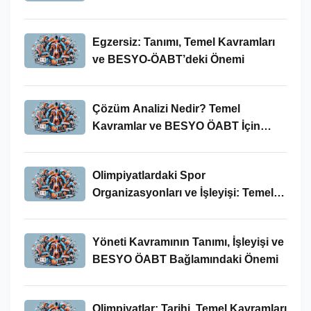
Egzersiz: Tanımı, Temel Kavramları
ve BESYO-ÖABT’deki Önemi
Çözüm Analizi Nedir? Temel
Kavramlar ve BESYO ÖABT İçin
Önemi
Olimpiyatlardaki Spor
Organizasyonları ve İşleyişi: Temel
Kavramlar ve BESYO-ÖABT İlişkisi
Yöneti Kavramının Tanımı, İşleyişi ve
BESYO ÖABT Bağlamındaki Önemi
Olimpiyatlar: Tarihi, Temel Kavramları