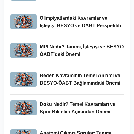
İncelenmesi
Olimpiyatlardaki Kavramlar ve
İşleyiş: BESYO ve ÖABT Perspektifi
MPI Nedir? Tanımı, İşleyişi ve BESYO
ÖABT’deki Önemi
Beden Kavramının Temel Anlamı ve
BESYO-ÖABT Bağlamındaki Önemi
Doku Nedir? Temel Kavramları ve
Spor Bilimleri Açısından Önemi
Anatomi Çıkmış Sorular: Tanımı,