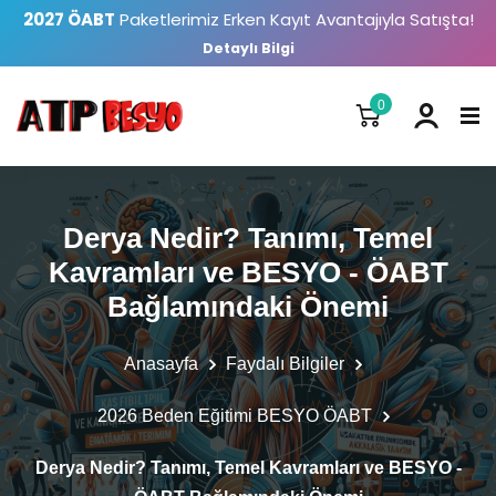
2027 ÖABT
Paketlerimiz Erken Kayıt Avantajıyla Satışta!
Detaylı Bilgi
0
Derya Nedir? Tanımı, Temel
Kavramları ve BESYO - ÖABT
Bağlamındaki Önemi
Anasayfa
Faydalı Bilgiler
2026 Beden Eğitimi BESYO ÖABT
Derya Nedir? Tanımı, Temel Kavramları ve BESYO -