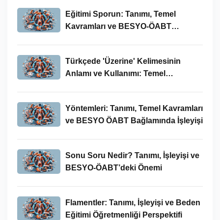
Eğitimi Sporun: Tanımı, Temel
Kavramları ve BESYO-ÖABT
Bağlamında İncelenmesi
Türkçede 'Üzerine' Kelimesinin
Anlamı ve Kullanımı: Temel
Kavramlar ve BESYO ÖABT İlişkisi
Yöntemleri: Tanımı, Temel Kavramları
ve BESYO ÖABT Bağlamında İşleyişi
Sonu Soru Nedir? Tanımı, İşleyişi ve
BESYO-ÖABT’deki Önemi
Flamentler: Tanımı, İşleyişi ve Beden
Eğitimi Öğretmenliği Perspektifi