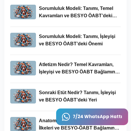
Sorumluluk Modeli: Tanımı, Temel
Kavramları ve BESYO ÖABT’deki
Yeri
Sorumluluk Modeli: Tanımı, İşleyişi
ve BESYO ÖABT’deki Önemi
Atletizm Nedir? Temel Kavramları,
İşleyişi ve BESYO ÖABT Bağlamında
Önemi
Sonraki Etüt Nedir? Tanımı, İşleyişi
ve BESYO ÖABT’deki Yeri
7/24 WhatsApp Hattı
Anatomik Kavramı: Tanımı, Temel
İlkeleri ve BESYO-ÖABT Bağlamında