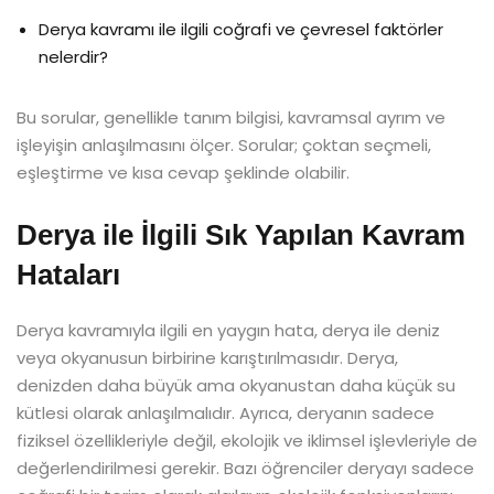
Derya kavramı ile ilgili coğrafi ve çevresel faktörler
nelerdir?
Bu sorular, genellikle tanım bilgisi, kavramsal ayrım ve
işleyişin anlaşılmasını ölçer. Sorular; çoktan seçmeli,
eşleştirme ve kısa cevap şeklinde olabilir.
Derya ile İlgili Sık Yapılan Kavram
Hataları
Derya kavramıyla ilgili en yaygın hata, derya ile deniz
veya okyanusun birbirine karıştırılmasıdır. Derya,
denizden daha büyük ama okyanustan daha küçük su
kütlesi olarak anlaşılmalıdır. Ayrıca, deryanın sadece
fiziksel özellikleriyle değil, ekolojik ve iklimsel işlevleriyle de
değerlendirilmesi gerekir. Bazı öğrenciler deryayı sadece