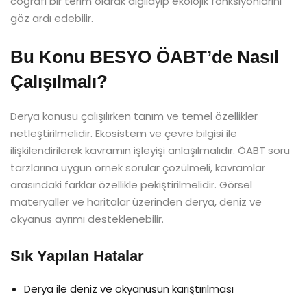
coğrafi bir terim olarak algılayıp ekolojik fonksiyonlarını
göz ardı edebilir.
Bu Konu BESYO ÖABT’de Nasıl
Çalışılmalı?
Derya konusu çalışılırken tanım ve temel özellikler
netleştirilmelidir. Ekosistem ve çevre bilgisi ile
ilişkilendirilerek kavramın işleyişi anlaşılmalıdır. ÖABT soru
tarzlarına uygun örnek sorular çözülmeli, kavramlar
arasındaki farklar özellikle pekiştirilmelidir. Görsel
materyaller ve haritalar üzerinden derya, deniz ve
okyanus ayrımı desteklenebilir.
Sık Yapılan Hatalar
Derya ile deniz ve okyanusun karıştırılması