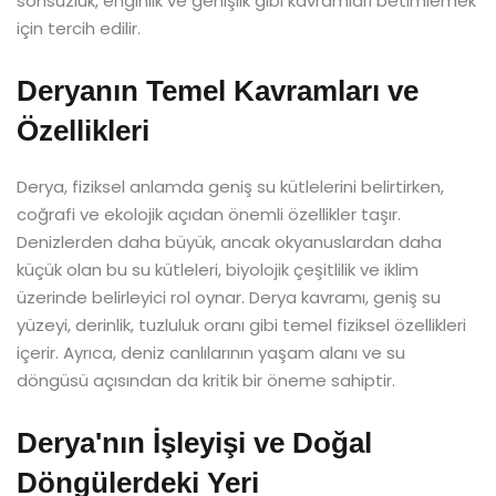
sonsuzluk, enginlik ve genişlik gibi kavramları betimlemek
için tercih edilir.
Deryanın Temel Kavramları ve
Özellikleri
Derya, fiziksel anlamda geniş su kütlelerini belirtirken,
coğrafi ve ekolojik açıdan önemli özellikler taşır.
Denizlerden daha büyük, ancak okyanuslardan daha
küçük olan bu su kütleleri, biyolojik çeşitlilik ve iklim
üzerinde belirleyici rol oynar. Derya kavramı, geniş su
yüzeyi, derinlik, tuzluluk oranı gibi temel fiziksel özellikleri
içerir. Ayrıca, deniz canlılarının yaşam alanı ve su
döngüsü açısından da kritik bir öneme sahiptir.
Derya'nın İşleyişi ve Doğal
Döngülerdeki Yeri