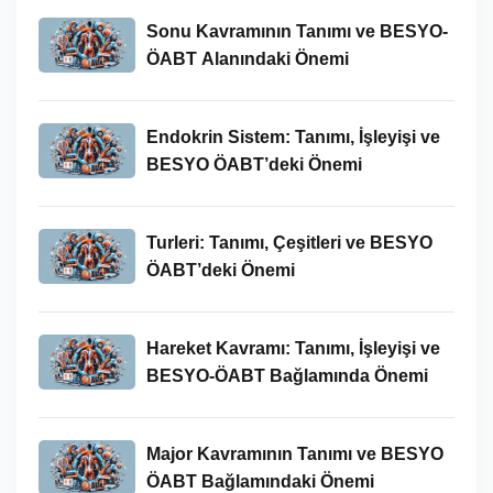
Sonu Kavramının Tanımı ve BESYO-
ÖABT Alanındaki Önemi
Endokrin Sistem: Tanımı, İşleyişi ve
BESYO ÖABT’deki Önemi
Turleri: Tanımı, Çeşitleri ve BESYO
ÖABT’deki Önemi
Hareket Kavramı: Tanımı, İşleyişi ve
BESYO-ÖABT Bağlamında Önemi
Major Kavramının Tanımı ve BESYO
ÖABT Bağlamındaki Önemi