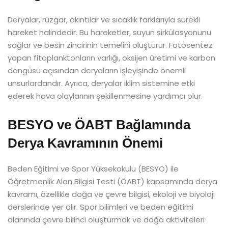
Deryalar, rüzgar, akıntılar ve sıcaklık farklarıyla sürekli
hareket halindedir. Bu hareketler, suyun sirkülasyonunu
sağlar ve besin zincirinin temelini oluşturur. Fotosentez
yapan fitoplanktonların varlığı, oksijen üretimi ve karbon
döngüsü açısından deryaların işleyişinde önemli
unsurlardandır. Ayrıca, deryalar iklim sistemine etki
ederek hava olaylarının şekillenmesine yardımcı olur.
BESYO ve ÖABT Bağlamında
Derya Kavramının Önemi
Beden Eğitimi ve Spor Yüksekokulu (BESYO) ile
Öğretmenlik Alan Bilgisi Testi (ÖABT) kapsamında derya
kavramı, özellikle doğa ve çevre bilgisi, ekoloji ve biyoloji
derslerinde yer alır. Spor bilimleri ve beden eğitimi
alanında çevre bilinci oluşturmak ve doğa aktiviteleri