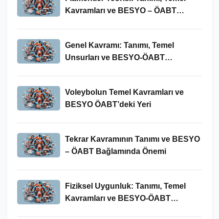
Kavramları ve BESYO – ÖABT
Bağlamında Önemi
Genel Kavramı: Tanımı, Temel
Unsurları ve BESYO-ÖABT
Bağlamındaki Önemi
Voleybolun Temel Kavramları ve
BESYO ÖABT’deki Yeri
Tekrar Kavramının Tanımı ve BESYO
– ÖABT Bağlamında Önemi
Fiziksel Uygunluk: Tanımı, Temel
Kavramları ve BESYO-ÖABT
Bağlamında Önemi