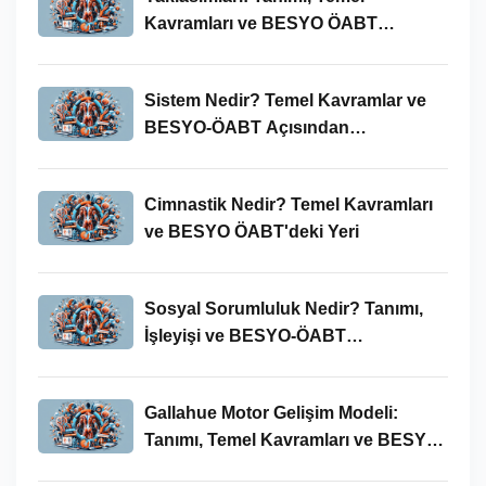
Kavramları ve BESYO ÖABT
Bağlamında Önemi
Sistem Nedir? Temel Kavramlar ve
BESYO-ÖABT Açısından
İncelenmesi
Cimnastik Nedir? Temel Kavramları
ve BESYO ÖABT'deki Yeri
Sosyal Sorumluluk Nedir? Tanımı,
İşleyişi ve BESYO-ÖABT
Bağlamında Önemi
Gallahue Motor Gelişim Modeli:
Tanımı, Temel Kavramları ve BESYO-
ÖABT Bağlamındaki Önemi