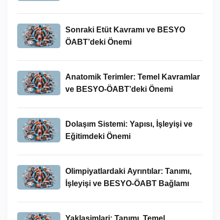
Yeri
Sonraki Etüt Kavramı ve BESYO
ÖABT’deki Önemi
Anatomik Terimler: Temel Kavramlar
ve BESYO-ÖABT’deki Önemi
Dolaşım Sistemi: Yapısı, İşleyişi ve
Eğitimdeki Önemi
Olimpiyatlardaki Ayrıntılar: Tanımı,
İşleyişi ve BESYO-ÖABT Bağlamı
Yaklasimlari: Tanımı, Temel