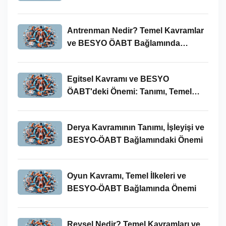
Antrenman Nedir? Temel Kavramlar
ve BESYO ÖABT Bağlamında
İncelenmesi
Egitsel Kavramı ve BESYO
ÖABT'deki Önemi: Tanımı, Temel
Kavramları ve Uygulamaları
Derya Kavramının Tanımı, İşleyişi ve
BESYO-ÖABT Bağlamındaki Önemi
Oyun Kavramı, Temel İlkeleri ve
BESYO-ÖABT Bağlamında Önemi
Reysel Nedir? Temel Kavramları ve