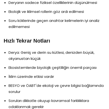
Deryanın sadece fiziksel özelliklerinin düşünülmesi
Ekolojik ve iklimsel rollerin göz ardı edilmesi
Soru köklerinde geçen anahtar kelimelerin iyi analiz
edilmemesi
Hızlı Tekrar Notları
Derya: Geniş ve derin su kütlesi, denizden büyük,
okyanustan küçük
Ekosistemlerde biyolojik çeşitliliğin önemli parçası
İklim üzerinde etkisi vardır
BESYO ve ÖABT'de ekoloji ve çevre bilgisi bağlamında
sorulur
Soruları dikkatle okuyup kavramsal farklılıklara
odaklanmak gerekir