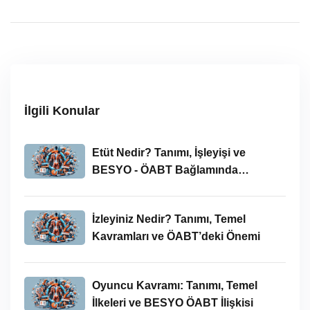
İlgili Konular
Etüt Nedir? Tanımı, İşleyişi ve
BESYO - ÖABT Bağlamında
İncelenmesi
İzleyiniz Nedir? Tanımı, Temel
Kavramları ve ÖABT’deki Önemi
Oyuncu Kavramı: Tanımı, Temel
İlkeleri ve BESYO ÖABT İlişkisi