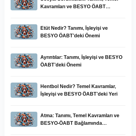
Kavramları ve BESYO ÖABT
Bağlamında Önemi
Etüt Nedir? Tanımı, İşleyişi ve
BESYO ÖABT’deki Önemi
Ayrıntılar: Tanımı, İşleyişi ve BESYO
ÖABT’deki Önemi
Hentbol Nedir? Temel Kavramlar,
İşleyişi ve BESYO ÖABT’deki Yeri
Atma: Tanımı, Temel Kavramları ve
BESYO-ÖABT Bağlamında
İncelenmesi