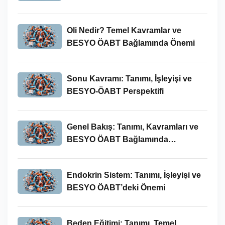
Oli Nedir? Temel Kavramlar ve
BESYO ÖABT Bağlamında Önemi
Sonu Kavramı: Tanımı, İşleyişi ve
BESYO-ÖABT Perspektifi
Genel Bakış: Tanımı, Kavramları ve
BESYO ÖABT Bağlamında
İncelenmesi
Endokrin Sistem: Tanımı, İşleyişi ve
BESYO ÖABT’deki Önemi
Beden Eğitimi: Tanımı, Temel