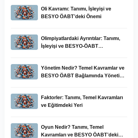
Oli Kavramı: Tanımı, İşleyişi ve
BESYO ÖABT’deki Önemi
Olimpiyatlardaki Ayrıntılar: Tanımı,
İşleyişi ve BESYO-ÖABT
Bağlamında Önemi
Yönetim Nedir? Temel Kavramlar ve
BESYO ÖABT Bağlamında Yönetim
Süreci
Faktorler: Tanımı, Temel Kavramları
ve Eğitimdeki Yeri
Oyun Nedir? Tanımı, Temel
Kavramları ve BESYO ÖABT’deki