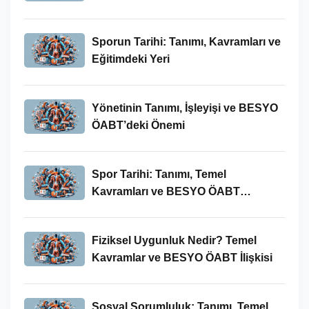
Sporun Tarihi: Tanımı, Kavramları ve
Eğitimdeki Yeri
Yönetinin Tanımı, İşleyişi ve BESYO
ÖABT’deki Önemi
Spor Tarihi: Tanımı, Temel
Kavramları ve BESYO ÖABT
Bağlamında Önemi
Fiziksel Uygunluk Nedir? Temel
Kavramlar ve BESYO ÖABT İlişkisi
Sosyal Sorumluluk: Tanımı, Temel