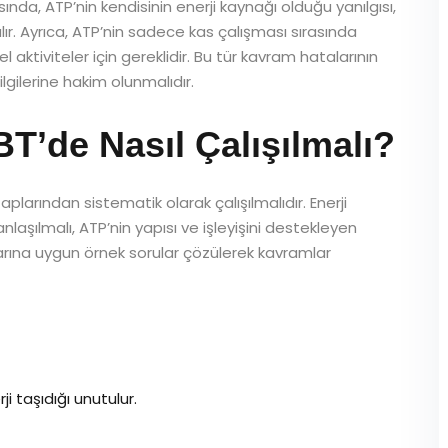
sında, ATP’nin kendisinin enerji kaynağı olduğu yanılgısı,
lır. Ayrıca, ATP’nin sadece kas çalışması sırasında
l aktiviteler için gereklidir. Bu tür kavram hatalarının
gilerine hakim olunmalıdır.
de Nasıl Çalışılmalı?
plarından sistematik olarak çalışılmalıdır. Enerji
laşılmalı, ATP’nin yapısı ve işleyişini destekleyen
larına uygun örnek sorular çözülerek kavramlar
i taşıdığı unutulur.