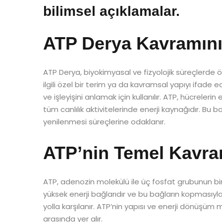
bilimsel açıklamalar.
ATP Derya Kavramını
ATP Derya, biyokimyasal ve fizyolojik süreçlerde ö
ilgili özel bir terim ya da kavramsal yapıyı ifade
ve işleyişini anlamak için kullanılır. ATP, hücreler
tüm canlılık aktivitelerinde enerji kaynağıdır. Bu 
yenilenmesi süreçlerine odaklanır.
ATP’nin Temel Kavram
ATP, adenozin molekülü ile üç fosfat grubunun bir
yüksek enerji bağlarıdır ve bu bağların kopmasıyla 
yolla karşılanır. ATP’nin yapısı ve enerji dönüşüm
arasında yer alır.