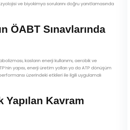
izyolojisi ve biyokimya sorularını doğru yanıtlamasında
n ÖABT Sınavlarında
olizması, kasların enerji kullanımı, aerobik ve
TP’nin yapısı, enerji üretim yolları ya da ATP dönüşüm
rformansı üzerindeki etkileri ile ilgili uygulamalı
Sık Yapılan Kavram