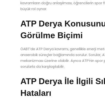
kavramların doğru anlaşılması, öğrencilerin spor f
büyük rol oynar.
ATP Derya Konusunu
Görülme Biçimi
ÖABT’de ATP Derya kavramı, genellikle enerji metab
anaerobik süreçler bağlamında sorulur. Sorular, A
mekanizması üzerine olabilir. Ayrıca ATP’nin spor pe
sorularla da karşılaşılabilir.
ATP Derya İle İlgili 
Hataları