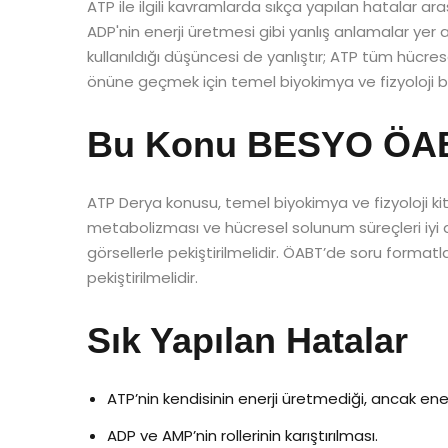
ATP ile ilgili kavramlarda sıkça yapılan hatalar ara
ADP'nin enerji üretmesi gibi yanlış anlamalar yer a
kullanıldığı düşüncesi de yanlıştır; ATP tüm hücrese
önüne geçmek için temel biyokimya ve fizyoloji bil
Bu Konu BESYO ÖABT’
ATP Derya konusu, temel biyokimya ve fizyoloji kita
metabolizması ve hücresel solunum süreçleri iyi an
görsellerle pekiştirilmelidir. ÖABT’de soru format
pekiştirilmelidir.
Sık Yapılan Hatalar
ATP’nin kendisinin enerji üretmediği, ancak enerj
ADP ve AMP’nin rollerinin karıştırılması.