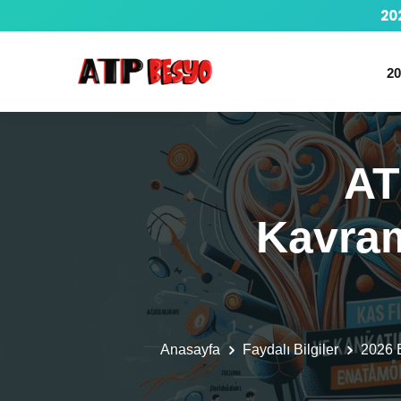
20
20
AT
Kavra
Anasayfa
Faydalı Bilgiler
2026 