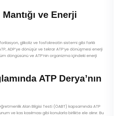
 Mantığı ve Enerji
lasyon, glikoliz ve fosfokreatin sistemi gibi farklı
 ATP, ADP’ye dönüşür ve tekrar ATP’ye dönüşmesi enerji
nüşüm döngüsünü ve ATP’nin organizma içindeki enerji
amında ATP Derya’nın
 Öğretmenlik Alan Bilgisi Testi (ÖABT) kapsamında ATP
m ve kas kasılması gibi konularla birlikte ele alınır. Bu