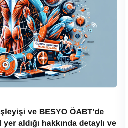
 işleyişi ve BESYO ÖABT’de
l yer aldığı hakkında detaylı ve