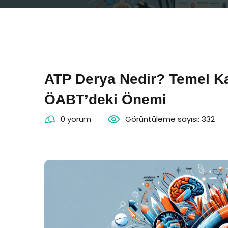
ATP Derya Nedir? Temel 
ÖABT’deki Önemi
0 yorum
Görüntüleme sayısı: 332