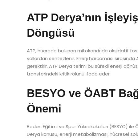
ATP Derya’nın İşleyiş
Döngüsü
ATP, hücrede bulunan mitokondride oksidatif fosfori
yollardan sentezlenir. Enerji harcaması sırasında
gerektirir. ATP Derya terimi bu sürekli enerji dö
transferindeki kritik rolünü ifade eder.
BESYO ve ÖABT Bağl
Önemi
Beden Eğitimi ve Spor Yüksekokulları (BESYO) ile
Derya konusu, enerji metabolizması, hücresel solunu