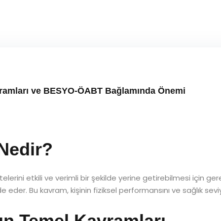
avramları ve BESYO-ÖABT Bağlamında Önemi
Nedir?
elerini etkili ve verimli bir şekilde yerine getirebilmesi için ger
eder. Bu kavram, kişinin fiziksel performansını ve sağlık seviy
un Temel Kavramları