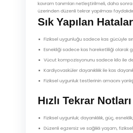
kavram tanımları netleştirilmeli, daha sonra b
üzerinden düzenli tekrar yapılması faydalıdır
Sık Yapılan Hatalar
Fiziksel uygunluğu sadece kas gücüyle sı
Esnekliği sadece kas hareketliliği olarak 
Vücut kompozisyonunu sadece kilo ile d
Kardiyovasküler dayanıklılık ile kas dayanıkl
Fiziksel uygunluk testlerinin amacını yanl
Hızlı Tekrar Notları
Fiziksel uygunluk; dayanıklılık, güç, esnek
Düzenli egzersiz ve sağlıklı yaşam, fiziksel