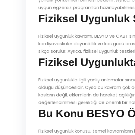
uygun egzersiz programları hazırlayabilmesi i
Fiziksel Uygunluk 
Fiziksel uygunluk kavramı, BESYO ve ÖABT sına
kardiyovasküler dayanıklılık ve kas gücü arasın
sıkça sorulur. Ayrıca, fiziksel uygunluk testle
Fiziksel Uygunlukt
Fiziksel uygunlukla ilgili yanlış anlamalar 
olduğu düşüncesidir. Oysa bu kavram çok daha 
kasların değil, eklemlerin de hareket açıklığı
değerlendirilmesi gerektiği de önemli bir no
Bu Konu BESYO ÖA
Fiziksel uygunluk konusu, temel kavramların iyi