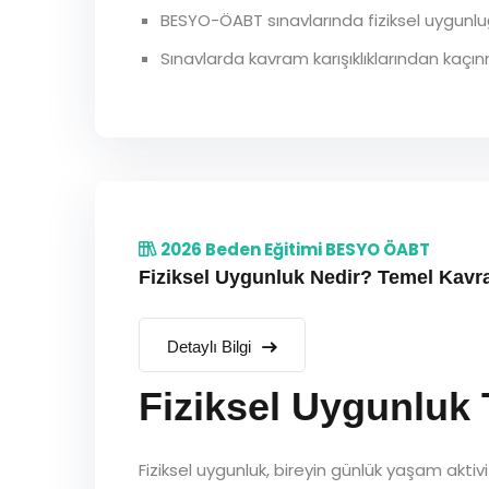
BESYO-ÖABT sınavlarında fiziksel uygunluğ
Sınavlarda kavram karışıklıklarından kaçınm
2026 Beden Eğitimi BESYO ÖABT
Fiziksel Uygunluk Nedir? Temel Kavr
Detaylı Bilgi
Fiziksel Uygunluk 
Fiziksel uygunluk, bireyin günlük yaşam aktivit