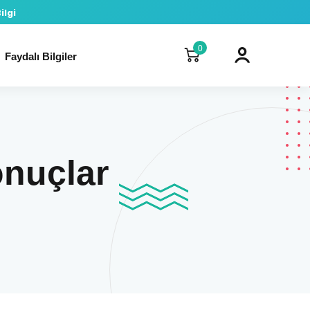
ilgi
0
Faydalı Bilgiler
onuçlar