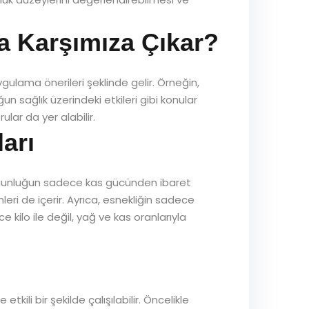
a Karşımıza Çıkar?
ygulama önerileri şeklinde gelir. Örneğin,
ğun sağlık üzerindeki etkileri gibi konular
ular da yer alabilir.
arı
l uygunluğun sadece kas gücünden ibaret
eri de içerir. Ayrıca, esnekliğin sadece
 kilo ile değil, yağ ve kas oranlarıyla
kili bir şekilde çalışılabilir. Öncelikle