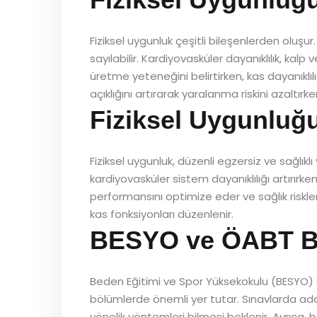
Fiziksel uygunluk çeşitli bileşenlerden oluşu
sayılabilir. Kardiyovasküler dayanıklılık, ka
üretme yeteneğini belirtirken, kas dayanıklı
açıklığını artırarak yaralanma riskini azaltır
Fiziksel Uygunluğu
Fiziksel uygunluk, düzenli egzersiz ve sağlıklı 
kardiyovasküler sistem dayanıklılığı artırırken
performansını optimize eder ve sağlık riskler
kas fonksiyonları düzenlenir.
BESYO ve ÖABT Ba
Beden Eğitimi ve Spor Yüksekokulu (BESYO) v
bölümlerde önemli yer tutar. Sınavlarda adayl
yönelik yöntemleri bilmesi beklenir. Ayrıca,