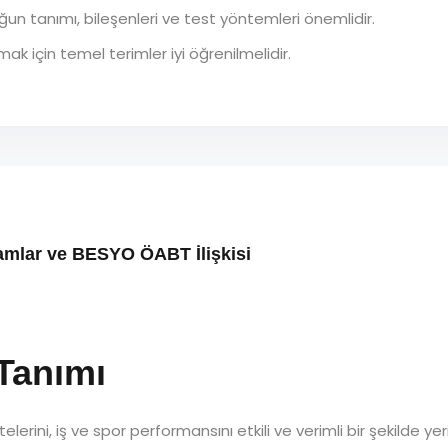
un tanımı, bileşenleri ve test yöntemleri önemlidir.
ak için temel terimler iyi öğrenilmelidir.
amlar ve BESYO ÖABT İlişkisi
Tanımı
elerini, iş ve spor performansını etkili ve verimli bir şekilde ye