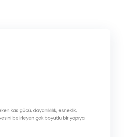
eken kas gücü, dayanıklılık, esneklik,
esini belirleyen çok boyutlu bir yapıya