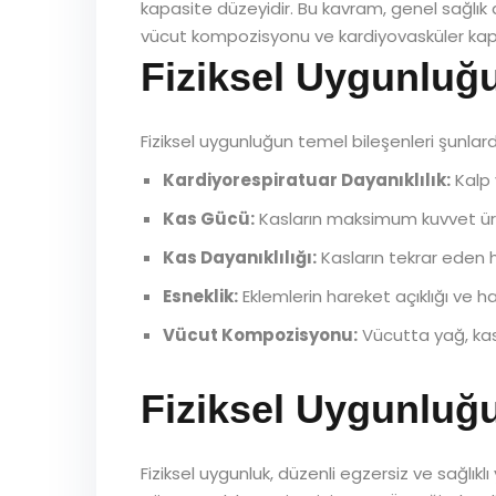
kapasite düzeyidir. Bu kavram, genel sağlık d
vücut kompozisyonu ve kardiyovasküler kapas
Fiziksel Uygunluğ
Fiziksel uygunluğun temel bileşenleri şunlardı
Kardiyorespiratuar Dayanıklılık:
Kalp 
Kas Gücü:
Kasların maksimum kuvvet ü
Kas Dayanıklılığı:
Kasların tekrar eden 
Esneklik:
Eklemlerin hareket açıklığı ve ha
Vücut Kompozisyonu:
Vücutta yağ, kas
Fiziksel Uygunluğu
Fiziksel uygunluk, düzenli egzersiz ve sağlıklı