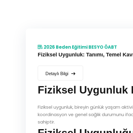
2026 Beden Eğitimi BESYO ÖABT
Fiziksel Uygunluk: Tanımı, Temel K
Detaylı Bilgi
Fiziksel Uygunluk 
Fiziksel uygunluk, bireyin günlük yaşam aktivit
koordinasyon ve genel sağlık durumunu ifade 
sahiptir.
Fiziksel Uygunluğ