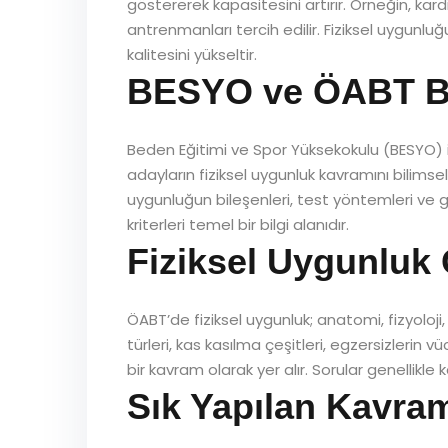
göstererek kapasitesini artırır. Örneğin, kard
antrenmanları tercih edilir. Fiziksel uygunlu
kalitesini yükseltir.
BESYO ve ÖABT Ba
Beden Eğitimi ve Spor Yüksekokulu (BESYO) i
adayların fiziksel uygunluk kavramını bilim
uygunluğun bileşenleri, test yöntemleri ve gel
kriterleri temel bir bilgi alanıdır.
Fiziksel Uygunluk
ÖABT’de fiziksel uygunluk; anatomi, fizyoloji, sp
türleri, kas kasılma çeşitleri, egzersizlerin 
bir kavram olarak yer alır. Sorular genellikl
Sık Yapılan Kavram