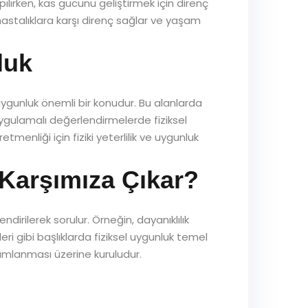
pılırken, kas gücünü geliştirmek için direnç
 hastalıklara karşı direnç sağlar ve yaşam
luk
uygunluk önemli bir konudur. Bu alanlarda
ygulamalı değerlendirmelerde fiziksel
tmenliği için fiziki yeterlilik ve uygunluk
Karşımıza Çıkar?
lendirilerek sorulur. Örneğin, dayanıklılık
eri gibi başlıklarda fiziksel uygunluk temel
orumlanması üzerine kuruludur.