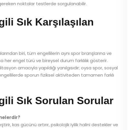
gereken noktalar testlerde sorgulanabilir.
gili Sık Karşılaşılan
alarından biri, tüm engellilerin aynı spor branşlarına ve
 her engel türü ve bireysel durum farklılık gösterir.
itasyon amacıyla yapıldığı yanılgısıdır; oysa spor, sosyal
, engellilerde sporun fiziksel aktiviteden tamamen farklı
gili Sık Sorulan Sorular
 nelerdir?
ştirir, kas gücünü artırır, psikolojik iyilik halini destekler ve