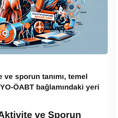
te ve sporun tanımı, temel
ESYO-ÖABT bağlamındaki yeri
 Aktivite ve Sporun