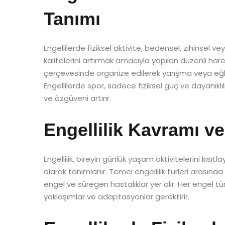
Tanımı
Engellilerde fiziksel aktivite, bedensel, zihinsel v
kalitelerini artırmak amacıyla yapılan düzenli hareke
çerçevesinde organize edilerek yarışma veya eğle
Engellilerde spor, sadece fiziksel güç ve dayanıklı
ve özgüveni artırır.
Engellilik Kavramı ve
Engellilik, bireyin günlük yaşam aktivitelerini kısıtl
olarak tanımlanır. Temel engellilik türleri arasınd
engel ve süregen hastalıklar yer alır. Her engel tü
yaklaşımlar ve adaptasyonlar gerektirir.