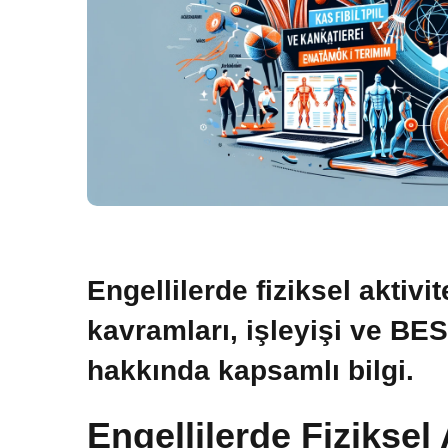
Engellilerde fiziksel aktivi
kavramları, işleyişi ve B
hakkında kapsamlı bilgi.
Engellilerde Fiziksel