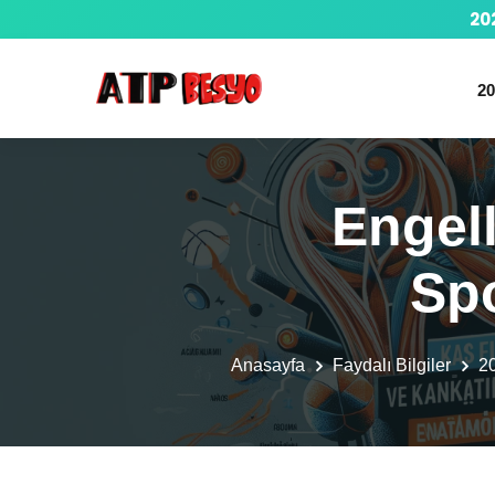
20
20
Engell
Sp
Anasayfa
Faydalı Bilgiler
2