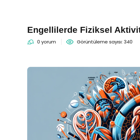
Engellilerde Fiziksel Akti
0 yorum
Görüntüleme sayısı: 340