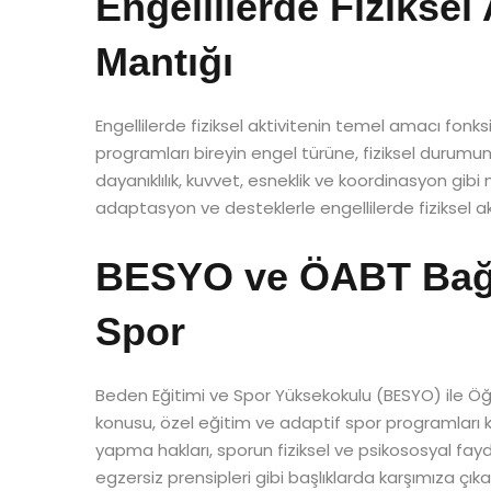
Engellilerde Fiziksel 
Mantığı
Engellilerde fiziksel aktivitenin temel amacı fonk
programları bireyin engel türüne, fiziksel durumu
dayanıklılık, kuvvet, esneklik ve koordinasyon gibi 
adaptasyon ve desteklerle engellilerde fiziksel aktivi
BESYO ve ÖABT Bağl
Spor
Beden Eğitimi ve Spor Yüksekokulu (BESYO) ile Öğr
konusu, özel eğitim ve adaptif spor programları ka
yapma hakları, sporun fiziksel ve psikososyal fayd
egzersiz prensipleri gibi başlıklarda karşımıza çıkar