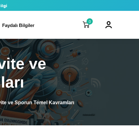
ilgi
0
Faydalı Bilgiler
vite ve
arı
ivite ve Sporun Temel Kavramları