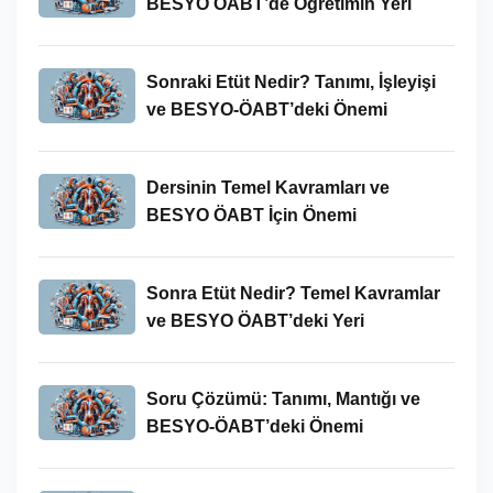
BESYO ÖABT’de Öğretimin Yeri
Sonraki Etüt Nedir? Tanımı, İşleyişi
ve BESYO-ÖABT’deki Önemi
Dersinin Temel Kavramları ve
BESYO ÖABT İçin Önemi
Sonra Etüt Nedir? Temel Kavramlar
ve BESYO ÖABT’deki Yeri
Soru Çözümü: Tanımı, Mantığı ve
BESYO-ÖABT’deki Önemi