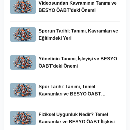
Videosundan Kavramının Tanımı ve
BESYO ÖABT’deki Önemi
Sporun Tarihi: Tanımı, Kavramları ve
Eğitimdeki Yeri
Yönetinin Tanımı, İşleyişi ve BESYO
ÖABT’deki Önemi
Spor Tarihi: Tanımı, Temel
Kavramları ve BESYO ÖABT
Bağlamında Önemi
Fiziksel Uygunluk Nedir? Temel
Kavramlar ve BESYO ÖABT İlişkisi