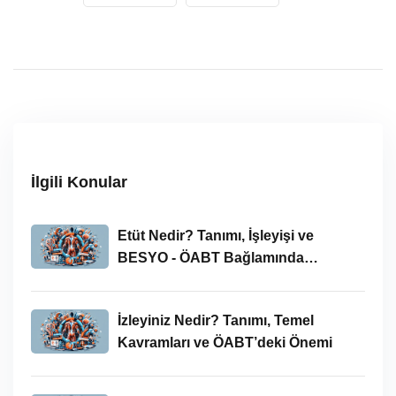
İlgili Konular
Etüt Nedir? Tanımı, İşleyişi ve
BESYO - ÖABT Bağlamında
İncelenmesi
İzleyiniz Nedir? Tanımı, Temel
Kavramları ve ÖABT’deki Önemi