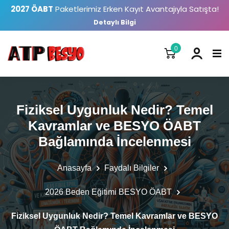
2027 ÖABT
Paketlerimiz Erken Kayıt Avantajıyla Satışta!
Detaylı Bilgi
0
Fiziksel Uygunluk Nedir? Temel
Kavramlar ve BESYO ÖABT
Bağlamında İncelenmesi
Anasayfa
Faydalı Bilgiler
2026 Beden Eğitimi BESYO ÖABT
Fiziksel Uygunluk Nedir? Temel Kavramlar ve BESYO