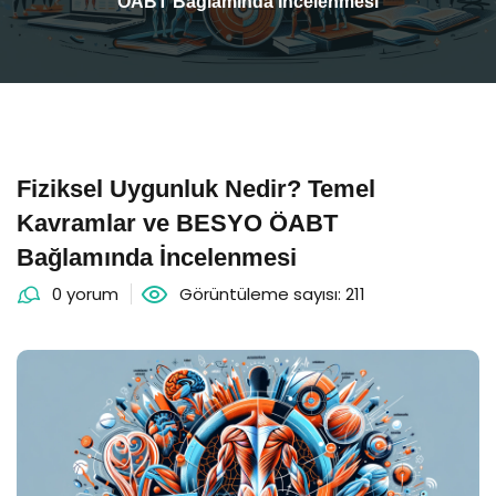
ÖABT Bağlamında İncelenmesi
Fiziksel Uygunluk Nedir? Temel
Kavramlar ve BESYO ÖABT
Bağlamında İncelenmesi
0 yorum
Görüntüleme sayısı: 211