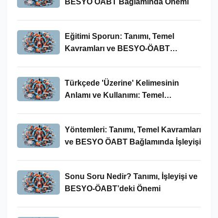
BESYO ÖABT Bağlamında Önemi
Eğitimi Sporun: Tanımı, Temel
Kavramları ve BESYO-ÖABT
Bağlamında İncelenmesi
Türkçede 'Üzerine' Kelimesinin
Anlamı ve Kullanımı: Temel
Kavramlar ve BESYO ÖABT İlişkisi
Yöntemleri: Tanımı, Temel Kavramları
ve BESYO ÖABT Bağlamında İşleyişi
Sonu Soru Nedir? Tanımı, İşleyişi ve
BESYO-ÖABT’deki Önemi