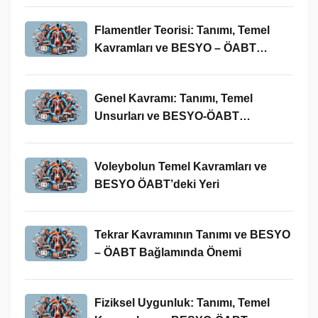
Flamentler Teorisi: Tanımı, Temel
Kavramları ve BESYO – ÖABT
Bağlamında Önemi
Genel Kavramı: Tanımı, Temel
Unsurları ve BESYO-ÖABT
Bağlamındaki Önemi
Voleybolun Temel Kavramları ve
BESYO ÖABT’deki Yeri
Tekrar Kavramının Tanımı ve BESYO
– ÖABT Bağlamında Önemi
Fiziksel Uygunluk: Tanımı, Temel