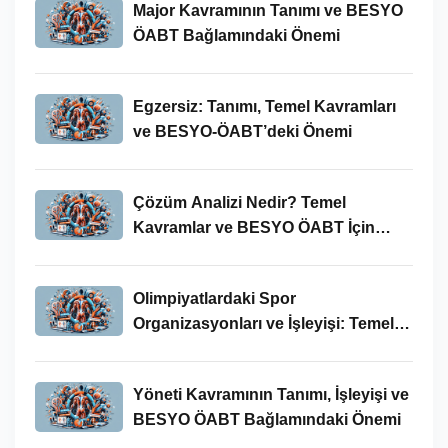
Major Kavramının Tanımı ve BESYO
ÖABT Bağlamındaki Önemi
Egzersiz: Tanımı, Temel Kavramları
ve BESYO-ÖABT’deki Önemi
Çözüm Analizi Nedir? Temel
Kavramlar ve BESYO ÖABT İçin
Önemi
Olimpiyatlardaki Spor
Organizasyonları ve İşleyişi: Temel
Kavramlar ve BESYO-ÖABT İlişkisi
Yöneti Kavramının Tanımı, İşleyişi ve
BESYO ÖABT Bağlamındaki Önemi