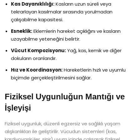
Kas Dayanıklılığı:
Kasların uzun süreli veya
tekrarlayan kasılmalar sırasında yorulmadan
çalışabilme kapasitesi.
Esneklik:
Eklemlerin hareket açıklığını ve kasların
uzayabilme yeteneğini belirtir.
Vücut Kompozisyonu:
Yağ, kas, kemik ve diğer
dokuların oranlarıdır.
Hız ve Koordinasyon:
Hareketlerin hızlı ve uyumlu
biçimde gerçekleştirilmesini sağlar.
Fiziksel Uygunluğun Mantığı ve
İşleyişi
Fiziksel uygunluk, düzenli egzersiz ve sağlıklı yaşam
alışkanlıkları ile geliştirilir. Vücudun sistemleri (kas,
kardiyovasküler, sinir) uyum içinde çalışarak fiziksel