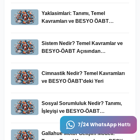
Yaklasimlari: Tanımı, Temel
Kavramları ve BESYO ÖABT
Bağlamında Önemi
Sistem Nedir? Temel Kavramlar ve
BESYO-ÖABT Açısından
İncelenmesi
Cimnastik Nedir? Temel Kavramları
ve BESYO ÖABT'deki Yeri
Sosyal Sorumluluk Nedir? Tanımı,
İşleyişi ve BESYO-ÖABT
Bağlamında Önemi
7/24 WhatsApp Hattı
Gallahue Motor Gelişim Modeli: