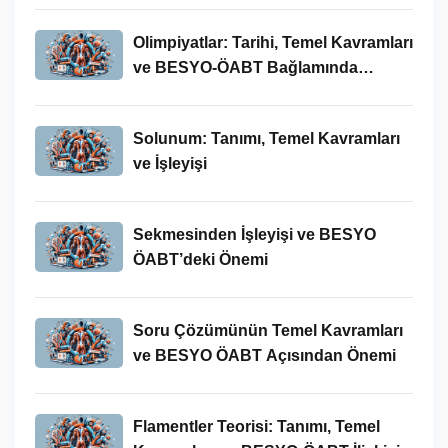
Olimpiyatlar: Tarihi, Temel Kavramları
ve BESYO-ÖABT Bağlamında
İncelenmesi
Solunum: Tanımı, Temel Kavramları
ve İşleyişi
Sekmesinden İşleyişi ve BESYO
ÖABT’deki Önemi
Soru Çözümünün Temel Kavramları
ve BESYO ÖABT Açısından Önemi
Flamentler Teorisi: Tanımı, Temel