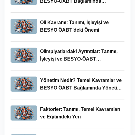
BESYO-ÖABT Bağlamında
İncelenmesi
Oli Kavramı: Tanımı, İşleyişi ve
BESYO ÖABT’deki Önemi
Olimpiyatlardaki Ayrıntılar: Tanımı,
İşleyişi ve BESYO-ÖABT
Bağlamında Önemi
Yönetim Nedir? Temel Kavramlar ve
BESYO ÖABT Bağlamında Yönetim
Süreci
Faktorler: Tanımı, Temel Kavramları
ve Eğitimdeki Yeri