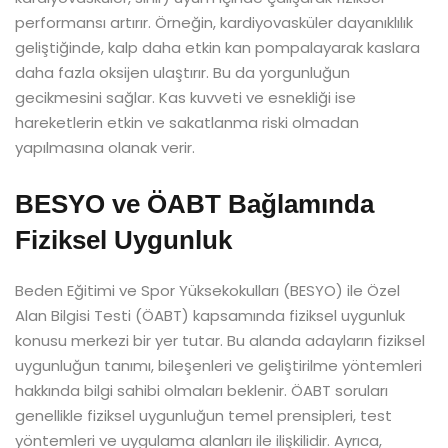
performansı artırır. Örneğin, kardiyovasküler dayanıklılık
geliştiğinde, kalp daha etkin kan pompalayarak kaslara
daha fazla oksijen ulaştırır. Bu da yorgunluğun
gecikmesini sağlar. Kas kuvveti ve esnekliği ise
hareketlerin etkin ve sakatlanma riski olmadan
yapılmasına olanak verir.
BESYO ve ÖABT Bağlamında
Fiziksel Uygunluk
Beden Eğitimi ve Spor Yüksekokulları (BESYO) ile Özel
Alan Bilgisi Testi (ÖABT) kapsamında fiziksel uygunluk
konusu merkezi bir yer tutar. Bu alanda adayların fiziksel
uygunluğun tanımı, bileşenleri ve geliştirilme yöntemleri
hakkında bilgi sahibi olmaları beklenir. ÖABT soruları
genellikle fiziksel uygunluğun temel prensipleri, test
yöntemleri ve uygulama alanları ile ilişkilidir. Ayrıca,