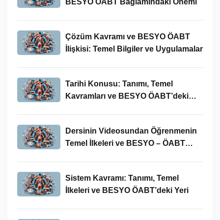
BESYO ÖABT Bağlamındaki Önemi
Çözüm Kavramı ve BESYO ÖABT
İlişkisi: Temel Bilgiler ve Uygulamalar
Tarihi Konusu: Tanımı, Temel
Kavramları ve BESYO ÖABT’deki
Yeri
Dersinin Videosundan Öğrenmenin
Temel İlkeleri ve BESYO – ÖABT
Bağlamındaki Önemi
Sistem Kavramı: Tanımı, Temel
İlkeleri ve BESYO ÖABT’deki Yeri