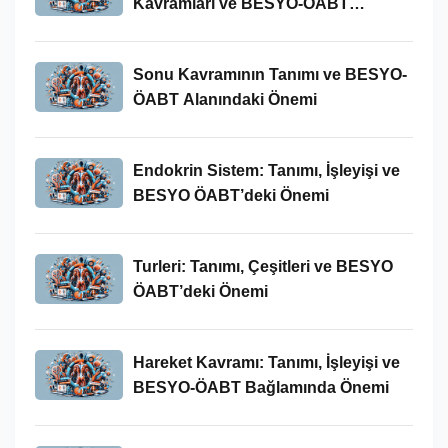
Kavramları ve BESYO-ÖABT
Bağlamında Önemi
Sonu Kavramının Tanımı ve BESYO-
ÖABT Alanındaki Önemi
Endokrin Sistem: Tanımı, İşleyişi ve
BESYO ÖABT’deki Önemi
Turleri: Tanımı, Çeşitleri ve BESYO
ÖABT’deki Önemi
Hareket Kavramı: Tanımı, İşleyişi ve
BESYO-ÖABT Bağlamında Önemi