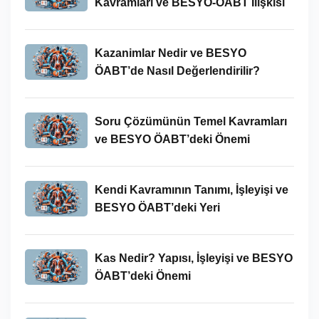
Kavramları ve BESYO-ÖABT İlişkisi
Kazanimlar Nedir ve BESYO
ÖABT’de Nasıl Değerlendirilir?
Soru Çözümünün Temel Kavramları
ve BESYO ÖABT’deki Önemi
Kendi Kavramının Tanımı, İşleyişi ve
BESYO ÖABT’deki Yeri
Kas Nedir? Yapısı, İşleyişi ve BESYO
ÖABT’deki Önemi