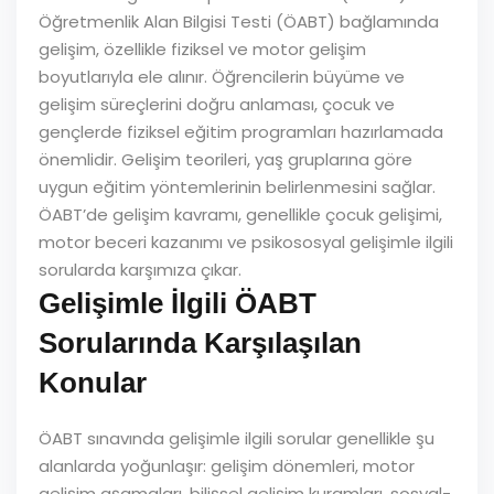
Öğretmenlik Alan Bilgisi Testi (ÖABT) bağlamında
gelişim, özellikle fiziksel ve motor gelişim
boyutlarıyla ele alınır. Öğrencilerin büyüme ve
gelişim süreçlerini doğru anlaması, çocuk ve
gençlerde fiziksel eğitim programları hazırlamada
önemlidir. Gelişim teorileri, yaş gruplarına göre
uygun eğitim yöntemlerinin belirlenmesini sağlar.
ÖABT’de gelişim kavramı, genellikle çocuk gelişimi,
motor beceri kazanımı ve psikososyal gelişimle ilgili
sorularda karşımıza çıkar.
Gelişimle İlgili ÖABT
Sorularında Karşılaşılan
Konular
ÖABT sınavında gelişimle ilgili sorular genellikle şu
alanlarda yoğunlaşır: gelişim dönemleri, motor
gelişim aşamaları, bilişsel gelişim kuramları, sosyal-