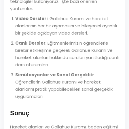
teknolojiler kullanıyoruz. İşte bazı önerilen
yöntemler:
Video Dersleri
: Gallahue Kuramı ve hareket
alanlarının her bir aşamasını ve bileşenini ayrıntılı
bir şekilde açıklayan video dersleri.
Canlı Dersler
: Eğitmenlerimizin öğrencilerle
birebir etkileşime geçerek Gallahue Kuramı ve
hareket alanları hakkında soruları yanıtladığı canlı
ders oturumları.
Simülasyonlar ve Sanal Gerçeklik
:
Öğrencilerin Gallahue Kuramı ve hareket
alanlarını pratik yapabilecekleri sanal gerçeklik
uygulamaları.
Sonuç
Hareket alanları ve Gallahue Kuramı, beden eğitimi