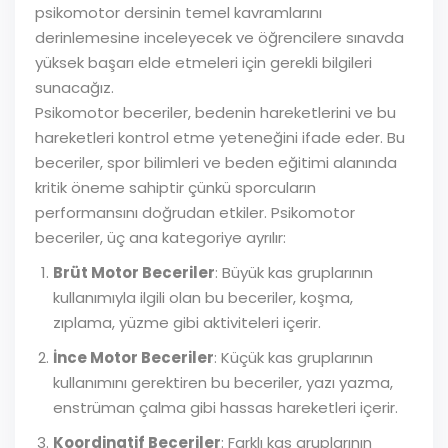
psikomotor dersinin temel kavramlarını
derinlemesine inceleyecek ve öğrencilere sınavda
yüksek başarı elde etmeleri için gerekli bilgileri
sunacağız.
Psikomotor beceriler, bedenin hareketlerini ve bu
hareketleri kontrol etme yeteneğini ifade eder. Bu
beceriler, spor bilimleri ve beden eğitimi alanında
kritik öneme sahiptir çünkü sporcuların
performansını doğrudan etkiler. Psikomotor
beceriler, üç ana kategoriye ayrılır:
Brüt Motor Beceriler
: Büyük kas gruplarının
kullanımıyla ilgili olan bu beceriler, koşma,
zıplama, yüzme gibi aktiviteleri içerir.
İnce Motor Beceriler
: Küçük kas gruplarının
kullanımını gerektiren bu beceriler, yazı yazma,
enstrüman çalma gibi hassas hareketleri içerir.
Koordinatif Beceriler
: Farklı kas gruplarının