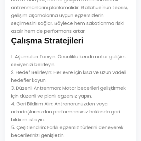
antrenmanlarını planlamalıdır. Gallahue'nun teorisi,
gelişim aşamalarına uygun egzersizlerin
seçilmesini sağlar. Böylece hem sakatlanma riski
azalır hem de performans artar.
Çalışma Stratejileri
1. Aşamaları Tanıyın: Öncelikle kendi motor gelişim
seviyenizi belirleyin.
2. Hedef Belirleyin: Her evre için kısa ve uzun vadeli
hedefler koyun.
3. Düzenli Antrenman: Motor becerileri geliştirmek
için düzenli ve planlı egzersiz yapın.
4. Geri Bildirim Alın: Antrenörünüzden veya
arkadaşlarınızdan performansınız hakkında geri
bildirim isteyin.
5. Çeşitlendirin: Farklı egzersiz türlerini deneyerek
becerilerinizi genişletin.