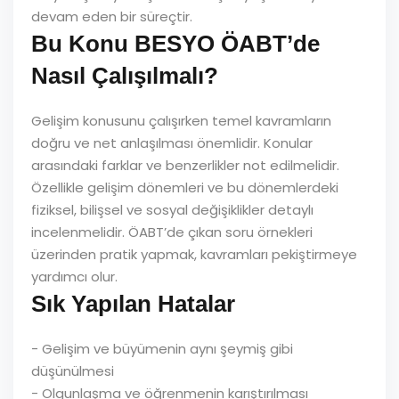
devam eden bir süreçtir.
Bu Konu BESYO ÖABT’de
Nasıl Çalışılmalı?
Gelişim konusunu çalışırken temel kavramların
doğru ve net anlaşılması önemlidir. Konular
arasındaki farklar ve benzerlikler not edilmelidir.
Özellikle gelişim dönemleri ve bu dönemlerdeki
fiziksel, bilişsel ve sosyal değişiklikler detaylı
incelenmelidir. ÖABT’de çıkan soru örnekleri
üzerinden pratik yapmak, kavramları pekiştirmeye
yardımcı olur.
Sık Yapılan Hatalar
- Gelişim ve büyümenin aynı şeymiş gibi
düşünülmesi
- Olgunlaşma ve öğrenmenin karıştırılması