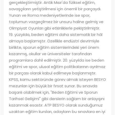
gerçekleştirmiştir. Antik Mısır'da fiziksel eğitim,
savaşçıların yetiştirilmesi için önemli bir parçaydı.
Yunan ve Roma medeniyetlerinde ise spor,
toplumun vazgeçilmez bir unsuru haline gelmiş ve
Olimpiyat Oyunları gibi etkinliklerle pekiştirilmiştir.
19. yüzyılda, beden eğitimi daha sistematik bir hâl
almaya başlamıştır. Özellikle endüstri devrimiyle
birlikte, sporun eğitim sistemlerindeki yeri önem
kazanmış, okullar ve üniversiteler tarafından
programlara dahil edilmiştir. 20. yüzyılda ise beden
eğitimi ve spor, ulusal eğitim politikalarının ayrılmaz
bir parçası olarak kabul edilmeye başlanmıştır.
KPSS, kamu sektöründe görev almak isteyen BESYO
mezunları için büyük bir fırsat sunar. Bu sınavda
başarılı olabilmek için, "Beden Eğitimi ve Sporun
Tarihsel Gelişimi" gibi derslerin sağlam bir anlayışını
kazanmak esastır. ATP BESYO olarak sunduğumuz
uzaktan eğitim kursları, adayların bu sınavlara en iyi