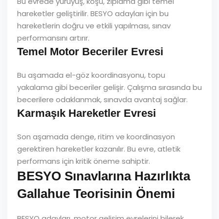
Bu evrede yürüyüş, koşu, zıplama gibi temel
hareketler geliştirilir. BESYO adayları için bu
hareketlerin doğru ve etkili yapılması, sınav
performansını artırır.
Temel Motor Beceriler Evresi
Bu aşamada el-göz koordinasyonu, topu
yakalama gibi beceriler gelişir. Çalışma sırasında bu
becerilere odaklanmak, sınavda avantaj sağlar.
Karmaşık Hareketler Evresi
Son aşamada denge, ritim ve koordinasyon
gerektiren hareketler kazanılır. Bu evre, atletik
performans için kritik öneme sahiptir.
BESYO Sınavlarına Hazırlıkta
Gallahue Teorisinin Önemi
BESYO adayları, motor gelişim evrelerini bilerek