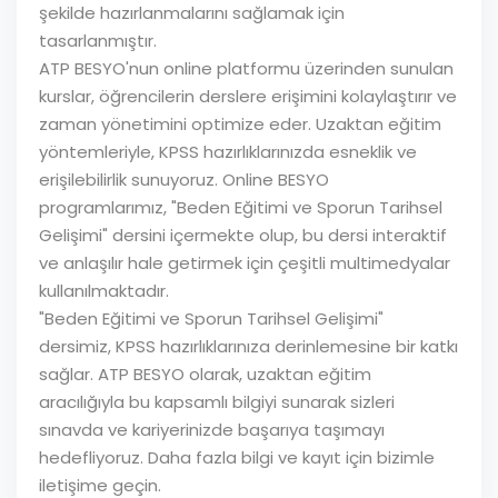
şekilde hazırlanmalarını sağlamak için
tasarlanmıştır.
ATP BESYO'nun online platformu üzerinden sunulan
kurslar, öğrencilerin derslere erişimini kolaylaştırır ve
zaman yönetimini optimize eder. Uzaktan eğitim
yöntemleriyle, KPSS hazırlıklarınızda esneklik ve
erişilebilirlik sunuyoruz. Online BESYO
programlarımız, "Beden Eğitimi ve Sporun Tarihsel
Gelişimi" dersini içermekte olup, bu dersi interaktif
ve anlaşılır hale getirmek için çeşitli multimedyalar
kullanılmaktadır.
"Beden Eğitimi ve Sporun Tarihsel Gelişimi"
dersimiz, KPSS hazırlıklarınıza derinlemesine bir katkı
sağlar. ATP BESYO olarak, uzaktan eğitim
aracılığıyla bu kapsamlı bilgiyi sunarak sizleri
sınavda ve kariyerinizde başarıya taşımayı
hedefliyoruz. Daha fazla bilgi ve kayıt için bizimle
iletişime geçin.