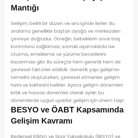
Mantığı
Gelişim, belirli bir düzen ve sıra içinde ilerler. Bu
sıralama genellikle baştan ayağa ve merkezden
çevreye doğrudur. Örneğin, bebeklerin önce baş
kontrolünü sağlaması, sonraki aşamalarda ise
oturma, emekleme ve yürüme becerilerini
kazanması gibi. Bu süreçte hem genetik hem de
çevresel faktörler etkilidir. Genetik yapı gelişimin
temelini oluştururken, çevresel etmenler gelişim
hızını ve kalitesini belirler. Ayrıca gelişim dönemleri
kritik ve hassas dönemler olarak ayrılır; bu
dönemlerde uygun uyarılar gelişim için önem taşır.
BESYO ve ÖABT Kapsamında
Gelişim Kavramı
Bedensel Eğitim ve Spor Yüksekokulu (BESYO) ve