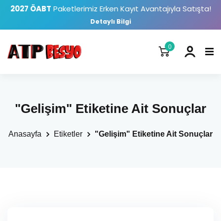
2027 ÖABT
Paketlerimiz Erken Kayıt Avantajıyla Satışta!
Detaylı Bilgi
0
"Gelişim" Etiketine Ait Sonuçlar
Anasayfa
Etiketler
"Gelişim" Etiketine Ait Sonuçlar