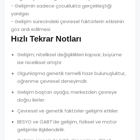
- Gelişimin sadece çocuklukta gerçekleştiği
yanılgısı
- Gelişim sürecindeki çevresel faktörlerin etkisinin
göz ardı edilmesi
Hızlı Tekrar Notları
Gelişim; niteliksel değişiklikleri kapsar, büyüme
ise niceliksel artıştır.
Olgunlaşma genetik temelli hazır bulunuşluktur,
öğrenme çevresel deneyimdir.
Gelişim baştan ayağa, merkezden çevreye
doğru ilerler.
Çevresel ve genetik faktörler gelişimi etkiler.
BESYO ve ÖABT’de gelişim, fiziksel ve motor
gelişimle ilişkilendirilir.