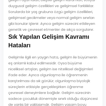
duygusal gelişim özellikleri ve gelişimsel farklılıklar.
Sorularda bir yaş grubuna özgü gelişim özellikleri,
gelişimsel gecikmeler veya normal gelişim sınırları
gibi konular işlenir. Ayrıca gelişim sürecini etkileyen
genetik ve çevresel etmenler de sıkça sorgulanır.
Sık Yapılan Gelişim Kavramı
Hataları
Gelişimle ilgili en yaygın hata, gelişim ile büyümenin
eş anlamlı kabul edilmesidir. Oysa büyüme
niceliksel artışları, gelişim ise niteliksel değişimleri
ifade eder. Ayrıca olgunlaşma ile öğrenmenin
karıştırılması da sık görülür; olgunlaşma biyolojik
süreçlerin etkisiyle gerçekleşirken öğrenme
çevresel deneyimlere bağlıdır. Gelişim sürecinin
sadece çocukluk dönemiyle sınırlı olduğu düşüncesi
de yanlış bir yaklaşımdır. Gelişim yaşam boyu