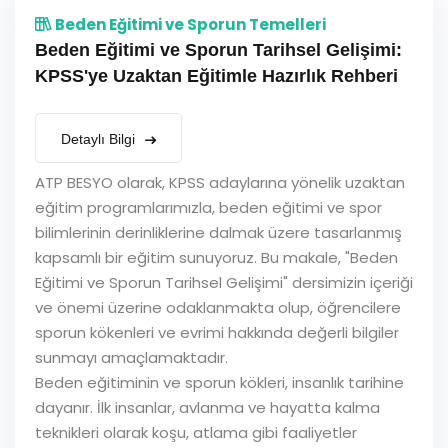
Beden Eğitimi ve Sporun Temelleri
Beden Eğitimi ve Sporun Tarihsel Gelişimi:
KPSS'ye Uzaktan Eğitimle Hazırlık Rehberi
Detaylı Bilgi
ATP BESYO olarak, KPSS adaylarına yönelik uzaktan
eğitim programlarımızla, beden eğitimi ve spor
bilimlerinin derinliklerine dalmak üzere tasarlanmış
kapsamlı bir eğitim sunuyoruz. Bu makale, "Beden
Eğitimi ve Sporun Tarihsel Gelişimi" dersimizin içeriği
ve önemi üzerine odaklanmakta olup, öğrencilere
sporun kökenleri ve evrimi hakkında değerli bilgiler
sunmayı amaçlamaktadır.
Beden eğitiminin ve sporun kökleri, insanlık tarihine
dayanır. İlk insanlar, avlanma ve hayatta kalma
teknikleri olarak koşu, atlama gibi faaliyetler