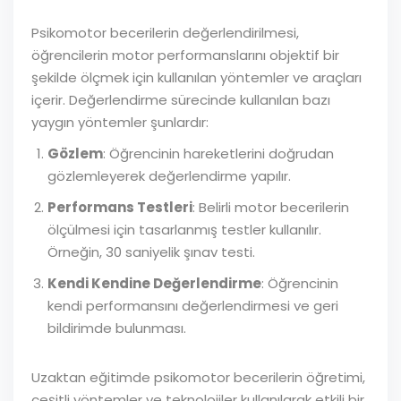
Psikomotor becerilerin değerlendirilmesi,
öğrencilerin motor performanslarını objektif bir
şekilde ölçmek için kullanılan yöntemler ve araçları
içerir. Değerlendirme sürecinde kullanılan bazı
yaygın yöntemler şunlardır:
Gözlem
: Öğrencinin hareketlerini doğrudan
gözlemleyerek değerlendirme yapılır.
Performans Testleri
: Belirli motor becerilerin
ölçülmesi için tasarlanmış testler kullanılır.
Örneğin, 30 saniyelik şınav testi.
Kendi Kendine Değerlendirme
: Öğrencinin
kendi performansını değerlendirmesi ve geri
bildirimde bulunması.
Uzaktan eğitimde psikomotor becerilerin öğretimi,
çeşitli yöntemler ve teknolojiler kullanılarak etkili bir