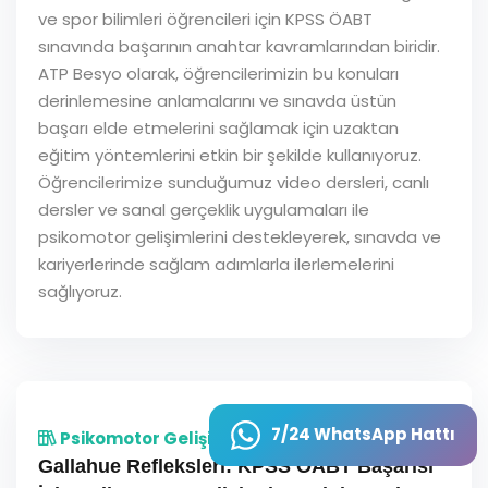
ve spor bilimleri öğrencileri için KPSS ÖABT
sınavında başarının anahtar kavramlarından biridir.
ATP Besyo olarak, öğrencilerimizin bu konuları
derinlemesine anlamalarını ve sınavda üstün
başarı elde etmelerini sağlamak için uzaktan
eğitim yöntemlerini etkin bir şekilde kullanıyoruz.
Öğrencilerimize sunduğumuz video dersleri, canlı
dersler ve sanal gerçeklik uygulamaları ile
psikomotor gelişimlerini destekleyerek, sınavda ve
kariyerlerinde sağlam adımlarla ilerlemelerini
sağlıyoruz.
7/24 WhatsApp Hattı
Psikomotor Gelişim
Gallahue Refleksleri: KPSS ÖABT Başarısı