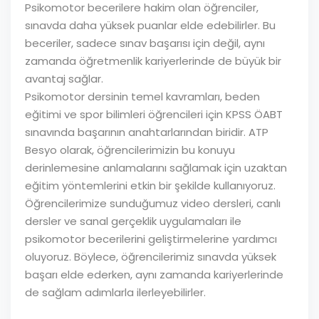
Psikomotor becerilere hakim olan öğrenciler,
sınavda daha yüksek puanlar elde edebilirler. Bu
beceriler, sadece sınav başarısı için değil, aynı
zamanda öğretmenlik kariyerlerinde de büyük bir
avantaj sağlar.
Psikomotor dersinin temel kavramları, beden
eğitimi ve spor bilimleri öğrencileri için KPSS ÖABT
sınavında başarının anahtarlarından biridir. ATP
Besyo olarak, öğrencilerimizin bu konuyu
derinlemesine anlamalarını sağlamak için uzaktan
eğitim yöntemlerini etkin bir şekilde kullanıyoruz.
Öğrencilerimize sunduğumuz video dersleri, canlı
dersler ve sanal gerçeklik uygulamaları ile
psikomotor becerilerini geliştirmelerine yardımcı
oluyoruz. Böylece, öğrencilerimiz sınavda yüksek
başarı elde ederken, aynı zamanda kariyerlerinde
de sağlam adımlarla ilerleyebilirler.