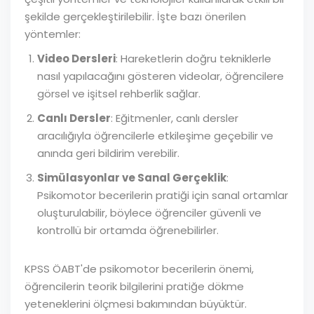
şekilde gerçekleştirilebilir. İşte bazı önerilen
yöntemler:
Video Dersleri
: Hareketlerin doğru tekniklerle
nasıl yapılacağını gösteren videolar, öğrencilere
görsel ve işitsel rehberlik sağlar.
Canlı Dersler
: Eğitmenler, canlı dersler
aracılığıyla öğrencilerle etkileşime geçebilir ve
anında geri bildirim verebilir.
Simülasyonlar ve Sanal Gerçeklik
:
Psikomotor becerilerin pratiği için sanal ortamlar
oluşturulabilir, böylece öğrenciler güvenli ve
kontrollü bir ortamda öğrenebilirler.
KPSS ÖABT'de psikomotor becerilerin önemi,
öğrencilerin teorik bilgilerini pratiğe dökme
yeteneklerini ölçmesi bakımından büyüktür.