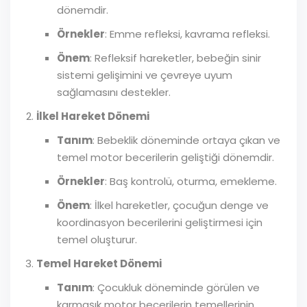
dönemdir.
Örnekler
: Emme refleksi, kavrama refleksi.
Önem
: Refleksif hareketler, bebeğin sinir
sistemi gelişimini ve çevreye uyum
sağlamasını destekler.
İlkel Hareket Dönemi
Tanım
: Bebeklik döneminde ortaya çıkan ve
temel motor becerilerin geliştiği dönemdir.
Örnekler
: Baş kontrolü, oturma, emekleme.
Önem
: İlkel hareketler, çocuğun denge ve
koordinasyon becerilerini geliştirmesi için
temel oluşturur.
Temel Hareket Dönemi
Tanım
: Çocukluk döneminde görülen ve
karmaşık motor becerilerin temellerinin