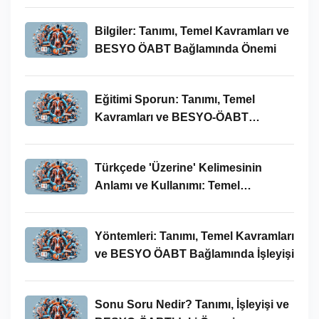
Bilgiler: Tanımı, Temel Kavramları ve
BESYO ÖABT Bağlamında Önemi
Eğitimi Sporun: Tanımı, Temel
Kavramları ve BESYO-ÖABT
Bağlamında İncelenmesi
Türkçede 'Üzerine' Kelimesinin
Anlamı ve Kullanımı: Temel
Kavramlar ve BESYO ÖABT İlişkisi
Yöntemleri: Tanımı, Temel Kavramları
ve BESYO ÖABT Bağlamında İşleyişi
Sonu Soru Nedir? Tanımı, İşleyişi ve