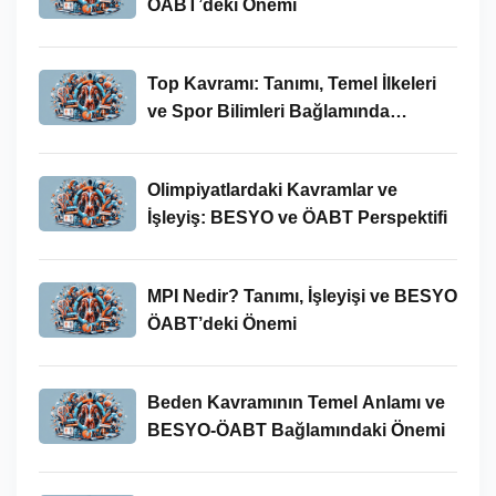
ÖABT’deki Önemi
Top Kavramı: Tanımı, Temel İlkeleri
ve Spor Bilimleri Bağlamında
İncelenmesi
Olimpiyatlardaki Kavramlar ve
İşleyiş: BESYO ve ÖABT Perspektifi
MPI Nedir? Tanımı, İşleyişi ve BESYO
ÖABT’deki Önemi
Beden Kavramının Temel Anlamı ve
BESYO-ÖABT Bağlamındaki Önemi