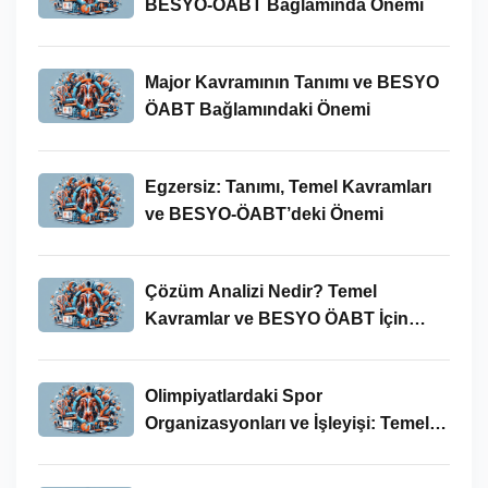
BESYO-ÖABT Bağlamında Önemi
Major Kavramının Tanımı ve BESYO
ÖABT Bağlamındaki Önemi
Egzersiz: Tanımı, Temel Kavramları
ve BESYO-ÖABT’deki Önemi
Çözüm Analizi Nedir? Temel
Kavramlar ve BESYO ÖABT İçin
Önemi
Olimpiyatlardaki Spor
Organizasyonları ve İşleyişi: Temel
Kavramlar ve BESYO-ÖABT İlişkisi