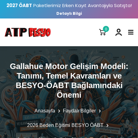
2027 ÖABT
Paketlerimiz Erken Kayıt Avantajıyla Satışta!
Detaylı Bilgi
0
Gallahue Motor Gelişim Modeli:
Tanımı, Temel Kavramları ve
BESYO-ÖABT Bağlamındaki
Önemi
Anasayfa
Faydalı Bilgiler
2026 Beden Eğitimi BESYO ÖABT