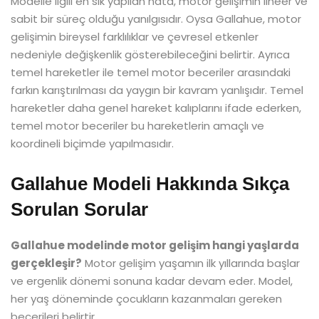
Modelle ilgili en sık yapılan hata, motor gelişimin lineer ve
sabit bir süreç olduğu yanılgısıdır. Oysa Gallahue, motor
gelişimin bireysel farklılıklar ve çevresel etkenler
nedeniyle değişkenlik gösterebileceğini belirtir. Ayrıca
temel hareketler ile temel motor beceriler arasındaki
farkın karıştırılması da yaygın bir kavram yanlışıdır. Temel
hareketler daha genel hareket kalıplarını ifade ederken,
temel motor beceriler bu hareketlerin amaçlı ve
koordineli biçimde yapılmasıdır.
Gallahue Modeli Hakkında Sıkça
Sorulan Sorular
Gallahue modelinde motor gelişim hangi yaşlarda
gerçekleşir?
Motor gelişim yaşamın ilk yıllarında başlar
ve ergenlik dönemi sonuna kadar devam eder. Model,
her yaş döneminde çocukların kazanmaları gereken
becerileri belirtir.