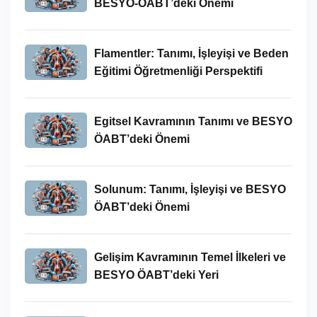
BESYO-ÖABT’deki Önemi
Flamentler: Tanımı, İşleyişi ve Beden
Eğitimi Öğretmenliği Perspektifi
Egitsel Kavramının Tanımı ve BESYO
ÖABT’deki Önemi
Solunum: Tanımı, İşleyişi ve BESYO
ÖABT’deki Önemi
Gelişim Kavramının Temel İlkeleri ve
BESYO ÖABT’deki Yeri