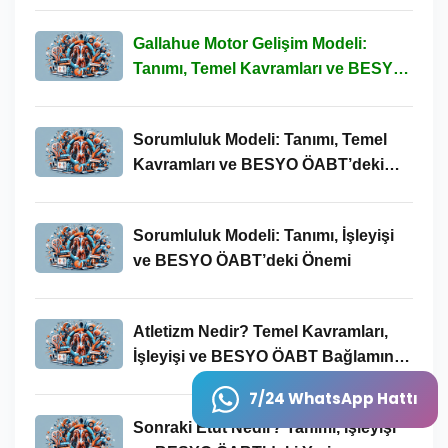
Gallahue Motor Gelişim Modeli:
Tanımı, Temel Kavramları ve BESYO-
ÖABT Bağlamındaki Önemi
Sorumluluk Modeli: Tanımı, Temel
Kavramları ve BESYO ÖABT’deki
Yeri
Sorumluluk Modeli: Tanımı, İşleyişi
ve BESYO ÖABT’deki Önemi
Atletizm Nedir? Temel Kavramları,
İşleyişi ve BESYO ÖABT Bağlamında
Önemi
7/24 WhatsApp Hattı
Sonraki Etüt Nedir? Tanımı, İşleyişi