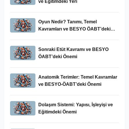
ve Eğitimdeki Yeri
Oyun Nedir? Tanımı, Temel
Kavramları ve BESYO ÖABT’deki
Yeri
Sonraki Etüt Kavramı ve BESYO
ÖABT’deki Önemi
Anatomik Terimler: Temel Kavramlar
ve BESYO-ÖABT’deki Önemi
Dolaşım Sistemi: Yapısı, İşleyişi ve
Eğitimdeki Önemi