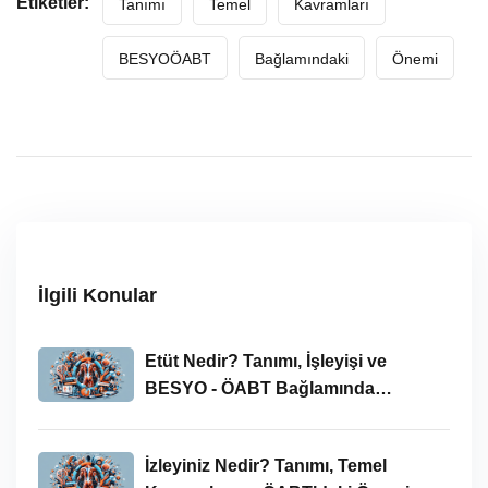
Etiketler:
Tanımı
Temel
Kavramları
BESYOÖABT
Bağlamındaki
Önemi
İlgili Konular
Etüt Nedir? Tanımı, İşleyişi ve
BESYO - ÖABT Bağlamında
İncelenmesi
İzleyiniz Nedir? Tanımı, Temel