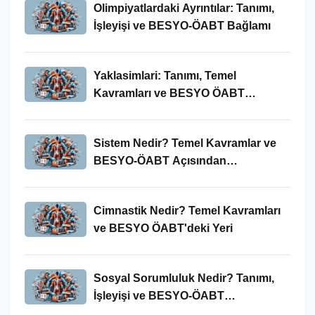
Olimpiyatlardaki Ayrıntılar: Tanımı,
İşleyişi ve BESYO-ÖABT Bağlamı
Yaklasimlari: Tanımı, Temel
Kavramları ve BESYO ÖABT
Bağlamında Önemi
Sistem Nedir? Temel Kavramlar ve
BESYO-ÖABT Açısından
İncelenmesi
Cimnastik Nedir? Temel Kavramları
ve BESYO ÖABT'deki Yeri
Sosyal Sorumluluk Nedir? Tanımı,
İşleyişi ve BESYO-ÖABT
Bağlamında Önemi