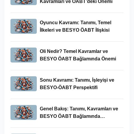
Kavramları ve ÖABT’deki Önemi
Oyuncu Kavramı: Tanımı, Temel
İlkeleri ve BESYO ÖABT İlişkisi
Oli Nedir? Temel Kavramlar ve
BESYO ÖABT Bağlamında Önemi
Sonu Kavramı: Tanımı, İşleyişi ve
BESYO-ÖABT Perspektifi
Genel Bakış: Tanımı, Kavramları ve
BESYO ÖABT Bağlamında
İncelenmesi