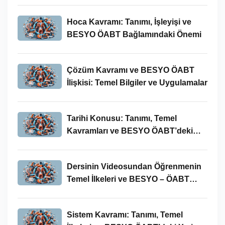
Hoca Kavramı: Tanımı, İşleyişi ve
BESYO ÖABT Bağlamındaki Önemi
Çözüm Kavramı ve BESYO ÖABT
İlişkisi: Temel Bilgiler ve Uygulamalar
Tarihi Konusu: Tanımı, Temel
Kavramları ve BESYO ÖABT’deki
Yeri
Dersinin Videosundan Öğrenmenin
Temel İlkeleri ve BESYO – ÖABT
Bağlamındaki Önemi
Sistem Kavramı: Tanımı, Temel