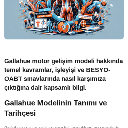
Gallahue motor gelişim modeli hakkında
temel kavramlar, işleyişi ve BESYO-
ÖABT sınavlarında nasıl karşımıza
çıktığına dair kapsamlı bilgi.
Gallahue Modelinin Tanımı ve
Tarihçesi
Gallahue motor gelişim modeli, çocukların ve gençlerin