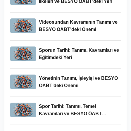
İlkeleri ve BESYO ÖABT’deki Yeri
Videosundan Kavramının Tanımı ve
BESYO ÖABT’deki Önemi
Sporun Tarihi: Tanımı, Kavramları ve
Eğitimdeki Yeri
Yönetinin Tanımı, İşleyişi ve BESYO
ÖABT’deki Önemi
Spor Tarihi: Tanımı, Temel
Kavramları ve BESYO ÖABT
Bağlamında Önemi