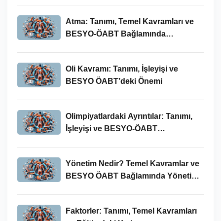
Atma: Tanımı, Temel Kavramları ve
BESYO-ÖABT Bağlamında
İncelenmesi
Oli Kavramı: Tanımı, İşleyişi ve
BESYO ÖABT’deki Önemi
Olimpiyatlardaki Ayrıntılar: Tanımı,
İşleyişi ve BESYO-ÖABT
Bağlamında Önemi
Yönetim Nedir? Temel Kavramlar ve
BESYO ÖABT Bağlamında Yönetim
Süreci
Faktorler: Tanımı, Temel Kavramları