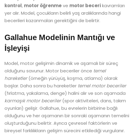
kontrol
,
motor öğrenme
ve
motor beceri
kavramları
yer alır. Model, çocukların belirli yaş aralıklarında hangi
becerileri kazanmaları gerektiğini de belirtir.
Gallahue Modelinin Mantığı ve
İşleyişi
Model, motor gelişimin dinamik ve aşamalı bir süreç
olduğunu savunur. Motor beceriler önce
temel
hareketler
(örneğin yürüyüş, koşma, atlama) olarak
başlar. Daha sonra bu hareketler
temel motor beceriler
(fırlatma, yakalama, denge) halini alır ve son aşamada
karmaşık motor beceriler
(spor aktiviteleri, dans, takım
oyunları) gelişir. Gallahue, bu evrelerin birbirine bağlı
olduğunu ve her aşamanın bir sonraki aşamanın temelini
oluşturduğunu belirtir. Ayrıca çevresel faktörlerin ve
bireysel farklılıkların gelişim sürecini etkilediği vurgulanır.