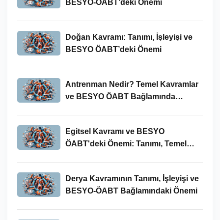
BESYO-ÖABT’deki Önemi
Doğan Kavramı: Tanımı, İşleyişi ve
BESYO ÖABT’deki Önemi
Antrenman Nedir? Temel Kavramlar
ve BESYO ÖABT Bağlamında
İncelenmesi
Egitsel Kavramı ve BESYO
ÖABT'deki Önemi: Tanımı, Temel
Kavramları ve Uygulamaları
Derya Kavramının Tanımı, İşleyişi ve
BESYO-ÖABT Bağlamındaki Önemi