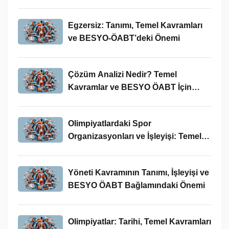
Egzersiz: Tanımı, Temel Kavramları
ve BESYO-ÖABT’deki Önemi
Çözüm Analizi Nedir? Temel
Kavramlar ve BESYO ÖABT İçin
Önemi
Olimpiyatlardaki Spor
Organizasyonları ve İşleyişi: Temel
Kavramlar ve BESYO-ÖABT İlişkisi
Yöneti Kavramının Tanımı, İşleyişi ve
BESYO ÖABT Bağlamındaki Önemi
Olimpiyatlar: Tarihi, Temel Kavramları