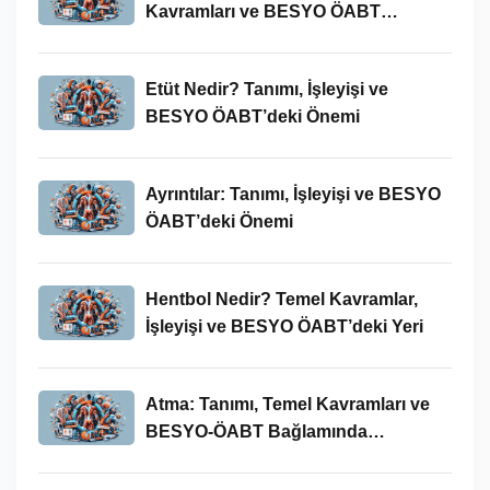
Kavramları ve BESYO ÖABT
Bağlamında Önemi
Etüt Nedir? Tanımı, İşleyişi ve
BESYO ÖABT’deki Önemi
Ayrıntılar: Tanımı, İşleyişi ve BESYO
ÖABT’deki Önemi
Hentbol Nedir? Temel Kavramlar,
İşleyişi ve BESYO ÖABT’deki Yeri
Atma: Tanımı, Temel Kavramları ve
BESYO-ÖABT Bağlamında
İncelenmesi