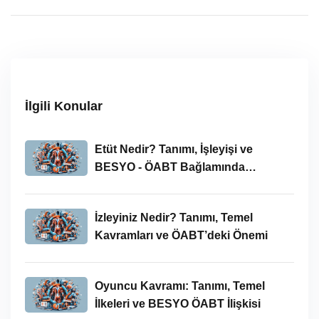
İlgili Konular
Etüt Nedir? Tanımı, İşleyişi ve
BESYO - ÖABT Bağlamında
İncelenmesi
İzleyiniz Nedir? Tanımı, Temel
Kavramları ve ÖABT’deki Önemi
Oyuncu Kavramı: Tanımı, Temel
İlkeleri ve BESYO ÖABT İlişkisi