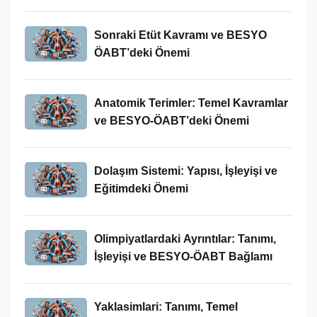
Yeri
Sonraki Etüt Kavramı ve BESYO
ÖABT’deki Önemi
Anatomik Terimler: Temel Kavramlar
ve BESYO-ÖABT’deki Önemi
Dolaşım Sistemi: Yapısı, İşleyişi ve
Eğitimdeki Önemi
Olimpiyatlardaki Ayrıntılar: Tanımı,
İşleyişi ve BESYO-ÖABT Bağlamı
Yaklasimlari: Tanımı, Temel