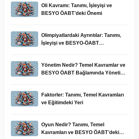
Oli Kavramı: Tanımı, İşleyişi ve
BESYO ÖABT’deki Önemi
Olimpiyatlardaki Ayrıntılar: Tanımı,
İşleyişi ve BESYO-ÖABT
Bağlamında Önemi
Yönetim Nedir? Temel Kavramlar ve
BESYO ÖABT Bağlamında Yönetim
Süreci
Faktorler: Tanımı, Temel Kavramları
ve Eğitimdeki Yeri
Oyun Nedir? Tanımı, Temel
Kavramları ve BESYO ÖABT’deki