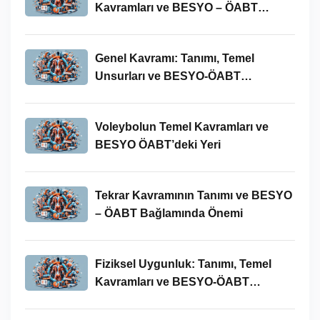
Kavramları ve BESYO – ÖABT
Bağlamında Önemi
Genel Kavramı: Tanımı, Temel
Unsurları ve BESYO-ÖABT
Bağlamındaki Önemi
Voleybolun Temel Kavramları ve
BESYO ÖABT’deki Yeri
Tekrar Kavramının Tanımı ve BESYO
– ÖABT Bağlamında Önemi
Fiziksel Uygunluk: Tanımı, Temel
Kavramları ve BESYO-ÖABT
Bağlamında Önemi