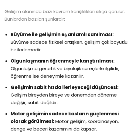
Gelişim alanında bazı kavram karışıklıkları sıkça görülür.
Bunlardan bazıları şunlardır:
Büyüme ile gelişimin eş anlamlı sanılması:
Büyüme sadece fiziksel artışken, gelişim çok boyutlu
bir ilerlemedir.
Olgunlaşmanın öğrenmeyle karıştırılması:
Olgunlaşma genetik ve biyolojik süreçlerle ilgilidir,
öğrenme ise deneyimle kazanılır.
Gelişimin sabit hızda ilerleyeceği düşüncesi:
Gelişim bireyden bireye ve dönemden döneme
değişir, sabit değildir.
Motor gelişimin sadece kasların güçlenmesi
olarak görülmesi:
Motor gelişim, koordinasyon,
denge ve beceri kazanımını da kapsar.