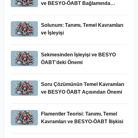
ve BESYO-ÖABT Bağlamında
İncelenmesi
Solunum: Tanımı, Temel Kavramları
ve İşleyişi
Sekmesinden İşleyişi ve BESYO
ÖABT’deki Önemi
Soru Çözümünün Temel Kavramları
ve BESYO ÖABT Açısından Önemi
Flamentler Teorisi: Tanımı, Temel
Kavramları ve BESYO-ÖABT İlişkisi