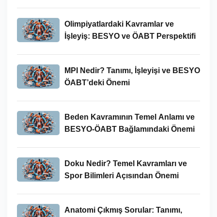
İncelenmesi
Olimpiyatlardaki Kavramlar ve
İşleyiş: BESYO ve ÖABT Perspektifi
MPI Nedir? Tanımı, İşleyişi ve BESYO
ÖABT’deki Önemi
Beden Kavramının Temel Anlamı ve
BESYO-ÖABT Bağlamındaki Önemi
Doku Nedir? Temel Kavramları ve
Spor Bilimleri Açısından Önemi
Anatomi Çıkmış Sorular: Tanımı,