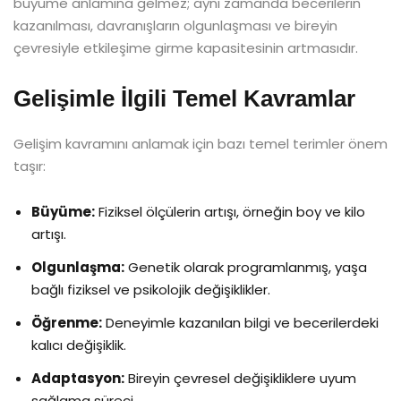
büyüme anlamına gelmez; aynı zamanda becerilerin
kazanılması, davranışların olgunlaşması ve bireyin
çevresiyle etkileşime girme kapasitesinin artmasıdır.
Gelişimle İlgili Temel Kavramlar
Gelişim kavramını anlamak için bazı temel terimler önem
taşır:
Büyüme:
Fiziksel ölçülerin artışı, örneğin boy ve kilo
artışı.
Olgunlaşma:
Genetik olarak programlanmış, yaşa
bağlı fiziksel ve psikolojik değişiklikler.
Öğrenme:
Deneyimle kazanılan bilgi ve becerilerdeki
kalıcı değişiklik.
Adaptasyon:
Bireyin çevresel değişikliklere uyum
sağlama süreci.