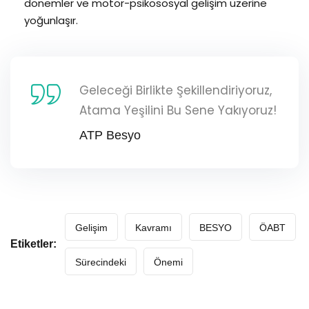
dönemler ve motor-psikososyal gelişim üzerine
yoğunlaşır.
Geleceği Birlikte Şekillendiriyoruz,
Atama Yeşilini Bu Sene Yakıyoruz!
ATP Besyo
Gelişim
Kavramı
BESYO
ÖABT
Etiketler:
Sürecindeki
Önemi