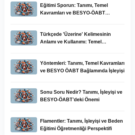
Eğitimi Sporun: Tanımı, Temel
Kavramları ve BESYO-ÖABT
Bağlamında İncelenmesi
Türkçede 'Üzerine' Kelimesinin
Anlamı ve Kullanımı: Temel
Kavramlar ve BESYO ÖABT İlişkisi
Yöntemleri: Tanımı, Temel Kavramları
ve BESYO ÖABT Bağlamında İşleyişi
Sonu Soru Nedir? Tanımı, İşleyişi ve
BESYO-ÖABT’deki Önemi
Flamentler: Tanımı, İşleyişi ve Beden
Eğitimi Öğretmenliği Perspektifi