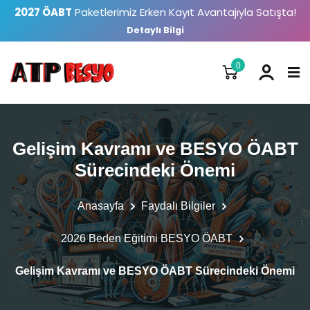
2027 ÖABT
Paketlerimiz Erken Kayıt Avantajıyla Satışta!
Detaylı Bilgi
0
Gelişim Kavramı ve BESYO ÖABT
Sürecindeki Önemi
Anasayfa
Faydalı Bilgiler
2026 Beden Eğitimi BESYO ÖABT
Gelişim Kavramı ve BESYO ÖABT Sürecindeki Önemi