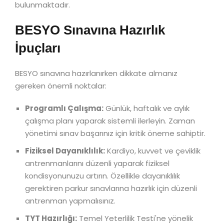
bulunmaktadır.
BESYO Sınavına Hazırlık
İpuçları
BESYO sınavına hazırlanırken dikkate almanız
gereken önemli noktalar:
Programlı Çalışma:
Günlük, haftalık ve aylık
çalışma planı yaparak sistemli ilerleyin. Zaman
yönetimi sınav başarınız için kritik öneme sahiptir.
Fiziksel Dayanıklılık:
Kardiyo, kuvvet ve çeviklik
antrenmanlarını düzenli yaparak fiziksel
kondisyonunuzu artırın. Özellikle dayanıklılık
gerektiren parkur sınavlarına hazırlık için düzenli
antrenman yapmalısınız.
TYT Hazırlığı:
Temel Yeterlilik Testi'ne yönelik