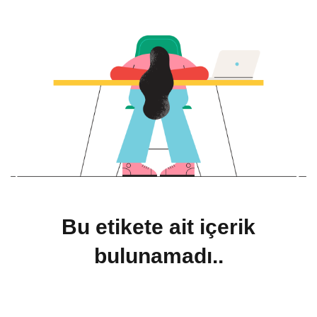
Bu etikete ait içerik
bulunamadı..