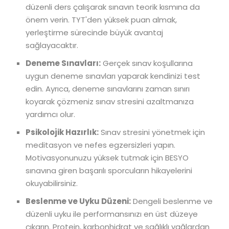
düzenli ders çalışarak sınavın teorik kısmına da
önem verin. TYT'den yüksek puan almak,
yerleştirme sürecinde büyük avantaj
sağlayacaktır.
Deneme Sınavları:
Gerçek sınav koşullarına
uygun deneme sınavları yaparak kendinizi test
edin. Ayrıca, deneme sınavlarını zaman sınırı
koyarak çözmeniz sınav stresini azaltmanıza
yardımcı olur.
Psikolojik Hazırlık:
Sınav stresini yönetmek için
meditasyon ve nefes egzersizleri yapın.
Motivasyonunuzu yüksek tutmak için BESYO
sınavına giren başarılı sporcuların hikayelerini
okuyabilirsiniz.
Beslenme ve Uyku Düzeni:
Dengeli beslenme ve
düzenli uyku ile performansınızı en üst düzeye
çıkarın. Protein, karbonhidrat ve sağlıklı yağlardan