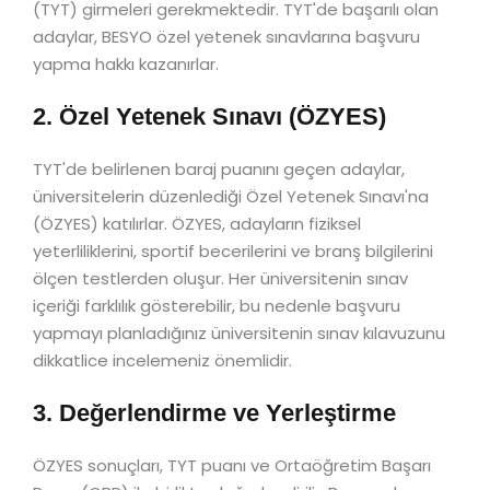
(TYT) girmeleri gerekmektedir. TYT'de başarılı olan
adaylar, BESYO özel yetenek sınavlarına başvuru
yapma hakkı kazanırlar.
2. Özel Yetenek Sınavı (ÖZYES)
TYT'de belirlenen baraj puanını geçen adaylar,
üniversitelerin düzenlediği Özel Yetenek Sınavı'na
(ÖZYES) katılırlar. ÖZYES, adayların fiziksel
yeterliliklerini, sportif becerilerini ve branş bilgilerini
ölçen testlerden oluşur. Her üniversitenin sınav
içeriği farklılık gösterebilir, bu nedenle başvuru
yapmayı planladığınız üniversitenin sınav kılavuzunu
dikkatlice incelemeniz önemlidir.
3. Değerlendirme ve Yerleştirme
ÖZYES sonuçları, TYT puanı ve Ortaöğretim Başarı