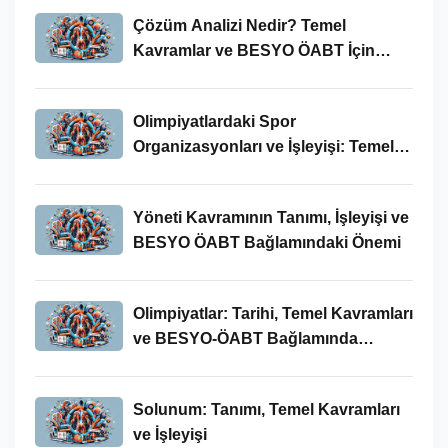
Çözüm Analizi Nedir? Temel
Kavramlar ve BESYO ÖABT İçin
Önemi
Olimpiyatlardaki Spor
Organizasyonları ve İşleyişi: Temel
Kavramlar ve BESYO-ÖABT İlişkisi
Yöneti Kavramının Tanımı, İşleyişi ve
BESYO ÖABT Bağlamındaki Önemi
Olimpiyatlar: Tarihi, Temel Kavramları
ve BESYO-ÖABT Bağlamında
İncelenmesi
Solunum: Tanımı, Temel Kavramları
ve İşleyişi