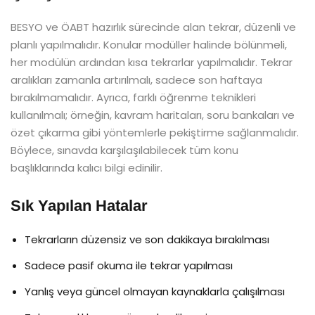
BESYO ve ÖABT hazırlık sürecinde alan tekrar, düzenli ve
planlı yapılmalıdır. Konular modüller halinde bölünmeli,
her modülün ardından kısa tekrarlar yapılmalıdır. Tekrar
aralıkları zamanla artırılmalı, sadece son haftaya
bırakılmamalıdır. Ayrıca, farklı öğrenme teknikleri
kullanılmalı; örneğin, kavram haritaları, soru bankaları ve
özet çıkarma gibi yöntemlerle pekiştirme sağlanmalıdır.
Böylece, sınavda karşılaşılabilecek tüm konu
başlıklarında kalıcı bilgi edinilir.
Sık Yapılan Hatalar
Tekrarların düzensiz ve son dakikaya bırakılması
Sadece pasif okuma ile tekrar yapılması
Yanlış veya güncel olmayan kaynaklarla çalışılması