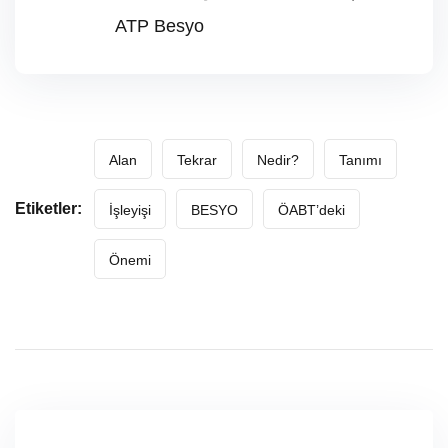
ATP Besyo
Alan
Tekrar
Nedir?
Tanımı
Etiketler:
İşleyişi
BESYO
ÖABT’deki
Önemi