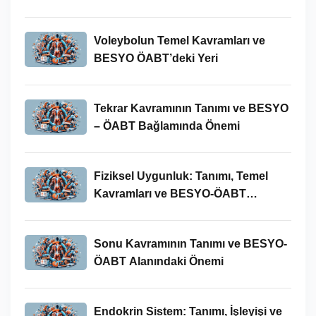
Bağlamındaki Önemi
Voleybolun Temel Kavramları ve
BESYO ÖABT’deki Yeri
Tekrar Kavramının Tanımı ve BESYO
– ÖABT Bağlamında Önemi
Fiziksel Uygunluk: Tanımı, Temel
Kavramları ve BESYO-ÖABT
Bağlamında Önemi
Sonu Kavramının Tanımı ve BESYO-
ÖABT Alanındaki Önemi
Endokrin Sistem: Tanımı, İşleyişi ve