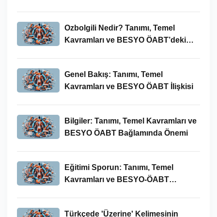
Ozbolgili Nedir? Tanımı, Temel
Kavramları ve BESYO ÖABT’deki
Önemi
Genel Bakış: Tanımı, Temel
Kavramları ve BESYO ÖABT İlişkisi
Bilgiler: Tanımı, Temel Kavramları ve
BESYO ÖABT Bağlamında Önemi
Eğitimi Sporun: Tanımı, Temel
Kavramları ve BESYO-ÖABT
Bağlamında İncelenmesi
Türkçede 'Üzerine' Kelimesinin