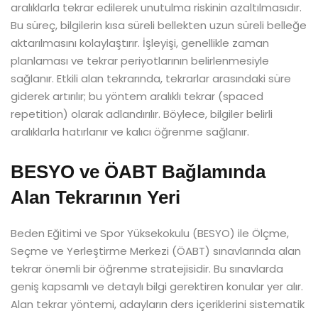
aralıklarla tekrar edilerek unutulma riskinin azaltılmasıdır.
Bu süreç, bilgilerin kısa süreli bellekten uzun süreli belleğe
aktarılmasını kolaylaştırır. İşleyişi, genellikle zaman
planlaması ve tekrar periyotlarının belirlenmesiyle
sağlanır. Etkili alan tekrarında, tekrarlar arasındaki süre
giderek artırılır; bu yöntem aralıklı tekrar (spaced
repetition) olarak adlandırılır. Böylece, bilgiler belirli
aralıklarla hatırlanır ve kalıcı öğrenme sağlanır.
BESYO ve ÖABT Bağlamında
Alan Tekrarının Yeri
Beden Eğitimi ve Spor Yüksekokulu (BESYO) ile Ölçme,
Seçme ve Yerleştirme Merkezi (ÖABT) sınavlarında alan
tekrar önemli bir öğrenme stratejisidir. Bu sınavlarda
geniş kapsamlı ve detaylı bilgi gerektiren konular yer alır.
Alan tekrar yöntemi, adayların ders içeriklerini sistematik