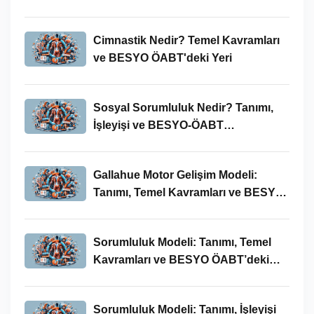
İncelenmesi
Cimnastik Nedir? Temel Kavramları
ve BESYO ÖABT'deki Yeri
Sosyal Sorumluluk Nedir? Tanımı,
İşleyişi ve BESYO-ÖABT
Bağlamında Önemi
Gallahue Motor Gelişim Modeli:
Tanımı, Temel Kavramları ve BESYO-
ÖABT Bağlamındaki Önemi
Sorumluluk Modeli: Tanımı, Temel
Kavramları ve BESYO ÖABT’deki
Yeri
Sorumluluk Modeli: Tanımı, İşleyişi