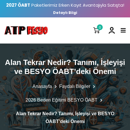
2027 ÖABT
Paketlerimiz Erken Kayıt Avantajıyla Satışta!
Detaylı Bilgi
0
Alan Tekrar Nedir? Tanımı, İşleyişi
ve BESYO ÖABT’deki Önemi
Anasayfa
Faydalı Bilgiler
2026 Beden Eğitimi BESYO ÖABT
Alan Tekrar Nedir? Tanımı, İşleyişi ve BESYO
ÖABT’deki Önemi