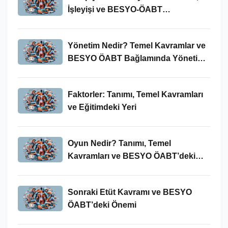
İşleyişi ve BESYO-ÖABT
Bağlamında Önemi
Yönetim Nedir? Temel Kavramlar ve
BESYO ÖABT Bağlamında Yönetim
Süreci
Faktorler: Tanımı, Temel Kavramları
ve Eğitimdeki Yeri
Oyun Nedir? Tanımı, Temel
Kavramları ve BESYO ÖABT’deki
Yeri
Sonraki Etüt Kavramı ve BESYO
ÖABT’deki Önemi