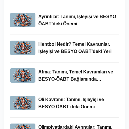
Ayrıntılar: Tanımı, İşleyişi ve BESYO
ÖABT’deki Önemi
Hentbol Nedir? Temel Kavramlar,
İşleyişi ve BESYO ÖABT’deki Yeri
Atma: Tanımı, Temel Kavramları ve
BESYO-ÖABT Bağlamında
İncelenmesi
Oli Kavramı: Tanımı, İşleyişi ve
BESYO ÖABT’deki Önemi
Olimpiyatlardaki Ayrıntılar: Tanımı,