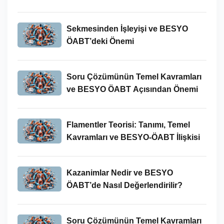
Sekmesinden İşleyişi ve BESYO
ÖABT’deki Önemi
Soru Çözümünün Temel Kavramları
ve BESYO ÖABT Açısından Önemi
Flamentler Teorisi: Tanımı, Temel
Kavramları ve BESYO-ÖABT İlişkisi
Kazanimlar Nedir ve BESYO
ÖABT’de Nasıl Değerlendirilir?
Soru Çözümünün Temel Kavramları