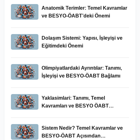
Anatomik Terimler: Temel Kavramlar
ve BESYO-ÖABT’deki Önemi
Dolaşım Sistemi: Yapısı, İşleyişi ve
Eğitimdeki Önemi
Olimpiyatlardaki Ayrıntılar: Tanımı,
İşleyişi ve BESYO-ÖABT Bağlamı
Yaklasimlari: Tanımı, Temel
Kavramları ve BESYO ÖABT
Bağlamında Önemi
Sistem Nedir? Temel Kavramlar ve
BESYO-ÖABT Açısından