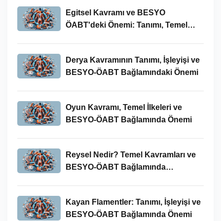
Egitsel Kavramı ve BESYO
ÖABT'deki Önemi: Tanımı, Temel
Kavramları ve Uygulamaları
Derya Kavramının Tanımı, İşleyişi ve
BESYO-ÖABT Bağlamındaki Önemi
Oyun Kavramı, Temel İlkeleri ve
BESYO-ÖABT Bağlamında Önemi
Reysel Nedir? Temel Kavramları ve
BESYO-ÖABT Bağlamında
İncelenmesi
Kayan Flamentler: Tanımı, İşleyişi ve
BESYO-ÖABT Bağlamında Önemi