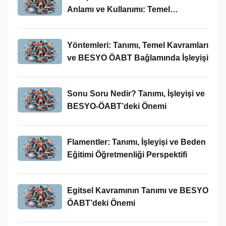
Anlamı ve Kullanımı: Temel
Kavramlar ve BESYO ÖABT İlişkisi
Yöntemleri: Tanımı, Temel Kavramları
ve BESYO ÖABT Bağlamında İşleyişi
Sonu Soru Nedir? Tanımı, İşleyişi ve
BESYO-ÖABT’deki Önemi
Flamentler: Tanımı, İşleyişi ve Beden
Eğitimi Öğretmenliği Perspektifi
Egitsel Kavramının Tanımı ve BESYO
ÖABT’deki Önemi