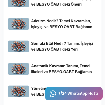
ve BESYO ÖABT’deki Önemi
Atletizm Nedir? Temel Kavramları,
İşleyişi ve BESYO ÖABT Bağlamında
Önemi
Sonraki Etüt Nedir? Tanımı, İşleyişi
ve BESYO ÖABT’deki Yeri
Anatomik Kavramı: Tanımı, Temel
İlkeleri ve BESYO-ÖABT Bağlamında
Önemi
Yönetinin Tanımı, Temel Kavramları
7/24 WhatsApp Hattı
ve BESYO ÖABT’deki Yeri