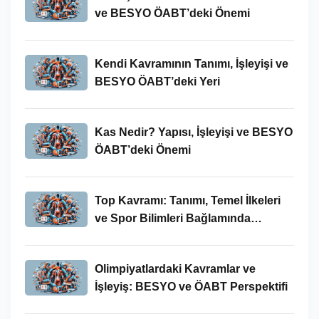
ve BESYO ÖABT’deki Önemi
Kendi Kavramının Tanımı, İşleyişi ve
BESYO ÖABT’deki Yeri
Kas Nedir? Yapısı, İşleyişi ve BESYO
ÖABT’deki Önemi
Top Kavramı: Tanımı, Temel İlkeleri
ve Spor Bilimleri Bağlamında
İncelenmesi
Olimpiyatlardaki Kavramlar ve
İşleyiş: BESYO ve ÖABT Perspektifi