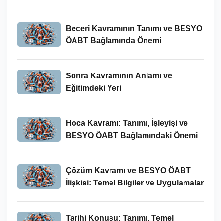
Beceri Kavramının Tanımı ve BESYO
ÖABT Bağlamında Önemi
Sonra Kavramının Anlamı ve
Eğitimdeki Yeri
Hoca Kavramı: Tanımı, İşleyişi ve
BESYO ÖABT Bağlamındaki Önemi
Çözüm Kavramı ve BESYO ÖABT
İlişkisi: Temel Bilgiler ve Uygulamalar
Tarihi Konusu: Tanımı, Temel