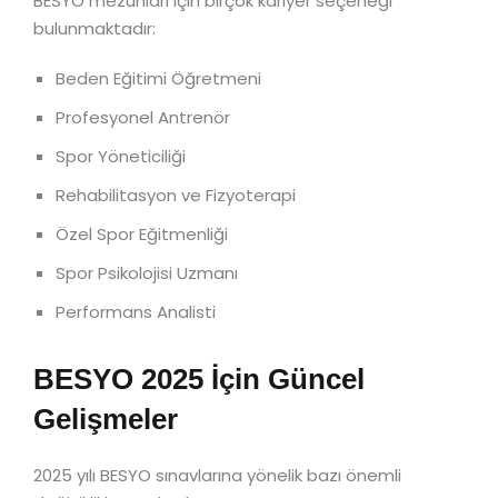
BESYO mezunları için birçok kariyer seçeneği
bulunmaktadır:
Beden Eğitimi Öğretmeni
Profesyonel Antrenör
Spor Yöneticiliği
Rehabilitasyon ve Fizyoterapi
Özel Spor Eğitmenliği
Spor Psikolojisi Uzmanı
Performans Analisti
BESYO 2025 İçin Güncel
Gelişmeler
2025 yılı BESYO sınavlarına yönelik bazı önemli