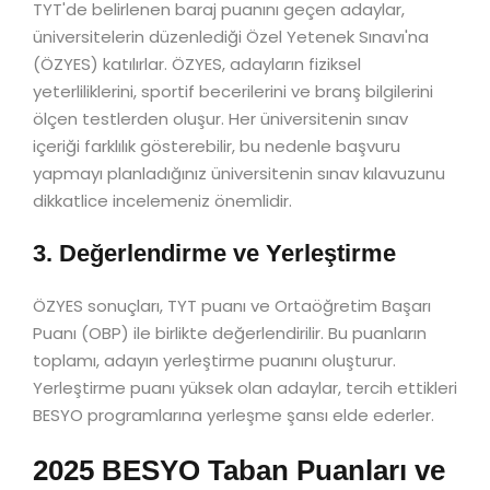
TYT'de belirlenen baraj puanını geçen adaylar,
üniversitelerin düzenlediği Özel Yetenek Sınavı'na
(ÖZYES) katılırlar. ÖZYES, adayların fiziksel
yeterliliklerini, sportif becerilerini ve branş bilgilerini
ölçen testlerden oluşur. Her üniversitenin sınav
içeriği farklılık gösterebilir, bu nedenle başvuru
yapmayı planladığınız üniversitenin sınav kılavuzunu
dikkatlice incelemeniz önemlidir.
3. Değerlendirme ve Yerleştirme
ÖZYES sonuçları, TYT puanı ve Ortaöğretim Başarı
Puanı (OBP) ile birlikte değerlendirilir. Bu puanların
toplamı, adayın yerleştirme puanını oluşturur.
Yerleştirme puanı yüksek olan adaylar, tercih ettikleri
BESYO programlarına yerleşme şansı elde ederler.
2025 BESYO Taban Puanları ve