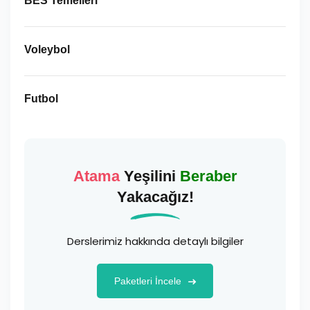
BES Temelleri
Voleybol
Futbol
Atama
Yeşilini
Beraber
Yakacağız!
Derslerimiz hakkında detaylı bilgiler
Paketleri İncele