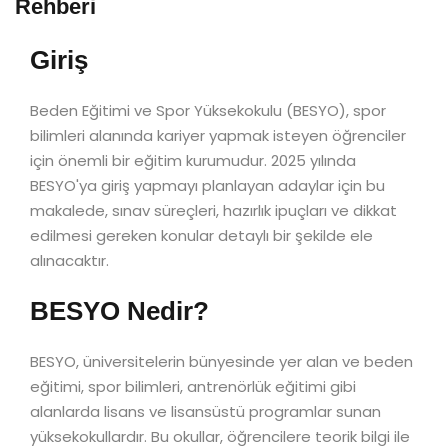
Rehberi
Giriş
Beden Eğitimi ve Spor Yüksekokulu (BESYO), spor
bilimleri alanında kariyer yapmak isteyen öğrenciler
için önemli bir eğitim kurumudur. 2025 yılında
BESYO'ya giriş yapmayı planlayan adaylar için bu
makalede, sınav süreçleri, hazırlık ipuçları ve dikkat
edilmesi gereken konular detaylı bir şekilde ele
alınacaktır.
BESYO Nedir?
BESYO, üniversitelerin bünyesinde yer alan ve beden
eğitimi, spor bilimleri, antrenörlük eğitimi gibi
alanlarda lisans ve lisansüstü programlar sunan
yüksekokullardır. Bu okullar, öğrencilere teorik bilgi ile