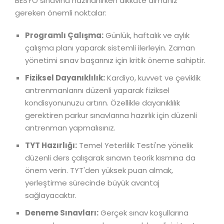
BESYO sınavına hazırlanırken dikkate almanız
gereken önemli noktalar:
Programlı Çalışma:
Günlük, haftalık ve aylık
çalışma planı yaparak sistemli ilerleyin. Zaman
yönetimi sınav başarınız için kritik öneme sahiptir.
Fiziksel Dayanıklılık:
Kardiyo, kuvvet ve çeviklik
antrenmanlarını düzenli yaparak fiziksel
kondisyonunuzu artırın. Özellikle dayanıklılık
gerektiren parkur sınavlarına hazırlık için düzenli
antrenman yapmalısınız.
TYT Hazırlığı:
Temel Yeterlilik Testi'ne yönelik
düzenli ders çalışarak sınavın teorik kısmına da
önem verin. TYT'den yüksek puan almak,
yerleştirme sürecinde büyük avantaj
sağlayacaktır.
Deneme Sınavları:
Gerçek sınav koşullarına