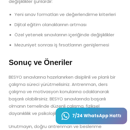
değişiklikler şunlardır:
Yeni sınav formatları ve değerlendirme kriterleri
Dijital eğitim olanaklarının artması
Özel yetenek sınavlarının içeriğinde değişiklikler
Mezuniyet sonrası iş fırsatlarının genişlemesi
Sonuç ve Öneriler
BESYO sınavlarına hazırlanırken disiplinli ve planlı bir
çalışma süreci yürütmelisiniz. Antrenman, ders
çalışma ve motivasyon konularına odaklanarak
başarılı olabilirsiniz. BESYO sınavlarında başarılı
olmanın temelinde düzenli çalışma, fiziksel
dayanıklılık ve psikolojik hazırlık yatmaktadır.
7/24 WhatsApp Hattı
Unutmayın, doğru antrenman ve beslenme