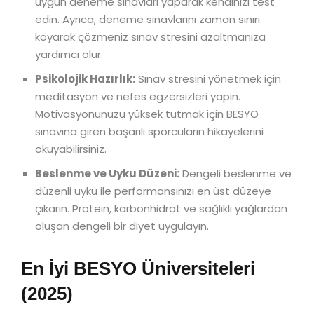
uygun deneme sınavları yaparak kendinizi test
edin. Ayrıca, deneme sınavlarını zaman sınırı
koyarak çözmeniz sınav stresini azaltmanıza
yardımcı olur.
Psikolojik Hazırlık:
Sınav stresini yönetmek için
meditasyon ve nefes egzersizleri yapın.
Motivasyonunuzu yüksek tutmak için BESYO
sınavına giren başarılı sporcuların hikayelerini
okuyabilirsiniz.
Beslenme ve Uyku Düzeni:
Dengeli beslenme ve
düzenli uyku ile performansınızı en üst düzeye
çıkarın. Protein, karbonhidrat ve sağlıklı yağlardan
oluşan dengeli bir diyet uygulayın.
En İyi BESYO Üniversiteleri
(2025)