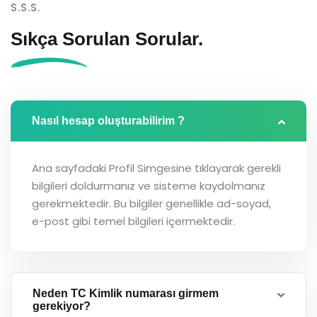
S.S.S.
Sıkça Sorulan
Sorular.
Nasıl hesap oluşturabilirim ?
Ana sayfadaki Profil Simgesine tıklayarak gerekli
bilgileri doldurmanız ve sisteme kaydolmanız
gerekmektedir. Bu bilgiler genellikle ad-soyad,
e-post gibi temel bilgileri içermektedir.
Neden TC Kimlik numarası girmem
gerekiyor?