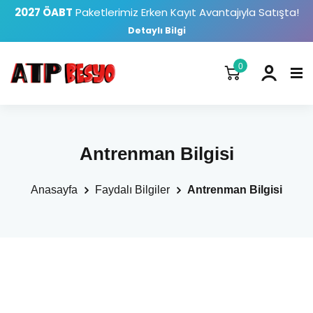
2027 ÖABT
Paketlerimiz Erken Kayıt Avantajıyla Satışta!
Detaylı Bilgi
0
Antrenman Bilgisi
Anasayfa
Faydalı Bilgiler
Antrenman Bilgisi