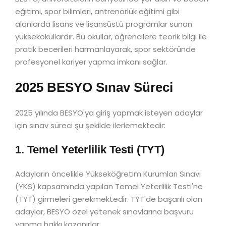
eğitimi, spor bilimleri, antrenörlük eğitimi gibi
alanlarda lisans ve lisansüstü programlar sunan
yüksekokullardır. Bu okullar, öğrencilere teorik bilgi ile
pratik becerileri harmanlayarak, spor sektöründe
profesyonel kariyer yapma imkanı sağlar.
2025 BESYO Sınav Süreci
2025 yılında BESYO'ya giriş yapmak isteyen adaylar
için sınav süreci şu şekilde ilerlemektedir:
1. Temel Yeterlilik Testi (TYT)
Adayların öncelikle Yükseköğretim Kurumları Sınavı
(YKS) kapsamında yapılan Temel Yeterlilik Testi'ne
(TYT) girmeleri gerekmektedir. TYT'de başarılı olan
adaylar, BESYO özel yetenek sınavlarına başvuru
yapma hakkı kazanırlar.