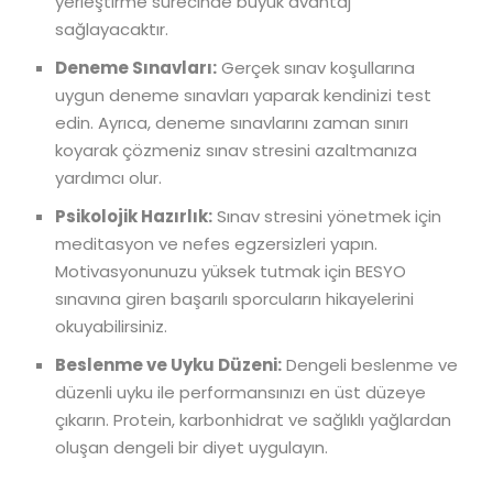
yerleştirme sürecinde büyük avantaj
sağlayacaktır.
Deneme Sınavları:
Gerçek sınav koşullarına
uygun deneme sınavları yaparak kendinizi test
edin. Ayrıca, deneme sınavlarını zaman sınırı
koyarak çözmeniz sınav stresini azaltmanıza
yardımcı olur.
Psikolojik Hazırlık:
Sınav stresini yönetmek için
meditasyon ve nefes egzersizleri yapın.
Motivasyonunuzu yüksek tutmak için BESYO
sınavına giren başarılı sporcuların hikayelerini
okuyabilirsiniz.
Beslenme ve Uyku Düzeni:
Dengeli beslenme ve
düzenli uyku ile performansınızı en üst düzeye
çıkarın. Protein, karbonhidrat ve sağlıklı yağlardan
oluşan dengeli bir diyet uygulayın.