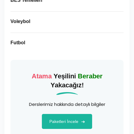
BES Temelleri
Voleybol
Futbol
Atama
Yeşilini
Beraber
Yakacağız!
Derslerimiz hakkında detaylı bilgiler
Paketleri İncele