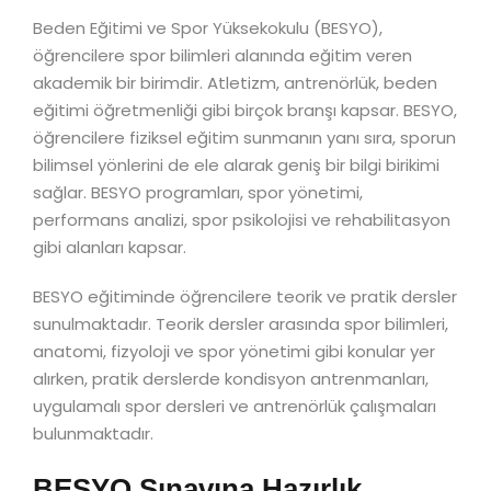
Beden Eğitimi ve Spor Yüksekokulu (BESYO),
öğrencilere spor bilimleri alanında eğitim veren
akademik bir birimdir. Atletizm, antrenörlük, beden
eğitimi öğretmenliği gibi birçok branşı kapsar. BESYO,
öğrencilere fiziksel eğitim sunmanın yanı sıra, sporun
bilimsel yönlerini de ele alarak geniş bir bilgi birikimi
sağlar. BESYO programları, spor yönetimi,
performans analizi, spor psikolojisi ve rehabilitasyon
gibi alanları kapsar.
BESYO eğitiminde öğrencilere teorik ve pratik dersler
sunulmaktadır. Teorik dersler arasında spor bilimleri,
anatomi, fizyoloji ve spor yönetimi gibi konular yer
alırken, pratik derslerde kondisyon antrenmanları,
uygulamalı spor dersleri ve antrenörlük çalışmaları
bulunmaktadır.
BESYO Sınavına Hazırlık