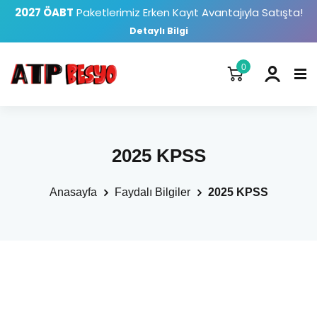
2027 ÖABT
Paketlerimiz Erken Kayıt Avantajıyla Satışta!
Detaylı Bilgi
0
2025 KPSS
Anasayfa
Faydalı Bilgiler
2025 KPSS