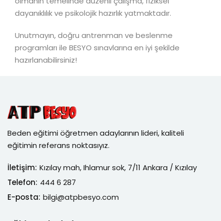
olmanın temelinde düzenli çalışma, fiziksel
dayanıklılık ve psikolojik hazırlık yatmaktadır.
Unutmayın, doğru antrenman ve beslenme
programları ile BESYO sınavlarına en iyi şekilde
hazırlanabilirsiniz!
Beden eğitimi öğretmen adaylarının lideri, kaliteli
eğitimin referans noktasıyız.
İletişim:
Kızılay mah, Ihlamur sok, 7/11 Ankara / Kızılay
Telefon:
444 6 287
E-posta:
bilgi@atpbesyo.com