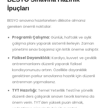
İpuçları
BESYO sınavına hazırlanırken dikkate almanız
gereken önemli noktalar:
Programlı Çalışma:
Günlük, haftalık ve aylık
çalışma planı yaparak sistemli ilerleyin. Zaman
yönetimi sınav başarınız için kritik öneme sahiptir.
Fiziksel Dayanıklılık:
Kardiyo, kuvvet ve çeviklik
antrenmanlarını düzenli yaparak fiziksel
kondisyonunuzu artırın. Özellikle dayanıklılık
gerektiren parkur sınavlarına hazırlık için düzenli
antrenman yapmalısınız.
TYT Hazırlığı:
Temel Yeterlilik Testi'ne yönelik
düzenli ders çalışarak sınavın teorik kısmına da
önem verin. TYT'den yüksek puan almak,