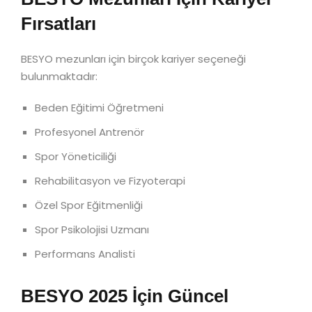
Fırsatları
BESYO mezunları için birçok kariyer seçeneği
bulunmaktadır:
Beden Eğitimi Öğretmeni
Profesyonel Antrenör
Spor Yöneticiliği
Rehabilitasyon ve Fizyoterapi
Özel Spor Eğitmenliği
Spor Psikolojisi Uzmanı
Performans Analisti
BESYO 2025 İçin Güncel