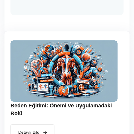
Beden Eğitimi: Önemi ve Uygulamadaki
Rolü
Detaylı Bilgi