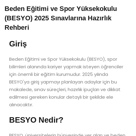
Beden Eğitimi ve Spor Yüksekokulu
(BESYO) 2025 Sınavlarına Hazırlık
Rehberi
Giriş
Beden Eğitimi ve Spor Yüksekokulu (BESYO), spor
bilimleri alanında kariyer yapmak isteyen öğrenciler
için önemli bir eğitim kurumudur. 2025 yılında
BESYO'ya giriş yapmayı planlayan adaylar için bu
makalede, sınav süreçleri, hazırlık ipuçları ve dikkat
edilmesi gereken konular detaylı bir şekilde ele
alınacaktır.
BESYO Nedir?
BESYO, üniversitelerin bünyesinde yer alan ve beden