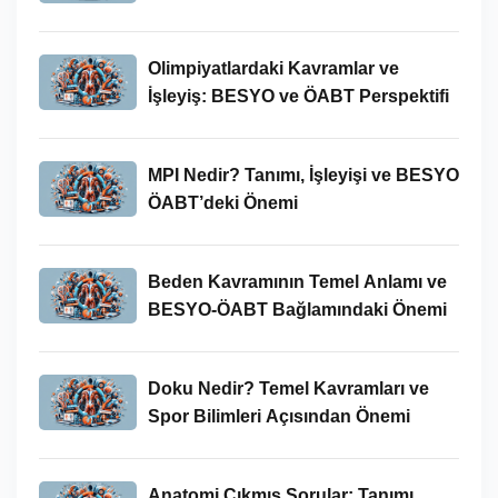
İncelenmesi
Olimpiyatlardaki Kavramlar ve
İşleyiş: BESYO ve ÖABT Perspektifi
MPI Nedir? Tanımı, İşleyişi ve BESYO
ÖABT’deki Önemi
Beden Kavramının Temel Anlamı ve
BESYO-ÖABT Bağlamındaki Önemi
Doku Nedir? Temel Kavramları ve
Spor Bilimleri Açısından Önemi
Anatomi Çıkmış Sorular: Tanımı,