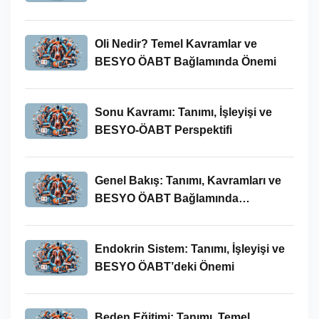
Oli Nedir? Temel Kavramlar ve
BESYO ÖABT Bağlamında Önemi
Sonu Kavramı: Tanımı, İşleyişi ve
BESYO-ÖABT Perspektifi
Genel Bakış: Tanımı, Kavramları ve
BESYO ÖABT Bağlamında
İncelenmesi
Endokrin Sistem: Tanımı, İşleyişi ve
BESYO ÖABT’deki Önemi
Beden Eğitimi: Tanımı, Temel