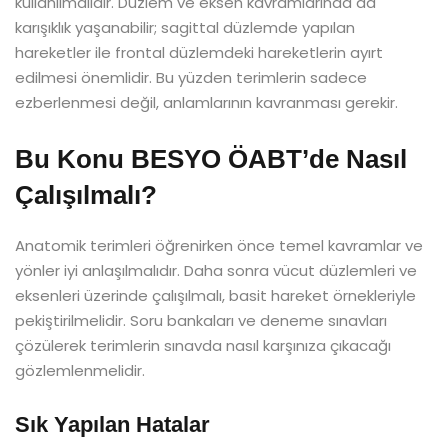
kullanılmalıdır. Düzlem ve eksen kavramlarında da
karışıklık yaşanabilir; sagittal düzlemde yapılan
hareketler ile frontal düzlemdeki hareketlerin ayırt
edilmesi önemlidir. Bu yüzden terimlerin sadece
ezberlenmesi değil, anlamlarının kavranması gerekir.
Bu Konu BESYO ÖABT’de Nasıl
Çalışılmalı?
Anatomik terimleri öğrenirken önce temel kavramlar ve
yönler iyi anlaşılmalıdır. Daha sonra vücut düzlemleri ve
eksenleri üzerinde çalışılmalı, basit hareket örnekleriyle
pekiştirilmelidir. Soru bankaları ve deneme sınavları
çözülerek terimlerin sınavda nasıl karşınıza çıkacağı
gözlemlenmelidir.
Sık Yapılan Hatalar