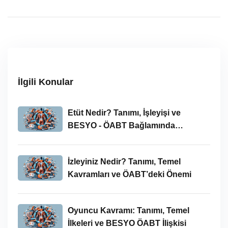
İlgili Konular
Etüt Nedir? Tanımı, İşleyişi ve
BESYO - ÖABT Bağlamında
İncelenmesi
İzleyiniz Nedir? Tanımı, Temel
Kavramları ve ÖABT’deki Önemi
Oyuncu Kavramı: Tanımı, Temel
İlkeleri ve BESYO ÖABT İlişkisi