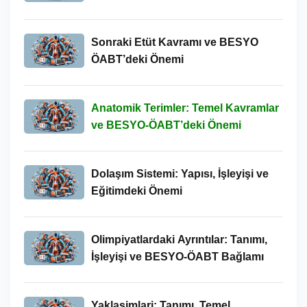
Yeri
Sonraki Etüt Kavramı ve BESYO
ÖABT’deki Önemi
Anatomik Terimler: Temel Kavramlar
ve BESYO-ÖABT’deki Önemi
Dolaşım Sistemi: Yapısı, İşleyişi ve
Eğitimdeki Önemi
Olimpiyatlardaki Ayrıntılar: Tanımı,
İşleyişi ve BESYO-ÖABT Bağlamı
Yaklasimlari: Tanımı, Temel