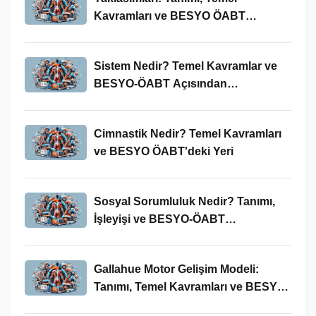
Kavramları ve BESYO ÖABT
Bağlamında Önemi
Sistem Nedir? Temel Kavramlar ve
BESYO-ÖABT Açısından
İncelenmesi
Cimnastik Nedir? Temel Kavramları
ve BESYO ÖABT'deki Yeri
Sosyal Sorumluluk Nedir? Tanımı,
İşleyişi ve BESYO-ÖABT
Bağlamında Önemi
Gallahue Motor Gelişim Modeli:
Tanımı, Temel Kavramları ve BESYO-
ÖABT Bağlamındaki Önemi