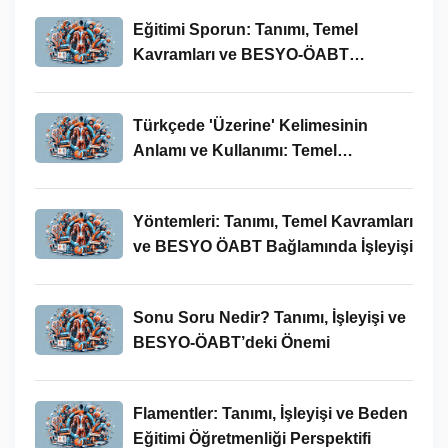
Eğitimi Sporun: Tanımı, Temel
Kavramları ve BESYO-ÖABT
Bağlamında İncelenmesi
Türkçede 'Üzerine' Kelimesinin
Anlamı ve Kullanımı: Temel
Kavramlar ve BESYO ÖABT İlişkisi
Yöntemleri: Tanımı, Temel Kavramları
ve BESYO ÖABT Bağlamında İşleyişi
Sonu Soru Nedir? Tanımı, İşleyişi ve
BESYO-ÖABT’deki Önemi
Flamentler: Tanımı, İşleyişi ve Beden
Eğitimi Öğretmenliği Perspektifi