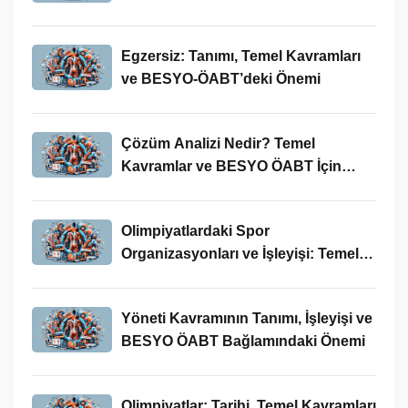
Egzersiz: Tanımı, Temel Kavramları
ve BESYO-ÖABT’deki Önemi
Çözüm Analizi Nedir? Temel
Kavramlar ve BESYO ÖABT İçin
Önemi
Olimpiyatlardaki Spor
Organizasyonları ve İşleyişi: Temel
Kavramlar ve BESYO-ÖABT İlişkisi
Yöneti Kavramının Tanımı, İşleyişi ve
BESYO ÖABT Bağlamındaki Önemi
Olimpiyatlar: Tarihi, Temel Kavramları