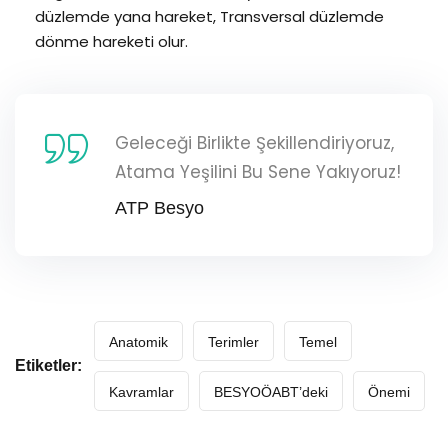
düzlemde yana hareket, Transversal düzlemde
dönme hareketi olur.
Geleceği Birlikte Şekillendiriyoruz,
Atama Yeşilini Bu Sene Yakıyoruz!
ATP Besyo
Anatomik
Terimler
Temel
Etiketler:
Kavramlar
BESYOÖABT’deki
Önemi