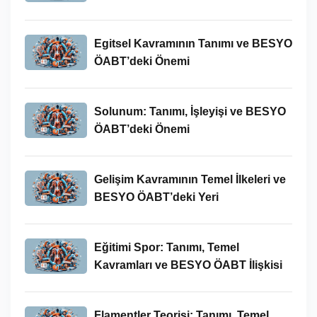
Egitsel Kavramının Tanımı ve BESYO
ÖABT’deki Önemi
Solunum: Tanımı, İşleyişi ve BESYO
ÖABT’deki Önemi
Gelişim Kavramının Temel İlkeleri ve
BESYO ÖABT’deki Yeri
Eğitimi Spor: Tanımı, Temel
Kavramları ve BESYO ÖABT İlişkisi
Flamentler Teorisi: Tanımı, Temel