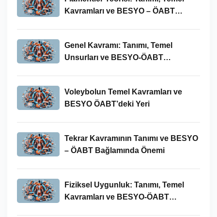
Kavramları ve BESYO – ÖABT
Bağlamında Önemi
Genel Kavramı: Tanımı, Temel
Unsurları ve BESYO-ÖABT
Bağlamındaki Önemi
Voleybolun Temel Kavramları ve
BESYO ÖABT’deki Yeri
Tekrar Kavramının Tanımı ve BESYO
– ÖABT Bağlamında Önemi
Fiziksel Uygunluk: Tanımı, Temel
Kavramları ve BESYO-ÖABT
Bağlamında Önemi