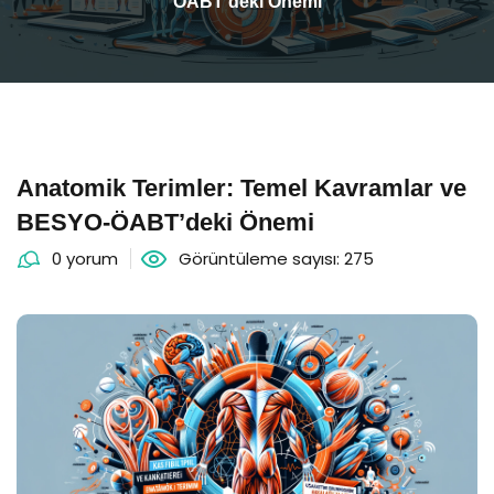
ÖABT’deki Önemi
Anatomik Terimler: Temel Kavramlar ve
BESYO-ÖABT’deki Önemi
0 yorum
Görüntüleme sayısı: 275