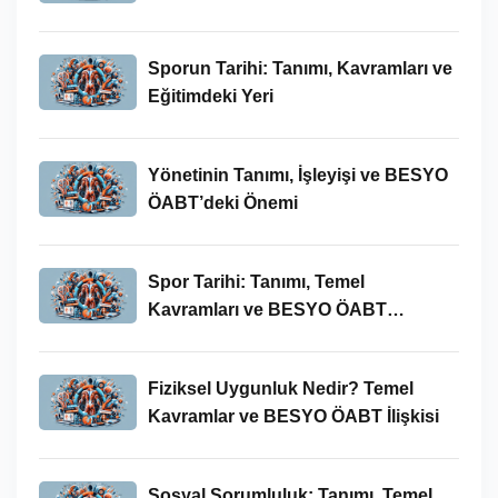
Sporun Tarihi: Tanımı, Kavramları ve
Eğitimdeki Yeri
Yönetinin Tanımı, İşleyişi ve BESYO
ÖABT’deki Önemi
Spor Tarihi: Tanımı, Temel
Kavramları ve BESYO ÖABT
Bağlamında Önemi
Fiziksel Uygunluk Nedir? Temel
Kavramlar ve BESYO ÖABT İlişkisi
Sosyal Sorumluluk: Tanımı, Temel