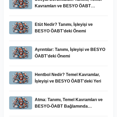
Kavramları ve BESYO ÖABT
Bağlamında Önemi
Etüt Nedir? Tanımı, İşleyişi ve
BESYO ÖABT’deki Önemi
Ayrıntılar: Tanımı, İşleyişi ve BESYO
ÖABT’deki Önemi
Hentbol Nedir? Temel Kavramlar,
İşleyişi ve BESYO ÖABT’deki Yeri
Atma: Tanımı, Temel Kavramları ve
BESYO-ÖABT Bağlamında
İncelenmesi