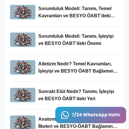
Sorumluluk Modeli: Tanımı, Temel
Kavramları ve BESYO ÖABT’deki
Yeri
Sorumluluk Modeli: Tanımı, İşleyişi
ve BESYO ÖABT’deki Önemi
Atletizm Nedir? Temel Kavramları,
İşleyişi ve BESYO ÖABT Bağlamında
Önemi
Sonraki Etüt Nedir? Tanımı, İşleyişi
ve BESYO ÖABT’deki Yeri
7/24 WhatsApp Hattı
Anatomik Kavramı: Tanımı, Temel
İlkeleri ve BESYO-ÖABT Bağlamında