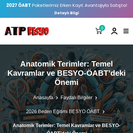
2027 ÖABT
Paketlerimiz Erken Kayıt Avantajıyla Satışta!
Detaylı Bilgi
0
Anatomik Terimler: Temel
Kavramlar ve BESYO-ÖABT’deki
Önemi
Anasayfa
Faydalı Bilgiler
2026 Beden Eğitimi BESYO ÖABT
Anatomik Terimler: Temel Kavramlar ve BESYO-