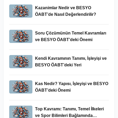
Kazanimlar Nedir ve BESYO
ÖABT’de Nasıl Değerlendirilir?
Soru Çözümünün Temel Kavramları
ve BESYO ÖABT’deki Önemi
Kendi Kavramının Tanımı, İşleyişi ve
BESYO ÖABT’deki Yeri
Kas Nedir? Yapısı, İşleyişi ve BESYO
ÖABT’deki Önemi
Top Kavramı: Tanımı, Temel İlkeleri
ve Spor Bilimleri Bağlamında