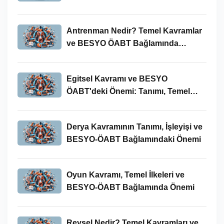
Antrenman Nedir? Temel Kavramlar
ve BESYO ÖABT Bağlamında
İncelenmesi
Egitsel Kavramı ve BESYO
ÖABT'deki Önemi: Tanımı, Temel
Kavramları ve Uygulamaları
Derya Kavramının Tanımı, İşleyişi ve
BESYO-ÖABT Bağlamındaki Önemi
Oyun Kavramı, Temel İlkeleri ve
BESYO-ÖABT Bağlamında Önemi
Reysel Nedir? Temel Kavramları ve