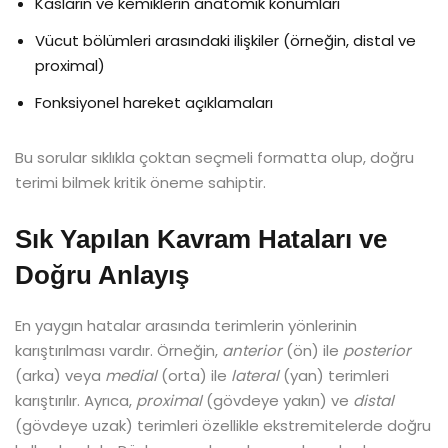
Kasların ve kemiklerin anatomik konumları
Vücut bölümleri arasındaki ilişkiler (örneğin, distal ve
proximal)
Fonksiyonel hareket açıklamaları
Bu sorular sıklıkla çoktan seçmeli formatta olup, doğru
terimi bilmek kritik öneme sahiptir.
Sık Yapılan Kavram Hataları ve
Doğru Anlayış
En yaygın hatalar arasında terimlerin yönlerinin
karıştırılması vardır. Örneğin,
anterior
(ön) ile
posterior
(arka) veya
medial
(orta) ile
lateral
(yan) terimleri
karıştırılır. Ayrıca,
proximal
(gövdeye yakın) ve
distal
(gövdeye uzak) terimleri özellikle ekstremitelerde doğru