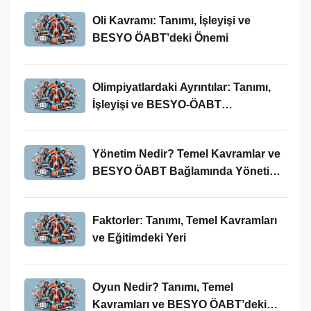
Oli Kavramı: Tanımı, İşleyişi ve
BESYO ÖABT’deki Önemi
Olimpiyatlardaki Ayrıntılar: Tanımı,
İşleyişi ve BESYO-ÖABT
Bağlamında Önemi
Yönetim Nedir? Temel Kavramlar ve
BESYO ÖABT Bağlamında Yönetim
Süreci
Faktorler: Tanımı, Temel Kavramları
ve Eğitimdeki Yeri
Oyun Nedir? Tanımı, Temel
Kavramları ve BESYO ÖABT’deki