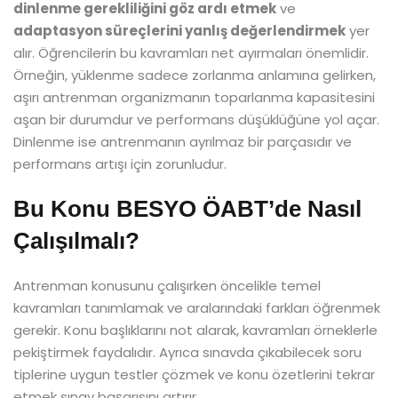
dinlenme gerekliliğini göz ardı etmek
ve
adaptasyon süreçlerini yanlış değerlendirmek
yer
alır. Öğrencilerin bu kavramları net ayırmaları önemlidir.
Örneğin, yüklenme sadece zorlanma anlamına gelirken,
aşırı antrenman organizmanın toparlanma kapasitesini
aşan bir durumdur ve performans düşüklüğüne yol açar.
Dinlenme ise antrenmanın ayrılmaz bir parçasıdır ve
performans artışı için zorunludur.
Bu Konu BESYO ÖABT’de Nasıl
Çalışılmalı?
Antrenman konusunu çalışırken öncelikle temel
kavramları tanımlamak ve aralarındaki farkları öğrenmek
gerekir. Konu başlıklarını not alarak, kavramları örneklerle
pekiştirmek faydalıdır. Ayrıca sınavda çıkabilecek soru
tiplerine uygun testler çözmek ve konu özetlerini tekrar
etmek sınav başarısını artırır.