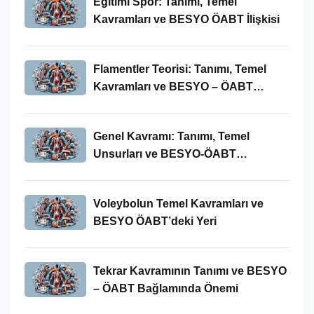
Eğitimi Spor: Tanımı, Temel
Kavramları ve BESYO ÖABT İlişkisi
Flamentler Teorisi: Tanımı, Temel
Kavramları ve BESYO – ÖABT
Bağlamında Önemi
Genel Kavramı: Tanımı, Temel
Unsurları ve BESYO-ÖABT
Bağlamındaki Önemi
Voleybolun Temel Kavramları ve
BESYO ÖABT’deki Yeri
Tekrar Kavramının Tanımı ve BESYO
– ÖABT Bağlamında Önemi