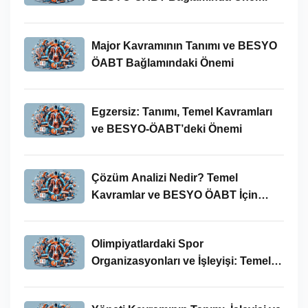
Major Kavramının Tanımı ve BESYO
ÖABT Bağlamındaki Önemi
Egzersiz: Tanımı, Temel Kavramları
ve BESYO-ÖABT’deki Önemi
Çözüm Analizi Nedir? Temel
Kavramlar ve BESYO ÖABT İçin
Önemi
Olimpiyatlardaki Spor
Organizasyonları ve İşleyişi: Temel
Kavramlar ve BESYO-ÖABT İlişkisi