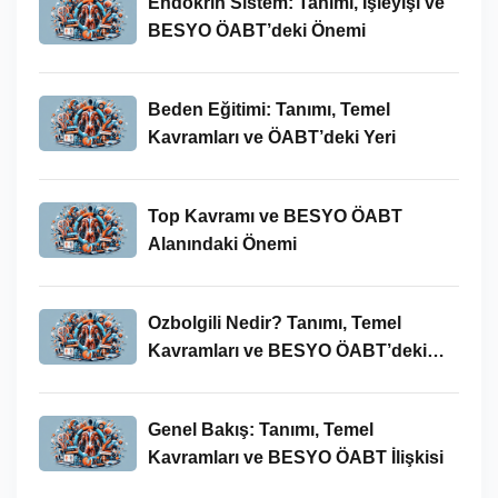
Endokrin Sistem: Tanımı, İşleyişi ve
BESYO ÖABT’deki Önemi
Beden Eğitimi: Tanımı, Temel
Kavramları ve ÖABT’deki Yeri
Top Kavramı ve BESYO ÖABT
Alanındaki Önemi
Ozbolgili Nedir? Tanımı, Temel
Kavramları ve BESYO ÖABT’deki
Önemi
Genel Bakış: Tanımı, Temel
Kavramları ve BESYO ÖABT İlişkisi