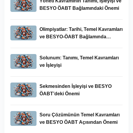
Yöneti Kavramının Tanımı, İşleyişi ve
BESYO ÖABT Bağlamındaki Önemi
Olimpiyatlar: Tarihi, Temel Kavramları
ve BESYO-ÖABT Bağlamında
İncelenmesi
Solunum: Tanımı, Temel Kavramları
ve İşleyişi
Sekmesinden İşleyişi ve BESYO
ÖABT’deki Önemi
Soru Çözümünün Temel Kavramları
ve BESYO ÖABT Açısından Önemi