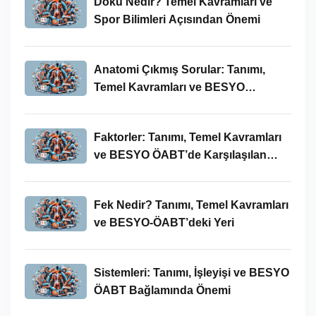
Doku Nedir? Temel Kavramları ve
Spor Bilimleri Açısından Önemi
Anatomi Çıkmış Sorular: Tanımı,
Temel Kavramları ve BESYO
ÖABT’deki Yeri
Faktorler: Tanımı, Temel Kavramları
ve BESYO ÖABT’de Karşılaşılan
Kullanımları
Fek Nedir? Tanımı, Temel Kavramları
ve BESYO-ÖABT’deki Yeri
Sistemleri: Tanımı, İşleyişi ve BESYO
ÖABT Bağlamında Önemi