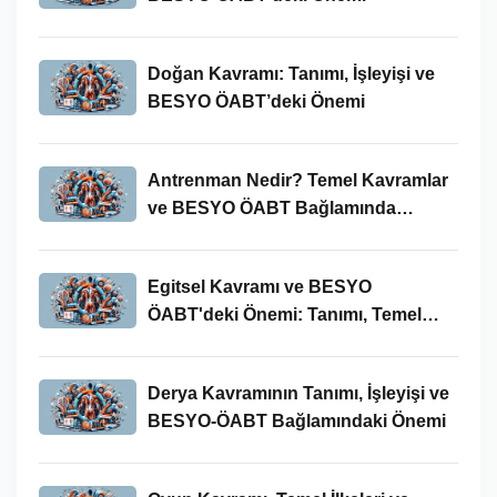
Doğan Kavramı: Tanımı, İşleyişi ve
BESYO ÖABT’deki Önemi
Antrenman Nedir? Temel Kavramlar
ve BESYO ÖABT Bağlamında
İncelenmesi
Egitsel Kavramı ve BESYO
ÖABT'deki Önemi: Tanımı, Temel
Kavramları ve Uygulamaları
Derya Kavramının Tanımı, İşleyişi ve
BESYO-ÖABT Bağlamındaki Önemi