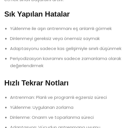
Sık Yapılan Hatalar
Yüklenme ile aşırı antrenmanı eş anlamlı görmek
Dinlenmeyi gereksiz veya önemsiz saymak
Adaptasyonu sadece kas gelişimiyle sınırlı düşünmek
Periyodizasyon kavramını sadece zamanlama olarak
değerlendirmek
Hızlı Tekrar Notları
Antrenman: Planlı ve programlı egzersiz süreci
Yüklenme: Uygulanan zorlama
Dinlenme: Onarım ve toparlanma süreci
Adaptasyon: Vücudun antrenmana uyumu