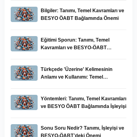
Bilgiler: Tanımı, Temel Kavramları ve
BESYO ÖABT Bağlamında Önemi
Eğitimi Sporun: Tanımı, Temel
Kavramları ve BESYO-ÖABT
Bağlamında İncelenmesi
Türkçede 'Üzerine' Kelimesinin
Anlamı ve Kullanımı: Temel
Kavramlar ve BESYO ÖABT İlişkisi
Yöntemleri: Tanımı, Temel Kavramları
ve BESYO ÖABT Bağlamında İşleyişi
Sonu Soru Nedir? Tanımı, İşleyişi ve
BESYO-ÖABT’deki Önemi