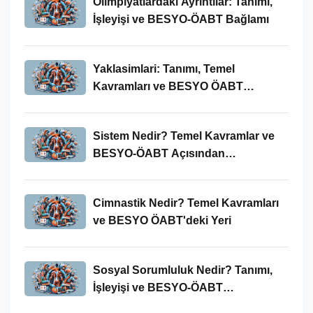
Olimpiyatlardaki Ayrıntılar: Tanımı,
İşleyişi ve BESYO-ÖABT Bağlamı
Yaklasimlari: Tanımı, Temel
Kavramları ve BESYO ÖABT
Bağlamında Önemi
Sistem Nedir? Temel Kavramlar ve
BESYO-ÖABT Açısından
İncelenmesi
Cimnastik Nedir? Temel Kavramları
ve BESYO ÖABT'deki Yeri
Sosyal Sorumluluk Nedir? Tanımı,
İşleyişi ve BESYO-ÖABT
Bağlamında Önemi