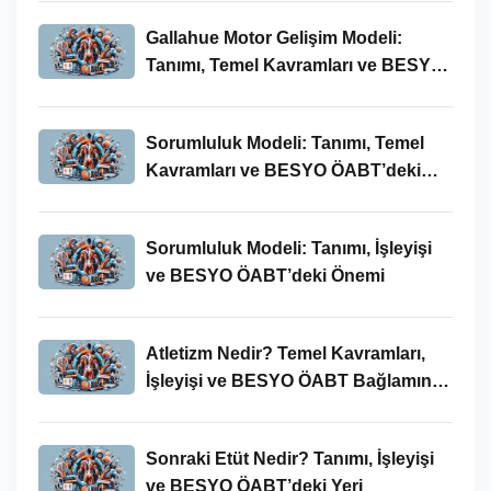
Gallahue Motor Gelişim Modeli:
Tanımı, Temel Kavramları ve BESYO-
ÖABT Bağlamındaki Önemi
Sorumluluk Modeli: Tanımı, Temel
Kavramları ve BESYO ÖABT’deki
Yeri
Sorumluluk Modeli: Tanımı, İşleyişi
ve BESYO ÖABT’deki Önemi
Atletizm Nedir? Temel Kavramları,
İşleyişi ve BESYO ÖABT Bağlamında
Önemi
Sonraki Etüt Nedir? Tanımı, İşleyişi
ve BESYO ÖABT’deki Yeri