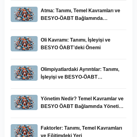
Atma: Tanımı, Temel Kavramları ve
BESYO-ÖABT Bağlamında
İncelenmesi
Oli Kavramı: Tanımı, İşleyişi ve
BESYO ÖABT’deki Önemi
Olimpiyatlardaki Ayrıntılar: Tanımı,
İşleyişi ve BESYO-ÖABT
Bağlamında Önemi
Yönetim Nedir? Temel Kavramlar ve
BESYO ÖABT Bağlamında Yönetim
Süreci
Faktorler: Tanımı, Temel Kavramları
ve Eğitimdeki Yeri