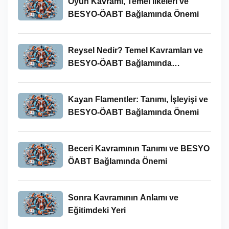
Oyun Kavramı, Temel İlkeleri ve
BESYO-ÖABT Bağlamında Önemi
Reysel Nedir? Temel Kavramları ve
BESYO-ÖABT Bağlamında
İncelenmesi
Kayan Flamentler: Tanımı, İşleyişi ve
BESYO-ÖABT Bağlamında Önemi
Beceri Kavramının Tanımı ve BESYO
ÖABT Bağlamında Önemi
Sonra Kavramının Anlamı ve
Eğitimdeki Yeri