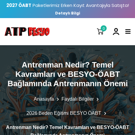
2027 ÖABT
Paketlerimiz Erken Kayıt Avantajıyla Satışta!
Detaylı Bilgi
0
Antrenman Nedir? Temel
Kavramları ve BESYO-ÖABT
Bağlamında Antrenmanın Önemi
Anasayfa
Faydalı Bilgiler
2026 Beden Eğitimi BESYO ÖABT
Antrenman Nedir? Temel Kavramları ve BESYO-ÖABT