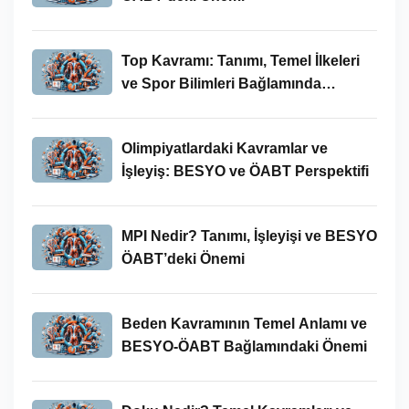
Top Kavramı: Tanımı, Temel İlkeleri
ve Spor Bilimleri Bağlamında
İncelenmesi
Olimpiyatlardaki Kavramlar ve
İşleyiş: BESYO ve ÖABT Perspektifi
MPI Nedir? Tanımı, İşleyişi ve BESYO
ÖABT’deki Önemi
Beden Kavramının Temel Anlamı ve
BESYO-ÖABT Bağlamındaki Önemi