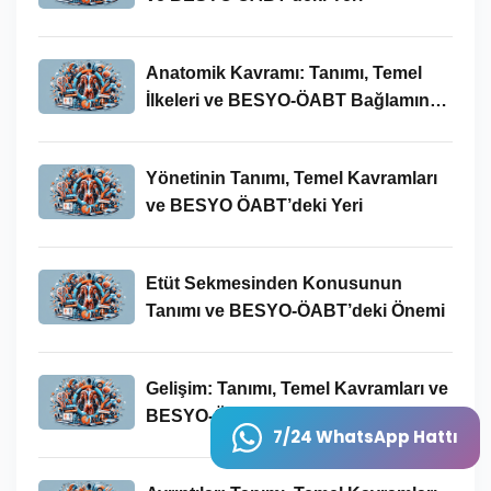
Anatomik Kavramı: Tanımı, Temel
İlkeleri ve BESYO-ÖABT Bağlamında
Önemi
Yönetinin Tanımı, Temel Kavramları
ve BESYO ÖABT’deki Yeri
Etüt Sekmesinden Konusunun
Tanımı ve BESYO-ÖABT’deki Önemi
Gelişim: Tanımı, Temel Kavramları ve
BESYO-ÖABT Bağlamında
7/24 WhatsApp Hattı
İncelenmesi