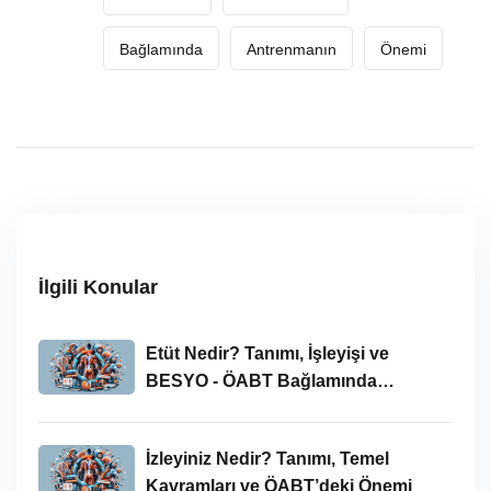
Bağlamında
Antrenmanın
Önemi
İlgili Konular
Etüt Nedir? Tanımı, İşleyişi ve
BESYO - ÖABT Bağlamında
İncelenmesi
İzleyiniz Nedir? Tanımı, Temel
Kavramları ve ÖABT’deki Önemi