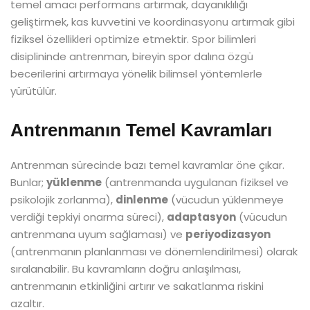
temel amacı performans artırmak, dayanıklılığı
geliştirmek, kas kuvvetini ve koordinasyonu artırmak gibi
fiziksel özellikleri optimize etmektir. Spor bilimleri
disiplininde antrenman, bireyin spor dalına özgü
becerilerini artırmaya yönelik bilimsel yöntemlerle
yürütülür.
Antrenmanın Temel Kavramları
Antrenman sürecinde bazı temel kavramlar öne çıkar.
Bunlar;
yüklenme
(antrenmanda uygulanan fiziksel ve
psikolojik zorlanma),
dinlenme
(vücudun yüklenmeye
verdiği tepkiyi onarma süreci),
adaptasyon
(vücudun
antrenmana uyum sağlaması) ve
periyodizasyon
(antrenmanın planlanması ve dönemlendirilmesi) olarak
sıralanabilir. Bu kavramların doğru anlaşılması,
antrenmanın etkinliğini artırır ve sakatlanma riskini
azaltır.