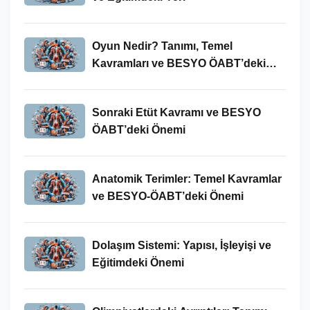
Oyun Nedir? Tanımı, Temel
Kavramları ve BESYO ÖABT’deki
Yeri
Sonraki Etüt Kavramı ve BESYO
ÖABT’deki Önemi
Anatomik Terimler: Temel Kavramlar
ve BESYO-ÖABT’deki Önemi
Dolaşım Sistemi: Yapısı, İşleyişi ve
Eğitimdeki Önemi