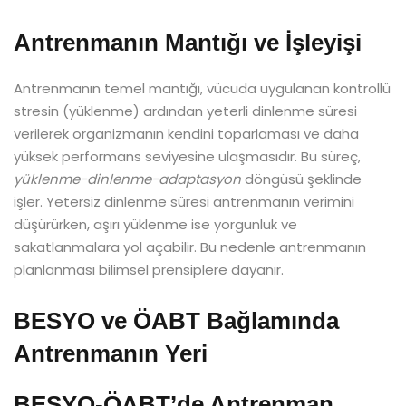
Antrenmanın Mantığı ve İşleyişi
Antrenmanın temel mantığı, vücuda uygulanan kontrollü
stresin (yüklenme) ardından yeterli dinlenme süresi
verilerek organizmanın kendini toparlaması ve daha
yüksek performans seviyesine ulaşmasıdır. Bu süreç,
yüklenme-dinlenme-adaptasyon
döngüsü şeklinde
işler. Yetersiz dinlenme süresi antrenmanın verimini
düşürürken, aşırı yüklenme ise yorgunluk ve
sakatlanmalara yol açabilir. Bu nedenle antrenmanın
planlanması bilimsel prensiplere dayanır.
BESYO ve ÖABT Bağlamında
Antrenmanın Yeri
BESYO-ÖABT’de Antrenman