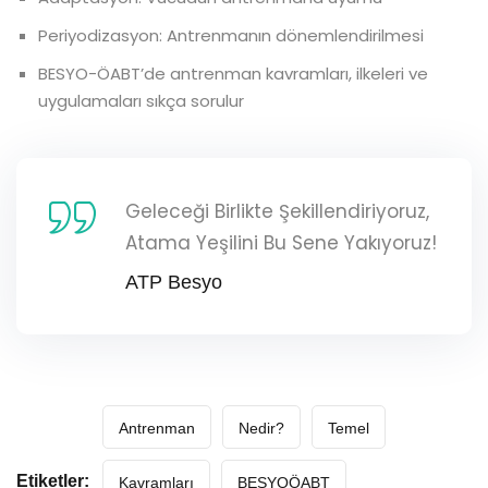
Periyodizasyon: Antrenmanın dönemlendirilmesi
BESYO-ÖABT’de antrenman kavramları, ilkeleri ve
uygulamaları sıkça sorulur
Geleceği Birlikte Şekillendiriyoruz,
Atama Yeşilini Bu Sene Yakıyoruz!
ATP Besyo
Antrenman
Nedir?
Temel
Etiketler:
Kavramları
BESYOÖABT