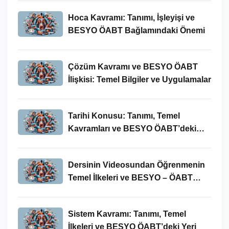
Hoca Kavramı: Tanımı, İşleyişi ve
BESYO ÖABT Bağlamındaki Önemi
Çözüm Kavramı ve BESYO ÖABT
İlişkisi: Temel Bilgiler ve Uygulamalar
Tarihi Konusu: Tanımı, Temel
Kavramları ve BESYO ÖABT’deki
Yeri
Dersinin Videosundan Öğrenmenin
Temel İlkeleri ve BESYO – ÖABT
Bağlamındaki Önemi
Sistem Kavramı: Tanımı, Temel
İlkeleri ve BESYO ÖABT’deki Yeri