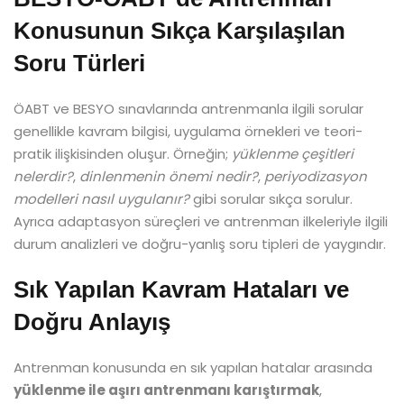
Konusunun Sıkça Karşılaşılan
Soru Türleri
ÖABT ve BESYO sınavlarında antrenmanla ilgili sorular
genellikle kavram bilgisi, uygulama örnekleri ve teori-
pratik ilişkisinden oluşur. Örneğin;
yüklenme çeşitleri
nelerdir?
,
dinlenmenin önemi nedir?
,
periyodizasyon
modelleri nasıl uygulanır?
gibi sorular sıkça sorulur.
Ayrıca adaptasyon süreçleri ve antrenman ilkeleriyle ilgili
durum analizleri ve doğru-yanlış soru tipleri de yaygındır.
Sık Yapılan Kavram Hataları ve
Doğru Anlayış
Antrenman konusunda en sık yapılan hatalar arasında
yüklenme ile aşırı antrenmanı karıştırmak
,