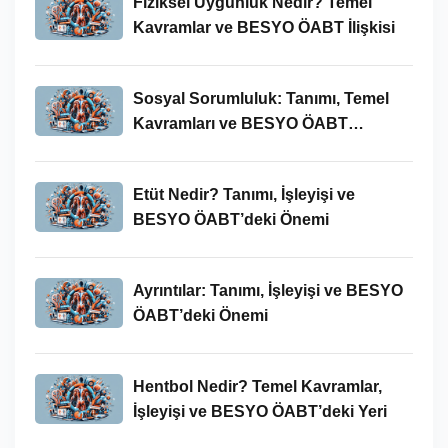
Fiziksel Uygunluk Nedir? Temel
Kavramlar ve BESYO ÖABT İlişkisi
Sosyal Sorumluluk: Tanımı, Temel
Kavramları ve BESYO ÖABT
Bağlamında Önemi
Etüt Nedir? Tanımı, İşleyişi ve
BESYO ÖABT’deki Önemi
Ayrıntılar: Tanımı, İşleyişi ve BESYO
ÖABT’deki Önemi
Hentbol Nedir? Temel Kavramlar,
İşleyişi ve BESYO ÖABT’deki Yeri