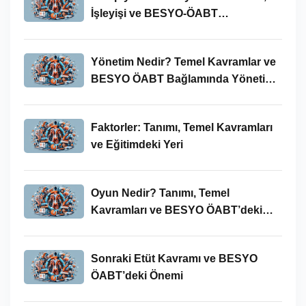
İşleyişi ve BESYO-ÖABT
Bağlamında Önemi
Yönetim Nedir? Temel Kavramlar ve
BESYO ÖABT Bağlamında Yönetim
Süreci
Faktorler: Tanımı, Temel Kavramları
ve Eğitimdeki Yeri
Oyun Nedir? Tanımı, Temel
Kavramları ve BESYO ÖABT’deki
Yeri
Sonraki Etüt Kavramı ve BESYO
ÖABT’deki Önemi