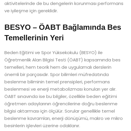
aktivitelerinde de bu dengelerin korunması performans
ve iyileşme için gereklidir.
BESYO – ÖABT Bağlamında Bes
Temellerinin Yeri
Beden Eğitimi ve Spor Yüksekokulu (BESYO) ile
Öğretmenlik Alan Bilgisi Testi (ÖABT) kapsamında bes
temelleri, hem teorik hem de uygulamalı derslerin
önemli bir parçasıdır. Spor bilimleri müfredatında
beslenme biliminin temel prensipleri, performans
beslenmesi ve enerji metabolizması konuları yer alır.
ÖABT sınavında ise bu bilgiler, özellikle beden eğitimi
öğretmen adaylarının öğrencilerine doğru beslenme
bilgisi aktarması için ölçülür. Sorular genellikle temel
beslenme kavramları, enerji dönüşümü, makro ve mikro
besinlerin işlevleri üzerine odaklanır.