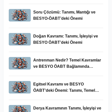
Soru Çözümü: Tanımı, Mantığı ve
BESYO-ÖABT’deki Önemi
Doğan Kavramı: Tanımı, İşleyişi ve
BESYO ÖABT’deki Önemi
Antrenman Nedir? Temel Kavramlar
ve BESYO ÖABT Bağlamında
İncelenmesi
Egitsel Kavramı ve BESYO
ÖABT'deki Önemi: Tanımı, Temel
Kavramları ve Uygulamaları
Derya Kavramının Tanımı, İşleyişi ve