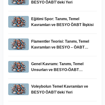
BESYO ÖABT’deki Yeri
Eğitimi Spor: Tanımı, Temel
Kavramları ve BESYO ÖABT İlişkisi
Flamentler Teorisi: Tanımı, Temel
Kavramları ve BESYO – ÖABT
Bağlamında Önemi
Genel Kavramı: Tanımı, Temel
Unsurları ve BESYO-ÖABT
Bağlamındaki Önemi
Voleybolun Temel Kavramları ve
BESYO ÖABT’deki Yeri