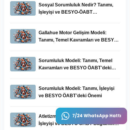
Sosyal Sorumluluk Nedir? Tanımı,
İşleyişi ve BESYO-ÖABT
Bağlamında Önemi
Gallahue Motor Gelişim Modeli:
Tanımı, Temel Kavramları ve BESYO-
ÖABT Bağlamındaki Önemi
Sorumluluk Modeli: Tanımı, Temel
Kavramları ve BESYO ÖABT’deki
Yeri
Sorumluluk Modeli: Tanımı, İşleyişi
ve BESYO ÖABT’deki Önemi
7/24 WhatsApp Hattı
Atletizm Nedir? Temel Kavramları,
İşleyişi ve BESYO ÖABT Bağlamında