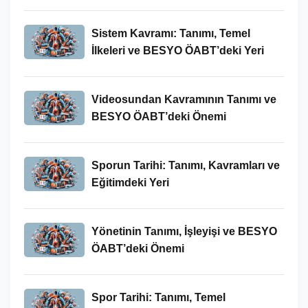
Bağlamındaki Önemi
Sistem Kavramı: Tanımı, Temel
İlkeleri ve BESYO ÖABT’deki Yeri
Videosundan Kavramının Tanımı ve
BESYO ÖABT’deki Önemi
Sporun Tarihi: Tanımı, Kavramları ve
Eğitimdeki Yeri
Yönetinin Tanımı, İşleyişi ve BESYO
ÖABT’deki Önemi
Spor Tarihi: Tanımı, Temel