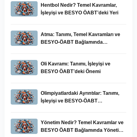
Hentbol Nedir? Temel Kavramlar,
İşleyişi ve BESYO ÖABT’deki Yeri
Atma: Tanımı, Temel Kavramları ve
BESYO-ÖABT Bağlamında
İncelenmesi
Oli Kavramı: Tanımı, İşleyişi ve
BESYO ÖABT’deki Önemi
Olimpiyatlardaki Ayrıntılar: Tanımı,
İşleyişi ve BESYO-ÖABT
Bağlamında Önemi
Yönetim Nedir? Temel Kavramlar ve
BESYO ÖABT Bağlamında Yönetim