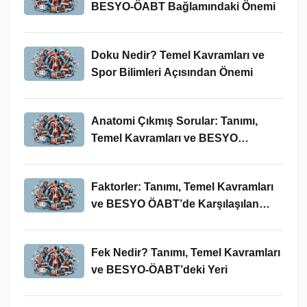
BESYO-ÖABT Bağlamındaki Önemi
Doku Nedir? Temel Kavramları ve
Spor Bilimleri Açısından Önemi
Anatomi Çıkmış Sorular: Tanımı,
Temel Kavramları ve BESYO
ÖABT’deki Yeri
Faktorler: Tanımı, Temel Kavramları
ve BESYO ÖABT’de Karşılaşılan
Kullanımları
Fek Nedir? Tanımı, Temel Kavramları
ve BESYO-ÖABT’deki Yeri