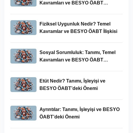
Kavramları ve BESYO ÖABT
Bağlamında Önemi
Fiziksel Uygunluk Nedir? Temel
Kavramlar ve BESYO ÖABT İlişkisi
Sosyal Sorumluluk: Tanımı, Temel
Kavramları ve BESYO ÖABT
Bağlamında Önemi
Etüt Nedir? Tanımı, İşleyişi ve
BESYO ÖABT’deki Önemi
Ayrıntılar: Tanımı, İşleyişi ve BESYO
ÖABT’deki Önemi