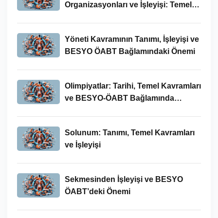
Organizasyonları ve İşleyişi: Temel
Kavramlar ve BESYO-ÖABT İlişkisi
Yöneti Kavramının Tanımı, İşleyişi ve
BESYO ÖABT Bağlamındaki Önemi
Olimpiyatlar: Tarihi, Temel Kavramları
ve BESYO-ÖABT Bağlamında
İncelenmesi
Solunum: Tanımı, Temel Kavramları
ve İşleyişi
Sekmesinden İşleyişi ve BESYO
ÖABT’deki Önemi