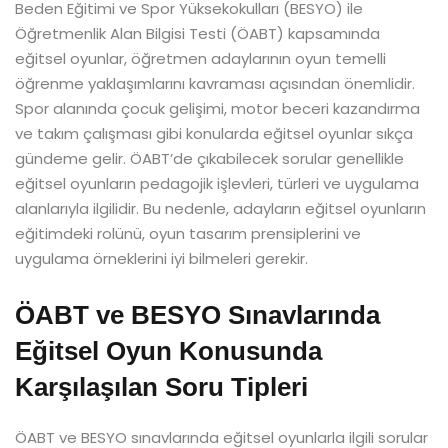
Beden Eğitimi ve Spor Yüksekokulları (BESYO) ile
Öğretmenlik Alan Bilgisi Testi (ÖABT) kapsamında
eğitsel oyunlar, öğretmen adaylarının oyun temelli
öğrenme yaklaşımlarını kavraması açısından önemlidir.
Spor alanında çocuk gelişimi, motor beceri kazandırma
ve takım çalışması gibi konularda eğitsel oyunlar sıkça
gündeme gelir. ÖABT’de çıkabilecek sorular genellikle
eğitsel oyunların pedagojik işlevleri, türleri ve uygulama
alanlarıyla ilgilidir. Bu nedenle, adayların eğitsel oyunların
eğitimdeki rolünü, oyun tasarım prensiplerini ve
uygulama örneklerini iyi bilmeleri gerekir.
ÖABT ve BESYO Sınavlarında
Eğitsel Oyun Konusunda
Karşılaşılan Soru Tipleri
ÖABT ve BESYO sınavlarında eğitsel oyunlarla ilgili sorular