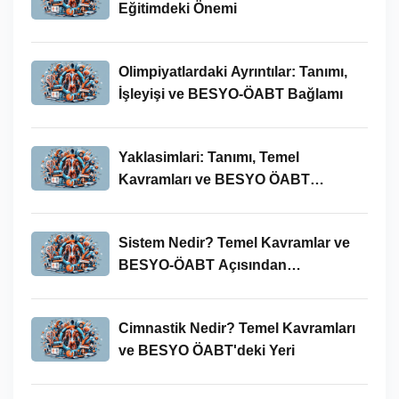
Eğitimdeki Önemi
Olimpiyatlardaki Ayrıntılar: Tanımı,
İşleyişi ve BESYO-ÖABT Bağlamı
Yaklasimlari: Tanımı, Temel
Kavramları ve BESYO ÖABT
Bağlamında Önemi
Sistem Nedir? Temel Kavramlar ve
BESYO-ÖABT Açısından
İncelenmesi
Cimnastik Nedir? Temel Kavramları
ve BESYO ÖABT'deki Yeri