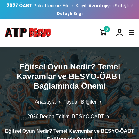
2027 ÖABT
Paketlerimiz Erken Kayıt Avantajıyla Satışta!
Detaylı Bilgi
0
Eğitsel Oyun Nedir? Temel
Kavramlar ve BESYO-ÖABT
Bağlamında Önemi
Anasayfa
Faydalı Bilgiler
2026 Beden Eğitimi BESYO ÖABT
Eğitsel Oyun Nedir? Temel Kavramlar ve BESYO-ÖABT