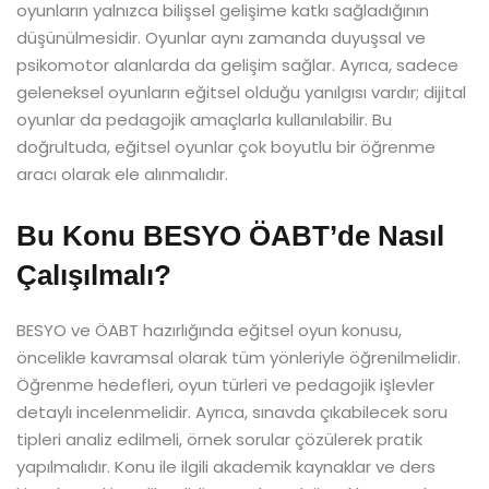
oyunların yalnızca bilişsel gelişime katkı sağladığının
düşünülmesidir. Oyunlar aynı zamanda duyuşsal ve
psikomotor alanlarda da gelişim sağlar. Ayrıca, sadece
geleneksel oyunların eğitsel olduğu yanılgısı vardır; dijital
oyunlar da pedagojik amaçlarla kullanılabilir. Bu
doğrultuda, eğitsel oyunlar çok boyutlu bir öğrenme
aracı olarak ele alınmalıdır.
Bu Konu BESYO ÖABT’de Nasıl
Çalışılmalı?
BESYO ve ÖABT hazırlığında eğitsel oyun konusu,
öncelikle kavramsal olarak tüm yönleriyle öğrenilmelidir.
Öğrenme hedefleri, oyun türleri ve pedagojik işlevler
detaylı incelenmelidir. Ayrıca, sınavda çıkabilecek soru
tipleri analiz edilmeli, örnek sorular çözülerek pratik
yapılmalıdır. Konu ile ilgili akademik kaynaklar ve ders