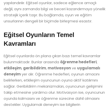
yapılandırılır. Eğitsel oyunlar, sadece eğlence amaçlı
değil, aynı zamanda bilgi ve beceri kazandırmaya yönelik
stratejik içerik taşır. Bu bağlamda, oyun ve eğitim
unsurlarının dengeli bir biçimde birleşmesi esastır.
Eğitsel Oyunların Temel
Kavramları
Eğitsel oyunlarda ön plana çıkan bazı temel kavramlar
bulunmaktadır. Bunlar arasında
öğrenme hedefleri
,
etkileşim
,
geribildirim
,
motivasyon
ve
uygulamalı
deneyim
yer alır. Öğrenme hedefleri, oyunun amacını
belirlerken, etkileşim oyuncunun oyuna aktif katılımını
sağlar. Geribildirim mekanizmaları, oyuncunun gelişimini
takip etmesine yardımcı olur. Motivasyon ise, oyuncunun
oyunda kalmasını ve öğrenme sürecine dahil olmasını
destekler. Uygulamalı deneyim ise bilgilerin