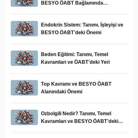
BESYO ÖABT Bağlamında
İncelenmesi
Endokrin Sistem: Tanımı, İşleyişi ve
BESYO ÖABT’deki Önemi
Beden Eğitimi: Tanımı, Temel
Kavramları ve ÖABT’deki Yeri
Top Kavramı ve BESYO ÖABT
Alanındaki Önemi
Ozbolgili Nedir? Tanımı, Temel
Kavramları ve BESYO ÖABT’deki
Önemi