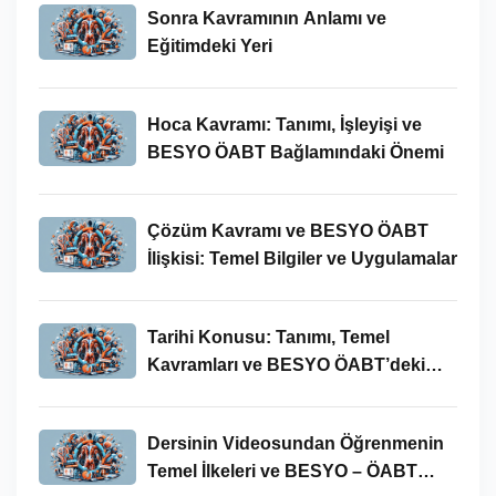
Sonra Kavramının Anlamı ve
Eğitimdeki Yeri
Hoca Kavramı: Tanımı, İşleyişi ve
BESYO ÖABT Bağlamındaki Önemi
Çözüm Kavramı ve BESYO ÖABT
İlişkisi: Temel Bilgiler ve Uygulamalar
Tarihi Konusu: Tanımı, Temel
Kavramları ve BESYO ÖABT’deki
Yeri
Dersinin Videosundan Öğrenmenin
Temel İlkeleri ve BESYO – ÖABT