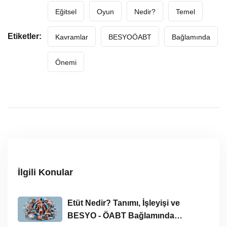
Eğitsel
Oyun
Nedir?
Temel
Etiketler:
Kavramlar
BESYOÖABT
Bağlamında
Önemi
İlgili Konular
Etüt Nedir? Tanımı, İşleyişi ve
BESYO - ÖABT Bağlamında