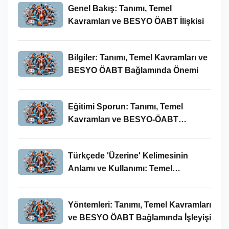
Genel Bakış: Tanımı, Temel
Kavramları ve BESYO ÖABT İlişkisi
Bilgiler: Tanımı, Temel Kavramları ve
BESYO ÖABT Bağlamında Önemi
Eğitimi Sporun: Tanımı, Temel
Kavramları ve BESYO-ÖABT
Bağlamında İncelenmesi
Türkçede 'Üzerine' Kelimesinin
Anlamı ve Kullanımı: Temel
Kavramlar ve BESYO ÖABT İlişkisi
Yöntemleri: Tanımı, Temel Kavramları
ve BESYO ÖABT Bağlamında İşleyişi