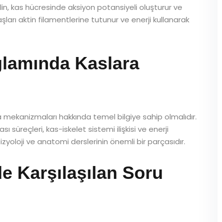
lin, kas hücresinde aksiyon potansiyeli oluşturur ve
ları aktin filamentlerine tutunur ve enerji kullanarak
lamında Kaslara
lma mekanizmaları hakkında temel bilgiye sahip olmalıdır.
ı süreçleri, kas-iskelet sistemi ilişkisi ve enerji
 fizyoloji ve anatomi derslerinin önemli bir parçasıdır.
de Karşılaşılan Soru