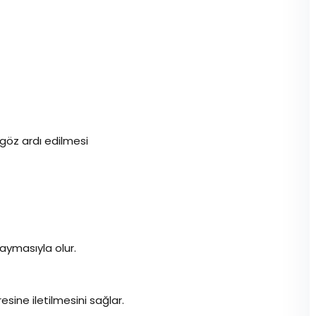
 göz ardı edilmesi
kaymasıyla olur.
sine iletilmesini sağlar.