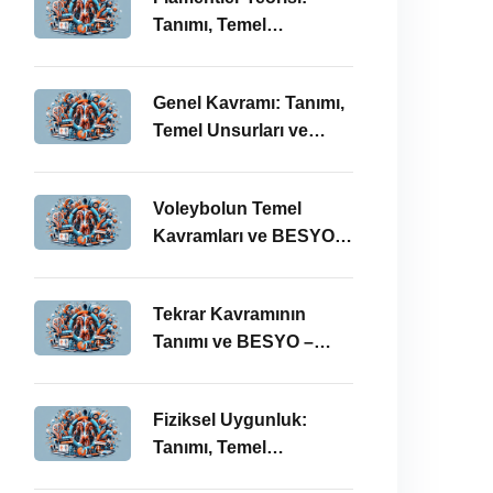
Tanımı, Temel
Kavramları ve BESYO –
ÖABT Bağlamında
Genel Kavramı: Tanımı,
Önemi
Temel Unsurları ve
BESYO-ÖABT
Bağlamındaki Önemi
Voleybolun Temel
Kavramları ve BESYO
ÖABT’deki Yeri
Tekrar Kavramının
Tanımı ve BESYO –
ÖABT Bağlamında
Önemi
Fiziksel Uygunluk:
Tanımı, Temel
Kavramları ve BESYO-