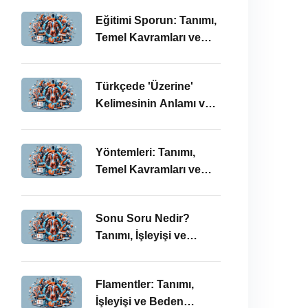
Önemi
Eğitimi Sporun: Tanımı,
Temel Kavramları ve
BESYO-ÖABT
Bağlamında
Türkçede 'Üzerine'
İncelenmesi
Kelimesinin Anlamı ve
Kullanımı: Temel
Kavramlar ve BESYO
Yöntemleri: Tanımı,
ÖABT İlişkisi
Temel Kavramları ve
BESYO ÖABT
Bağlamında İşleyişi
Sonu Soru Nedir?
Tanımı, İşleyişi ve
BESYO-ÖABT’deki
Önemi
Flamentler: Tanımı,
İşleyişi ve Beden