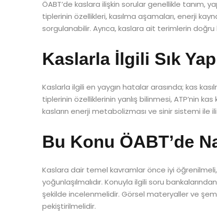
ÖABT’de kaslara ilişkin sorular genellikle tanım, ya
tiplerinin özellikleri, kasılma aşamaları, enerji kay
sorgulanabilir. Ayrıca, kaslara ait terimlerin doğr
Kaslarla İlgili Sık Ya
Kaslarla ilgili en yaygın hatalar arasında; kas kasıl
tiplerinin özelliklerinin yanlış bilinmesi, ATP’nin ka
kasların enerji metabolizması ve sinir sistemi ile il
Bu Konu ÖABT’de Nas
Kaslara dair temel kavramlar önce iyi öğrenilmeli
yoğunlaşılmalıdır. Konuyla ilgili soru bankalarından
şekilde incelenmelidir. Görsel materyaller ve şemal
pekiştirilmelidir.