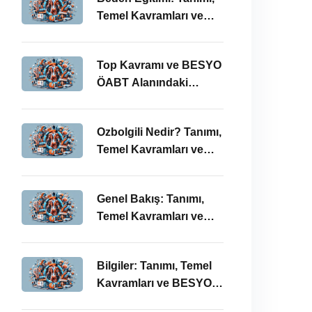
Temel Kavramları ve
ÖABT’deki Yeri
Top Kavramı ve BESYO
ÖABT Alanındaki
Önemi
Ozbolgili Nedir? Tanımı,
Temel Kavramları ve
BESYO ÖABT’deki
Önemi
Genel Bakış: Tanımı,
Temel Kavramları ve
BESYO ÖABT İlişkisi
Bilgiler: Tanımı, Temel
Kavramları ve BESYO
ÖABT Bağlamında