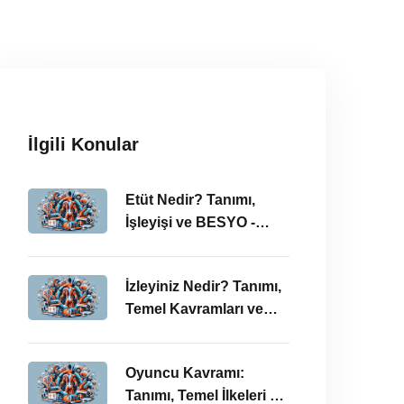
İlgili Konular
Etüt Nedir? Tanımı,
İşleyişi ve BESYO -
ÖABT Bağlamında
İncelenmesi
İzleyiniz Nedir? Tanımı,
Temel Kavramları ve
ÖABT’deki Önemi
Oyuncu Kavramı:
Tanımı, Temel İlkeleri ve