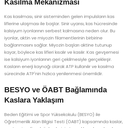
Kasılma Mekanizması
Kas kasılması, sinir sisteminden gelen impulsların kas
liflerine ulaşması ile başlar. Sinir uyarısı, kas hücresinde
kalsiyum iyonlarının serbest kalmasına neden olur. Bu
iyonlar, aktin ve miyozin filamentlerinin birbirine
bağlanmasını sağlar. Miyozin başları aktine tutunup
kayar, böylece kas lifleri kısalır ve kasılır. Kas gevşemesi
ise kalsiyum iyonlarının geri çekilmesiyle gerçekleşir.
Kasların enerji kaynağı olarak ATP kullanılır ve kasılma
sürecinde ATP'nin hızlıca yenilenmesi önemlidir.
BESYO ve ÖABT Bağlamında
Kaslara Yaklaşım
Beden Eğitimi ve Spor Yüksekokulu (BESYO) ile
Öğretmenlik Alan Bilgisi Testi (ÖABT) kapsamında kaslar,