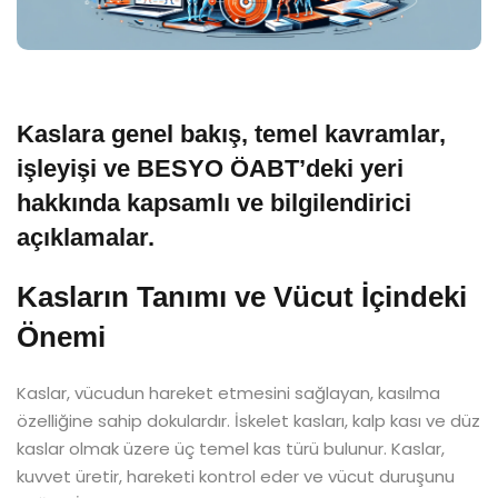
Kaslara genel bakış, temel kavramlar,
işleyişi ve BESYO ÖABT’deki yeri
hakkında kapsamlı ve bilgilendirici
açıklamalar.
Kasların Tanımı ve Vücut İçindeki
Önemi
Kaslar, vücudun hareket etmesini sağlayan, kasılma
özelliğine sahip dokulardır. İskelet kasları, kalp kası ve düz
kaslar olmak üzere üç temel kas türü bulunur. Kaslar,
kuvvet üretir, hareketi kontrol eder ve vücut duruşunu