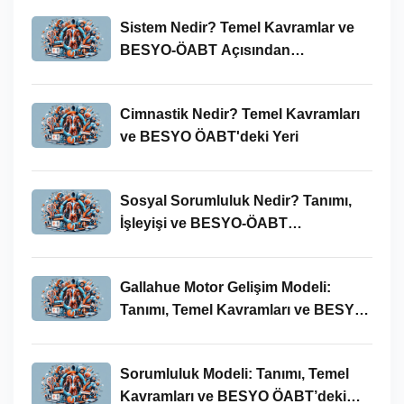
Sistem Nedir? Temel Kavramlar ve
BESYO-ÖABT Açısından
İncelenmesi
Cimnastik Nedir? Temel Kavramları
ve BESYO ÖABT'deki Yeri
Sosyal Sorumluluk Nedir? Tanımı,
İşleyişi ve BESYO-ÖABT
Bağlamında Önemi
Gallahue Motor Gelişim Modeli:
Tanımı, Temel Kavramları ve BESYO-
ÖABT Bağlamındaki Önemi
Sorumluluk Modeli: Tanımı, Temel
Kavramları ve BESYO ÖABT’deki