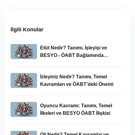
İlgili Konular
Etüt Nedir? Tanımı, İşleyişi ve
BESYO - ÖABT Bağlamında
İncelenmesi
İzleyiniz Nedir? Tanımı, Temel
Kavramları ve ÖABT’deki Önemi
Oyuncu Kavramı: Tanımı, Temel
İlkeleri ve BESYO ÖABT İlişkisi
Oli Nedir? Temel Kavramlar ve