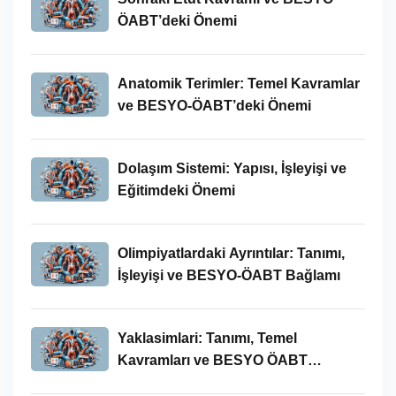
ÖABT’deki Önemi
Anatomik Terimler: Temel Kavramlar
ve BESYO-ÖABT’deki Önemi
Dolaşım Sistemi: Yapısı, İşleyişi ve
Eğitimdeki Önemi
Olimpiyatlardaki Ayrıntılar: Tanımı,
İşleyişi ve BESYO-ÖABT Bağlamı
Yaklasimlari: Tanımı, Temel
Kavramları ve BESYO ÖABT
Bağlamında Önemi