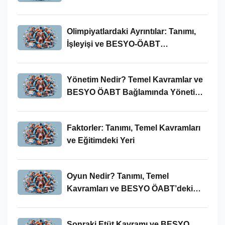
Olimpiyatlardaki Ayrıntılar: Tanımı,
İşleyişi ve BESYO-ÖABT
Bağlamında Önemi
Yönetim Nedir? Temel Kavramlar ve
BESYO ÖABT Bağlamında Yönetim
Süreci
Faktorler: Tanımı, Temel Kavramları
ve Eğitimdeki Yeri
Oyun Nedir? Tanımı, Temel
Kavramları ve BESYO ÖABT’deki
Yeri
Sonraki Etüt Kavramı ve BESYO