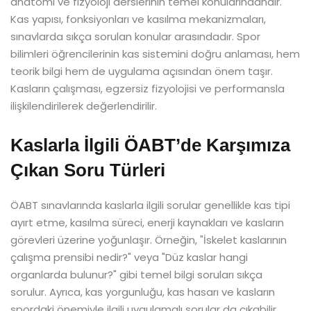
anatomi ve fizyoloji derslerinin temel konularındandır.
Kas yapısı, fonksiyonları ve kasılma mekanizmaları,
sınavlarda sıkça sorulan konular arasındadır. Spor
bilimleri öğrencilerinin kas sistemini doğru anlaması, hem
teorik bilgi hem de uygulama açısından önem taşır.
Kasların çalışması, egzersiz fizyolojisi ve performansla
ilişkilendirilerek değerlendirilir.
Kaslarla İlgili ÖABT’de Karşımıza
Çıkan Soru Türleri
ÖABT sınavlarında kaslarla ilgili sorular genellikle kas tipi
ayırt etme, kasılma süreci, enerji kaynakları ve kasların
görevleri üzerine yoğunlaşır. Örneğin, "İskelet kaslarının
çalışma prensibi nedir?" veya "Düz kaslar hangi
organlarda bulunur?" gibi temel bilgi soruları sıkça
sorulur. Ayrıca, kas yorgunluğu, kas hasarı ve kasların
spordaki önemiyle ilgili uygulamalı sorular da çıkabilir.