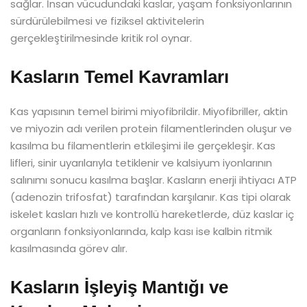
sağlar. İnsan vücudundaki kaslar, yaşam fonksiyonlarının
sürdürülebilmesi ve fiziksel aktivitelerin
gerçekleştirilmesinde kritik rol oynar.
Kasların Temel Kavramları
Kas yapısının temel birimi miyofibrildir. Miyofibriller, aktin
ve miyozin adı verilen protein filamentlerinden oluşur ve
kasılma bu filamentlerin etkileşimi ile gerçekleşir. Kas
lifleri, sinir uyarılarıyla tetiklenir ve kalsiyum iyonlarının
salınımı sonucu kasılma başlar. Kasların enerji ihtiyacı ATP
(adenozin trifosfat) tarafından karşılanır. Kas tipi olarak
iskelet kasları hızlı ve kontrollü hareketlerde, düz kaslar iç
organların fonksiyonlarında, kalp kası ise kalbin ritmik
kasılmasında görev alır.
Kasların İşleyiş Mantığı ve