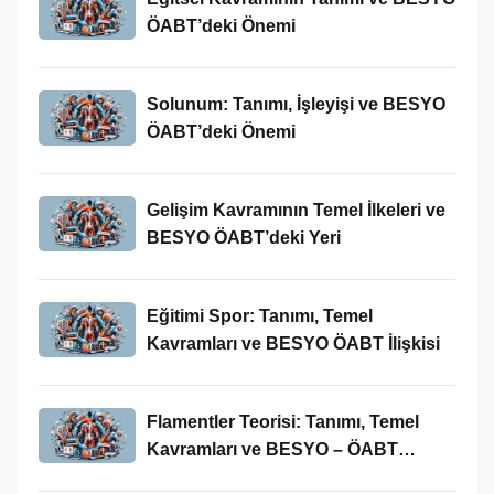
ÖABT’deki Önemi
Solunum: Tanımı, İşleyişi ve BESYO
ÖABT’deki Önemi
Gelişim Kavramının Temel İlkeleri ve
BESYO ÖABT’deki Yeri
Eğitimi Spor: Tanımı, Temel
Kavramları ve BESYO ÖABT İlişkisi
Flamentler Teorisi: Tanımı, Temel
Kavramları ve BESYO – ÖABT
Bağlamında Önemi