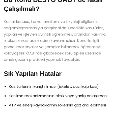
Çalışılmalı?
Kaslar konusu, temel anatomi ve fizyoloji bilgilerinin
sağlamlaştırılmasıyla çalışılmalıdır. Öncelikle kas türleri,
yapıları ve işlevleri ayrıntılı öğrenilmeli, ardından kasılma
mekanizması adım adım kavranmalıdır. Konu ile ilgili
görsel materyaller ve şemalar kullanmak öğrenmeyi
kolaylaştırır. ÖABT’de çıkabilecek soru tipleri üzerinde
örnek çözüm pratikleri yapmak faydalıdır.
Sık Yapılan Hatalar
Kas türlerinin karıştırılması (iskelet, düz, kalp kası)
Kasılma mekanizmasının eksik veya yanlış anlaşılması
ATP ve enerji kaynaklarının rollerinin göz ardı edilmesi