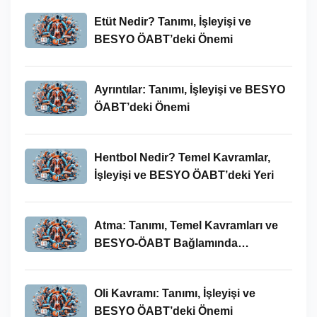
Etüt Nedir? Tanımı, İşleyişi ve
BESYO ÖABT’deki Önemi
Ayrıntılar: Tanımı, İşleyişi ve BESYO
ÖABT’deki Önemi
Hentbol Nedir? Temel Kavramlar,
İşleyişi ve BESYO ÖABT’deki Yeri
Atma: Tanımı, Temel Kavramları ve
BESYO-ÖABT Bağlamında
İncelenmesi
Oli Kavramı: Tanımı, İşleyişi ve
BESYO ÖABT’deki Önemi