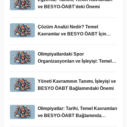
ve BESYO-ÖABT’deki Önemi
Çözüm Analizi Nedir? Temel
Kavramlar ve BESYO ÖABT İçin
Önemi
Olimpiyatlardaki Spor
Organizasyonları ve İşleyişi: Temel
Kavramlar ve BESYO-ÖABT İlişkisi
Yöneti Kavramının Tanımı, İşleyişi ve
BESYO ÖABT Bağlamındaki Önemi
Olimpiyatlar: Tarihi, Temel Kavramları
ve BESYO-ÖABT Bağlamında
İncelenmesi