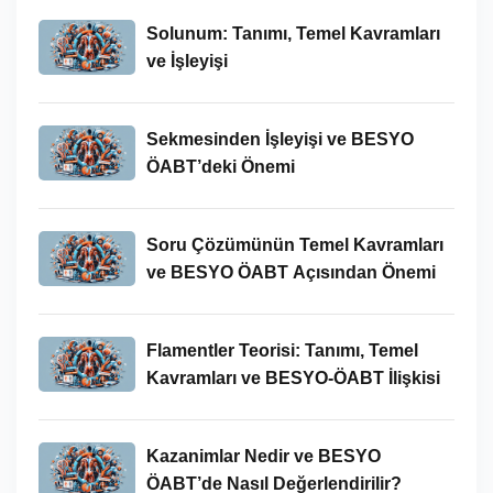
Solunum: Tanımı, Temel Kavramları
ve İşleyişi
Sekmesinden İşleyişi ve BESYO
ÖABT’deki Önemi
Soru Çözümünün Temel Kavramları
ve BESYO ÖABT Açısından Önemi
Flamentler Teorisi: Tanımı, Temel
Kavramları ve BESYO-ÖABT İlişkisi
Kazanimlar Nedir ve BESYO
ÖABT’de Nasıl Değerlendirilir?