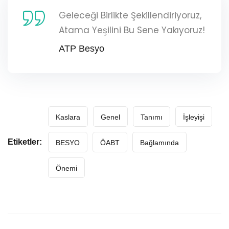
Geleceği Birlikte Şekillendiriyoruz,
Atama Yeşilini Bu Sene Yakıyoruz!
ATP Besyo
Kaslara
Genel
Tanımı
İşleyişi
Etiketler:
BESYO
ÖABT
Bağlamında
Önemi