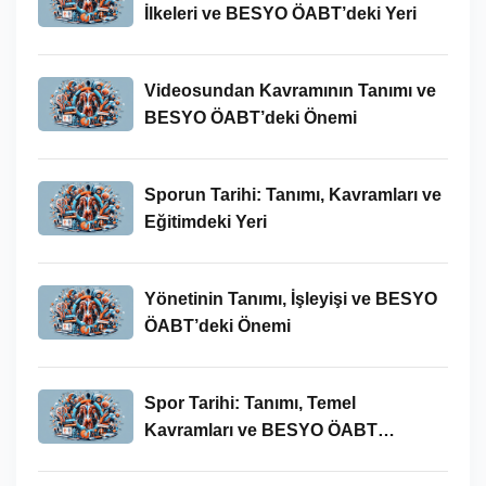
İlkeleri ve BESYO ÖABT’deki Yeri
Videosundan Kavramının Tanımı ve
BESYO ÖABT’deki Önemi
Sporun Tarihi: Tanımı, Kavramları ve
Eğitimdeki Yeri
Yönetinin Tanımı, İşleyişi ve BESYO
ÖABT’deki Önemi
Spor Tarihi: Tanımı, Temel
Kavramları ve BESYO ÖABT
Bağlamında Önemi