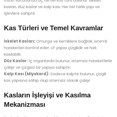
İnsan vücudunda üç temel kas türü bulunur: iskelet
kasları, düz kaslar ve kalp kası. Her biri farklı yapı ve
işlevlere sahiptir.
Kas Türleri ve Temel Kavramlar
İskelet Kasları:
Omurga ve kemiklere bağlıdır, istemli
hareketleri kontrol eder. Lif yapısı çizgilidir ve hızlı
kasılabilir.
Düz Kaslar:
İç organlarda bulunur, istemsiz hareketlerle
çalışır ve çizgisiz bir yapıya sahiptir.
Kalp Kası (Miyokard):
Sadece kalpte bulunur, çizgili
kas yapısına sahip olup istemsiz olarak çalışır.
Kasların İşleyişi ve Kasılma
Mekanizması