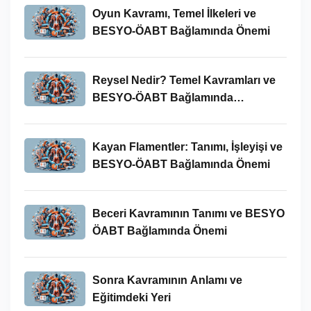
Oyun Kavramı, Temel İlkeleri ve
BESYO-ÖABT Bağlamında Önemi
Reysel Nedir? Temel Kavramları ve
BESYO-ÖABT Bağlamında
İncelenmesi
Kayan Flamentler: Tanımı, İşleyişi ve
BESYO-ÖABT Bağlamında Önemi
Beceri Kavramının Tanımı ve BESYO
ÖABT Bağlamında Önemi
Sonra Kavramının Anlamı ve
Eğitimdeki Yeri