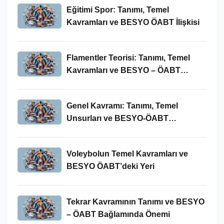
Eğitimi Spor: Tanımı, Temel
Kavramları ve BESYO ÖABT İlişkisi
Flamentler Teorisi: Tanımı, Temel
Kavramları ve BESYO – ÖABT
Bağlamında Önemi
Genel Kavramı: Tanımı, Temel
Unsurları ve BESYO-ÖABT
Bağlamındaki Önemi
Voleybolun Temel Kavramları ve
BESYO ÖABT’deki Yeri
Tekrar Kavramının Tanımı ve BESYO
– ÖABT Bağlamında Önemi