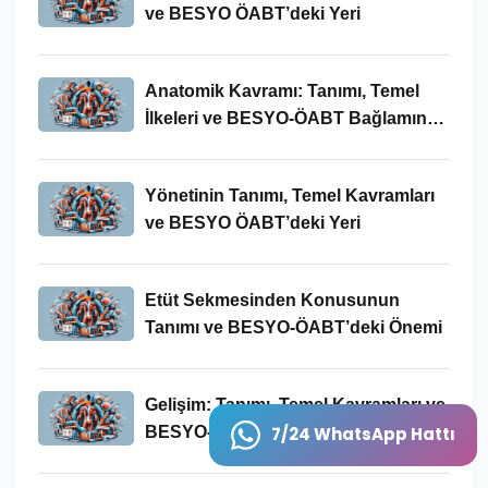
ve BESYO ÖABT’deki Yeri
Anatomik Kavramı: Tanımı, Temel
İlkeleri ve BESYO-ÖABT Bağlamında
Önemi
Yönetinin Tanımı, Temel Kavramları
ve BESYO ÖABT’deki Yeri
Etüt Sekmesinden Konusunun
Tanımı ve BESYO-ÖABT’deki Önemi
Gelişim: Tanımı, Temel Kavramları ve
BESYO-ÖABT Bağlamında
7/24 WhatsApp Hattı
İncelenmesi