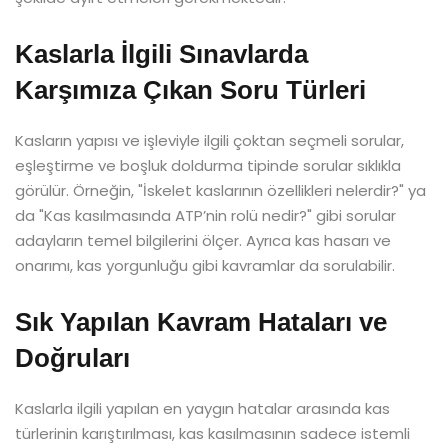
Kaslarla İlgili Sınavlarda
Karşımıza Çıkan Soru Türleri
Kasların yapısı ve işleviyle ilgili çoktan seçmeli sorular,
eşleştirme ve boşluk doldurma tipinde sorular sıklıkla
görülür. Örneğin, "İskelet kaslarının özellikleri nelerdir?" ya
da "Kas kasılmasında ATP’nin rolü nedir?" gibi sorular
adayların temel bilgilerini ölçer. Ayrıca kas hasarı ve
onarımı, kas yorgunluğu gibi kavramlar da sorulabilir.
Sık Yapılan Kavram Hataları ve
Doğruları
Kaslarla ilgili yapılan en yaygın hatalar arasında kas
türlerinin karıştırılması, kas kasılmasının sadece istemli