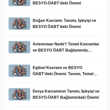
BESYO-ÖABT’deki Önemi
Doğan Kavramı: Tanımı, İşleyişi ve
BESYO ÖABT’deki Önemi
Antrenman Nedir? Temel Kavramlar
ve BESYO ÖABT Bağlamında
İncelenmesi
Egitsel Kavramı ve BESYO
ÖABT'deki Önemi: Tanımı, Temel
Kavramları ve Uygulamaları
Derya Kavramının Tanımı, İşleyişi ve
BESYO-ÖABT Bağlamındaki Önemi