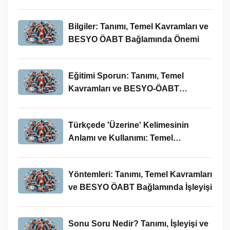
Bilgiler: Tanımı, Temel Kavramları ve
BESYO ÖABT Bağlamında Önemi
Eğitimi Sporun: Tanımı, Temel
Kavramları ve BESYO-ÖABT
Bağlamında İncelenmesi
Türkçede 'Üzerine' Kelimesinin
Anlamı ve Kullanımı: Temel
Kavramlar ve BESYO ÖABT İlişkisi
Yöntemleri: Tanımı, Temel Kavramları
ve BESYO ÖABT Bağlamında İşleyişi
Sonu Soru Nedir? Tanımı, İşleyişi ve