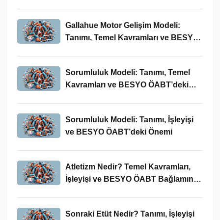
Bağlamında Önemi
Gallahue Motor Gelişim Modeli:
Tanımı, Temel Kavramları ve BESYO-
ÖABT Bağlamındaki Önemi
Sorumluluk Modeli: Tanımı, Temel
Kavramları ve BESYO ÖABT’deki
Yeri
Sorumluluk Modeli: Tanımı, İşleyişi
ve BESYO ÖABT’deki Önemi
Atletizm Nedir? Temel Kavramları,
İşleyişi ve BESYO ÖABT Bağlamında
Önemi
Sonraki Etüt Nedir? Tanımı, İşleyişi