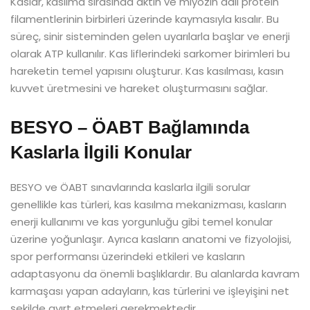
Kaslar, kasılma sırasında aktin ve miyozin adlı protein
filamentlerinin birbirleri üzerinde kaymasıyla kısalır. Bu
süreç, sinir sisteminden gelen uyarılarla başlar ve enerji
olarak ATP kullanılır. Kas liflerindeki sarkomer birimleri bu
hareketin temel yapısını oluşturur. Kas kasılması, kasın
kuvvet üretmesini ve hareket oluşturmasını sağlar.
BESYO – ÖABT Bağlamında
Kaslarla İlgili Konular
BESYO ve ÖABT sınavlarında kaslarla ilgili sorular
genellikle kas türleri, kas kasılma mekanizması, kasların
enerji kullanımı ve kas yorgunluğu gibi temel konular
üzerine yoğunlaşır. Ayrıca kasların anatomi ve fizyolojisi,
spor performansı üzerindeki etkileri ve kasların
adaptasyonu da önemli başlıklardır. Bu alanlarda kavram
karmaşası yapan adayların, kas türlerini ve işleyişini net
şekilde ayırt etmeleri gerekmektedir.