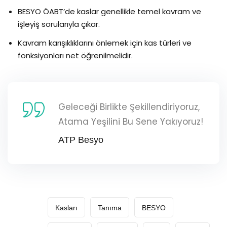
BESYO ÖABT’de kaslar genellikle temel kavram ve
işleyiş sorularıyla çıkar.
Kavram karışıklıklarını önlemek için kas türleri ve
fonksiyonları net öğrenilmelidir.
Geleceği Birlikte Şekillendiriyoruz,
Atama Yeşilini Bu Sene Yakıyoruz!
ATP Besyo
Kasları
Tanıma
BESYO