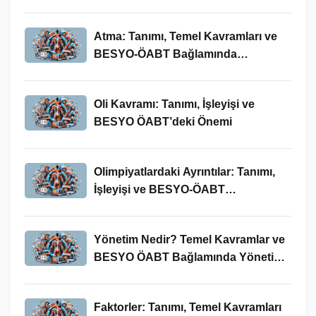
Atma: Tanımı, Temel Kavramları ve
BESYO-ÖABT Bağlamında
İncelenmesi
Oli Kavramı: Tanımı, İşleyişi ve
BESYO ÖABT’deki Önemi
Olimpiyatlardaki Ayrıntılar: Tanımı,
İşleyişi ve BESYO-ÖABT
Bağlamında Önemi
Yönetim Nedir? Temel Kavramlar ve
BESYO ÖABT Bağlamında Yönetim
Süreci
Faktorler: Tanımı, Temel Kavramları