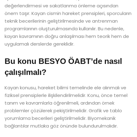
değerlendirmesi ve sakatlanma önleme açısından
önem taşır. Kayan cismin hareket prensipleri, sporcuların
teknik becerilerinin geliştirilmesinde ve antrenman
programlarının oluşturulmasında kullanılır. Bu nedenle,
kayan kavramının doğru anlaşılması hem teorik hem de
uygulamalı derslerde gereklidir.
Bu konu BESYO ÖABT’de nasıl
çalışılmalı?
Kayan konusu, hareket bilimi temelinde ele alınmalı ve
fiziksel prensiplerle ilişkilendirilmelidir. Konu, önce temel
tanım ve kavramlarla öğrenilmeli, ardından örnek
problemler çözülerek pekiştirilmelidir. Grafik ve tablo
yorumlama becerileri geliştirilmelidir. Biyomekanik
bağlantılar mutlaka göz önünde bulundurulmalıdır.