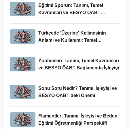
Eğitimi Sporun: Tanımı, Temel
Kavramları ve BESYO-ÖABT
Bağlamında İncelenmesi
Türkçede 'Üzerine' Kelimesinin
Anlamı ve Kullanımı: Temel
Kavramlar ve BESYO ÖABT İlişkisi
Yöntemleri: Tanımı, Temel Kavramları
ve BESYO ÖABT Bağlamında İşleyişi
Sonu Soru Nedir? Tanımı, İşleyişi ve
BESYO-ÖABT’deki Önemi
Flamentler: Tanımı, İşleyişi ve Beden
Eğitimi Öğretmenliği Perspektifi