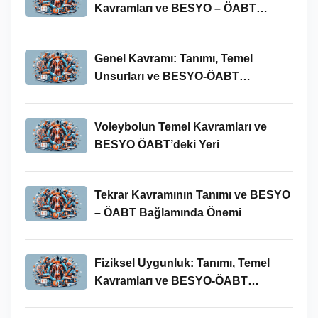
Kavramları ve BESYO – ÖABT
Bağlamında Önemi
Genel Kavramı: Tanımı, Temel
Unsurları ve BESYO-ÖABT
Bağlamındaki Önemi
Voleybolun Temel Kavramları ve
BESYO ÖABT’deki Yeri
Tekrar Kavramının Tanımı ve BESYO
– ÖABT Bağlamında Önemi
Fiziksel Uygunluk: Tanımı, Temel
Kavramları ve BESYO-ÖABT
Bağlamında Önemi