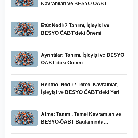
Kavramları ve BESYO ÖABT
Bağlamında Önemi
Etüt Nedir? Tanımı, İşleyişi ve
BESYO ÖABT’deki Önemi
Ayrıntılar: Tanımı, İşleyişi ve BESYO
ÖABT’deki Önemi
Hentbol Nedir? Temel Kavramlar,
İşleyişi ve BESYO ÖABT’deki Yeri
Atma: Tanımı, Temel Kavramları ve
BESYO-ÖABT Bağlamında
İncelenmesi