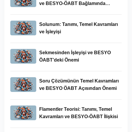
ve BESYO-ÖABT Bağlamında
İncelenmesi
Solunum: Tanımı, Temel Kavramları
ve İşleyişi
Sekmesinden İşleyişi ve BESYO
ÖABT’deki Önemi
Soru Çözümünün Temel Kavramları
ve BESYO ÖABT Açısından Önemi
Flamentler Teorisi: Tanımı, Temel
Kavramları ve BESYO-ÖABT İlişkisi