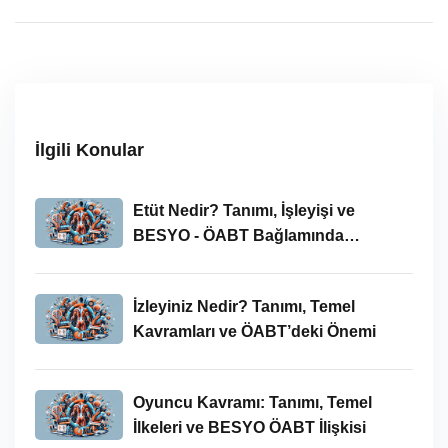
İlgili Konular
Etüt Nedir? Tanımı, İşleyişi ve
BESYO - ÖABT Bağlamında
İncelenmesi
İzleyiniz Nedir? Tanımı, Temel
Kavramları ve ÖABT’deki Önemi
Oyuncu Kavramı: Tanımı, Temel
İlkeleri ve BESYO ÖABT İlişkisi