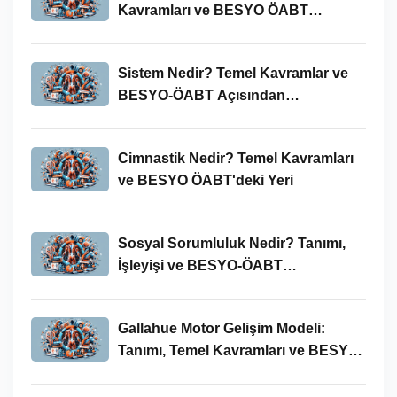
Kavramları ve BESYO ÖABT
Bağlamında Önemi
Sistem Nedir? Temel Kavramlar ve
BESYO-ÖABT Açısından
İncelenmesi
Cimnastik Nedir? Temel Kavramları
ve BESYO ÖABT'deki Yeri
Sosyal Sorumluluk Nedir? Tanımı,
İşleyişi ve BESYO-ÖABT
Bağlamında Önemi
Gallahue Motor Gelişim Modeli:
Tanımı, Temel Kavramları ve BESYO-
ÖABT Bağlamındaki Önemi