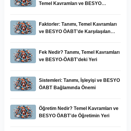
Temel Kavramları ve BESYO
ÖABT’deki Yeri
Faktorler: Tanımı, Temel Kavramları
ve BESYO ÖABT’de Karşılaşılan
Kullanımları
Fek Nedir? Tanımı, Temel Kavramları
ve BESYO-ÖABT’deki Yeri
Sistemleri: Tanımı, İşleyişi ve BESYO
ÖABT Bağlamında Önemi
Öğretim Nedir? Temel Kavramları ve
BESYO ÖABT’de Öğretimin Yeri