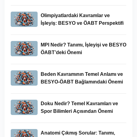
İncelenmesi
Olimpiyatlardaki Kavramlar ve
İşleyiş: BESYO ve ÖABT Perspektifi
MPI Nedir? Tanımı, İşleyişi ve BESYO
ÖABT’deki Önemi
Beden Kavramının Temel Anlamı ve
BESYO-ÖABT Bağlamındaki Önemi
Doku Nedir? Temel Kavramları ve
Spor Bilimleri Açısından Önemi
Anatomi Çıkmış Sorular: Tanımı,