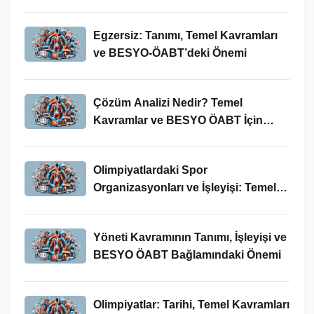
Egzersiz: Tanımı, Temel Kavramları
ve BESYO-ÖABT’deki Önemi
Çözüm Analizi Nedir? Temel
Kavramlar ve BESYO ÖABT İçin
Önemi
Olimpiyatlardaki Spor
Organizasyonları ve İşleyişi: Temel
Kavramlar ve BESYO-ÖABT İlişkisi
Yöneti Kavramının Tanımı, İşleyişi ve
BESYO ÖABT Bağlamındaki Önemi
Olimpiyatlar: Tarihi, Temel Kavramları