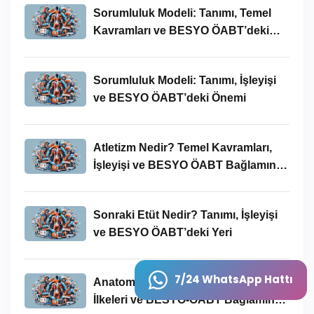
Sorumluluk Modeli: Tanımı, Temel
Kavramları ve BESYO ÖABT’deki
Yeri
Sorumluluk Modeli: Tanımı, İşleyişi
ve BESYO ÖABT’deki Önemi
Atletizm Nedir? Temel Kavramları,
İşleyişi ve BESYO ÖABT Bağlamında
Önemi
Sonraki Etüt Nedir? Tanımı, İşleyişi
ve BESYO ÖABT’deki Yeri
7/24 WhatsApp Hattı
Anatomik Kavramı: Tanımı, Temel
İlkeleri ve BESYO-ÖABT Bağlamında