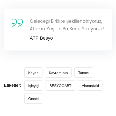
Geleceği Birlikte Şekillendiriyoruz,
Atama Yeşilini Bu Sene Yakıyoruz!
ATP Besyo
Kayan
Kavramının
Tanımı
Etiketler:
İşleyişi
BESYOÖABT
Alanındaki
Önemi