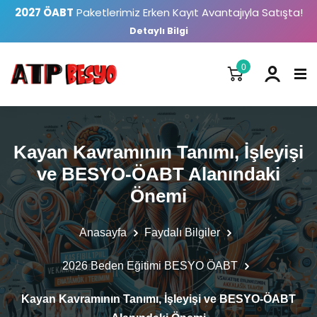
2027 ÖABT
Paketlerimiz Erken Kayıt Avantajıyla Satışta!
Detaylı Bilgi
0
Kayan Kavramının Tanımı, İşleyişi
ve BESYO-ÖABT Alanındaki
Önemi
Anasayfa
Faydalı Bilgiler
2026 Beden Eğitimi BESYO ÖABT
Kayan Kavramının Tanımı, İşleyişi ve BESYO-ÖABT