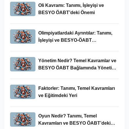
Oli Kavramı: Tanımı, İşleyişi ve
BESYO ÖABT’deki Önemi
Olimpiyatlardaki Ayrıntılar: Tanımı,
İşleyişi ve BESYO-ÖABT
Bağlamında Önemi
Yönetim Nedir? Temel Kavramlar ve
BESYO ÖABT Bağlamında Yönetim
Süreci
Faktorler: Tanımı, Temel Kavramları
ve Eğitimdeki Yeri
Oyun Nedir? Tanımı, Temel
Kavramları ve BESYO ÖABT’deki