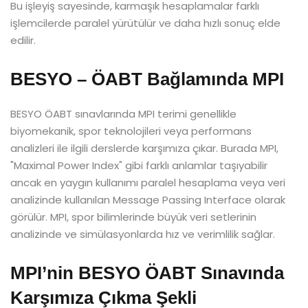
Bu işleyiş sayesinde, karmaşık hesaplamalar farklı
işlemcilerde paralel yürütülür ve daha hızlı sonuç elde
edilir.
BESYO – ÖABT Bağlamında MPI
BESYO ÖABT sınavlarında MPI terimi genellikle
biyomekanik, spor teknolojileri veya performans
analizleri ile ilgili derslerde karşımıza çıkar. Burada MPI,
"Maximal Power Index" gibi farklı anlamlar taşıyabilir
ancak en yaygın kullanımı paralel hesaplama veya veri
analizinde kullanılan Message Passing Interface olarak
görülür. MPI, spor bilimlerinde büyük veri setlerinin
analizinde ve simülasyonlarda hız ve verimlilik sağlar.
MPI’nin BESYO ÖABT Sınavında
Karşımıza Çıkma Şekli