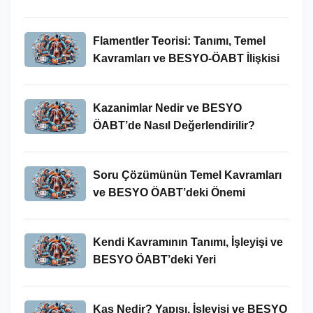
Flamentler Teorisi: Tanımı, Temel
Kavramları ve BESYO-ÖABT İlişkisi
Kazanimlar Nedir ve BESYO
ÖABT’de Nasıl Değerlendirilir?
Soru Çözümünün Temel Kavramları
ve BESYO ÖABT’deki Önemi
Kendi Kavramının Tanımı, İşleyişi ve
BESYO ÖABT’deki Yeri
Kas Nedir? Yapısı, İşleyişi ve BESYO