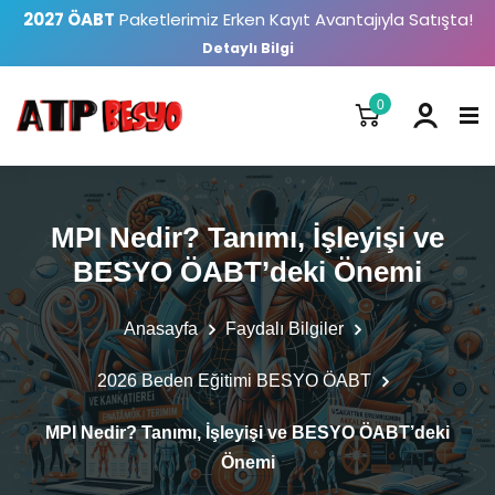
2027 ÖABT
Paketlerimiz Erken Kayıt Avantajıyla Satışta!
Detaylı Bilgi
0
MPI Nedir? Tanımı, İşleyişi ve
BESYO ÖABT’deki Önemi
Anasayfa
Faydalı Bilgiler
2026 Beden Eğitimi BESYO ÖABT
MPI Nedir? Tanımı, İşleyişi ve BESYO ÖABT’deki
Önemi