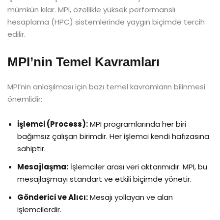
mümkün kılar. MPI, özellikle yüksek performanslı
hesaplama (HPC) sistemlerinde yaygın biçimde tercih
edilir.
MPI’nin Temel Kavramları
MPI’nin anlaşılması için bazı temel kavramların bilinmesi
önemlidir:
İşlemci (Process):
MPI programlarında her biri
bağımsız çalışan birimdir. Her işlemci kendi hafızasına
sahiptir.
Mesajlaşma:
İşlemciler arası veri aktarımıdır. MPI, bu
mesajlaşmayı standart ve etkili biçimde yönetir.
Gönderici ve Alıcı:
Mesajı yollayan ve alan
işlemcilerdir.