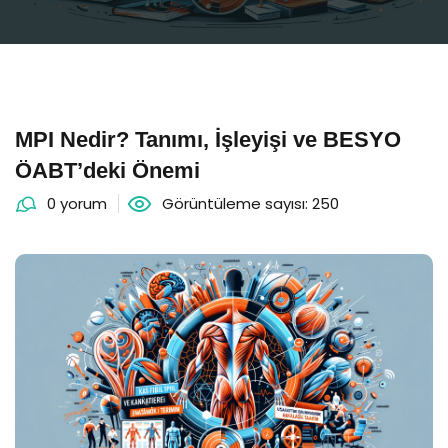
MPI Nedir? Tanımı, İşleyişi ve BESYO
ÖABT’deki Önemi
0 yorum
Görüntüleme sayısı: 250