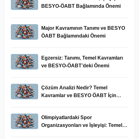
BESYO-ÖABT Bağlamında Önemi
Major Kavramının Tanımı ve BESYO
ÖABT Bağlamındaki Önemi
Egzersiz: Tanımı, Temel Kavramları
ve BESYO-ÖABT’deki Önemi
Çözüm Analizi Nedir? Temel
Kavramlar ve BESYO ÖABT İçin
Önemi
Olimpiyatlardaki Spor
Organizasyonları ve İşleyişi: Temel
Kavramlar ve BESYO-ÖABT İlişkisi