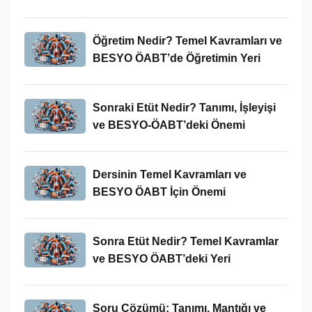
Öğretim Nedir? Temel Kavramları ve
BESYO ÖABT’de Öğretimin Yeri
Sonraki Etüt Nedir? Tanımı, İşleyişi
ve BESYO-ÖABT’deki Önemi
Dersinin Temel Kavramları ve
BESYO ÖABT İçin Önemi
Sonra Etüt Nedir? Temel Kavramlar
ve BESYO ÖABT’deki Yeri
Soru Çözümü: Tanımı, Mantığı ve