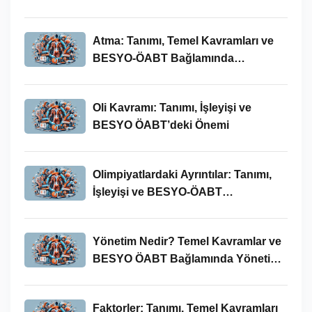
Atma: Tanımı, Temel Kavramları ve
BESYO-ÖABT Bağlamında
İncelenmesi
Oli Kavramı: Tanımı, İşleyişi ve
BESYO ÖABT’deki Önemi
Olimpiyatlardaki Ayrıntılar: Tanımı,
İşleyişi ve BESYO-ÖABT
Bağlamında Önemi
Yönetim Nedir? Temel Kavramlar ve
BESYO ÖABT Bağlamında Yönetim
Süreci
Faktorler: Tanımı, Temel Kavramları