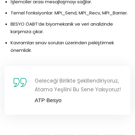
İşlemciler arası mesajlaşmayı sağlar.
Temel fonksiyonlar: MPI_Send, MPI_Recv, MPI_Barrier.
BESYO ÖABT’de biyomekanik ve veri analizinde
karşımıza çıkar.
Kavramları sınav soruları üzerinden pekiştirmek
önemlidir.
Geleceği Birlikte Şekillendiriyoruz,
Atama Yeşilini Bu Sene Yakıyoruz!
ATP Besyo