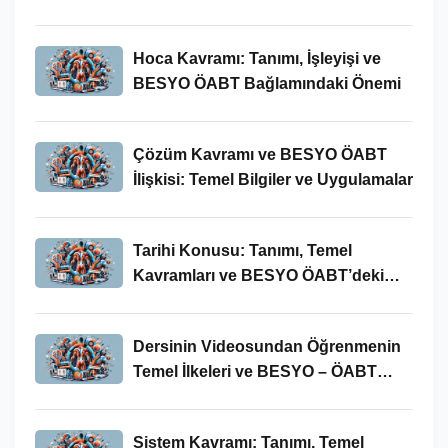
Hoca Kavramı: Tanımı, İşleyişi ve
BESYO ÖABT Bağlamındaki Önemi
Çözüm Kavramı ve BESYO ÖABT
İlişkisi: Temel Bilgiler ve Uygulamalar
Tarihi Konusu: Tanımı, Temel
Kavramları ve BESYO ÖABT’deki
Yeri
Dersinin Videosundan Öğrenmenin
Temel İlkeleri ve BESYO – ÖABT
Bağlamındaki Önemi
Sistem Kavramı: Tanımı, Temel