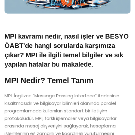
MPI kavramı nedir, nasıl işler ve BESYO
ÖABT’de hangi sorularda karşımıza
çıkar? MPI ile ilgili temel bilgiler ve sık
yapılan hatalar bu makalede.
MPI Nedir? Temel Tanım
MPI, İngilizce "Message Passing Interface" ifadesinin
kısaltmasıdır ve bilgisayar bilimleri alanında paralel
programlamada kullanılan standart bir iletişim
protokolüdür. MPI, farklı işlemciler veya bilgisayarlar
arasında mesaj alışverişini sağlayarak, hesaplama
işlemlerinin eş zamanlı ve koordineli yürütülmesini