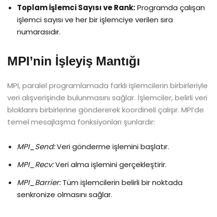
Toplam İşlemci Sayısı ve Rank:
Programda çalışan
işlemci sayısı ve her bir işlemciye verilen sıra
numarasıdır.
MPI’nin İşleyiş Mantığı
MPI, paralel programlamada farklı işlemcilerin birbirleriyle
veri alışverişinde bulunmasını sağlar. İşlemciler, belirli veri
bloklarını birbirlerine göndererek koordineli çalışır. MPI’de
temel mesajlaşma fonksiyonları şunlardır:
MPI_Send:
Veri gönderme işlemini başlatır.
MPI_Recv:
Veri alma işlemini gerçekleştirir.
MPI_Barrier:
Tüm işlemcilerin belirli bir noktada
senkronize olmasını sağlar.