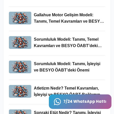
Bağlamında Önemi
Gallahue Motor Gelişim Modeli:
Tanımı, Temel Kavramları ve BESYO-
ÖABT Bağlamındaki Önemi
Sorumluluk Modeli: Tanımı, Temel
Kavramları ve BESYO ÖABT’deki
Yeri
Sorumluluk Modeli: Tanımı, İşleyişi
ve BESYO ÖABT’deki Önemi
Atletizm Nedir? Temel Kavramları,
İşleyişi ve BESYO ÖABT Bağlamında
Önemi
7/24 WhatsApp Hattı
Sonraki Etüt Nedir? Tanımı, İşleyişi