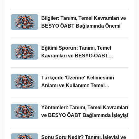
Bilgiler: Tanımı, Temel Kavramları ve
BESYO ÖABT Bağlamında Önemi
Eğitimi Sporun: Tanımı, Temel
Kavramları ve BESYO-ÖABT
Bağlamında İncelenmesi
Türkçede 'Üzerine' Kelimesinin
Anlamı ve Kullanımı: Temel
Kavramlar ve BESYO ÖABT İlişkisi
Yöntemleri: Tanımı, Temel Kavramları
ve BESYO ÖABT Bağlamında İşleyişi
Sonu Soru Nedir? Tanımı, İşleyişi ve