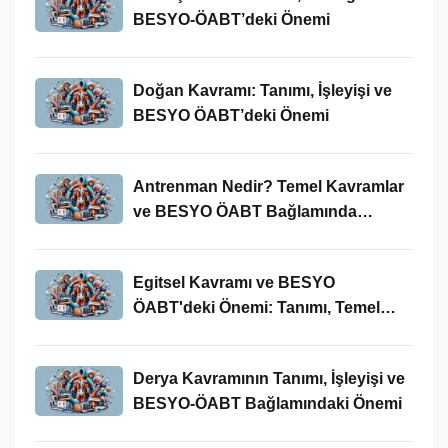
BESYO-ÖABT’deki Önemi
Doğan Kavramı: Tanımı, İşleyişi ve
BESYO ÖABT’deki Önemi
Antrenman Nedir? Temel Kavramlar
ve BESYO ÖABT Bağlamında
İncelenmesi
Egitsel Kavramı ve BESYO
ÖABT'deki Önemi: Tanımı, Temel
Kavramları ve Uygulamaları
Derya Kavramının Tanımı, İşleyişi ve
BESYO-ÖABT Bağlamındaki Önemi