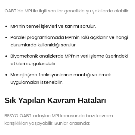
ÖABT’de MPI ile ilgili sorular genellikle şu şekillerde olabilir:
MPI’nin temel işlevleri ve tanımı sorulur.
Paralel programlamada MPI’nin rolü açıklanır ve hangi
durumlarda kullanıldığı sorulur.
Biyomekanik analizlerde MPI’nin veri işleme üzerindeki
etkileri sorgulanabilir.
Mesajlaşma fonksiyonlarının mantığı ve örnek
uygulamaları istenebilir.
Sık Yapılan Kavram Hataları
BESYO ÖABT adayları MPI konusunda bazı kavram
karışıklıkları yaşayabilir. Bunlar arasında: