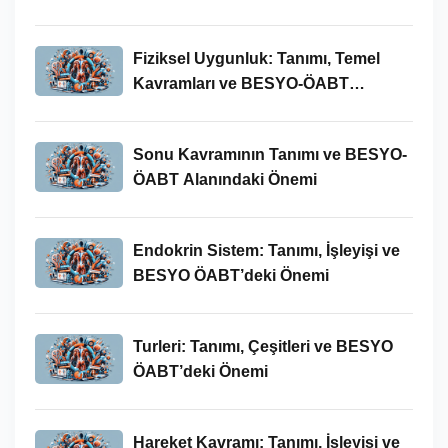
Fiziksel Uygunluk: Tanımı, Temel
Kavramları ve BESYO-ÖABT
Bağlamında Önemi
Sonu Kavramının Tanımı ve BESYO-
ÖABT Alanındaki Önemi
Endokrin Sistem: Tanımı, İşleyişi ve
BESYO ÖABT’deki Önemi
Turleri: Tanımı, Çeşitleri ve BESYO
ÖABT’deki Önemi
Hareket Kavramı: Tanımı, İşleyişi ve