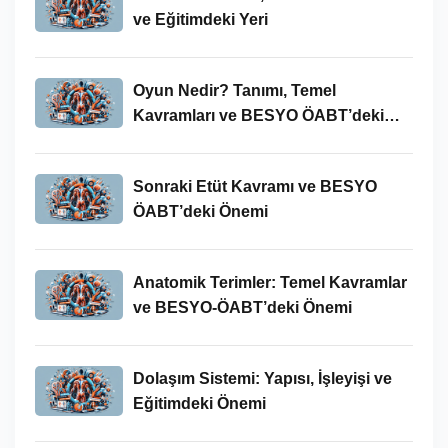
ve Eğitimdeki Yeri
Oyun Nedir? Tanımı, Temel
Kavramları ve BESYO ÖABT’deki
Yeri
Sonraki Etüt Kavramı ve BESYO
ÖABT’deki Önemi
Anatomik Terimler: Temel Kavramlar
ve BESYO-ÖABT’deki Önemi
Dolaşım Sistemi: Yapısı, İşleyişi ve
Eğitimdeki Önemi