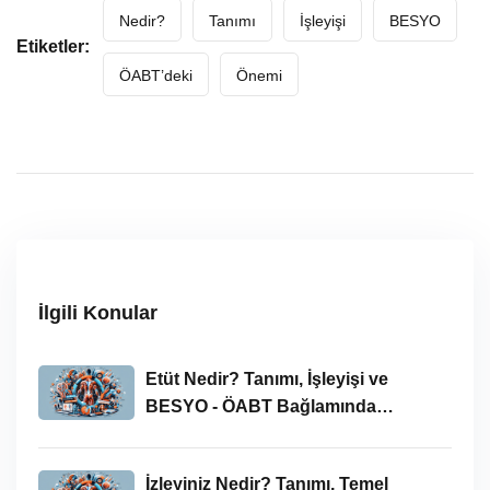
Nedir?
Tanımı
İşleyişi
BESYO
Etiketler:
ÖABT’deki
Önemi
İlgili Konular
Etüt Nedir? Tanımı, İşleyişi ve
BESYO - ÖABT Bağlamında
İncelenmesi
İzleyiniz Nedir? Tanımı, Temel