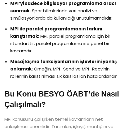
MPI’yi sadece bilgisayar programlama aracı
sanmak:
Spor bilimlerinde veri analizi ve
simülasyonlarda da kullanıldığı unutulmamalıdır.
MPI ile paralel programlamanın farkını
karıştırmak:
MPI, paralel programlama için bir
standarttır; paralel programlama ise genel bir
kavramdır.
Mesajlaşma fonksiyonlarının işlevlerini yanlış
anlamak:
Örneğin, MPI_Send ve MPI_Recv’nin
rollerinin karıştırılması sık karşılaşılan hatalardandır.
Bu Konu BESYO ÖABT’de Nasıl
Çalışılmalı?
MPI konusunu çalışırken temel kavramların net
anlaşılması önemlidir. Tanımları, işleyiş mantığını ve