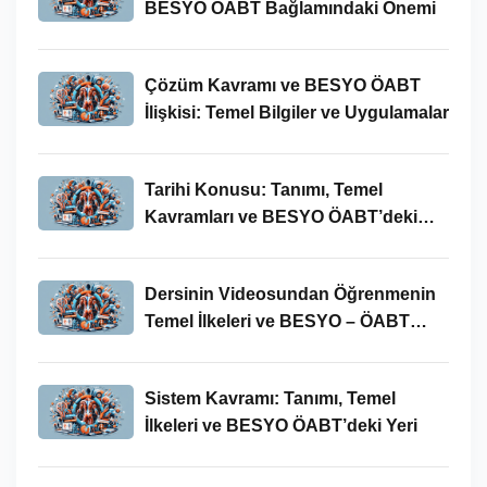
BESYO ÖABT Bağlamındaki Önemi
Çözüm Kavramı ve BESYO ÖABT
İlişkisi: Temel Bilgiler ve Uygulamalar
Tarihi Konusu: Tanımı, Temel
Kavramları ve BESYO ÖABT’deki
Yeri
Dersinin Videosundan Öğrenmenin
Temel İlkeleri ve BESYO – ÖABT
Bağlamındaki Önemi
Sistem Kavramı: Tanımı, Temel
İlkeleri ve BESYO ÖABT’deki Yeri