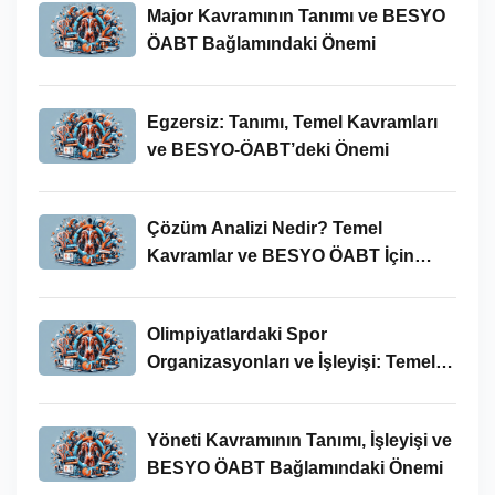
Major Kavramının Tanımı ve BESYO
ÖABT Bağlamındaki Önemi
Egzersiz: Tanımı, Temel Kavramları
ve BESYO-ÖABT’deki Önemi
Çözüm Analizi Nedir? Temel
Kavramlar ve BESYO ÖABT İçin
Önemi
Olimpiyatlardaki Spor
Organizasyonları ve İşleyişi: Temel
Kavramlar ve BESYO-ÖABT İlişkisi
Yöneti Kavramının Tanımı, İşleyişi ve
BESYO ÖABT Bağlamındaki Önemi