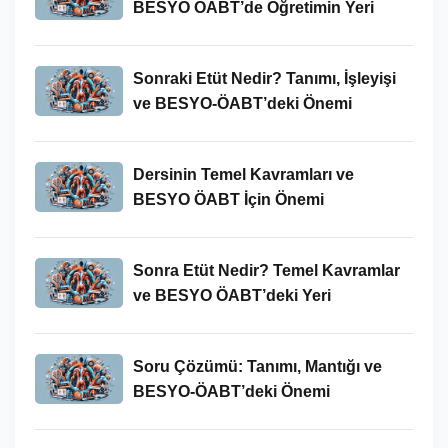
BESYO ÖABT’de Öğretimin Yeri
Sonraki Etüt Nedir? Tanımı, İşleyişi
ve BESYO-ÖABT’deki Önemi
Dersinin Temel Kavramları ve
BESYO ÖABT İçin Önemi
Sonra Etüt Nedir? Temel Kavramlar
ve BESYO ÖABT’deki Yeri
Soru Çözümü: Tanımı, Mantığı ve
BESYO-ÖABT’deki Önemi