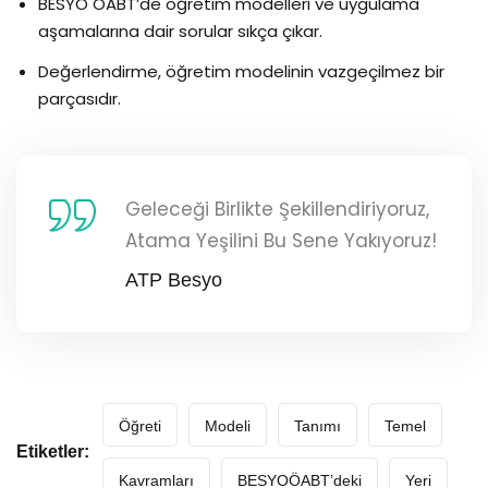
BESYO ÖABT’de öğretim modelleri ve uygulama
aşamalarına dair sorular sıkça çıkar.
Değerlendirme, öğretim modelinin vazgeçilmez bir
parçasıdır.
Geleceği Birlikte Şekillendiriyoruz,
Atama Yeşilini Bu Sene Yakıyoruz!
ATP Besyo
Öğreti
Modeli
Tanımı
Temel
Etiketler:
Kavramları
BESYOÖABT’deki
Yeri