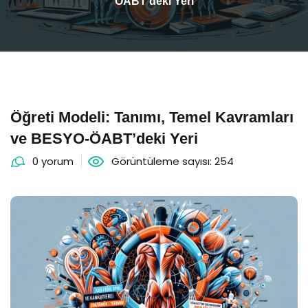
ÖABT’deki Yeri
Öğreti Modeli: Tanımı, Temel Kavramları
ve BESYO-ÖABT’deki Yeri
0 yorum
Görüntüleme sayısı: 254