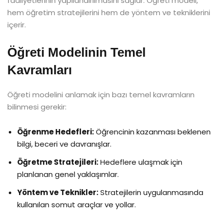
faaliyetlerinin yapılandırılmasını sağlar. Öğreti modeli,
hem öğretim stratejilerini hem de yöntem ve tekniklerini
içerir.
Öğreti Modelinin Temel
Kavramları
Öğreti modelini anlamak için bazı temel kavramların
bilinmesi gerekir:
Öğrenme Hedefleri:
Öğrencinin kazanması beklenen
bilgi, beceri ve davranışlar.
Öğretme Stratejileri:
Hedeflere ulaşmak için
planlanan genel yaklaşımlar.
Yöntem ve Teknikler:
Stratejilerin uygulanmasında
kullanılan somut araçlar ve yollar.