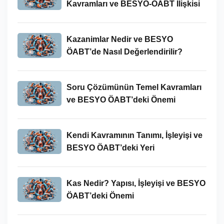
Kavramları ve BESYO-ÖABT İlişkisi
Kazanimlar Nedir ve BESYO
ÖABT’de Nasıl Değerlendirilir?
Soru Çözümünün Temel Kavramları
ve BESYO ÖABT’deki Önemi
Kendi Kavramının Tanımı, İşleyişi ve
BESYO ÖABT’deki Yeri
Kas Nedir? Yapısı, İşleyişi ve BESYO
ÖABT’deki Önemi