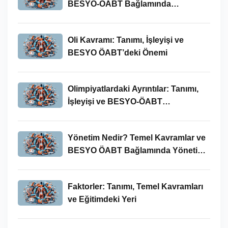
BESYO-ÖABT Bağlamında
İncelenmesi
Oli Kavramı: Tanımı, İşleyişi ve
BESYO ÖABT’deki Önemi
Olimpiyatlardaki Ayrıntılar: Tanımı,
İşleyişi ve BESYO-ÖABT
Bağlamında Önemi
Yönetim Nedir? Temel Kavramlar ve
BESYO ÖABT Bağlamında Yönetim
Süreci
Faktorler: Tanımı, Temel Kavramları
ve Eğitimdeki Yeri