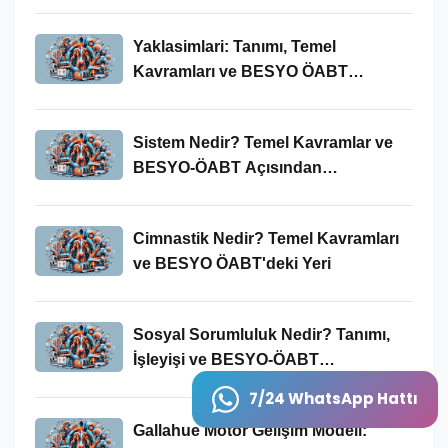
Yaklasimlari: Tanımı, Temel
Kavramları ve BESYO ÖABT
Bağlamında Önemi
Sistem Nedir? Temel Kavramlar ve
BESYO-ÖABT Açısından
İncelenmesi
Cimnastik Nedir? Temel Kavramları
ve BESYO ÖABT'deki Yeri
Sosyal Sorumluluk Nedir? Tanımı,
İşleyişi ve BESYO-ÖABT
Bağlamında Önemi
7/24 WhatsApp Hattı
Gallahue Motor Gelişim Modeli: