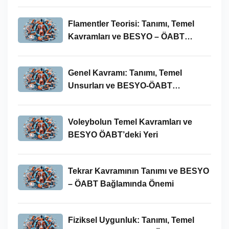
Flamentler Teorisi: Tanımı, Temel
Kavramları ve BESYO – ÖABT
Bağlamında Önemi
Genel Kavramı: Tanımı, Temel
Unsurları ve BESYO-ÖABT
Bağlamındaki Önemi
Voleybolun Temel Kavramları ve
BESYO ÖABT’deki Yeri
Tekrar Kavramının Tanımı ve BESYO
– ÖABT Bağlamında Önemi
Fiziksel Uygunluk: Tanımı, Temel