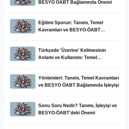
BESYO ÖABT Bağlamında Önemi
Eğitimi Sporun: Tanımı, Temel
Kavramları ve BESYO-ÖABT
Bağlamında İncelenmesi
Türkçede 'Üzerine' Kelimesinin
Anlamı ve Kullanımı: Temel
Kavramlar ve BESYO ÖABT İlişkisi
Yöntemleri: Tanımı, Temel Kavramları
ve BESYO ÖABT Bağlamında İşleyişi
Sonu Soru Nedir? Tanımı, İşleyişi ve
BESYO-ÖABT’deki Önemi