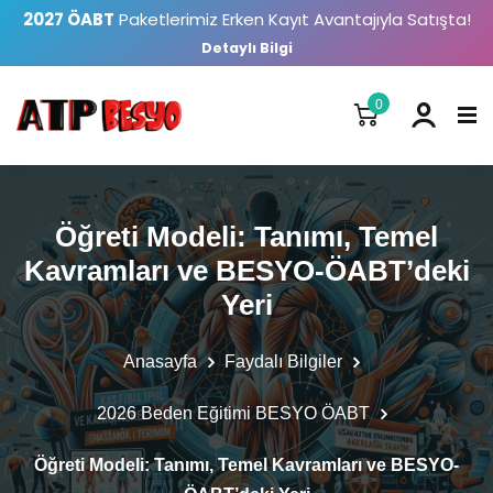
2027 ÖABT
Paketlerimiz Erken Kayıt Avantajıyla Satışta!
Detaylı Bilgi
0
Öğreti Modeli: Tanımı, Temel
Kavramları ve BESYO-ÖABT’deki
Yeri
Anasayfa
Faydalı Bilgiler
2026 Beden Eğitimi BESYO ÖABT
Öğreti Modeli: Tanımı, Temel Kavramları ve BESYO-