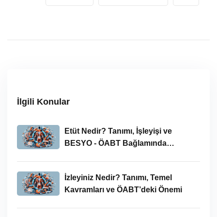
İlgili Konular
Etüt Nedir? Tanımı, İşleyişi ve
BESYO - ÖABT Bağlamında
İncelenmesi
İzleyiniz Nedir? Tanımı, Temel
Kavramları ve ÖABT’deki Önemi