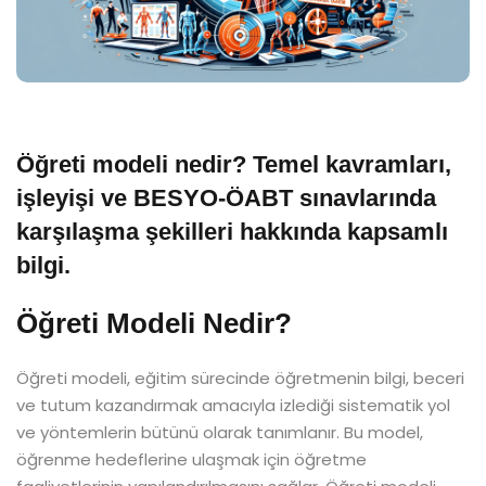
Öğreti modeli nedir? Temel kavramları,
işleyişi ve BESYO-ÖABT sınavlarında
karşılaşma şekilleri hakkında kapsamlı
bilgi.
Öğreti Modeli Nedir?
Öğreti modeli, eğitim sürecinde öğretmenin bilgi, beceri
ve tutum kazandırmak amacıyla izlediği sistematik yol
ve yöntemlerin bütünü olarak tanımlanır. Bu model,
öğrenme hedeflerine ulaşmak için öğretme