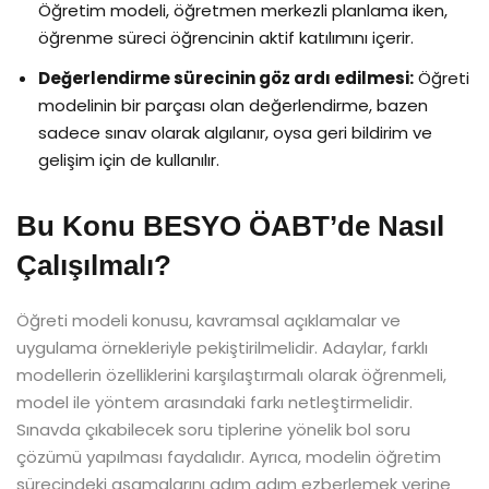
Öğretim modeli, öğretmen merkezli planlama iken,
öğrenme süreci öğrencinin aktif katılımını içerir.
Değerlendirme sürecinin göz ardı edilmesi:
Öğreti
modelinin bir parçası olan değerlendirme, bazen
sadece sınav olarak algılanır, oysa geri bildirim ve
gelişim için de kullanılır.
Bu Konu BESYO ÖABT’de Nasıl
Çalışılmalı?
Öğreti modeli konusu, kavramsal açıklamalar ve
uygulama örnekleriyle pekiştirilmelidir. Adaylar, farklı
modellerin özelliklerini karşılaştırmalı olarak öğrenmeli,
model ile yöntem arasındaki farkı netleştirmelidir.
Sınavda çıkabilecek soru tiplerine yönelik bol soru
çözümü yapılması faydalıdır. Ayrıca, modelin öğretim
sürecindeki aşamalarını adım adım ezberlemek yerine