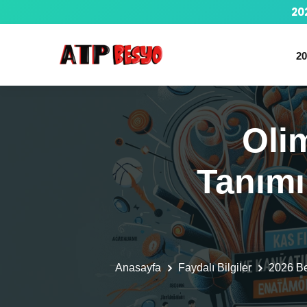
20
20
Olim
Tanımı
Anasayfa
Faydalı Bilgiler
2026 B