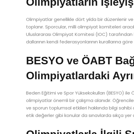
Olimpiyatların İşleyi
Olimpiyatlar genellikle dört yılda bir düzenlenir v
toplanır. Sporcular, milli olimpiyat komiteleri aracıl
Uluslararası Olimpiyat Komitesi (IOC) tarafından koo
dallarının kendi federasyonlarının kurallarına göre y
BESYO ve ÖABT Bağ
Olimpiyatlardaki Ayrı
Beden Eğitimi ve Spor Yüksekokulları (BESYO) ile
olimpiyatlar önemli bir çalışma alanıdır. Öğrenciler
ve sporun toplumsal etkileri hakkında bilgi sahibi o
etik değerler gibi konular da sınavlarda sıkça yer al