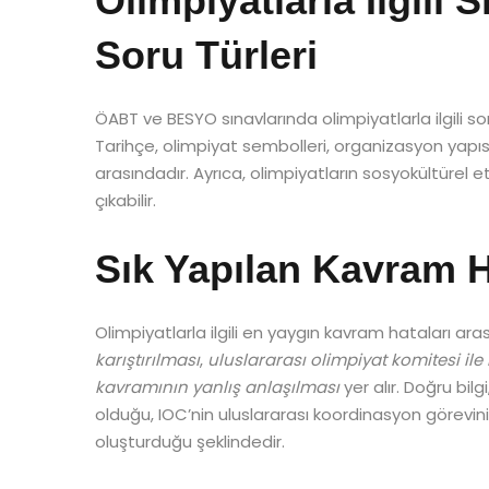
Olimpiyatlarla İlgili 
Soru Türleri
ÖABT ve BESYO sınavlarında olimpiyatlarla ilgili sor
Tarihçe, olimpiyat sembolleri, organizasyon yapısı,
arasındadır. Ayrıca, olimpiyatların sosyokültürel etk
çıkabilir.
Sık Yapılan Kavram H
Olimpiyatlarla ilgili en yaygın kavram hataları ar
karıştırılması
,
uluslararası olimpiyat komitesi ile 
kavramının yanlış anlaşılması
yer alır. Doğru bil
olduğu, IOC’nin uluslararası koordinasyon görevini 
oluşturduğu şeklindedir.