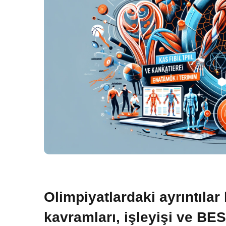
Olimpiyatlardaki ayrıntıla
kavramları, işleyişi ve B