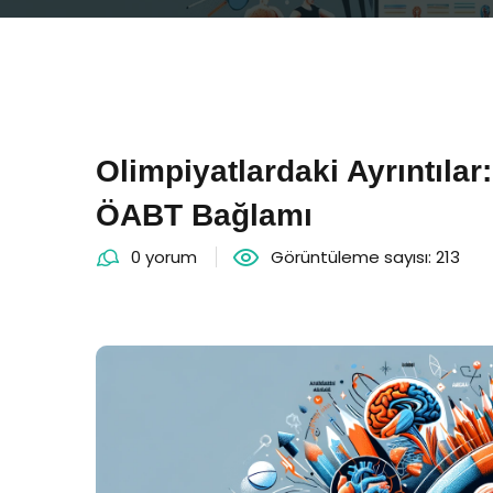
Olimpiyatlardaki Ayrıntılar
ÖABT Bağlamı
0 yorum
Görüntüleme sayısı: 213