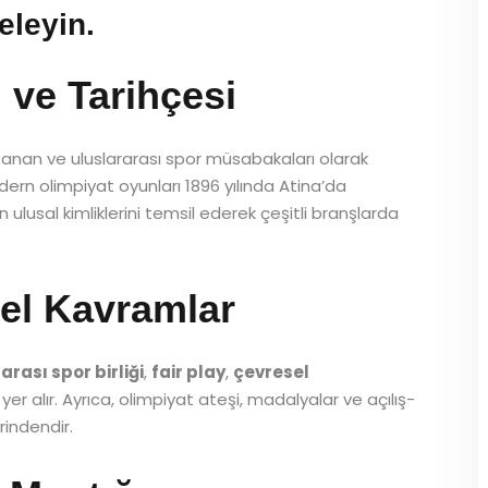
eleyin.
 ve Tarihçesi
anan ve uluslararası spor müsabakaları olarak
dern olimpiyat oyunları 1896 yılında Atina’da
n ulusal kimliklerini temsil ederek çeşitli branşlarda
el Kavramlar
arası spor birliği
,
fair play
,
çevresel
yer alır. Ayrıca, olimpiyat ateşi, madalyalar ve açılış-
indendir.