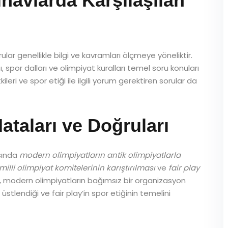
Sınavlarda Karşılaşılan
ular genellikle bilgi ve kavramları ölçmeye yöneliktir.
 spor dalları ve olimpiyat kuralları temel soru konuları
ileri ve spor etiği ile ilgili yorum gerektiren sorular da
ataları ve Doğruları
asında
modern olimpiyatların antik olimpiyatlarla
milli olimpiyat komitelerinin karıştırılması
ve
fair play
gi, modern olimpiyatların bağımsız bir organizasyon
üstlendiği ve fair play’in spor etiğinin temelini