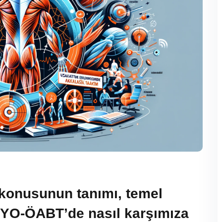
r konusunun tanımı, temel
ESYO-ÖABT’de nasıl karşımıza