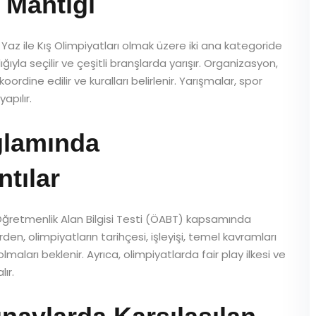
ş Mantığı
e Yaz ile Kış Olimpiyatları olmak üzere iki ana kategoride
ığıyla seçilir ve çeşitli branşlarda yarışır. Organizasyon,
rdine edilir ve kuralları belirlenir. Yarışmalar, spor
apılır.
lamında
ntılar
 Öğretmenlik Alan Bilgisi Testi (ÖABT) kapsamında
den, olimpiyatların tarihçesi, işleyişi, temel kavramları
lmaları beklenir. Ayrıca, olimpiyatlarda fair play ilkesi ve
ır.