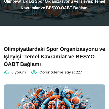
Olimpiyatlardaki Spor Organizasyonu ve İşleyişi: Temel
Kavramlar ve BESYO-ÖABT Bağlamı
Olimpiyatlardaki Spor Organizasyonu ve
İşleyişi: Temel Kavramlar ve BESYO-
ÖABT Bağlamı
0 yorum
Görüntüleme sayısı: 227