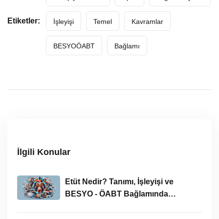
Etiketler:
İşleyişi
Temel
Kavramlar
BESYOÖABT
Bağlamı
İlgili Konular
Etüt Nedir? Tanımı, İşleyişi ve
BESYO - ÖABT Bağlamında
İncelenmesi