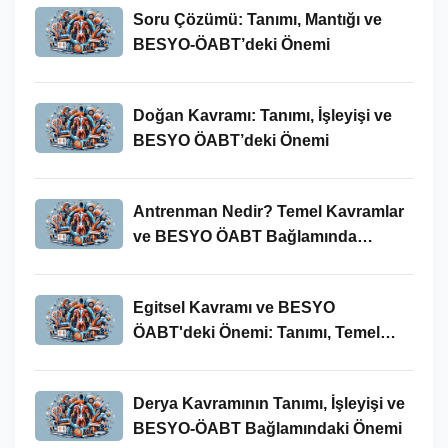
Soru Çözümü: Tanımı, Mantığı ve
BESYO-ÖABT’deki Önemi
Doğan Kavramı: Tanımı, İşleyişi ve
BESYO ÖABT’deki Önemi
Antrenman Nedir? Temel Kavramlar
ve BESYO ÖABT Bağlamında
İncelenmesi
Egitsel Kavramı ve BESYO
ÖABT'deki Önemi: Tanımı, Temel
Kavramları ve Uygulamaları
Derya Kavramının Tanımı, İşleyişi ve
BESYO-ÖABT Bağlamındaki Önemi