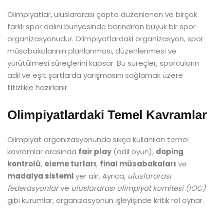
Olimpiyatlar, uluslararası çapta düzenlenen ve birçok
farklı spor dalını bünyesinde barındıran büyük bir spor
organizasyonudur. Olimpiyatlardaki organizasyon, spor
müsabakalarının planlanması, düzenlenmesi ve
yürütülmesi süreçlerini kapsar. Bu süreçler, sporcuların
adil ve eşit şartlarda yarışmasını sağlamak üzere
titizlikle hazırlanır.
Olimpiyatlardaki Temel Kavramlar
Olimpiyat organizasyonunda sıkça kullanılan temel
kavramlar arasında
fair play
(adil oyun),
doping
kontrolü
,
eleme turları
,
final müsabakaları
ve
madalya sistemi
yer alır. Ayrıca,
uluslararası
federasyonlar
ve
uluslararası olimpiyat komitesi (IOC)
gibi kurumlar, organizasyonun işleyişinde kritik rol oynar.