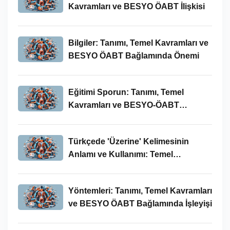
Kavramları ve BESYO ÖABT İlişkisi
Bilgiler: Tanımı, Temel Kavramları ve
BESYO ÖABT Bağlamında Önemi
Eğitimi Sporun: Tanımı, Temel
Kavramları ve BESYO-ÖABT
Bağlamında İncelenmesi
Türkçede 'Üzerine' Kelimesinin
Anlamı ve Kullanımı: Temel
Kavramlar ve BESYO ÖABT İlişkisi
Yöntemleri: Tanımı, Temel Kavramları
ve BESYO ÖABT Bağlamında İşleyişi