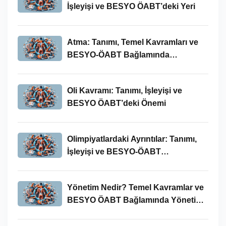
İşleyişi ve BESYO ÖABT’deki Yeri
Atma: Tanımı, Temel Kavramları ve
BESYO-ÖABT Bağlamında
İncelenmesi
Oli Kavramı: Tanımı, İşleyişi ve
BESYO ÖABT’deki Önemi
Olimpiyatlardaki Ayrıntılar: Tanımı,
İşleyişi ve BESYO-ÖABT
Bağlamında Önemi
Yönetim Nedir? Temel Kavramlar ve
BESYO ÖABT Bağlamında Yönetim
Süreci