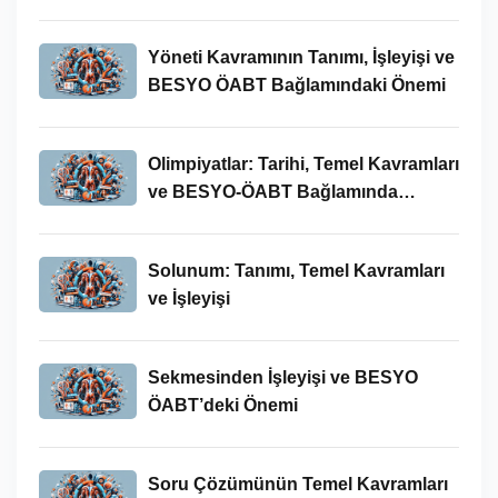
Kavramlar ve BESYO-ÖABT İlişkisi
Yöneti Kavramının Tanımı, İşleyişi ve
BESYO ÖABT Bağlamındaki Önemi
Olimpiyatlar: Tarihi, Temel Kavramları
ve BESYO-ÖABT Bağlamında
İncelenmesi
Solunum: Tanımı, Temel Kavramları
ve İşleyişi
Sekmesinden İşleyişi ve BESYO
ÖABT’deki Önemi
Soru Çözümünün Temel Kavramları