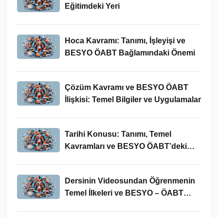
Eğitimdeki Yeri
Hoca Kavramı: Tanımı, İşleyişi ve
BESYO ÖABT Bağlamındaki Önemi
Çözüm Kavramı ve BESYO ÖABT
İlişkisi: Temel Bilgiler ve Uygulamalar
Tarihi Konusu: Tanımı, Temel
Kavramları ve BESYO ÖABT’deki
Yeri
Dersinin Videosundan Öğrenmenin
Temel İlkeleri ve BESYO – ÖABT
Bağlamındaki Önemi