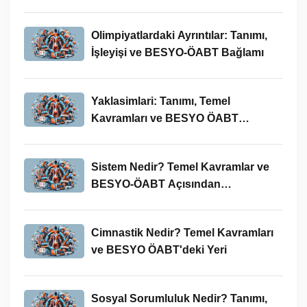
Olimpiyatlardaki Ayrıntılar: Tanımı,
İşleyişi ve BESYO-ÖABT Bağlamı
Yaklasimlari: Tanımı, Temel
Kavramları ve BESYO ÖABT
Bağlamında Önemi
Sistem Nedir? Temel Kavramlar ve
BESYO-ÖABT Açısından
İncelenmesi
Cimnastik Nedir? Temel Kavramları
ve BESYO ÖABT'deki Yeri
Sosyal Sorumluluk Nedir? Tanımı,