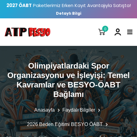
2027 ÖABT
Paketlerimiz Erken Kayıt Avantajıyla Satışta!
Detaylı Bilgi
0
Olimpiyatlardaki Spor
Organizasyonu ve İşleyişi: Temel
Kavramlar ve BESYO-ÖABT
Bağlamı
Anasayfa
Faydalı Bilgiler
2026 Beden Eğitimi BESYO ÖABT