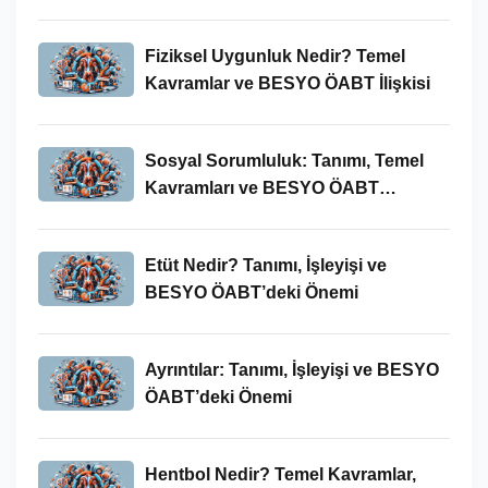
Bağlamında Önemi
Fiziksel Uygunluk Nedir? Temel
Kavramlar ve BESYO ÖABT İlişkisi
Sosyal Sorumluluk: Tanımı, Temel
Kavramları ve BESYO ÖABT
Bağlamında Önemi
Etüt Nedir? Tanımı, İşleyişi ve
BESYO ÖABT’deki Önemi
Ayrıntılar: Tanımı, İşleyişi ve BESYO
ÖABT’deki Önemi
Hentbol Nedir? Temel Kavramlar,