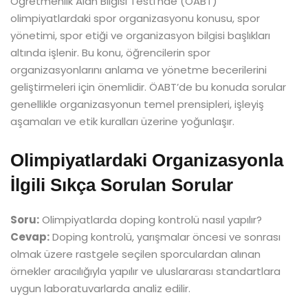
Öğretmenlik Alan Bilgisi Testi’nde (ÖABT)
olimpiyatlardaki spor organizasyonu konusu, spor
yönetimi, spor etiği ve organizasyon bilgisi başlıkları
altında işlenir. Bu konu, öğrencilerin spor
organizasyonlarını anlama ve yönetme becerilerini
geliştirmeleri için önemlidir. ÖABT’de bu konuda sorular
genellikle organizasyonun temel prensipleri, işleyiş
aşamaları ve etik kuralları üzerine yoğunlaşır.
Olimpiyatlardaki Organizasyonla
İlgili Sıkça Sorulan Sorular
Soru:
Olimpiyatlarda doping kontrolü nasıl yapılır?
Cevap:
Doping kontrolü, yarışmalar öncesi ve sonrası
olmak üzere rastgele seçilen sporculardan alınan
örnekler aracılığıyla yapılır ve uluslararası standartlara
uygun laboratuvarlarda analiz edilir.