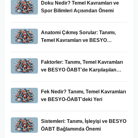
Doku Nedir? Temel Kavramları ve
Spor Bilimleri Açısından Önemi
Anatomi Çıkmış Sorular: Tanımı,
Temel Kavramları ve BESYO
ÖABT’deki Yeri
Faktorler: Tanımı, Temel Kavramları
ve BESYO ÖABT’de Karşılaşılan
Kullanımları
Fek Nedir? Tanımı, Temel Kavramları
ve BESYO-ÖABT’deki Yeri
Sistemleri: Tanımı, İşleyişi ve BESYO
ÖABT Bağlamında Önemi