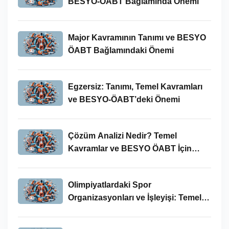
BESYO-ÖABT Bağlamında Önemi
Major Kavramının Tanımı ve BESYO
ÖABT Bağlamındaki Önemi
Egzersiz: Tanımı, Temel Kavramları
ve BESYO-ÖABT’deki Önemi
Çözüm Analizi Nedir? Temel
Kavramlar ve BESYO ÖABT İçin
Önemi
Olimpiyatlardaki Spor
Organizasyonları ve İşleyişi: Temel
Kavramlar ve BESYO-ÖABT İlişkisi