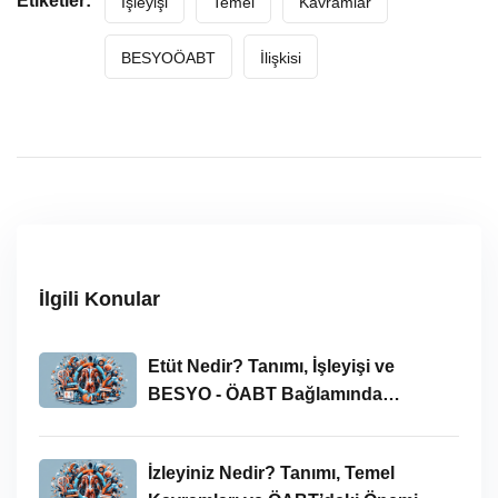
Etiketler:
İşleyişi
Temel
Kavramlar
BESYOÖABT
İlişkisi
İlgili Konular
Etüt Nedir? Tanımı, İşleyişi ve
BESYO - ÖABT Bağlamında
İncelenmesi
İzleyiniz Nedir? Tanımı, Temel