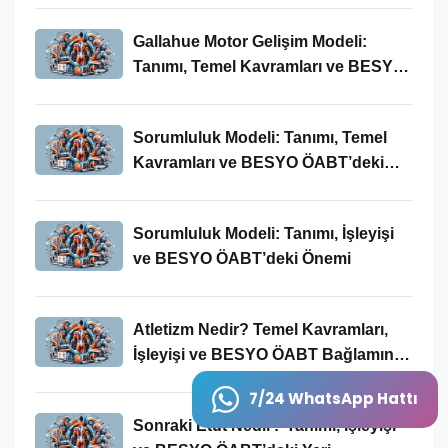
Gallahue Motor Gelişim Modeli:
Tanımı, Temel Kavramları ve BESYO-
ÖABT Bağlamındaki Önemi
Sorumluluk Modeli: Tanımı, Temel
Kavramları ve BESYO ÖABT’deki
Yeri
Sorumluluk Modeli: Tanımı, İşleyişi
ve BESYO ÖABT’deki Önemi
Atletizm Nedir? Temel Kavramları,
İşleyişi ve BESYO ÖABT Bağlamında
Önemi
7/24 WhatsApp Hattı
Sonraki Etüt Nedir? Tanımı, İşleyişi