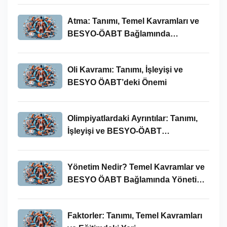
Atma: Tanımı, Temel Kavramları ve
BESYO-ÖABT Bağlamında
İncelenmesi
Oli Kavramı: Tanımı, İşleyişi ve
BESYO ÖABT’deki Önemi
Olimpiyatlardaki Ayrıntılar: Tanımı,
İşleyişi ve BESYO-ÖABT
Bağlamında Önemi
Yönetim Nedir? Temel Kavramlar ve
BESYO ÖABT Bağlamında Yönetim
Süreci
Faktorler: Tanımı, Temel Kavramları