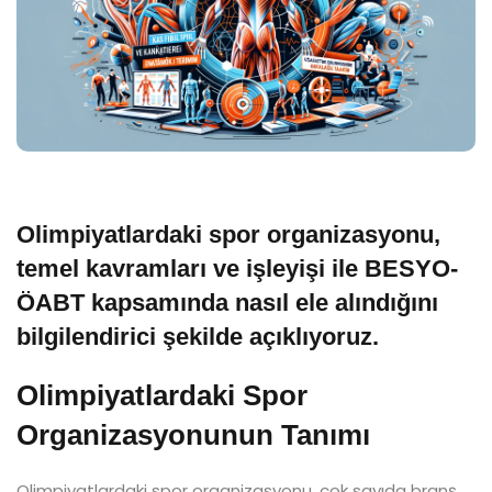
Olimpiyatlardaki spor organizasyonu,
temel kavramları ve işleyişi ile BESYO-
ÖABT kapsamında nasıl ele alındığını
bilgilendirici şekilde açıklıyoruz.
Olimpiyatlardaki Spor
Organizasyonunun Tanımı
Olimpiyatlardaki spor organizasyonu, çok sayıda branş