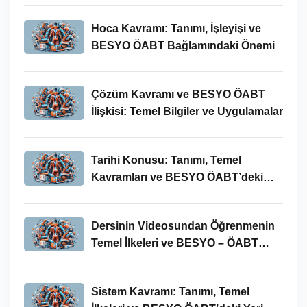
Hoca Kavramı: Tanımı, İşleyişi ve
BESYO ÖABT Bağlamındaki Önemi
Çözüm Kavramı ve BESYO ÖABT
İlişkisi: Temel Bilgiler ve Uygulamalar
Tarihi Konusu: Tanımı, Temel
Kavramları ve BESYO ÖABT’deki
Yeri
Dersinin Videosundan Öğrenmenin
Temel İlkeleri ve BESYO – ÖABT
Bağlamındaki Önemi
Sistem Kavramı: Tanımı, Temel