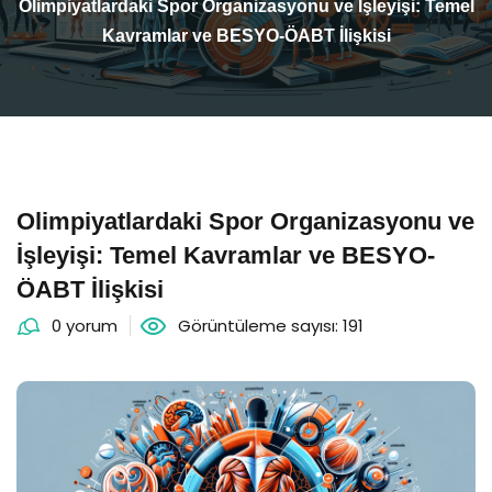
Olimpiyatlardaki Spor Organizasyonu ve İşleyişi: Temel
Kavramlar ve BESYO-ÖABT İlişkisi
Olimpiyatlardaki Spor Organizasyonu ve
İşleyişi: Temel Kavramlar ve BESYO-
ÖABT İlişkisi
0 yorum
Görüntüleme sayısı: 191