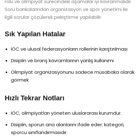
rolü ve olimpiyat sürecindeki aşamalar iyi kavranmalıdır.
Soru bankalarından organizasyon ve spor yönetimi ile
ilgili sorular çözülerek pekiştirme yapılabilir.
Sık Yapılan Hatalar
IOC ve ulusal federasyonların rollerinin karıştırılması
Disiplin ve branş kavramlarının yanlış kullanımı
Olimpiyat organizasyonunu sadece müsabaka olarak
görmek
Hızlı Tekrar Notları
IOC, olimpiyatları yöneten uluslararası kurumdur.
Disiplin, sporun ana alanlarını ifade eder; kategori,
sporcu sınıflandırmasıdır.