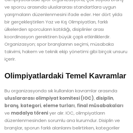
ve sporcu arasında uluslararası standartlara uygun
yarışmaların düzenlenmesini ifade eder. Her dört yılda
bir gerçekleştirilen Yaz ve Kış Olimpiyatları, farklı
ülkelerden sporcuların katıldığı, disiplinler arası
koordinasyon gerektiren büyük çaplı etkinliklerdir.
Organizasyon; spor branşlarının seçimi, müsabaka
takvimi, hakem ve teknik ekip yönetimi gibi birçok unsuru
içerir.
Olimpiyatlardaki Temel Kavramlar
Bu organizasyonda sık kullanılan kavramlar arasında
uluslararası olimpiyat komitesi (IOC)
,
disiplin
,
branş
,
kategori
,
eleme turları
,
final müsabakaları
ve
madalya töreni
yer alır. IOC, olimpiyatların
düzenlenmesinden sorumlu ana kurumdur. Disiplin ve
branşlar, sporun farklı alanlarını belirtirken, kategoriler