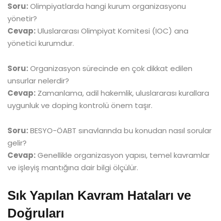
Soru:
Olimpiyatlarda hangi kurum organizasyonu
yönetir?
Cevap:
Uluslararası Olimpiyat Komitesi (IOC) ana
yönetici kurumdur.
Soru:
Organizasyon sürecinde en çok dikkat edilen
unsurlar nelerdir?
Cevap:
Zamanlama, adil hakemlik, uluslararası kurallara
uygunluk ve doping kontrolü önem taşır.
Soru:
BESYO-ÖABT sınavlarında bu konudan nasıl sorular
gelir?
Cevap:
Genellikle organizasyon yapısı, temel kavramlar
ve işleyiş mantığına dair bilgi ölçülür.
Sık Yapılan Kavram Hataları ve
Doğruları