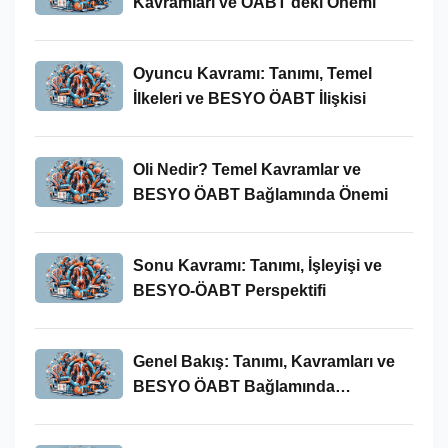
Kavramları ve ÖABT’deki Önemi
Oyuncu Kavramı: Tanımı, Temel
İlkeleri ve BESYO ÖABT İlişkisi
Oli Nedir? Temel Kavramlar ve
BESYO ÖABT Bağlamında Önemi
Sonu Kavramı: Tanımı, İşleyişi ve
BESYO-ÖABT Perspektifi
Genel Bakış: Tanımı, Kavramları ve
BESYO ÖABT Bağlamında
İncelenmesi