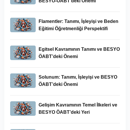
BESYO-ÖABT’deki Önemi
Flamentler: Tanımı, İşleyişi ve Beden
Eğitimi Öğretmenliği Perspektifi
Egitsel Kavramının Tanımı ve BESYO
ÖABT’deki Önemi
Solunum: Tanımı, İşleyişi ve BESYO
ÖABT’deki Önemi
Gelişim Kavramının Temel İlkeleri ve
BESYO ÖABT’deki Yeri