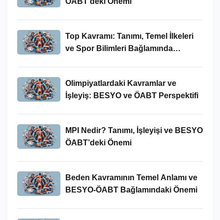
ÖABT’deki Önemi
Top Kavramı: Tanımı, Temel İlkeleri
ve Spor Bilimleri Bağlamında
İncelenmesi
Olimpiyatlardaki Kavramlar ve
İşleyiş: BESYO ve ÖABT Perspektifi
MPI Nedir? Tanımı, İşleyişi ve BESYO
ÖABT’deki Önemi
Beden Kavramının Temel Anlamı ve
BESYO-ÖABT Bağlamındaki Önemi