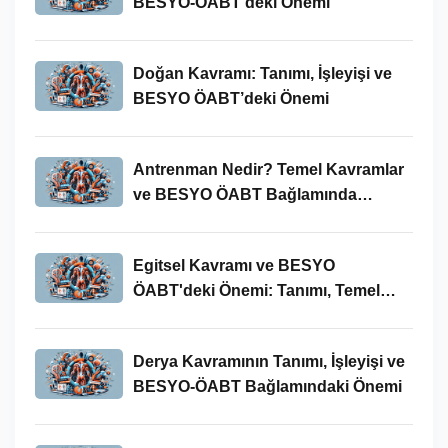
BESYO-ÖABT’deki Önemi
Doğan Kavramı: Tanımı, İşleyişi ve
BESYO ÖABT’deki Önemi
Antrenman Nedir? Temel Kavramlar
ve BESYO ÖABT Bağlamında
İncelenmesi
Egitsel Kavramı ve BESYO
ÖABT'deki Önemi: Tanımı, Temel
Kavramları ve Uygulamaları
Derya Kavramının Tanımı, İşleyişi ve
BESYO-ÖABT Bağlamındaki Önemi