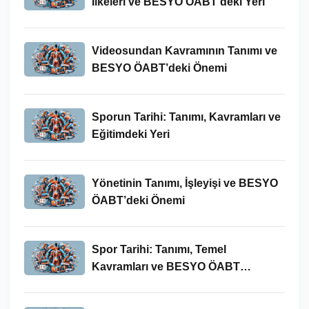
İlkeleri ve BESYO ÖABT’deki Yeri
Videosundan Kavramının Tanımı ve
BESYO ÖABT’deki Önemi
Sporun Tarihi: Tanımı, Kavramları ve
Eğitimdeki Yeri
Yönetinin Tanımı, İşleyişi ve BESYO
ÖABT’deki Önemi
Spor Tarihi: Tanımı, Temel
Kavramları ve BESYO ÖABT
Bağlamında Önemi