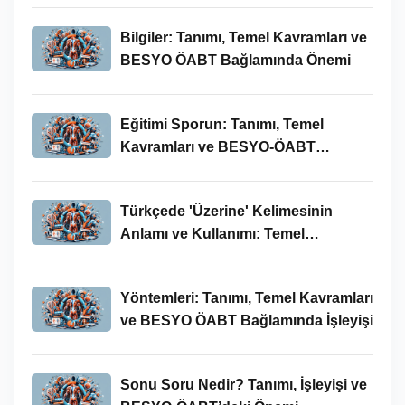
Bilgiler: Tanımı, Temel Kavramları ve
BESYO ÖABT Bağlamında Önemi
Eğitimi Sporun: Tanımı, Temel
Kavramları ve BESYO-ÖABT
Bağlamında İncelenmesi
Türkçede 'Üzerine' Kelimesinin
Anlamı ve Kullanımı: Temel
Kavramlar ve BESYO ÖABT İlişkisi
Yöntemleri: Tanımı, Temel Kavramları
ve BESYO ÖABT Bağlamında İşleyişi
Sonu Soru Nedir? Tanımı, İşleyişi ve