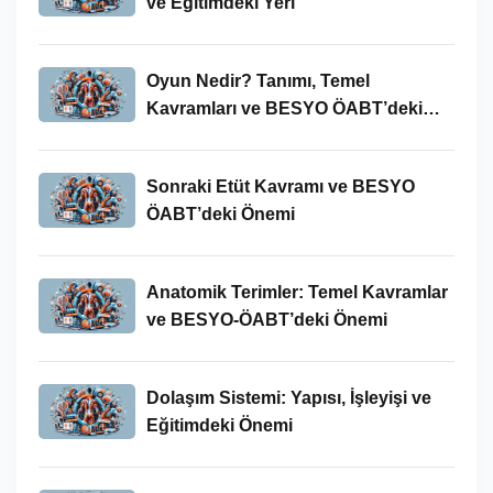
ve Eğitimdeki Yeri
Oyun Nedir? Tanımı, Temel
Kavramları ve BESYO ÖABT’deki
Yeri
Sonraki Etüt Kavramı ve BESYO
ÖABT’deki Önemi
Anatomik Terimler: Temel Kavramlar
ve BESYO-ÖABT’deki Önemi
Dolaşım Sistemi: Yapısı, İşleyişi ve
Eğitimdeki Önemi