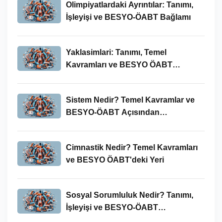
Olimpiyatlardaki Ayrıntılar: Tanımı,
İşleyişi ve BESYO-ÖABT Bağlamı
Yaklasimlari: Tanımı, Temel
Kavramları ve BESYO ÖABT
Bağlamında Önemi
Sistem Nedir? Temel Kavramlar ve
BESYO-ÖABT Açısından
İncelenmesi
Cimnastik Nedir? Temel Kavramları
ve BESYO ÖABT'deki Yeri
Sosyal Sorumluluk Nedir? Tanımı,
İşleyişi ve BESYO-ÖABT
Bağlamında Önemi