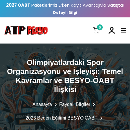
2027 ÖABT
Paketlerimiz Erken Kayıt Avantajıyla Satışta!
Detaylı Bilgi
0
Olimpiyatlardaki Spor
Organizasyonu ve İşleyişi: Temel
Kavramlar ve BESYO-ÖABT
İlişkisi
Anasayfa
Faydalı Bilgiler
2026 Beden Eğitimi BESYO ÖABT