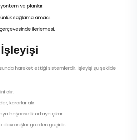
 yöntem ve planlar.
ünlük sağlama amacı.
 çerçevesinde ilerlemesi.
İşleyişi
usunda hareket ettiği sistemlerdir. İşleyişi şu şekilde
i alır.
r, kararlar alır.
 başarısızlık ortaya çıkar.
avranışlar gözden geçirilir.