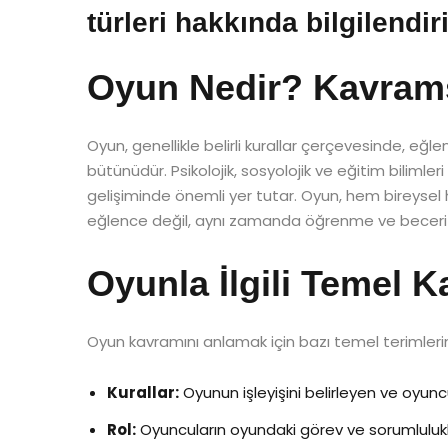
türleri hakkında bilgilendir
Oyun Nedir? Kavram
Oyun, genellikle belirli kurallar çerçevesinde, e
bütünüdür. Psikolojik, sosyolojik ve eğitim bilimler
gelişiminde önemli yer tutar. Oyun, hem bireyse
eğlence değil, aynı zamanda öğrenme ve beceri ge
Oyunla İlgili Temel 
Oyun kavramını anlamak için bazı temel terimlerin
Kurallar:
Oyunun işleyişini belirleyen ve oyun
Rol:
Oyuncuların oyundaki görev ve sorumlulukl