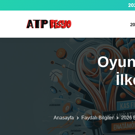
20
20
Oyun
İl
Anasayfa
Faydalı Bilgiler
2026 