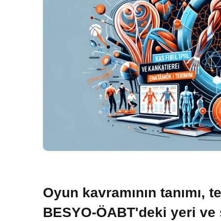
Oyun kavramının tanımı, tem
BESYO-ÖABT'deki yeri ve s