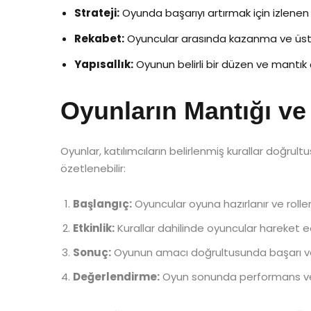
Strateji:
Oyunda başarıyı artırmak için izlenen
Rekabet:
Oyuncular arasında kazanma ve üst
Yapısallık:
Oyunun belirli bir düzen ve mantık
Oyunların Mantığı ve 
Oyunlar, katılımcıların belirlenmiş kurallar doğrult
özetlenebilir:
Başlangıç:
Oyuncular oyuna hazırlanır ve rollerin
Etkinlik:
Kurallar dahilinde oyuncular hareket ede
Sonuç:
Oyunun amacı doğrultusunda başarı veya
Değerlendirme:
Oyun sonunda performans ve d