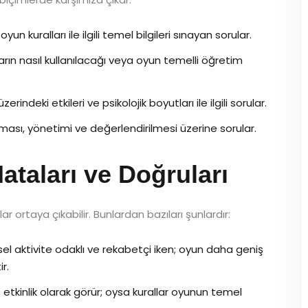
un kuralları ile ilgili temel bilgileri sınayan sorular.
ın nasıl kullanılacağı veya oyun temelli öğretim
rindeki etkileri ve psikolojik boyutları ile ilgili sorular.
ası, yönetimi ve değerlendirilmesi üzerine sorular.
ataları ve Doğruları
r ortaya çıkabilir. Bunlardan bazıları şunlardır:
ksel aktivite odaklı ve rekabetçi iken; oyun daha geniş
r.
 etkinlik olarak görür; oysa kurallar oyunun temel