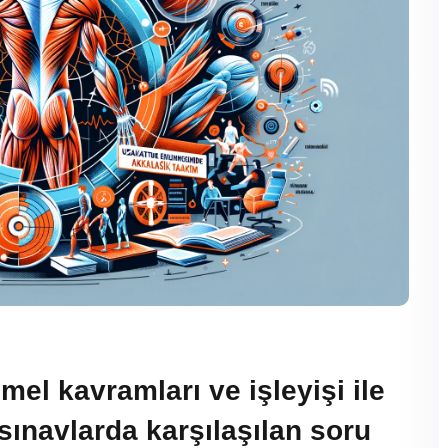
el kavramları ve işleyişi ile
ınavlarda karşılaşılan soru