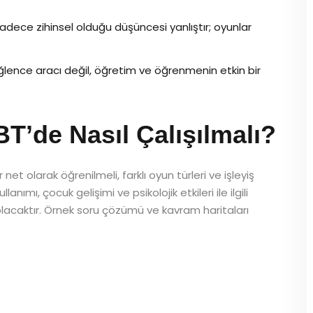
adece zihinsel olduğu düşüncesi yanlıştır; oyunlar
ence aracı değil, öğretim ve öğrenmenin etkin bir
de Nasıl Çalışılmalı?
et olarak öğrenilmeli, farklı oyun türleri ve işleyiş
anımı, çocuk gelişimi ve psikolojik etkileri ile ilgili
lacaktır. Örnek soru çözümü ve kavram haritaları