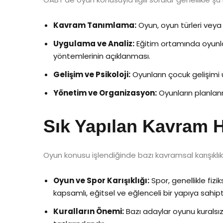
Kavram Tanımlama:
Oyun, oyun türleri veya oy
Uygulama ve Analiz:
Eğitim ortamında oyunlar
yöntemlerinin açıklanması.
Gelişim ve Psikoloji:
Oyunların çocuk gelişimi üze
Yönetim ve Organizasyon:
Oyunların planlanm
Sık Yapılan Kavram H
Oyun konusu işlendiğinde bazı kavramsal karışıklıkla
Oyun ve Spor Karışıklığı:
Spor, genellikle fizi
kapsamlı, eğitsel ve eğlenceli bir yapıya sahipti
Kuralların Önemi:
Bazı adaylar oyunu kuralsız