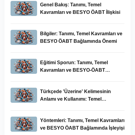
Genel Bakış: Tanımı, Temel
Kavramları ve BESYO ÖABT İlişkisi
Bilgiler: Tanımı, Temel Kavramları ve
BESYO ÖABT Bağlamında Önemi
Eğitimi Sporun: Tanımı, Temel
Kavramları ve BESYO-ÖABT
Bağlamında İncelenmesi
Türkçede 'Üzerine' Kelimesinin
Anlamı ve Kullanımı: Temel
Kavramlar ve BESYO ÖABT İlişkisi
Yöntemleri: Tanımı, Temel Kavramları
ve BESYO ÖABT Bağlamında İşleyişi