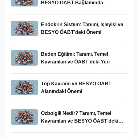
BESYO ÖABT Bağlamında
İncelenmesi
Endokrin Sistem: Tanımı, İşleyişi ve
BESYO ÖABT’deki Önemi
Beden Eğitimi: Tanımı, Temel
Kavramları ve ÖABT’deki Yeri
Top Kavramı ve BESYO ÖABT
Alanındaki Önemi
Ozbolgili Nedir? Tanımı, Temel
Kavramları ve BESYO ÖABT’deki
Önemi