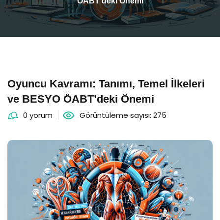
ÖABT’deki Önemi
Oyuncu Kavramı: Tanımı, Temel İlkeleri
ve BESYO ÖABT’deki Önemi
0 yorum
Görüntüleme sayısı: 275