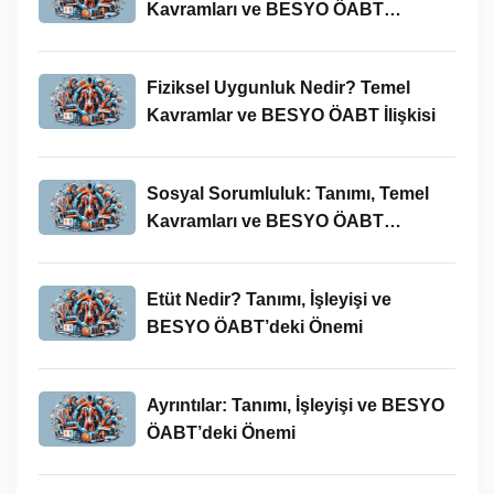
Kavramları ve BESYO ÖABT
Bağlamında Önemi
Fiziksel Uygunluk Nedir? Temel
Kavramlar ve BESYO ÖABT İlişkisi
Sosyal Sorumluluk: Tanımı, Temel
Kavramları ve BESYO ÖABT
Bağlamında Önemi
Etüt Nedir? Tanımı, İşleyişi ve
BESYO ÖABT’deki Önemi
Ayrıntılar: Tanımı, İşleyişi ve BESYO
ÖABT’deki Önemi