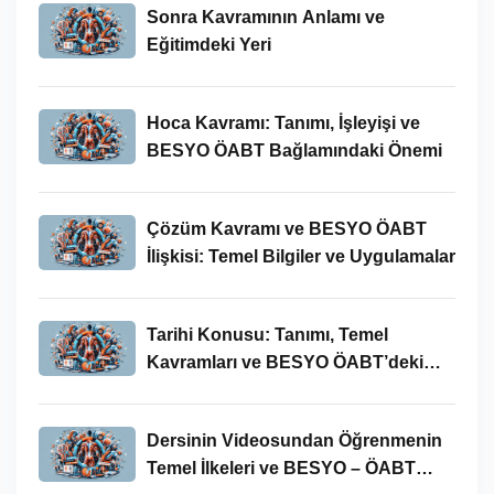
Sonra Kavramının Anlamı ve
Eğitimdeki Yeri
Hoca Kavramı: Tanımı, İşleyişi ve
BESYO ÖABT Bağlamındaki Önemi
Çözüm Kavramı ve BESYO ÖABT
İlişkisi: Temel Bilgiler ve Uygulamalar
Tarihi Konusu: Tanımı, Temel
Kavramları ve BESYO ÖABT’deki
Yeri
Dersinin Videosundan Öğrenmenin
Temel İlkeleri ve BESYO – ÖABT