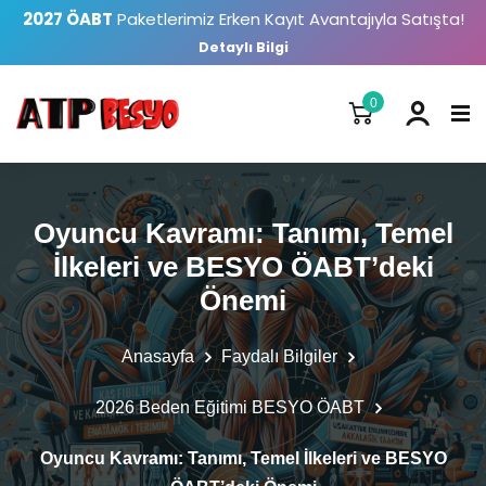
2027 ÖABT
Paketlerimiz Erken Kayıt Avantajıyla Satışta!
Detaylı Bilgi
0
Oyuncu Kavramı: Tanımı, Temel
İlkeleri ve BESYO ÖABT’deki
Önemi
Anasayfa
Faydalı Bilgiler
2026 Beden Eğitimi BESYO ÖABT
Oyuncu Kavramı: Tanımı, Temel İlkeleri ve BESYO