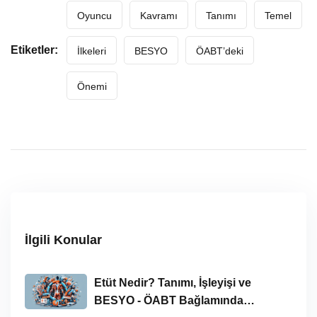
Oyuncu
Kavramı
Tanımı
Temel
Etiketler:
İlkeleri
BESYO
ÖABT’deki
Önemi
İlgili Konular
Etüt Nedir? Tanımı, İşleyişi ve
BESYO - ÖABT Bağlamında