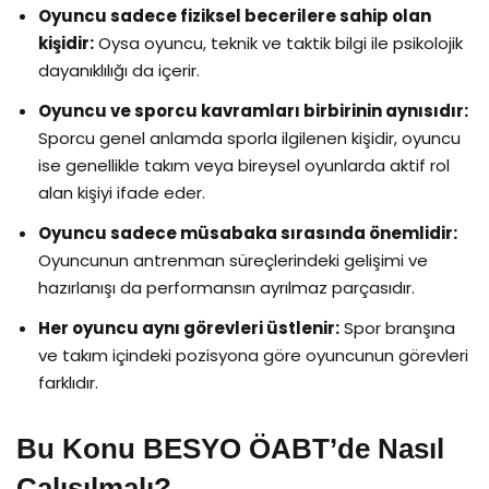
Oyuncu sadece fiziksel becerilere sahip olan
kişidir:
Oysa oyuncu, teknik ve taktik bilgi ile psikolojik
dayanıklılığı da içerir.
Oyuncu ve sporcu kavramları birbirinin aynısıdır:
Sporcu genel anlamda sporla ilgilenen kişidir, oyuncu
ise genellikle takım veya bireysel oyunlarda aktif rol
alan kişiyi ifade eder.
Oyuncu sadece müsabaka sırasında önemlidir:
Oyuncunun antrenman süreçlerindeki gelişimi ve
hazırlanışı da performansın ayrılmaz parçasıdır.
Her oyuncu aynı görevleri üstlenir:
Spor branşına
ve takım içindeki pozisyona göre oyuncunun görevleri
farklıdır.
Bu Konu BESYO ÖABT’de Nasıl
Çalışılmalı?