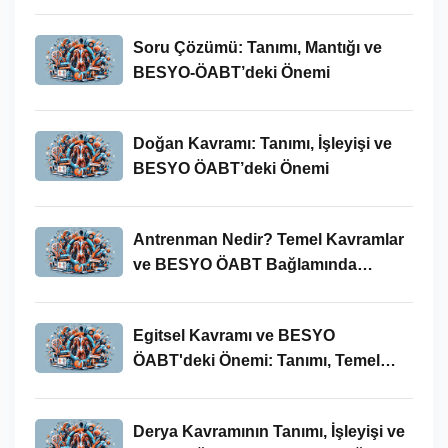
Soru Çözümü: Tanımı, Mantığı ve
BESYO-ÖABT’deki Önemi
Doğan Kavramı: Tanımı, İşleyişi ve
BESYO ÖABT’deki Önemi
Antrenman Nedir? Temel Kavramlar
ve BESYO ÖABT Bağlamında
İncelenmesi
Egitsel Kavramı ve BESYO
ÖABT'deki Önemi: Tanımı, Temel
Kavramları ve Uygulamaları
Derya Kavramının Tanımı, İşleyişi ve