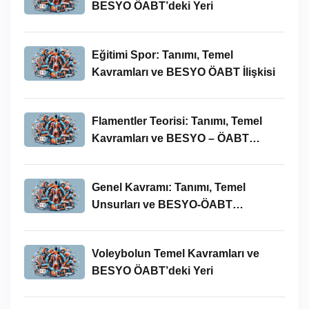
BESYO ÖABT’deki Yeri
Eğitimi Spor: Tanımı, Temel
Kavramları ve BESYO ÖABT İlişkisi
Flamentler Teorisi: Tanımı, Temel
Kavramları ve BESYO – ÖABT
Bağlamında Önemi
Genel Kavramı: Tanımı, Temel
Unsurları ve BESYO-ÖABT
Bağlamındaki Önemi
Voleybolun Temel Kavramları ve
BESYO ÖABT’deki Yeri