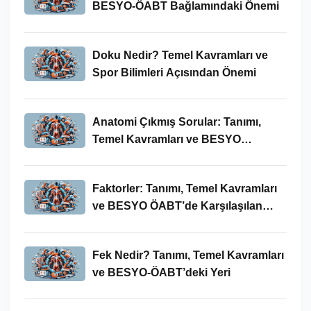
BESYO-ÖABT Bağlamındaki Önemi
Doku Nedir? Temel Kavramları ve
Spor Bilimleri Açısından Önemi
Anatomi Çıkmış Sorular: Tanımı,
Temel Kavramları ve BESYO
ÖABT’deki Yeri
Faktorler: Tanımı, Temel Kavramları
ve BESYO ÖABT’de Karşılaşılan
Kullanımları
Fek Nedir? Tanımı, Temel Kavramları
ve BESYO-ÖABT’deki Yeri