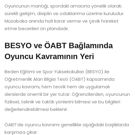
Oyuncunun mantığı, spordaki amacına yönelik olarak;
sürekli gelişim, disiplin ve odaklanma üzerine kuruludur.
Müsabaka anında hızlı karar verme ve çevik hareket
etme becerileri ön plandadır.
BESYO ve ÖABT Bağlamında
Oyuncu Kavramının Yeri
Beden Eğitimi ve Spor Yüksekokulları (BESYO) ile
Öğretmenlik Alan Bilgisi Testi (ÖABT) kapsamında
oyuncu kavramı, hem teorik hem de uygulamalı
derslerde önemli bir yer tutar. Öğrencilerden, oyuncunun
fiziksel, teknik ve taktik yönlerini bilmesi ve bu bilgileri
değerlendirebilmesi beklenir.
ÖABT’de oyuncu kavramı genellikle aşağıdaki başlıklarda
karşımıza çıkar: