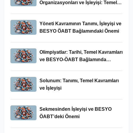
Organizasyonları ve İşleyişi: Temel
Kavramlar ve BESYO-ÖABT İlişkisi
Yöneti Kavramının Tanımı, İşleyişi ve
BESYO ÖABT Bağlamındaki Önemi
Olimpiyatlar: Tarihi, Temel Kavramları
ve BESYO-ÖABT Bağlamında
İncelenmesi
Solunum: Tanımı, Temel Kavramları
ve İşleyişi
Sekmesinden İşleyişi ve BESYO
ÖABT’deki Önemi