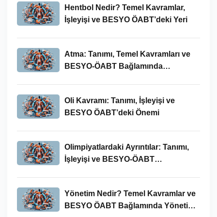
Hentbol Nedir? Temel Kavramlar,
İşleyişi ve BESYO ÖABT’deki Yeri
Atma: Tanımı, Temel Kavramları ve
BESYO-ÖABT Bağlamında
İncelenmesi
Oli Kavramı: Tanımı, İşleyişi ve
BESYO ÖABT’deki Önemi
Olimpiyatlardaki Ayrıntılar: Tanımı,
İşleyişi ve BESYO-ÖABT
Bağlamında Önemi
Yönetim Nedir? Temel Kavramlar ve
BESYO ÖABT Bağlamında Yönetim