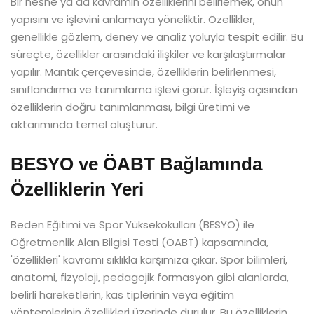
Bir nesne ya da kavramın özelliklerini belirlemek, onun
yapısını ve işlevini anlamaya yöneliktir. Özellikler,
genellikle gözlem, deney ve analiz yoluyla tespit edilir. Bu
süreçte, özellikler arasındaki ilişkiler ve karşılaştırmalar
yapılır. Mantık çerçevesinde, özelliklerin belirlenmesi,
sınıflandırma ve tanımlama işlevi görür. İşleyiş açısından
özelliklerin doğru tanımlanması, bilgi üretimi ve
aktarımında temel oluşturur.
BESYO ve ÖABT Bağlamında
Özelliklerin Yeri
Beden Eğitimi ve Spor Yüksekokulları (BESYO) ile
Öğretmenlik Alan Bilgisi Testi (ÖABT) kapsamında,
'özellikleri' kavramı sıklıkla karşımıza çıkar. Spor bilimleri,
anatomi, fizyoloji, pedagojik formasyon gibi alanlarda,
belirli hareketlerin, kas tiplerinin veya eğitim
yöntemlerinin özellikleri üzerinde durulur. Bu özelliklerin