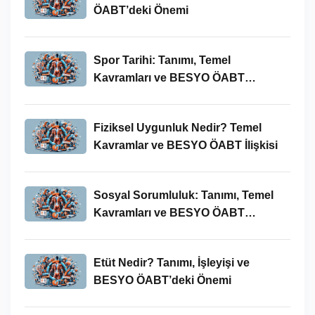
ÖABT’deki Önemi
Spor Tarihi: Tanımı, Temel
Kavramları ve BESYO ÖABT
Bağlamında Önemi
Fiziksel Uygunluk Nedir? Temel
Kavramlar ve BESYO ÖABT İlişkisi
Sosyal Sorumluluk: Tanımı, Temel
Kavramları ve BESYO ÖABT
Bağlamında Önemi
Etüt Nedir? Tanımı, İşleyişi ve
BESYO ÖABT’deki Önemi