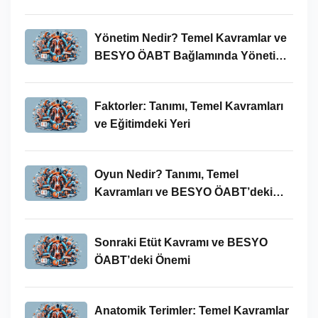
Bağlamında Önemi
Yönetim Nedir? Temel Kavramlar ve
BESYO ÖABT Bağlamında Yönetim
Süreci
Faktorler: Tanımı, Temel Kavramları
ve Eğitimdeki Yeri
Oyun Nedir? Tanımı, Temel
Kavramları ve BESYO ÖABT’deki
Yeri
Sonraki Etüt Kavramı ve BESYO
ÖABT’deki Önemi
Anatomik Terimler: Temel Kavramlar