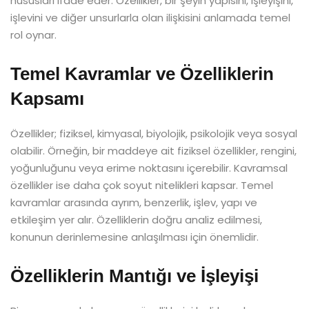
hususları ifade eder. Özellikler, bir şeyin yapısını, işleyişini,
işlevini ve diğer unsurlarla olan ilişkisini anlamada temel
rol oynar.
Temel Kavramlar ve Özelliklerin
Kapsamı
Özellikler; fiziksel, kimyasal, biyolojik, psikolojik veya sosyal
olabilir. Örneğin, bir maddeye ait fiziksel özellikler, rengini,
yoğunluğunu veya erime noktasını içerebilir. Kavramsal
özellikler ise daha çok soyut nitelikleri kapsar. Temel
kavramlar arasında ayrım, benzerlik, işlev, yapı ve
etkileşim yer alır. Özelliklerin doğru analiz edilmesi,
konunun derinlemesine anlaşılması için önemlidir.
Özelliklerin Mantığı ve İşleyişi