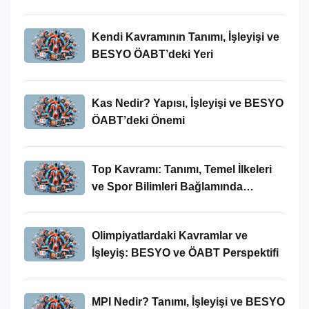
Kendi Kavramının Tanımı, İşleyişi ve
BESYO ÖABT’deki Yeri
Kas Nedir? Yapısı, İşleyişi ve BESYO
ÖABT’deki Önemi
Top Kavramı: Tanımı, Temel İlkeleri
ve Spor Bilimleri Bağlamında
İncelenmesi
Olimpiyatlardaki Kavramlar ve
İşleyiş: BESYO ve ÖABT Perspektifi
MPI Nedir? Tanımı, İşleyişi ve BESYO