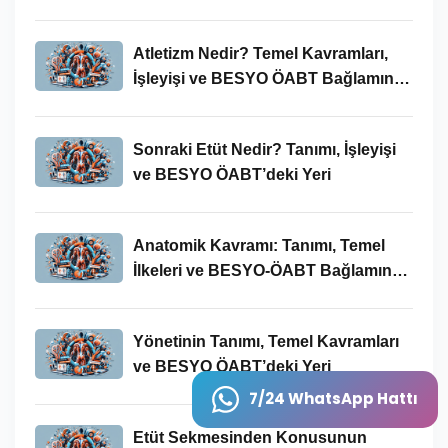
Atletizm Nedir? Temel Kavramları,
İşleyişi ve BESYO ÖABT Bağlamında
Önemi
Sonraki Etüt Nedir? Tanımı, İşleyişi
ve BESYO ÖABT’deki Yeri
Anatomik Kavramı: Tanımı, Temel
İlkeleri ve BESYO-ÖABT Bağlamında
Önemi
Yönetinin Tanımı, Temel Kavramları
ve BESYO ÖABT’deki Yeri
7/24 WhatsApp Hattı
Etüt Sekmesinden Konusunun