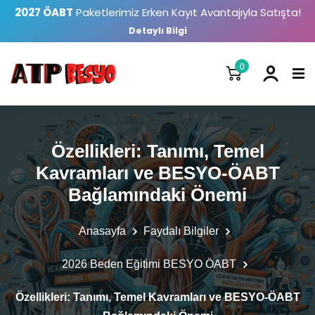
2027 ÖABT
Paketlerimiz Erken Kayıt Avantajıyla Satışta!
Detaylı Bilgi
0
Özellikleri: Tanımı, Temel
Kavramları ve BESYO-ÖABT
Bağlamındaki Önemi
Anasayfa
Faydalı Bilgiler
2026 Beden Eğitimi BESYO ÖABT
Özellikleri: Tanımı, Temel Kavramları ve BESYO-ÖABT