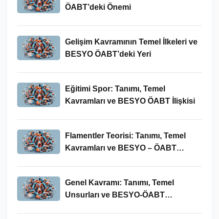
ÖABT’deki Önemi
Gelişim Kavramının Temel İlkeleri ve
BESYO ÖABT’deki Yeri
Eğitimi Spor: Tanımı, Temel
Kavramları ve BESYO ÖABT İlişkisi
Flamentler Teorisi: Tanımı, Temel
Kavramları ve BESYO – ÖABT
Bağlamında Önemi
Genel Kavramı: Tanımı, Temel
Unsurları ve BESYO-ÖABT
Bağlamındaki Önemi