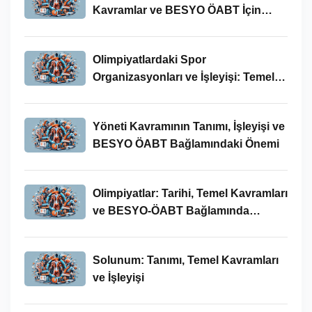
Kavramlar ve BESYO ÖABT İçin
Önemi
Olimpiyatlardaki Spor
Organizasyonları ve İşleyişi: Temel
Kavramlar ve BESYO-ÖABT İlişkisi
Yöneti Kavramının Tanımı, İşleyişi ve
BESYO ÖABT Bağlamındaki Önemi
Olimpiyatlar: Tarihi, Temel Kavramları
ve BESYO-ÖABT Bağlamında
İncelenmesi
Solunum: Tanımı, Temel Kavramları
ve İşleyişi