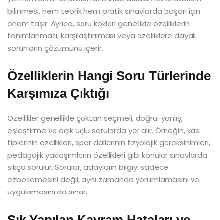
bilinmesi, hem teorik hem pratik sınavlarda başarı için
önem taşır. Ayrıca, soru kökleri genellikle özelliklerin
tanımlanması, karşılaştırılması veya özelliklere dayalı
sorunların çözümünü içerir.
Özelliklerin Hangi Soru Türlerinde
Karşımıza Çıktığı
Özellikler genellikle çoktan seçmeli, doğru-yanlış,
eşleştirme ve açık uçlu sorularda yer alır. Örneğin, kas
tiplerinin özellikleri, spor dallarının fizyolojik gereksinimleri,
pedagojik yaklaşımların özellikleri gibi konular sınavlarda
sıkça sorulur. Sorular, adayların bilgiyi sadece
ezberlemesini değil, aynı zamanda yorumlamasını ve
uygulamasını da sınar.
Sık Yapılan Kavram Hataları ve