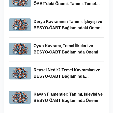
ÖABT'deki Önemi: Tanımı, Temel
Kavramları ve Uygulamaları
Derya Kavramının Tanımı, İşleyişi ve
BESYO-ÖABT Bağlamındaki Önemi
Oyun Kavramı, Temel İlkeleri ve
BESYO-ÖABT Bağlamında Önemi
Reysel Nedir? Temel Kavramları ve
BESYO-ÖABT Bağlamında
İncelenmesi
Kayan Flamentler: Tanımı, İşleyişi ve
BESYO-ÖABT Bağlamında Önemi