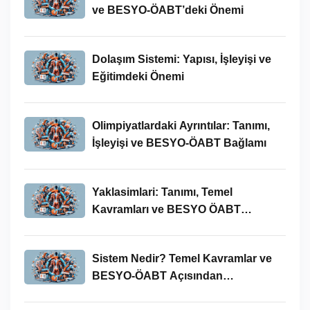
ve BESYO-ÖABT’deki Önemi
Dolaşım Sistemi: Yapısı, İşleyişi ve
Eğitimdeki Önemi
Olimpiyatlardaki Ayrıntılar: Tanımı,
İşleyişi ve BESYO-ÖABT Bağlamı
Yaklasimlari: Tanımı, Temel
Kavramları ve BESYO ÖABT
Bağlamında Önemi
Sistem Nedir? Temel Kavramlar ve
BESYO-ÖABT Açısından
İncelenmesi