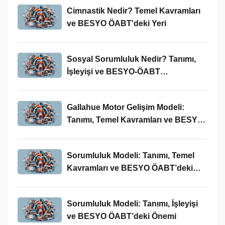
Cimnastik Nedir? Temel Kavramları
ve BESYO ÖABT'deki Yeri
Sosyal Sorumluluk Nedir? Tanımı,
İşleyişi ve BESYO-ÖABT
Bağlamında Önemi
Gallahue Motor Gelişim Modeli:
Tanımı, Temel Kavramları ve BESYO-
ÖABT Bağlamındaki Önemi
Sorumluluk Modeli: Tanımı, Temel
Kavramları ve BESYO ÖABT’deki
Yeri
Sorumluluk Modeli: Tanımı, İşleyişi
ve BESYO ÖABT’deki Önemi