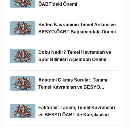
ÖABT’deki Önemi
Beden Kavramının Temel Anlamı ve
BESYO-ÖABT Bağlamındaki Önemi
Doku Nedir? Temel Kavramları ve
Spor Bilimleri Açısından Önemi
Anatomi Çıkmış Sorular: Tanımı,
Temel Kavramları ve BESYO
ÖABT’deki Yeri
Faktorler: Tanımı, Temel Kavramları
ve BESYO ÖABT’de Karşılaşılan
Kullanımları