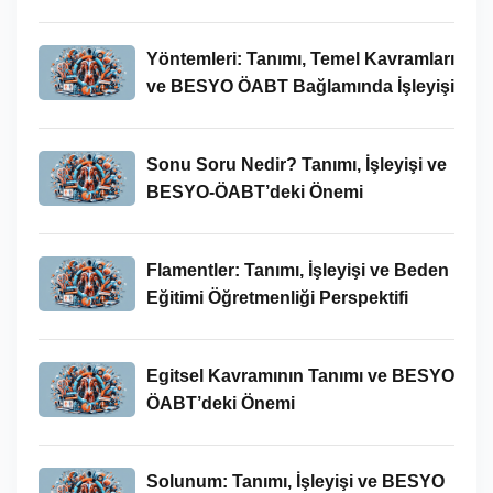
Kavramlar ve BESYO ÖABT İlişkisi
Yöntemleri: Tanımı, Temel Kavramları
ve BESYO ÖABT Bağlamında İşleyişi
Sonu Soru Nedir? Tanımı, İşleyişi ve
BESYO-ÖABT’deki Önemi
Flamentler: Tanımı, İşleyişi ve Beden
Eğitimi Öğretmenliği Perspektifi
Egitsel Kavramının Tanımı ve BESYO
ÖABT’deki Önemi
Solunum: Tanımı, İşleyişi ve BESYO