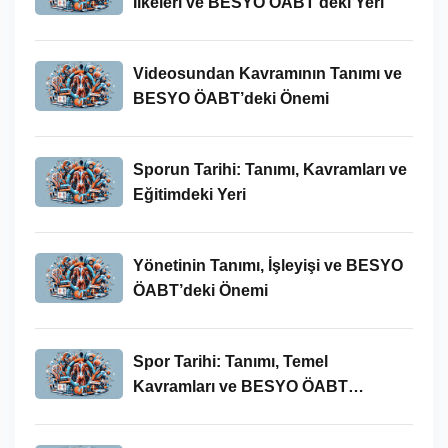
İlkeleri ve BESYO ÖABT’deki Yeri
Videosundan Kavramının Tanımı ve
BESYO ÖABT’deki Önemi
Sporun Tarihi: Tanımı, Kavramları ve
Eğitimdeki Yeri
Yönetinin Tanımı, İşleyişi ve BESYO
ÖABT’deki Önemi
Spor Tarihi: Tanımı, Temel
Kavramları ve BESYO ÖABT
Bağlamında Önemi