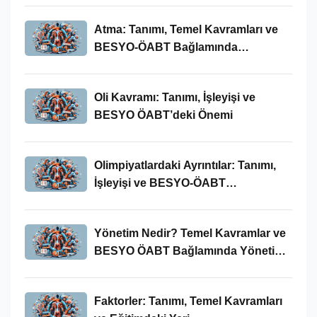
Atma: Tanımı, Temel Kavramları ve
BESYO-ÖABT Bağlamında
İncelenmesi
Oli Kavramı: Tanımı, İşleyişi ve
BESYO ÖABT’deki Önemi
Olimpiyatlardaki Ayrıntılar: Tanımı,
İşleyişi ve BESYO-ÖABT
Bağlamında Önemi
Yönetim Nedir? Temel Kavramlar ve
BESYO ÖABT Bağlamında Yönetim
Süreci
Faktorler: Tanımı, Temel Kavramları