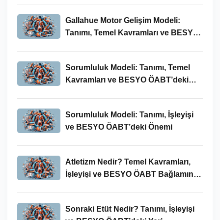
Gallahue Motor Gelişim Modeli:
Tanımı, Temel Kavramları ve BESYO-
ÖABT Bağlamındaki Önemi
Sorumluluk Modeli: Tanımı, Temel
Kavramları ve BESYO ÖABT’deki
Yeri
Sorumluluk Modeli: Tanımı, İşleyişi
ve BESYO ÖABT’deki Önemi
Atletizm Nedir? Temel Kavramları,
İşleyişi ve BESYO ÖABT Bağlamında
Önemi
Sonraki Etüt Nedir? Tanımı, İşleyişi