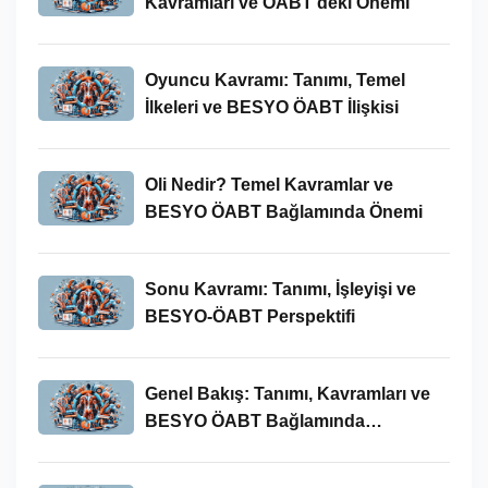
Kavramları ve ÖABT’deki Önemi
Oyuncu Kavramı: Tanımı, Temel
İlkeleri ve BESYO ÖABT İlişkisi
Oli Nedir? Temel Kavramlar ve
BESYO ÖABT Bağlamında Önemi
Sonu Kavramı: Tanımı, İşleyişi ve
BESYO-ÖABT Perspektifi
Genel Bakış: Tanımı, Kavramları ve
BESYO ÖABT Bağlamında
İncelenmesi