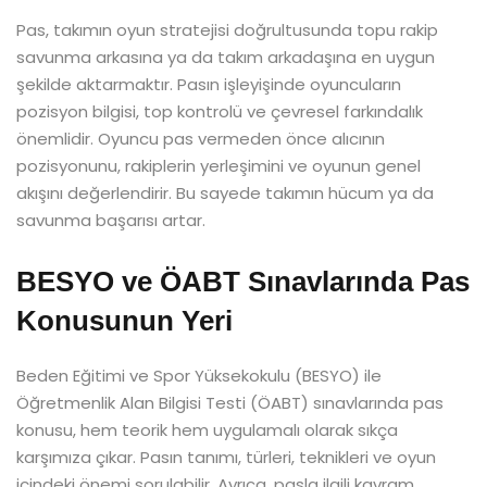
Pas, takımın oyun stratejisi doğrultusunda topu rakip
savunma arkasına ya da takım arkadaşına en uygun
şekilde aktarmaktır. Pasın işleyişinde oyuncuların
pozisyon bilgisi, top kontrolü ve çevresel farkındalık
önemlidir. Oyuncu pas vermeden önce alıcının
pozisyonunu, rakiplerin yerleşimini ve oyunun genel
akışını değerlendirir. Bu sayede takımın hücum ya da
savunma başarısı artar.
BESYO ve ÖABT Sınavlarında Pas
Konusunun Yeri
Beden Eğitimi ve Spor Yüksekokulu (BESYO) ile
Öğretmenlik Alan Bilgisi Testi (ÖABT) sınavlarında pas
konusu, hem teorik hem uygulamalı olarak sıkça
karşımıza çıkar. Pasın tanımı, türleri, teknikleri ve oyun
içindeki önemi sorulabilir. Ayrıca, pasla ilgili kavram