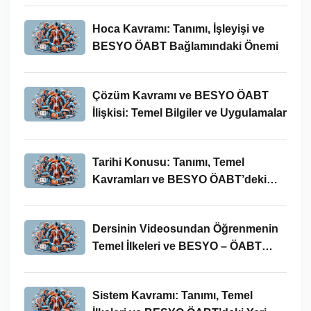
Hoca Kavramı: Tanımı, İşleyişi ve
BESYO ÖABT Bağlamındaki Önemi
Çözüm Kavramı ve BESYO ÖABT
İlişkisi: Temel Bilgiler ve Uygulamalar
Tarihi Konusu: Tanımı, Temel
Kavramları ve BESYO ÖABT’deki
Yeri
Dersinin Videosundan Öğrenmenin
Temel İlkeleri ve BESYO – ÖABT
Bağlamındaki Önemi
Sistem Kavramı: Tanımı, Temel