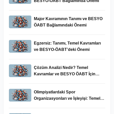
BESYO-ÖABT Bağlamında Önemi
Major Kavramının Tanımı ve BESYO
ÖABT Bağlamındaki Önemi
Egzersiz: Tanımı, Temel Kavramları
ve BESYO-ÖABT’deki Önemi
Çözüm Analizi Nedir? Temel
Kavramlar ve BESYO ÖABT İçin
Önemi
Olimpiyatlardaki Spor
Organizasyonları ve İşleyişi: Temel
Kavramlar ve BESYO-ÖABT İlişkisi