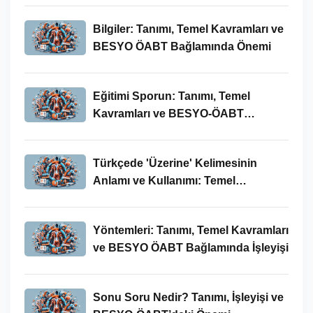
Bilgiler: Tanımı, Temel Kavramları ve
BESYO ÖABT Bağlamında Önemi
Eğitimi Sporun: Tanımı, Temel
Kavramları ve BESYO-ÖABT
Bağlamında İncelenmesi
Türkçede 'Üzerine' Kelimesinin
Anlamı ve Kullanımı: Temel
Kavramlar ve BESYO ÖABT İlişkisi
Yöntemleri: Tanımı, Temel Kavramları
ve BESYO ÖABT Bağlamında İşleyişi
Sonu Soru Nedir? Tanımı, İşleyişi ve