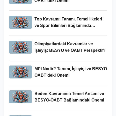
ÖABT’deki Önemi
Top Kavramı: Tanımı, Temel İlkeleri
ve Spor Bilimleri Bağlamında
İncelenmesi
Olimpiyatlardaki Kavramlar ve
İşleyiş: BESYO ve ÖABT Perspektifi
MPI Nedir? Tanımı, İşleyişi ve BESYO
ÖABT’deki Önemi
Beden Kavramının Temel Anlamı ve
BESYO-ÖABT Bağlamındaki Önemi