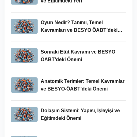
ve Eğitimdeki Yeri
Oyun Nedir? Tanımı, Temel
Kavramları ve BESYO ÖABT’deki
Yeri
Sonraki Etüt Kavramı ve BESYO
ÖABT’deki Önemi
Anatomik Terimler: Temel Kavramlar
ve BESYO-ÖABT’deki Önemi
Dolaşım Sistemi: Yapısı, İşleyişi ve
Eğitimdeki Önemi