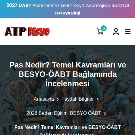
2027 ÖABT
Paketlerimiz Erken Kayıt Avantajıyla Satışta!
Detaylı Bilgi
0
Pas Nedir? Temel Kavramları ve
BESYO-ÖABT Bağlamında
İncelenmesi
Anasayfa
Faydalı Bilgiler
2026 Beden Eğitimi BESYO ÖABT
Pas Nedir? Temel Kavramları ve BESYO-ÖABT