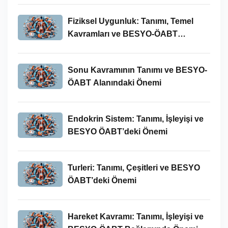
Fiziksel Uygunluk: Tanımı, Temel
Kavramları ve BESYO-ÖABT
Bağlamında Önemi
Sonu Kavramının Tanımı ve BESYO-
ÖABT Alanındaki Önemi
Endokrin Sistem: Tanımı, İşleyişi ve
BESYO ÖABT’deki Önemi
Turleri: Tanımı, Çeşitleri ve BESYO
ÖABT’deki Önemi
Hareket Kavramı: Tanımı, İşleyişi ve