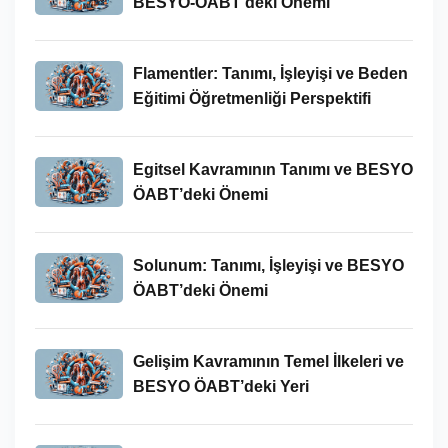
BESYO-ÖABT’deki Önemi
Flamentler: Tanımı, İşleyişi ve Beden
Eğitimi Öğretmenliği Perspektifi
Egitsel Kavramının Tanımı ve BESYO
ÖABT’deki Önemi
Solunum: Tanımı, İşleyişi ve BESYO
ÖABT’deki Önemi
Gelişim Kavramının Temel İlkeleri ve
BESYO ÖABT’deki Yeri