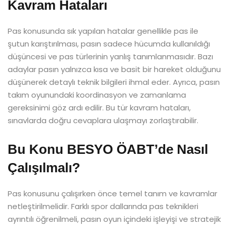
Kavram Hataları
Pas konusunda sık yapılan hatalar genellikle pas ile
şutun karıştırılması, pasın sadece hücumda kullanıldığı
düşüncesi ve pas türlerinin yanlış tanımlanmasıdır. Bazı
adaylar pasın yalnızca kısa ve basit bir hareket olduğunu
düşünerek detaylı teknik bilgileri ihmal eder. Ayrıca, pasın
takım oyunundaki koordinasyon ve zamanlama
gereksinimi göz ardı edilir. Bu tür kavram hataları,
sınavlarda doğru cevaplara ulaşmayı zorlaştırabilir.
Bu Konu BESYO ÖABT’de Nasıl
Çalışılmalı?
Pas konusunu çalışırken önce temel tanım ve kavramlar
netleştirilmelidir. Farklı spor dallarında pas teknikleri
ayrıntılı öğrenilmeli, pasın oyun içindeki işleyişi ve stratejik