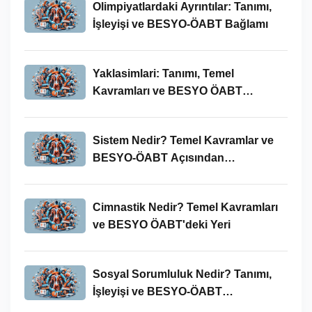
Olimpiyatlardaki Ayrıntılar: Tanımı,
İşleyişi ve BESYO-ÖABT Bağlamı
Yaklasimlari: Tanımı, Temel
Kavramları ve BESYO ÖABT
Bağlamında Önemi
Sistem Nedir? Temel Kavramlar ve
BESYO-ÖABT Açısından
İncelenmesi
Cimnastik Nedir? Temel Kavramları
ve BESYO ÖABT'deki Yeri
Sosyal Sorumluluk Nedir? Tanımı,
İşleyişi ve BESYO-ÖABT
Bağlamında Önemi