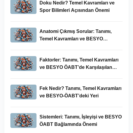
Doku Nedir? Temel Kavramları ve
Spor Bilimleri Açısından Önemi
Anatomi Çıkmış Sorular: Tanımı,
Temel Kavramları ve BESYO
ÖABT’deki Yeri
Faktorler: Tanımı, Temel Kavramları
ve BESYO ÖABT’de Karşılaşılan
Kullanımları
Fek Nedir? Tanımı, Temel Kavramları
ve BESYO-ÖABT’deki Yeri
Sistemleri: Tanımı, İşleyişi ve BESYO
ÖABT Bağlamında Önemi