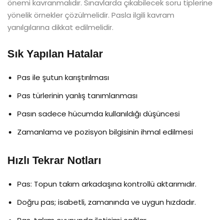
önemi kavranmalıdır. Sınavlarda çıkabilecek soru tiplerine
yönelik örnekler çözülmelidir. Pasla ilgili kavram
yanılgılarına dikkat edilmelidir.
Sık Yapılan Hatalar
Pas ile şutun karıştırılması
Pas türlerinin yanlış tanımlanması
Pasın sadece hücumda kullanıldığı düşüncesi
Zamanlama ve pozisyon bilgisinin ihmal edilmesi
Hızlı Tekrar Notları
Pas: Topun takım arkadaşına kontrollü aktarımıdır.
Doğru pas; isabetli, zamanında ve uygun hızdadır.