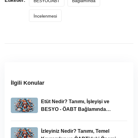
Etiketler:
BESYOÖABT
Bağlamında
İncelenmesi
İlgili Konular
Etüt Nedir? Tanımı, İşleyişi ve
BESYO - ÖABT Bağlamında
İncelenmesi
İzleyiniz Nedir? Tanımı, Temel