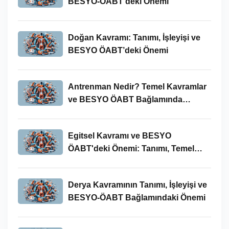
BESYO-ÖABT’deki Önemi
Doğan Kavramı: Tanımı, İşleyişi ve
BESYO ÖABT’deki Önemi
Antrenman Nedir? Temel Kavramlar
ve BESYO ÖABT Bağlamında
İncelenmesi
Egitsel Kavramı ve BESYO
ÖABT'deki Önemi: Tanımı, Temel
Kavramları ve Uygulamaları
Derya Kavramının Tanımı, İşleyişi ve
BESYO-ÖABT Bağlamındaki Önemi