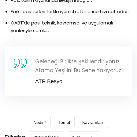
Pas, takım oyununda iletişimi sağlar.
Farklı pas türleri farklı oyun stratejilerine hizmet eder.
ÖABT’de pas, teknik, kavramsal ve uygulamalı
yönleriyle sorulur.
Geleceği Birlikte Şekillendiriyoruz,
Atama Yeşilini Bu Sene Yakıyoruz!
ATP Besyo
Nedir?
Temel
Kavramları