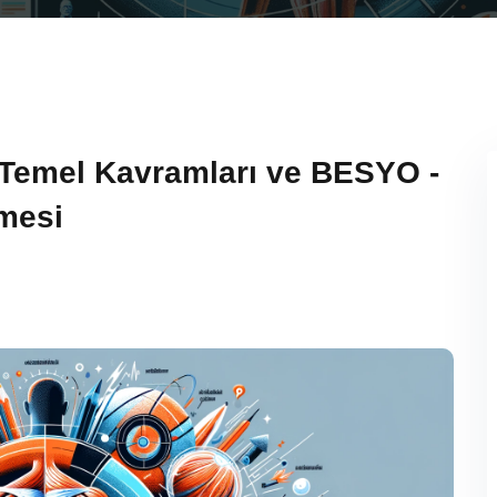
 Temel Kavramları ve BESYO -
mesi