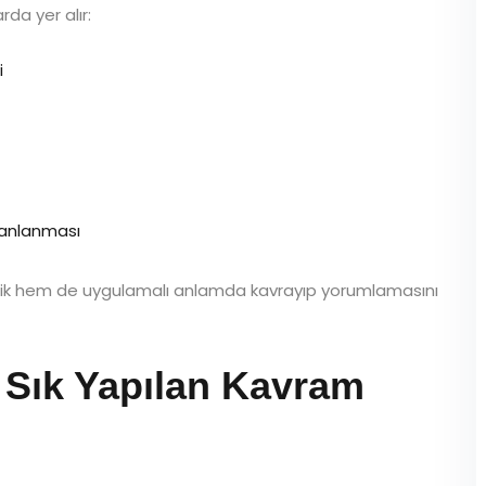
rda yer alır:
i
lanlanması
rik hem de uygulamalı anlamda kavrayıp yorumlamasını
Sık Yapılan Kavram