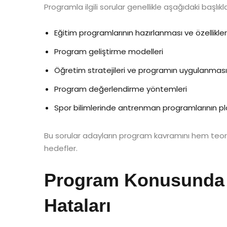
Programla ilgili sorular genellikle aşağıdaki başlıkla
Eğitim programlarının hazırlanması ve özellikler
Program geliştirme modelleri
Öğretim stratejileri ve programın uygulanması
Program değerlendirme yöntemleri
Spor bilimlerinde antrenman programlarının p
Bu sorular adayların program kavramını hem teo
hedefler.
Program Konusunda 
Hataları