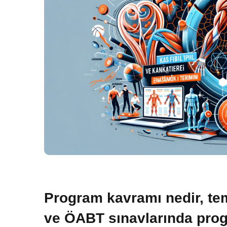
Program kavramı nedir, tem
ve ÖABT sınavlarında pro