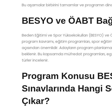
Bu aşamalar birbirini tamamlar ve programın dina
BESYO ve ÖABT Bağl
Beden Eğitimi ve Spor Yüksekokulları (BESYO) ve 
program kavramı, eğitim programları, spor eğitim
açısından önemlidir. Adayların program planlama
beklenir. Bu kapsamda müfredat programları, egze
türler incelenir.
Program Konusu BE
Sınavlarında Hangi S
Çıkar?