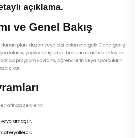
etaylı açıklama.
mı ve Genel Bakış
zırlanan plan, düzen veya dizi anlamına gelir. Daha geniş
malarını, yapılacak işleri ve bunların sırasını belirleyen
lanlarında program kavramı, öğrencilerin veya sporcuların
ıza çıkar.
ramları
rafında şekillenir:
veya amaçtır.
materyallerdir.