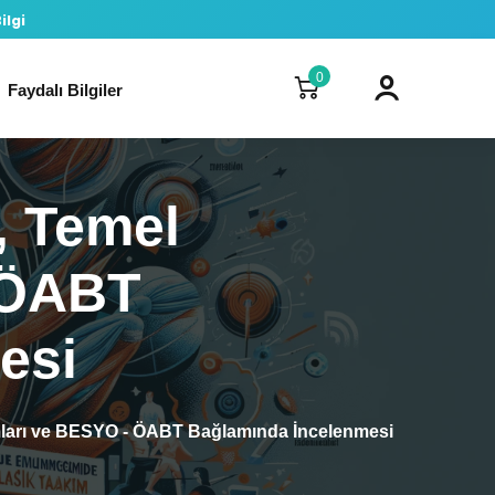
ilgi
0
Faydalı Bilgiler
, Temel
 ÖABT
esi
ları ve BESYO - ÖABT Bağlamında İncelenmesi