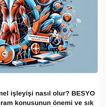
el işleyişi nasıl olur? BESYO
gram konusunun önemi ve sık