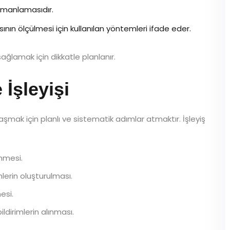
manlamasıdır.
ının ölçülmesi için kullanılan yöntemleri ifade eder.
ağlamak için dikkatle planlanır.
İşleyişi
şmak için planlı ve sistematik adımlar atmaktır. İşleyiş
nmesi.
erin oluşturulması.
esi.
ldirimlerin alınması.