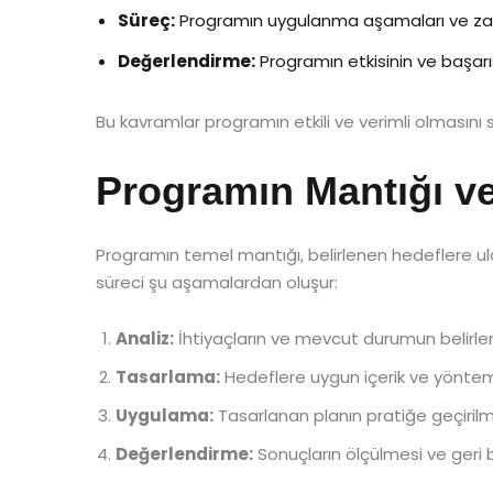
Süreç:
Programın uygulanma aşamaları ve za
Değerlendirme:
Programın etkisinin ve başarıs
Bu kavramlar programın etkili ve verimli olmasını s
Programın Mantığı ve 
Programın temel mantığı, belirlenen hedeflere ula
süreci şu aşamalardan oluşur:
Analiz:
İhtiyaçların ve mevcut durumun belirle
Tasarlama:
Hedeflere uygun içerik ve yönteml
Uygulama:
Tasarlanan planın pratiğe geçirilm
Değerlendirme:
Sonuçların ölçülmesi ve geri bi