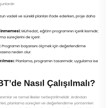
unlardır:
n vadeli ve sürekli planları ifade ederken, proje daha
linmemesi:
Müfredat, eğitim programının içerik kısmıdır;
 süreçlerini de içerir.
:
Programın başarısını ölçmek için değerlendirme
masına neden olur.
rılması:
Planlama, programın tasarımıdır; uygulama ise
de Nasıl Çalışılmalı?
ımlar ve temel ilkeler netleştirilmelidir. Ardından
rleri, planlama süreçleri ve değerlendirme yöntemleri