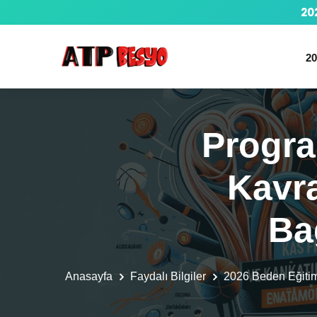
20
20
Progra
Kavr
Ba
Anasayfa
Faydalı Bilgiler
2026 Beden Eğit