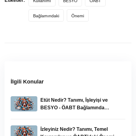
Etiketler:
Kullanımı
BESYO
ÖABT
Bağlamındaki
Önemi
İlgili Konular
Etüt Nedir? Tanımı, İşleyişi ve
BESYO - ÖABT Bağlamında
İncelenmesi
İzleyiniz Nedir? Tanımı, Temel