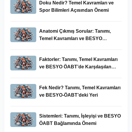
Doku Nedir? Temel Kavramları ve
Spor Bilimleri Açısından Önemi
Anatomi Çıkmış Sorular: Tanımı,
Temel Kavramları ve BESYO
ÖABT’deki Yeri
Faktorler: Tanımı, Temel Kavramları
ve BESYO ÖABT’de Karşılaşılan
Kullanımları
Fek Nedir? Tanımı, Temel Kavramları
ve BESYO-ÖABT’deki Yeri
Sistemleri: Tanımı, İşleyişi ve BESYO
ÖABT Bağlamında Önemi