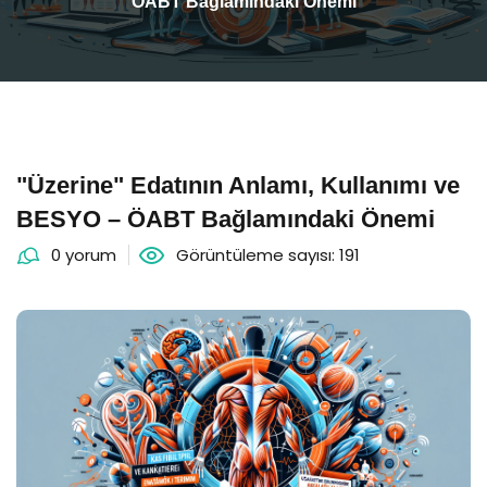
ÖABT Bağlamındaki Önemi
"Üzerine" Edatının Anlamı, Kullanımı ve
BESYO – ÖABT Bağlamındaki Önemi
0 yorum
Görüntüleme sayısı: 191