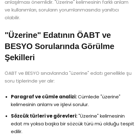
anlaşılması önemlidir. "Üzerine" kelimesinin farklı anlam
ve kullanımları, soruların yorumlanmasında yanıltıcı
olabilir.
"Üzerine" Edatının ÖABT ve
BESYO Sorularında Görülme
Şekilleri
ÖABT ve BESYO sınavlarında "üzerine" edatı genellikle şu
soru tiplerinde yer alır:
Paragraf ve cümle analizi:
Cümlede "üzerine"
kelimesinin anlamı ve işlevi sorulur.
Sözcük türleri ve görevleri:
"Üzerine" kelimesinin
edat mı yoksa başka bir sözcük türü mü olduğu tespit
edilir.