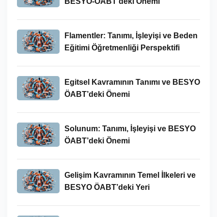
BESYO-ÖABT’deki Önemi
Flamentler: Tanımı, İşleyişi ve Beden
Eğitimi Öğretmenliği Perspektifi
Egitsel Kavramının Tanımı ve BESYO
ÖABT’deki Önemi
Solunum: Tanımı, İşleyişi ve BESYO
ÖABT’deki Önemi
Gelişim Kavramının Temel İlkeleri ve
BESYO ÖABT’deki Yeri