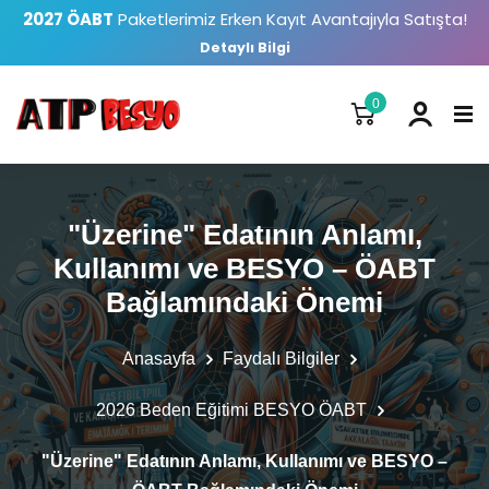
2027 ÖABT
Paketlerimiz Erken Kayıt Avantajıyla Satışta!
Detaylı Bilgi
0
"Üzerine" Edatının Anlamı,
Kullanımı ve BESYO – ÖABT
Bağlamındaki Önemi
Anasayfa
Faydalı Bilgiler
2026 Beden Eğitimi BESYO ÖABT
"Üzerine" Edatının Anlamı, Kullanımı ve BESYO –