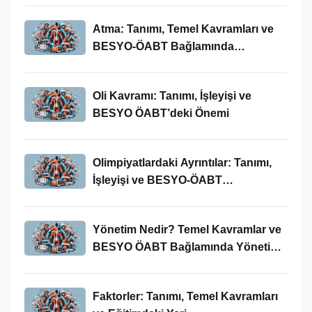
Atma: Tanımı, Temel Kavramları ve
BESYO-ÖABT Bağlamında
İncelenmesi
Oli Kavramı: Tanımı, İşleyişi ve
BESYO ÖABT’deki Önemi
Olimpiyatlardaki Ayrıntılar: Tanımı,
İşleyişi ve BESYO-ÖABT
Bağlamında Önemi
Yönetim Nedir? Temel Kavramlar ve
BESYO ÖABT Bağlamında Yönetim
Süreci
Faktorler: Tanımı, Temel Kavramları