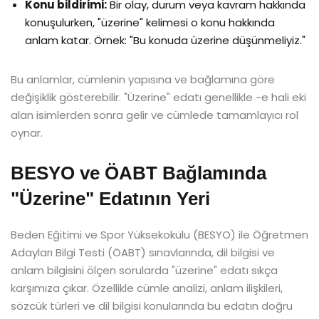
Konu bildirimi:
Bir olay, durum veya kavram hakkında
konuşulurken, "üzerine" kelimesi o konu hakkında
anlam katar. Örnek: "Bu konuda üzerine düşünmeliyiz."
Bu anlamlar, cümlenin yapısına ve bağlamına göre
değişiklik gösterebilir. "Üzerine" edatı genellikle -e hali eki
alan isimlerden sonra gelir ve cümlede tamamlayıcı rol
oynar.
BESYO ve ÖABT Bağlamında
"Üzerine" Edatının Yeri
Beden Eğitimi ve Spor Yüksekokulu (BESYO) ile Öğretmen
Adayları Bilgi Testi (ÖABT) sınavlarında, dil bilgisi ve
anlam bilgisini ölçen sorularda "üzerine" edatı sıkça
karşımıza çıkar. Özellikle cümle analizi, anlam ilişkileri,
sözcük türleri ve dil bilgisi konularında bu edatın doğru