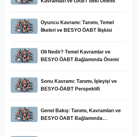
Kavramları ve ÖABT’deki Önemi
Oyuncu Kavramı: Tanımı, Temel
İlkeleri ve BESYO ÖABT İlişkisi
Oli Nedir? Temel Kavramlar ve
BESYO ÖABT Bağlamında Önemi
Sonu Kavramı: Tanımı, İşleyişi ve
BESYO-ÖABT Perspektifi
Genel Bakış: Tanımı, Kavramları ve
BESYO ÖABT Bağlamında
İncelenmesi