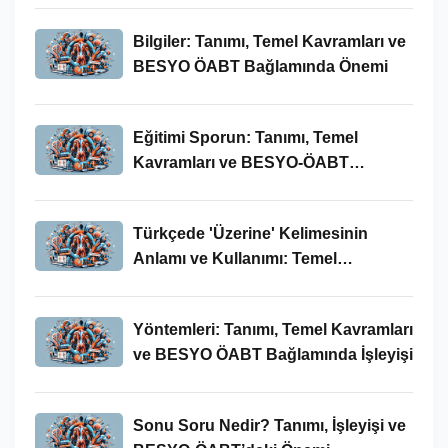
Bilgiler: Tanımı, Temel Kavramları ve
BESYO ÖABT Bağlamında Önemi
Eğitimi Sporun: Tanımı, Temel
Kavramları ve BESYO-ÖABT
Bağlamında İncelenmesi
Türkçede 'Üzerine' Kelimesinin
Anlamı ve Kullanımı: Temel
Kavramlar ve BESYO ÖABT İlişkisi
Yöntemleri: Tanımı, Temel Kavramları
ve BESYO ÖABT Bağlamında İşleyişi
Sonu Soru Nedir? Tanımı, İşleyişi ve