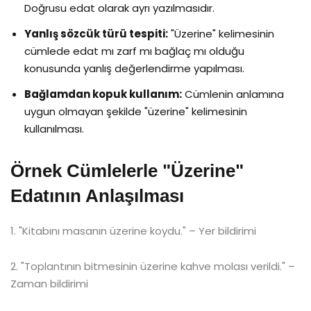
Doğrusu edat olarak ayrı yazılmasıdır.
Yanlış sözcük türü tespiti:
"Üzerine" kelimesinin
cümlede edat mı zarf mı bağlaç mı olduğu
konusunda yanlış değerlendirme yapılması.
Bağlamdan kopuk kullanım:
Cümlenin anlamına
uygun olmayan şekilde "üzerine" kelimesinin
kullanılması.
Örnek Cümlelerle "Üzerine"
Edatının Anlaşılması
1. "Kitabını masanın üzerine koydu." – Yer bildirimi
2. "Toplantının bitmesinin üzerine kahve molası verildi." –
Zaman bildirimi