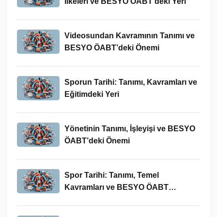
İlkeleri ve BESYO ÖABT’deki Yeri
Videosundan Kavramının Tanımı ve
BESYO ÖABT’deki Önemi
Sporun Tarihi: Tanımı, Kavramları ve
Eğitimdeki Yeri
Yönetinin Tanımı, İşleyişi ve BESYO
ÖABT’deki Önemi
Spor Tarihi: Tanımı, Temel
Kavramları ve BESYO ÖABT
Bağlamında Önemi