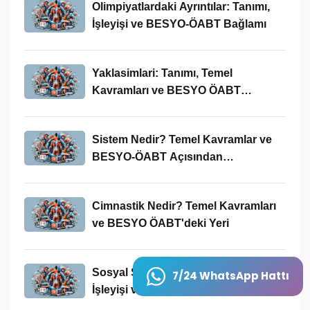
Olimpiyatlardaki Ayrıntılar: Tanımı,
İşleyişi ve BESYO-ÖABT Bağlamı
Yaklasimlari: Tanımı, Temel
Kavramları ve BESYO ÖABT
Bağlamında Önemi
Sistem Nedir? Temel Kavramlar ve
BESYO-ÖABT Açısından
İncelenmesi
Cimnastik Nedir? Temel Kavramları
ve BESYO ÖABT'deki Yeri
Sosyal Sorumluluk Nedir? Tanımı,
7/24 WhatsApp Hattı
İşleyişi ve BESYO-ÖABT
Bağlamında Önemi