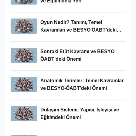
ve Eğitimdeki Yeri
Oyun Nedir? Tanımı, Temel
Kavramları ve BESYO ÖABT’deki
Yeri
Sonraki Etüt Kavramı ve BESYO
ÖABT’deki Önemi
Anatomik Terimler: Temel Kavramlar
ve BESYO-ÖABT’deki Önemi
Dolaşım Sistemi: Yapısı, İşleyişi ve
Eğitimdeki Önemi