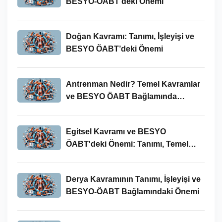
BESYO-ÖABT’deki Önemi
Doğan Kavramı: Tanımı, İşleyişi ve
BESYO ÖABT’deki Önemi
Antrenman Nedir? Temel Kavramlar
ve BESYO ÖABT Bağlamında
İncelenmesi
Egitsel Kavramı ve BESYO
ÖABT'deki Önemi: Tanımı, Temel
Kavramları ve Uygulamaları
Derya Kavramının Tanımı, İşleyişi ve
BESYO-ÖABT Bağlamındaki Önemi