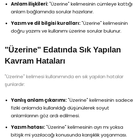
Anlam ilişkileri:
"Üzerine" kelimesinin cümleye kattığı
anlam bağlamında sorular hazırlanır.
Yazım ve dil bilgisi kuralları:
"Üzerine" kelimesinin
doğru yazımı ve kullanımı üzerine sorular bulunur.
"Üzerine" Edatında Sık Yapılan
Kavram Hataları
"Üzerine" kelimesi kullanımında en sık yapılan hatalar
şunlardır:
Yanlış anlam çıkarımı:
"Üzerine" kelimesinin sadece
fiziki anlamda kullanıldığı düşünülerek soyut
anlamlarının göz ardı edilmesi.
Yazım hatası:
"Üzerine" kelimesinin ayrı mı yoksa
bitişik mi yazılacağı konusunda karışıklık yaşanması.