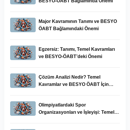
BESYO-ÖABT Bağlamında Önemi
Major Kavramının Tanımı ve BESYO
ÖABT Bağlamındaki Önemi
Egzersiz: Tanımı, Temel Kavramları
ve BESYO-ÖABT’deki Önemi
Çözüm Analizi Nedir? Temel
Kavramlar ve BESYO ÖABT İçin
Önemi
Olimpiyatlardaki Spor
Organizasyonları ve İşleyişi: Temel
Kavramlar ve BESYO-ÖABT İlişkisi