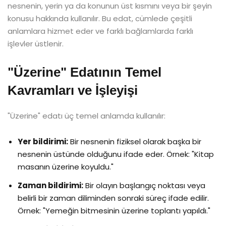
nesnenin, yerin ya da konunun üst kısmını veya bir şeyin
konusu hakkında kullanılır. Bu edat, cümlede çeşitli
anlamlara hizmet eder ve farklı bağlamlarda farklı
işlevler üstlenir.
"Üzerine" Edatının Temel
Kavramları ve İşleyişi
"Üzerine" edatı üç temel anlamda kullanılır:
Yer bildirimi:
Bir nesnenin fiziksel olarak başka bir
nesnenin üstünde olduğunu ifade eder. Örnek: "Kitap
masanın üzerine koyuldu."
Zaman bildirimi:
Bir olayın başlangıç noktası veya
belirli bir zaman diliminden sonraki süreç ifade edilir.
Örnek: "Yemeğin bitmesinin üzerine toplantı yapıldı."