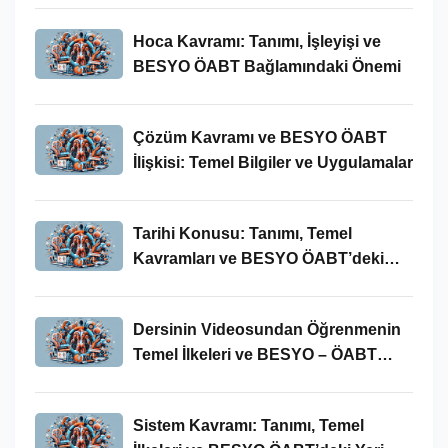
Hoca Kavramı: Tanımı, İşleyişi ve
BESYO ÖABT Bağlamındaki Önemi
Çözüm Kavramı ve BESYO ÖABT
İlişkisi: Temel Bilgiler ve Uygulamalar
Tarihi Konusu: Tanımı, Temel
Kavramları ve BESYO ÖABT’deki
Yeri
Dersinin Videosundan Öğrenmenin
Temel İlkeleri ve BESYO – ÖABT
Bağlamındaki Önemi
Sistem Kavramı: Tanımı, Temel