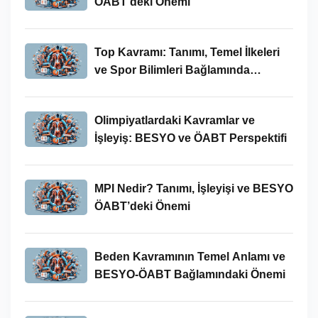
ÖABT’deki Önemi
Top Kavramı: Tanımı, Temel İlkeleri
ve Spor Bilimleri Bağlamında
İncelenmesi
Olimpiyatlardaki Kavramlar ve
İşleyiş: BESYO ve ÖABT Perspektifi
MPI Nedir? Tanımı, İşleyişi ve BESYO
ÖABT’deki Önemi
Beden Kavramının Temel Anlamı ve
BESYO-ÖABT Bağlamındaki Önemi