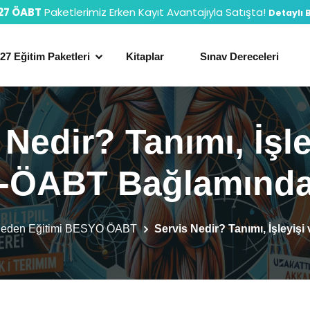
27 ÖABT
Paketlerimiz Erken Kayıt Avantajıyla Satışta!
Detaylı B
27 Eğitim Paketleri
Kitaplar
Sınav Dereceleri
 Nedir? Tanımı, İşle
-ÖABT Bağlamında
Beden Eğitimi BESYO ÖABT
Servis Nedir? Tanımı, İşley