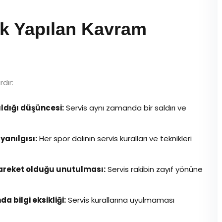
k Yapılan Kavram
rdır:
ldığı düşüncesi:
Servis aynı zamanda bir saldırı ve
yanılgısı:
Her spor dalının servis kuralları ve teknikleri
 hareket olduğu unutulması:
Servis rakibin zayıf yönüne
a bilgi eksikliği:
Servis kurallarına uyulmaması