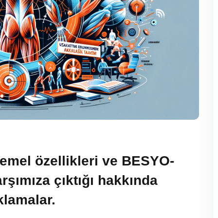
temel özellikleri ve BESYO-
rşımıza çıktığı hakkında
ıklamalar.