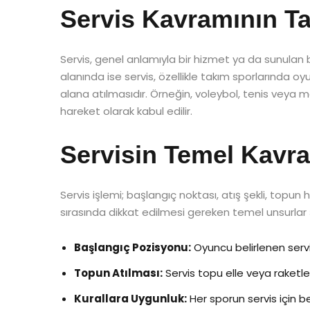
Servis Kavramının T
Servis, genel anlamıyla bir hizmet ya da sunulan b
alanında ise servis, özellikle takım sporlarında
alana atılmasıdır. Örneğin, voleybol, tenis veya 
hareket olarak kabul edilir.
Servisin Temel Kavra
Servis işlemi; başlangıç noktası, atış şekli, topun
sırasında dikkat edilmesi gereken temel unsurlar ş
Başlangıç Pozisyonu:
Oyuncu belirlenen servis
Topun Atılması:
Servis topu elle veya raketle b
Kurallara Uygunluk:
Her sporun servis için bel