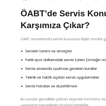
ÖABT’de Servis Kon
Karşımıza Çıkar?
ÖABT sınavlarında servis konusuna ilişkin sorular gen
Servisin tanımı ve amaçları
Farklı spor dallarındaki servis türleri (örneğin 
Servis sırasında uyulması gereken kurallar
Teknik ve taktik açıdan servis uygulamaları
Servis hataları ve düzeltilmesi
Bu sorular genellikle çoktan seçmeli formatta ol
uygulama becerilerini ölçmeyi hedefler.