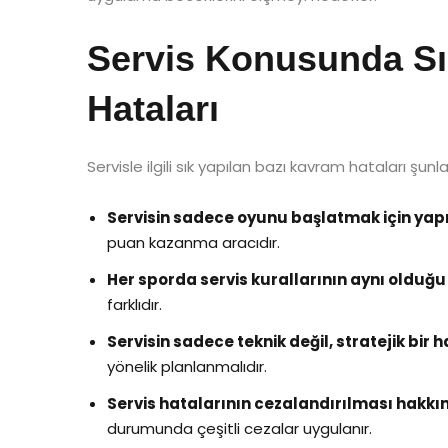
Servis Konusunda Sı
Hataları
Servisle ilgili sık yapılan bazı kavram hataları şunla
Servisin sadece oyunu başlatmak için yapı
puan kazanma aracıdır.
Her sporda servis kurallarının aynı olduğu 
farklıdır.
Servisin sadece teknik değil, stratejik bir
yönelik planlanmalıdır.
Servis hatalarının cezalandırılması hakkınd
durumunda çeşitli cezalar uygulanır.