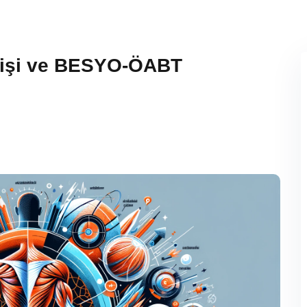
eyişi ve BESYO-ÖABT