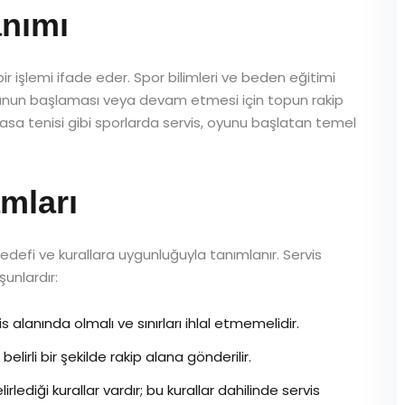
anımı
ir işlemi ifade eder. Spor bilimleri ve beden eğitimi
 oyunun başlaması veya devam etmesi için topun rakip
masa tenisi gibi sporlarda servis, oyunu başlatan temel
mları
 hedefi ve kurallara uygunluğuyla tanımlanır. Servis
unlardır:
 alanında olmalı ve sınırları ihlal etmemelidir.
elirli bir şekilde rakip alana gönderilir.
irlediği kurallar vardır; bu kurallar dahilinde servis