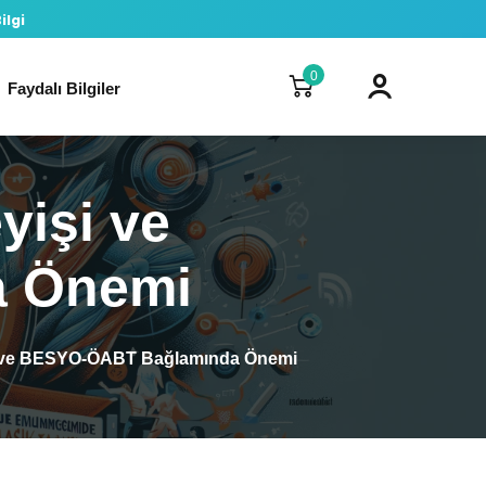
ilgi
0
Faydalı Bilgiler
yişi ve
 Önemi
işi ve BESYO-ÖABT Bağlamında Önemi