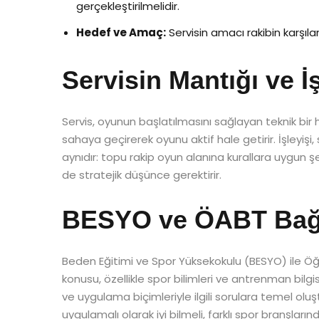
gerçekleştirilmelidir.
Hedef ve Amaç:
Servisin amacı rakibin karşıl
Servisin Mantığı ve İş
Servis, oyunun başlatılmasını sağlayan teknik bir 
sahaya geçirerek oyunu aktif hale getirir. İşleyişi
aynıdır: topu rakip oyun alanına kurallara uygun 
de stratejik düşünce gerektirir.
BESYO ve ÖABT Bağl
Beden Eğitimi ve Spor Yüksekokulu (BESYO) ile Öğr
konusu, özellikle spor bilimleri ve antrenman bilgisi 
ve uygulama biçimleriyle ilgili sorulara temel olu
uygulamalı olarak iyi bilmeli, farklı spor branşlarınd