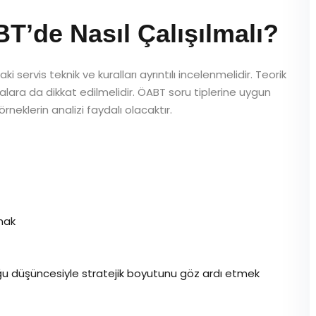
de Nasıl Çalışılmalı?
ki servis teknik ve kuralları ayrıntılı incelenmelidir. Teorik
malara da dikkat edilmelidir. ÖABT soru tiplerine uygun
örneklerin analizi faydalı olacaktır.
rmak
u düşüncesiyle stratejik boyutunu göz ardı etmek