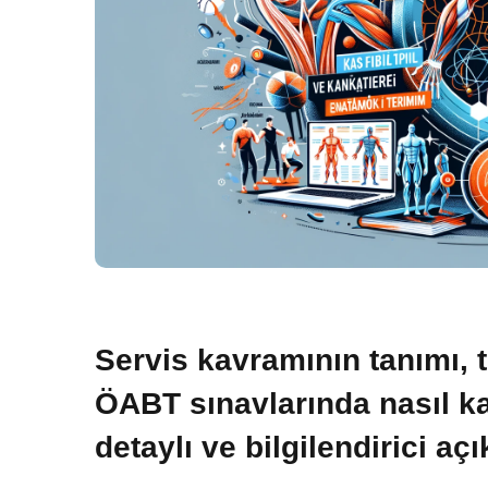
Servis kavramının tanımı, 
ÖABT sınavlarında nasıl ka
detaylı ve bilgilendirici aç