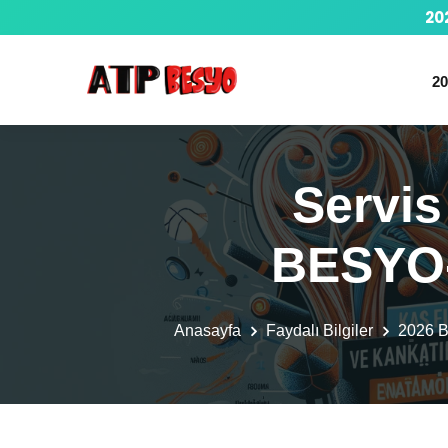
20
20
Servis
BESYO
Anasayfa
Faydalı Bilgiler
2026 