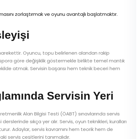
amasını zorlaştırmak ve oyunu avantajlı başlatmaktır.
leyişi
harekettir. Oyuncu, topu belirlenen alandan rakip
, spora göre değişiklik göstermekle birlikte temel mantık
şekilde atmak. Servisin başarısı hem teknik beceri hem
amında Servisin Yeri
etmenlik Alan Bilgisi Testi (ÖABT) sınavlarında servis
derslerinde sıkça yer alır. Servis, oyun teknikleri, kuralları
şturur. Adaylar, servis kavramını hem teorik hem de
aki servis çeşitlerini tanımalıdır.