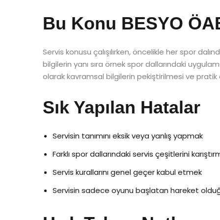
Bu Konu BESYO ÖABT’
Servis konusu çalışılırken, öncelikle her spor dalında
bilgilerin yanı sıra örnek spor dallarındaki uygula
olarak kavramsal bilgilerin pekiştirilmesi ve pratik 
Sık Yapılan Hatalar
Servisin tanımını eksik veya yanlış yapmak
Farklı spor dallarındaki servis çeşitlerini karıştı
Servis kurallarını genel geçer kabul etmek
Servisin sadece oyunu başlatan hareket olduğ