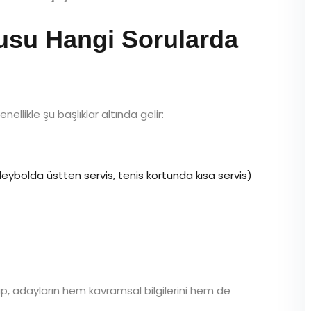
usu Hangi Sorularda
ellikle şu başlıklar altında gelir:
voleybolda üstten servis, tenis kortunda kısa servis)
up, adayların hem kavramsal bilgilerini hem de