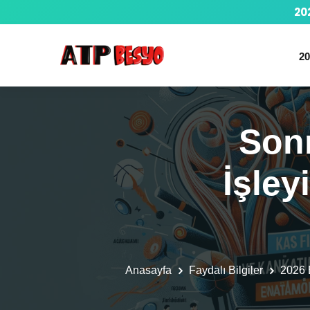
20
20
Sonr
İşle
Anasayfa
Faydalı Bilgiler
2026 