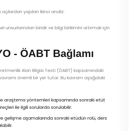
açılardan yapılan ikinci analiz.
nsurlarından biridir ve bilgi birikimini artırmak için
YO - ÖABT Bağlamı
retmenlik Alan Bilgisi Testi (ÖABT) kapsamındaki
t kavramı önemli bir yer tutar. Bu kavram aşağıdaki
de araştırma yöntemleri kapsamında sonraki etüt
eri ile ilgili sorularda sorulabilir.
e gelişme aşamalarında sonraki etüdün rolü, ders
bilir.