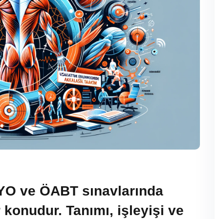
SYO ve ÖABT sınavlarında
r konudur. Tanımı, işleyişi ve