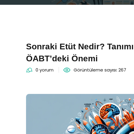
Sonraki Etüt Nedir? Tanımı
ÖABT’deki Önemi
0 yorum
Görüntüleme sayısı: 267