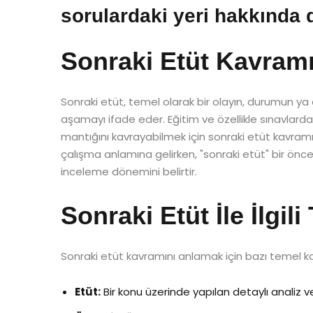
sorulardaki yeri hakkında de
Sonraki Etüt Kavramı
Sonraki etüt, temel olarak bir olayın, durumun ya
aşamayı ifade eder. Eğitim ve özellikle sınavlarda,
mantığını kavrayabilmek için sonraki etüt kavramı
çalışma anlamına gelirken, "sonraki etüt" bir ön
inceleme dönemini belirtir.
Sonraki Etüt İle İlgi
Sonraki etüt kavramını anlamak için bazı temel ka
Etüt:
Bir konu üzerinde yapılan detaylı analiz 