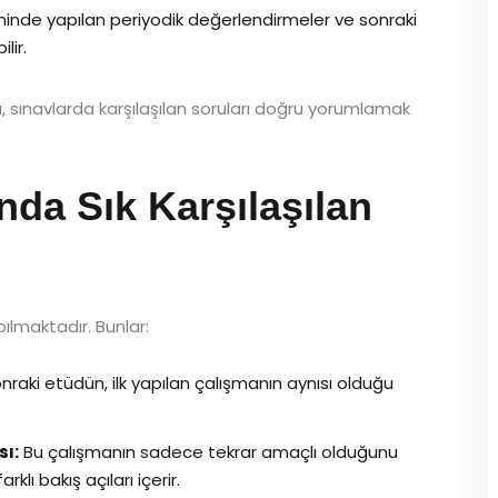
inde yapılan periyodik değerlendirmeler ve sonraki
lir.
ı, sınavlarda karşılaşılan soruları doğru yorumlamak
da Sık Karşılaşılan
pılmaktadır. Bunlar:
nraki etüdün, ilk yapılan çalışmanın aynısı olduğu
sı:
Bu çalışmanın sadece tekrar amaçlı olduğunu
lı bakış açıları içerir.