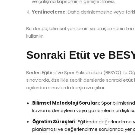
ve çalışma kapsamının genişletilmesi.
Yeni İnceleme:
Daha derinlemesine veya farklı 
Bu döngü, bilimsel yöntemin ve araştırmanın temel u
kullanılır.
Sonraki Etüt ve BES
Beden Eğitimi ve Spor Yüksekokulu (BESYO) ile Öğ
sınavlarda, özellikle teorik derslerde sonraki etü
açılardan sınavlarda karşımıza çıkar:
Bilimsel Metodoloji Soruları:
Spor bilimlerin
kavramı, deneylerin veya gözlemlerin ardışık süreçl
Öğretim Süreçleri:
Eğitimde değerlendirme v
planlaması ve değerlendirme sorularında yer ala