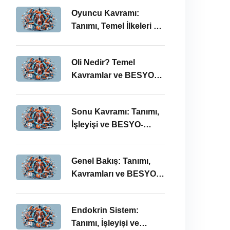
Oyuncu Kavramı:
Tanımı, Temel İlkeleri ve
BESYO ÖABT İlişkisi
Oli Nedir? Temel
Kavramlar ve BESYO
ÖABT Bağlamında
Önemi
Sonu Kavramı: Tanımı,
İşleyişi ve BESYO-
ÖABT Perspektifi
Genel Bakış: Tanımı,
Kavramları ve BESYO
ÖABT Bağlamında
İncelenmesi
Endokrin Sistem:
Tanımı, İşleyişi ve