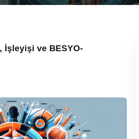
, İşleyişi ve BESYO-