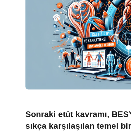
Sonraki etüt kavramı, BE
sıkça karşılaşılan temel bi