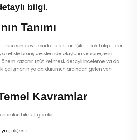
taylı bilgi.
nın Tanımı
 da sürecin devamında gelen, ardışık olarak takip eden
 özellikle branş derslerinde olayların ve süreçlerin
 önem kazanır. Etüt kelimesi, detaylı inceleme ya da
ceki çalışmanın ya da durumun ardından gelen yeni
li Temel Kavramlar
vramları bilmek gerekir:
veya çalışma.